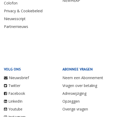
NEWHEAP
Colofon
Privacy & Cookiebeleid
Nieuwsscript
Partnernieuws
VOLG ONS
ABONNEE VRAGEN
Nieuwsbrief
Neem een Abonnement
Twitter
Vragen over betaling
Facebook
Adreswijziging
LinkedIn
Opzeggen
Youtube
Overige vragen
Instagram