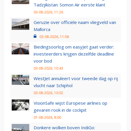
Tadzjikistan: Somon Air eerste klant
03-08-2026, 11:26
Geruzie over officiële naam vliegveld van
Mallorca
03-08-2026, 11:06
Biedingsoorlog om easyJet gaat verder:
investeerders krijgen dezelfde deadline
voor bod
03-08-2026, 10:43
WestJet annuleert voor tweede dag op rij
vlucht naar Schiphol
03-08-2026, 10:02
VisionSafe wijst Europese airlines op
gevaren rook in de cockpit
01-08-2026, 8:00
Donkere wolken boven IndiGo: