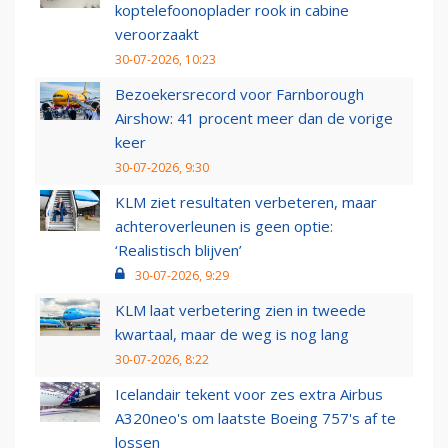
koptelefoonoplader rook in cabine
veroorzaakt
30-07-2026, 10:23
Bezoekersrecord voor Farnborough
Airshow: 41 procent meer dan de vorige
keer
30-07-2026, 9:30
KLM ziet resultaten verbeteren, maar
achteroverleunen is geen optie:
‘Realistisch blijven’
30-07-2026, 9:29
KLM laat verbetering zien in tweede
kwartaal, maar de weg is nog lang
30-07-2026, 8:22
Icelandair tekent voor zes extra Airbus
A320neo's om laatste Boeing 757's af te
lossen