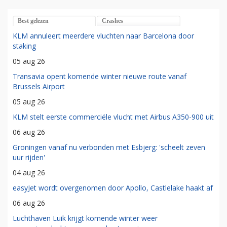
Best gelezen
Crashes
KLM annuleert meerdere vluchten naar Barcelona door
staking
05 aug 26
Transavia opent komende winter nieuwe route vanaf
Brussels Airport
05 aug 26
KLM stelt eerste commerciële vlucht met Airbus A350-900 uit
06 aug 26
Groningen vanaf nu verbonden met Esbjerg: 'scheelt zeven
uur rijden'
04 aug 26
easyJet wordt overgenomen door Apollo, Castlelake haakt af
06 aug 26
Luchthaven Luik krijgt komende winter weer