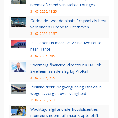
neemt afscheid van Mobile Lounges
31-07-2026, 11:25
Gedeelde tweede plaats Schiphol als best
verbonden Europese luchthaven
31-07-2026, 10:37
LOT opent in maart 2027 nieuwe route
naar Hanoi
31-07-2026, 9:59
Voormalig financieel directeur KLM Erik
Swelheim aan de slag bij ProRail
31-07-2026, 9:09
Rusland trekt vliegvergunning Izhavia in
wegens zorgen over veiligheid
31-07-2026, 8:03
Wachttijd afgifte onderhoudslicenties
monteurs neemt af, maar krapte blijft