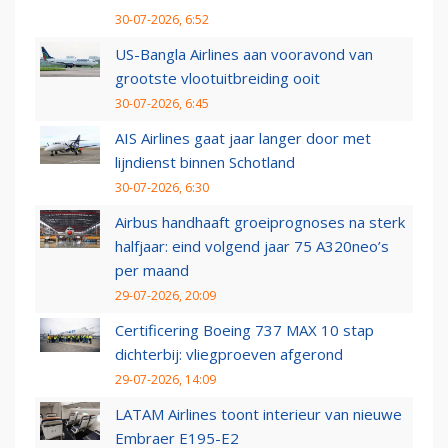
30-07-2026, 6:52
US-Bangla Airlines aan vooravond van
grootste vlootuitbreiding ooit
30-07-2026, 6:45
AIS Airlines gaat jaar langer door met
lijndienst binnen Schotland
30-07-2026, 6:30
Airbus handhaaft groeiprognoses na sterk
halfjaar: eind volgend jaar 75 A320neo’s
per maand
29-07-2026, 20:09
Certificering Boeing 737 MAX 10 stap
dichterbij: vliegproeven afgerond
29-07-2026, 14:09
LATAM Airlines toont interieur van nieuwe
Embraer E195-E2