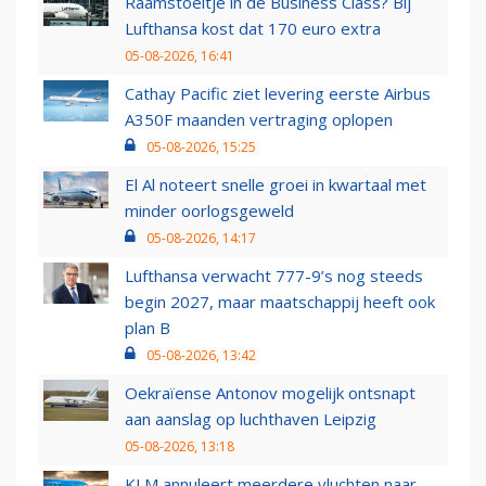
Raamstoeltje in de Business Class? Bij
Lufthansa kost dat 170 euro extra
05-08-2026, 16:41
Cathay Pacific ziet levering eerste Airbus
A350F maanden vertraging oplopen
05-08-2026, 15:25
El Al noteert snelle groei in kwartaal met
minder oorlogsgeweld
05-08-2026, 14:17
Lufthansa verwacht 777-9’s nog steeds
begin 2027, maar maatschappij heeft ook
plan B
05-08-2026, 13:42
Oekraïense Antonov mogelijk ontsnapt
aan aanslag op luchthaven Leipzig
05-08-2026, 13:18
KLM annuleert meerdere vluchten naar