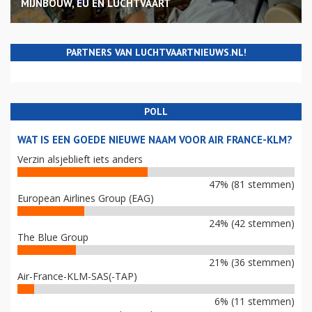
MIJNBOUW, EU EN LUCHTVAART
PARTNERS VAN LUCHTVAARTNIEUWS.NL!
POLL
WAT IS EEN GOEDE NIEUWE NAAM VOOR AIR FRANCE-KLM?
Verzin alsjeblieft iets anders
47% (81 stemmen)
European Airlines Group (EAG)
24% (42 stemmen)
The Blue Group
21% (36 stemmen)
Air-France-KLM-SAS(-TAP)
6% (11 stemmen)