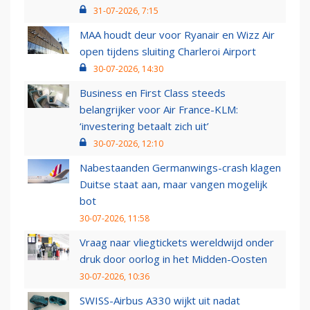
31-07-2026, 7:15
MAA houdt deur voor Ryanair en Wizz Air
open tijdens sluiting Charleroi Airport
30-07-2026, 14:30
Business en First Class steeds
belangrijker voor Air France-KLM:
‘investering betaalt zich uit’
30-07-2026, 12:10
Nabestaanden Germanwings-crash klagen
Duitse staat aan, maar vangen mogelijk
bot
30-07-2026, 11:58
Vraag naar vliegtickets wereldwijd onder
druk door oorlog in het Midden-Oosten
30-07-2026, 10:36
SWISS-Airbus A330 wijkt uit nadat