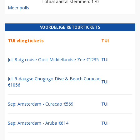
Totaal aantal stemmen: 170
Meer polls
VOORDELIGE RETOURTICKETS
TUI vliegtickets
TUI
Jul: 8-dg cruise Oost Middellandse Zee €1235
TUI
Jul: 9-daagse Chogogo Dive & Beach Curacao
TUI
€1056
Sep: Amsterdam - Curacao €569
TUI
Sep: Amsterdam - Aruba €614
TUI