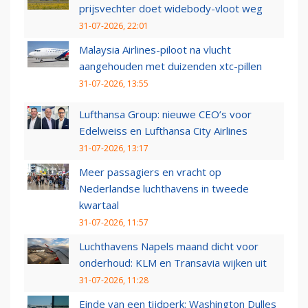
prijsvechter doet widebody-vloot weg
31-07-2026, 22:01
Malaysia Airlines-piloot na vlucht
aangehouden met duizenden xtc-pillen
31-07-2026, 13:55
Lufthansa Group: nieuwe CEO’s voor
Edelweiss en Lufthansa City Airlines
31-07-2026, 13:17
Meer passagiers en vracht op
Nederlandse luchthavens in tweede
kwartaal
31-07-2026, 11:57
Luchthavens Napels maand dicht voor
onderhoud: KLM en Transavia wijken uit
31-07-2026, 11:28
Einde van een tijdperk: Washington Dulles