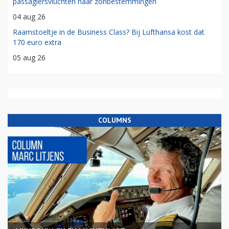
passagiersvluchten naar zonbestemmingen
04 aug 26
Raamstoeltje in de Business Class? Bij Lufthansa kost dat
170 euro extra
05 aug 26
COLUMNS