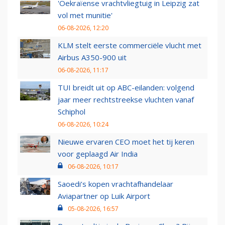
'Oekraïense vrachtvliegtuig in Leipzig zat
vol met munitie'
06-08-2026, 12:20
KLM stelt eerste commerciële vlucht met
Airbus A350-900 uit
06-08-2026, 11:17
TUI breidt uit op ABC-eilanden: volgend
jaar meer rechtstreekse vluchten vanaf
Schiphol
06-08-2026, 10:24
Nieuwe ervaren CEO moet het tij keren
voor geplaagd Air India
06-08-2026, 10:17
Saoedi’s kopen vrachtafhandelaar
Aviapartner op Luik Airport
05-08-2026, 16:57