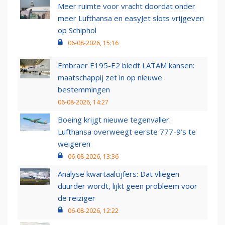
Meer ruimte voor vracht doordat onder
meer Lufthansa en easyJet slots vrijgeven
op Schiphol
06-08-2026, 15:16
Embraer E195-E2 biedt LATAM kansen:
maatschappij zet in op nieuwe
bestemmingen
06-08-2026, 14:27
Boeing krijgt nieuwe tegenvaller:
Lufthansa overweegt eerste 777-9’s te
weigeren
06-08-2026, 13:36
Analyse kwartaalcijfers: Dat vliegen
duurder wordt, lijkt geen probleem voor
de reiziger
06-08-2026, 12:22