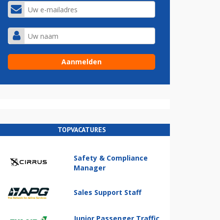
TOPVACATURES
Safety & Compliance
Manager
Sales Support Staff
Junior Passenger Traffic