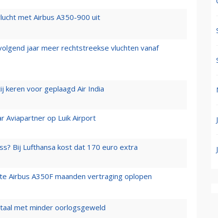
lucht met Airbus A350-900 uit
 volgend jaar meer rechtstreekse vluchten vanaf
j keren voor geplaagd Air India
r Aviapartner op Luik Airport
ss? Bij Lufthansa kost dat 170 euro extra
rste Airbus A350F maanden vertraging oplopen
wartaal met minder oorlogsgeweld