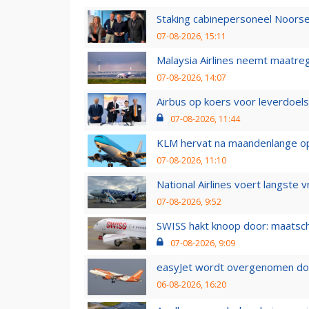
Staking cabinepersoneel Noorse
07-08-2026, 15:11
Malaysia Airlines neemt maatreg
07-08-2026, 14:07
Airbus op koers voor leverdoelst
07-08-2026, 11:44
KLM hervat na maandenlange ops
07-08-2026, 11:10
National Airlines voert langste 
07-08-2026, 9:52
SWISS hakt knoop door: maatsc
07-08-2026, 9:09
easyJet wordt overgenomen door
06-08-2026, 16:20