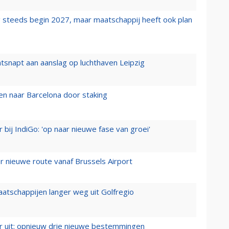
 steeds begin 2027, maar maatschappij heeft ook plan
tsnapt aan aanslag op luchthaven Leipzig
n naar Barcelona door staking
 bij IndiGo: 'op naar nieuwe fase van groei'
 nieuwe route vanaf Brussels Airport
aatschappijen langer weg uit Golfregio
er uit: opnieuw drie nieuwe bestemmingen