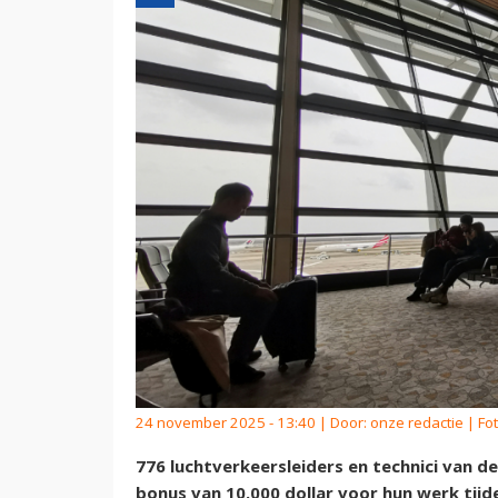
24 november 2025 - 13:40 | Door:
onze redactie
| Fo
776 luchtverkeersleiders en technici van de
bonus van 10.000 dollar voor hun werk tijd