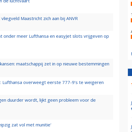
n de luchtvaart
t vliegveld Maastricht zich aan bij ANVR
t onder meer Lufthansa en easyJet slots vrijgeven op
ansen: maatschappij zet in op nieuwe bestemmingen
er: Lufthansa overweegt eerste 777-9’s te weigeren
iegen duurder wordt, lijkt geen probleem voor de
ipzig zat vol met munitie'