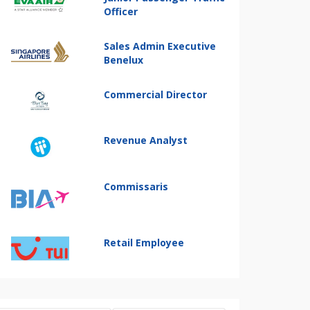
Officer
Sales Admin Executive
Benelux
Commercial Director
Revenue Analyst
Commissaris
Retail Employee