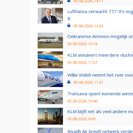
05-08-2026, 14:17
Lufthansa verwacht 777-9’s nog
B
05-08-2026, 13:42
Oekraïense Antonov mogelijk on
05-08-2026, 13:18
KLM annuleert meerdere vluchte
05-08-2026, 11:57
Willie Walsh neemt het roer over
05-08-2026, 11:37
Transavia opent komende winter
05-08-2026, 10:46
KLM blijft net als veel andere m
05-08-2026, 9:00
Riyadh Air breidt netwerk verd