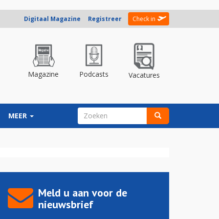
Digitaal Magazine
Registreer
Check in
Magazine
Podcasts
Vacatures
ZOEKVELD
MEER
Zoeken
Meld u aan voor de
nieuwsbrief