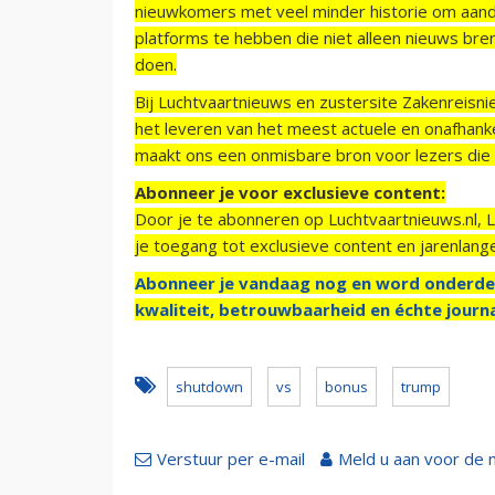
nieuwkomers met veel minder historie om aand
platforms te hebben die niet alleen nieuws bre
doen.
Bij Luchtvaartnieuws en zustersite Zakenreisn
het leveren van het meest actuele en onafhankel
maakt ons een onmisbare bron voor lezers die g
Abonneer je voor exclusieve content:
Door je te abonneren op Luchtvaartnieuws.nl, 
je toegang tot exclusieve content en jarenlang
Abonneer je vandaag nog en word onderde
kwaliteit, betrouwbaarheid en échte journa
shutdown
vs
bonus
trump
Verstuur per e-mail
Meld u aan voor de 