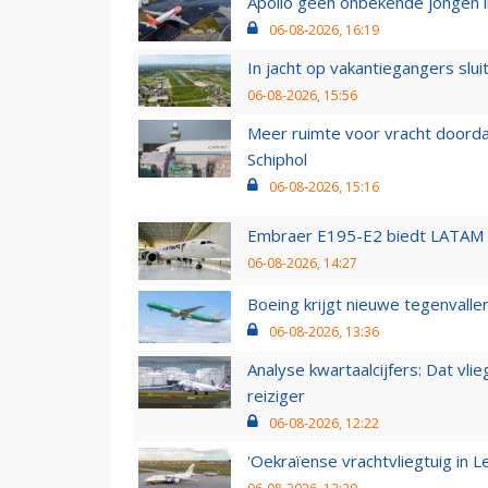
Apollo geen onbekende jongen i
06-08-2026, 16:19
In jacht op vakantiegangers slui
06-08-2026, 15:56
Meer ruimte voor vracht doorda
Schiphol
06-08-2026, 15:16
Embraer E195-E2 biedt LATAM k
06-08-2026, 14:27
Boeing krijgt nieuwe tegenvall
06-08-2026, 13:36
Analyse kwartaalcijfers: Dat vl
reiziger
06-08-2026, 12:22
'Oekraïense vrachtvliegtuig in Le