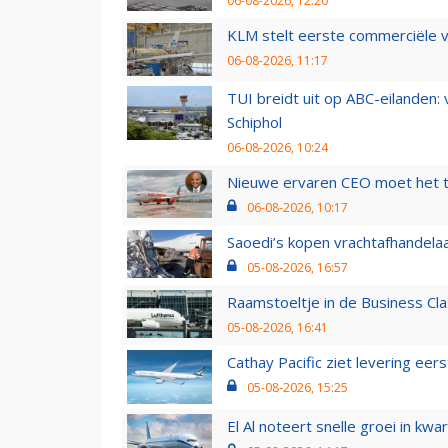
06-08-2026, 12:20
KLM stelt eerste commerciële v
06-08-2026, 11:17
TUI breidt uit op ABC-eilanden:
Schiphol
06-08-2026, 10:24
Nieuwe ervaren CEO moet het ti
06-08-2026, 10:17
Saoedi’s kopen vrachtafhandelaa
05-08-2026, 16:57
Raamstoeltje in de Business Cla
05-08-2026, 16:41
Cathay Pacific ziet levering ee
05-08-2026, 15:25
El Al noteert snelle groei in k