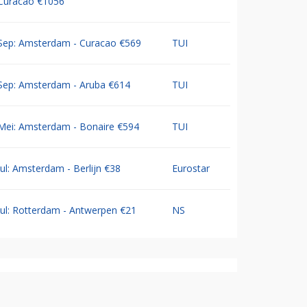
Curacao €1056
Sep: Amsterdam - Curacao €569
TUI
Sep: Amsterdam - Aruba €614
TUI
Mei: Amsterdam - Bonaire €594
TUI
Jul: Amsterdam - Berlijn €38
Eurostar
Jul: Rotterdam - Antwerpen €21
NS