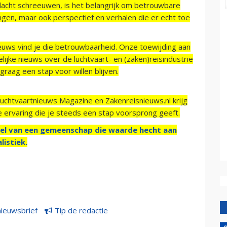
acht schreeuwen, is het belangrijk om betrouwbare
ngen, maar ook perspectief en verhalen die er echt toe
ieuws vind je die betrouwbaarheid. Onze toewijding aan
ijke nieuws over de luchtvaart- en (zaken)reisindustrie
raag een stap voor willen blijven.
Luchtvaartnieuws Magazine en Zakenreisnieuws.nl krijg
e ervaring die je steeds een stap voorsprong geeft.
el van een gemeenschap die waarde hecht aan
listiek.
nieuwsbrief
Tip de redactie