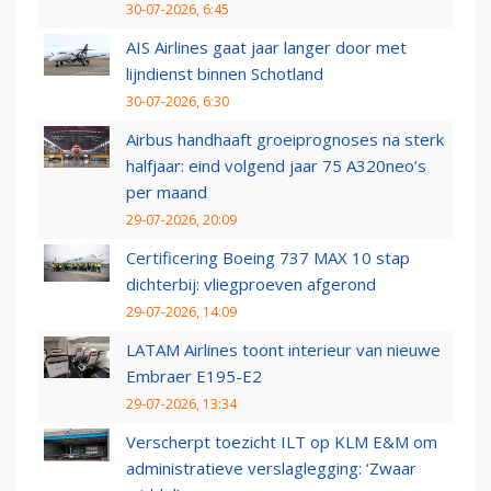
30-07-2026, 6:45
AIS Airlines gaat jaar langer door met
lijndienst binnen Schotland
30-07-2026, 6:30
Airbus handhaaft groeiprognoses na sterk
halfjaar: eind volgend jaar 75 A320neo’s
per maand
29-07-2026, 20:09
Certificering Boeing 737 MAX 10 stap
dichterbij: vliegproeven afgerond
29-07-2026, 14:09
LATAM Airlines toont interieur van nieuwe
Embraer E195-E2
29-07-2026, 13:34
Verscherpt toezicht ILT op KLM E&M om
administratieve verslaglegging: ‘Zwaar