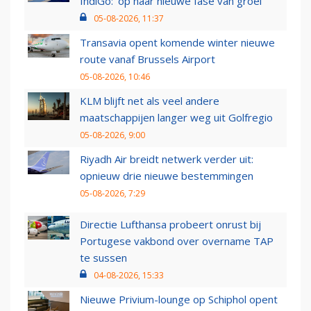
IndiGo: 'op naar nieuwe fase van groei'
05-08-2026, 11:37
Transavia opent komende winter nieuwe
route vanaf Brussels Airport
05-08-2026, 10:46
KLM blijft net als veel andere
maatschappijen langer weg uit Golfregio
05-08-2026, 9:00
Riyadh Air breidt netwerk verder uit:
opnieuw drie nieuwe bestemmingen
05-08-2026, 7:29
Directie Lufthansa probeert onrust bij
Portugese vakbond over overname TAP
te sussen
04-08-2026, 15:33
Nieuwe Privium-lounge op Schiphol opent