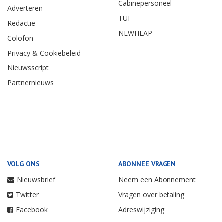
Cabinepersoneel
Adverteren
TUI
Redactie
NEWHEAP
Colofon
Privacy & Cookiebeleid
Nieuwsscript
Partnernieuws
VOLG ONS
ABONNEE VRAGEN
Nieuwsbrief
Neem een Abonnement
Twitter
Vragen over betaling
Facebook
Adreswijziging