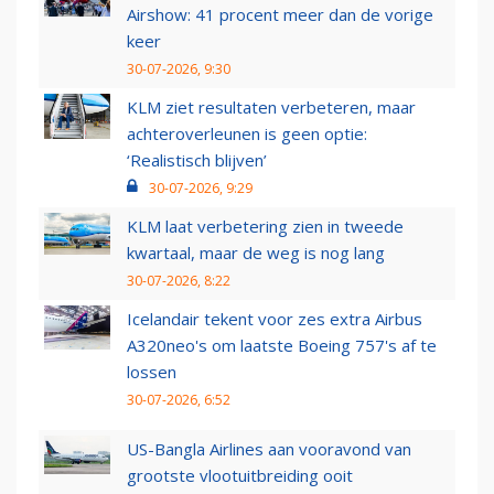
Airshow: 41 procent meer dan de vorige
keer
30-07-2026, 9:30
KLM ziet resultaten verbeteren, maar
achteroverleunen is geen optie:
‘Realistisch blijven’
30-07-2026, 9:29
KLM laat verbetering zien in tweede
kwartaal, maar de weg is nog lang
30-07-2026, 8:22
Icelandair tekent voor zes extra Airbus
A320neo's om laatste Boeing 757's af te
lossen
30-07-2026, 6:52
US-Bangla Airlines aan vooravond van
grootste vlootuitbreiding ooit