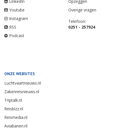
LinkedIn
Opzeggen
Youtube
Overige vragen
Instagram
Telefoon:
RSS
0251 - 257924
Podcast
ONZE WEBSITES
Luchtvaartnieuws.nl
Zakenreisnieuws.nl
Triptalk.nl
Reisbizz.nl
Reismedia.nl
Aviabanen.nl