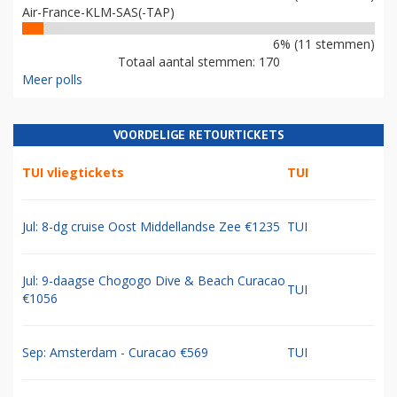
Air-France-KLM-SAS(-TAP)
6% (11 stemmen)
Totaal aantal stemmen: 170
Meer polls
VOORDELIGE RETOURTICKETS
TUI vliegtickets
TUI
Jul: 8-dg cruise Oost Middellandse Zee €1235
TUI
Jul: 9-daagse Chogogo Dive & Beach Curacao
TUI
€1056
Sep: Amsterdam - Curacao €569
TUI