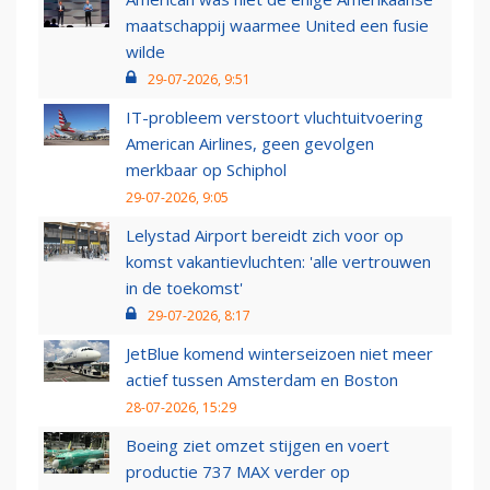
maatschappij waarmee United een fusie
wilde
29-07-2026, 9:51
IT-probleem verstoort vluchtuitvoering
American Airlines, geen gevolgen
merkbaar op Schiphol
29-07-2026, 9:05
Lelystad Airport bereidt zich voor op
komst vakantievluchten: 'alle vertrouwen
in de toekomst'
29-07-2026, 8:17
JetBlue komend winterseizoen niet meer
actief tussen Amsterdam en Boston
28-07-2026, 15:29
Boeing ziet omzet stijgen en voert
productie 737 MAX verder op