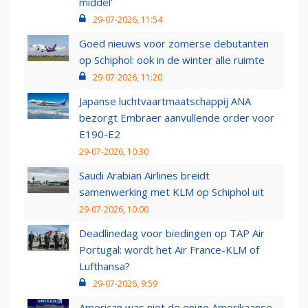
middel’
29-07-2026, 11:54
Goed nieuws voor zomerse debutanten
op Schiphol: ook in de winter alle ruimte
29-07-2026, 11:20
Japanse luchtvaartmaatschappij ANA
bezorgt Embraer aanvullende order voor
E190-E2
29-07-2026, 10:30
Saudi Arabian Airlines breidt
samenwerking met KLM op Schiphol uit
29-07-2026, 10:00
Deadlinedag voor biedingen op TAP Air
Portugal: wordt het Air France-KLM of
Lufthansa?
29-07-2026, 9:59
American was niet de enige Amerikaanse