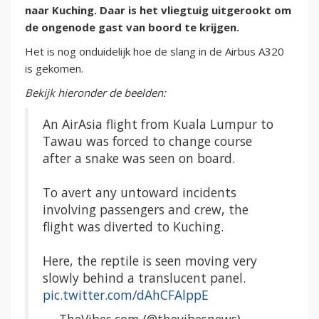
naar Kuching. Daar is het vliegtuig uitgerookt om
de ongenode gast van boord te krijgen.
Het is nog onduidelijk hoe de slang in de Airbus A320
is gekomen.
Bekijk hieronder de beelden:
An AirAsia flight from Kuala Lumpur to
Tawau was forced to change course
after a snake was seen on board.
To avert any untoward incidents
involving passengers and crew, the
flight was diverted to Kuching.
Here, the reptile is seen moving very
slowly behind a translucent panel.
pic.twitter.com/dAhCFAlppE