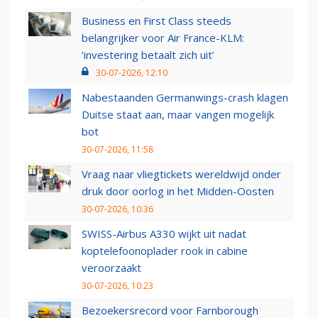
Business en First Class steeds
belangrijker voor Air France-KLM:
‘investering betaalt zich uit’
30-07-2026, 12:10
Nabestaanden Germanwings-crash klagen
Duitse staat aan, maar vangen mogelijk
bot
30-07-2026, 11:58
Vraag naar vliegtickets wereldwijd onder
druk door oorlog in het Midden-Oosten
30-07-2026, 10:36
SWISS-Airbus A330 wijkt uit nadat
koptelefoonoplader rook in cabine
veroorzaakt
30-07-2026, 10:23
Bezoekersrecord voor Farnborough