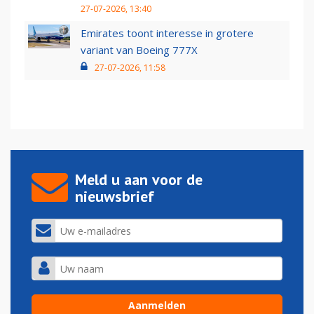
27-07-2026, 13:40
Emirates toont interesse in grotere
variant van Boeing 777X
27-07-2026, 11:58
Meld u aan voor de
nieuwsbrief