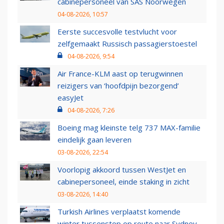
cabinepersoneel van SAS Noorwegen
04-08-2026, 10:57
Eerste succesvolle testvlucht voor
zelfgemaakt Russisch passagierstoestel
04-08-2026, 9:54
Air France-KLM aast op terugwinnen
reizigers van ‘hoofdpijn bezorgend’
easyJet
04-08-2026, 7:26
Boeing mag kleinste telg 737 MAX-familie
eindelijk gaan leveren
03-08-2026, 22:54
Voorlopig akkoord tussen WestJet en
cabinepersoneel, einde staking in zicht
03-08-2026, 14:40
Turkish Airlines verplaatst komende
winter tussenstop op route naar Sydney