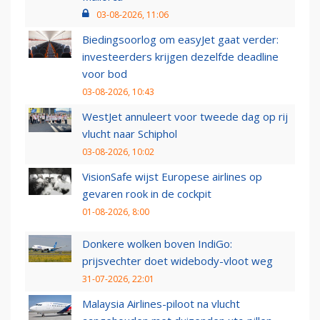
03-08-2026, 11:06
Biedingsoorlog om easyJet gaat verder:
investeerders krijgen dezelfde deadline
voor bod
03-08-2026, 10:43
WestJet annuleert voor tweede dag op rij
vlucht naar Schiphol
03-08-2026, 10:02
VisionSafe wijst Europese airlines op
gevaren rook in de cockpit
01-08-2026, 8:00
Donkere wolken boven IndiGo:
prijsvechter doet widebody-vloot weg
31-07-2026, 22:01
Malaysia Airlines-piloot na vlucht