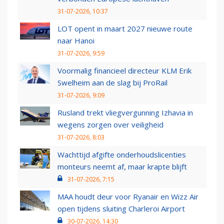
31-07-2026, 10:37
LOT opent in maart 2027 nieuwe route
naar Hanoi
31-07-2026, 9:59
Voormalig financieel directeur KLM Erik
Swelheim aan de slag bij ProRail
31-07-2026, 9:09
Rusland trekt vliegvergunning Izhavia in
wegens zorgen over veiligheid
31-07-2026, 8:03
Wachttijd afgifte onderhoudslicenties
monteurs neemt af, maar krapte blijft
31-07-2026, 7:15
MAA houdt deur voor Ryanair en Wizz Air
open tijdens sluiting Charleroi Airport
30-07-2026, 14:30