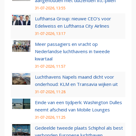
aangehouden met duizenden xtc-pillen
31-07-2026, 13:55
Lufthansa Group: nieuwe CEO’s voor
Edelweiss en Lufthansa City Airlines
31-07-2026, 13:17
Meer passagiers en vracht op
Nederlandse luchthavens in tweede
kwartaal
31-07-2026, 11:57
Luchthavens Napels maand dicht voor
onderhoud: KLM en Transavia wijken uit
31-07-2026, 11:28
Einde van een tijdperk: Washington Dulles
neemt afscheid van Mobile Lounges
31-07-2026, 11:25
Gedeelde tweede plaats Schiphol als best
verbonden Europese luchthaven