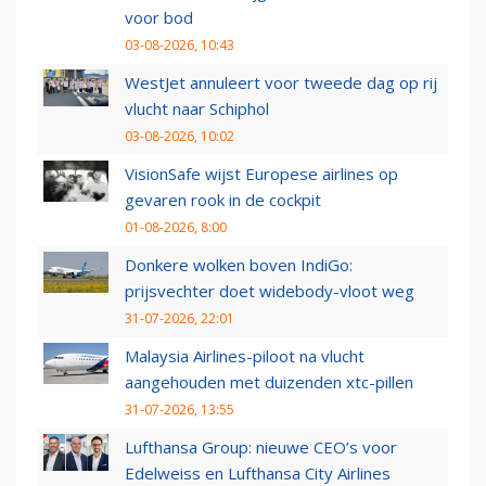
voor bod
03-08-2026, 10:43
WestJet annuleert voor tweede dag op rij
vlucht naar Schiphol
03-08-2026, 10:02
VisionSafe wijst Europese airlines op
gevaren rook in de cockpit
01-08-2026, 8:00
Donkere wolken boven IndiGo:
prijsvechter doet widebody-vloot weg
31-07-2026, 22:01
Malaysia Airlines-piloot na vlucht
aangehouden met duizenden xtc-pillen
31-07-2026, 13:55
Lufthansa Group: nieuwe CEO’s voor
Edelweiss en Lufthansa City Airlines