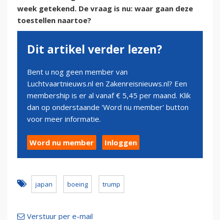
week getekend. De vraag is nu: waar gaan deze
toestellen naartoe?
Dit artikel verder lezen?
Bent u nog geen member van
Luchtvaartnieuws.nl en Zakenreisnieuws.nl? Een
membership is er al vanaf € 5,45 per maand. Klik
dan op onderstaande 'Word nu member' button
voor meer informatie.
Word nu member
Inloggen
japan
boeing
trump
Verstuur per e-mail