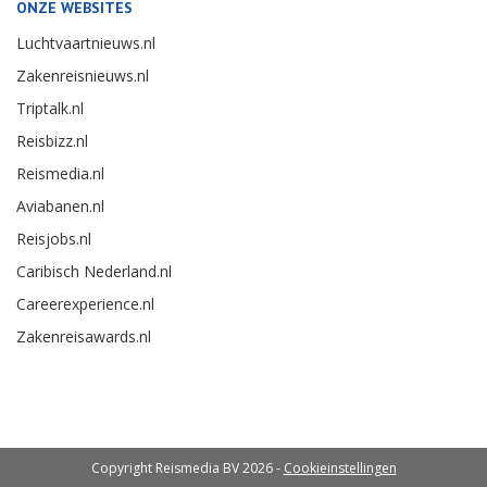
ONZE WEBSITES
Luchtvaartnieuws.nl
Zakenreisnieuws.nl
Triptalk.nl
Reisbizz.nl
Reismedia.nl
Aviabanen.nl
Reisjobs.nl
Caribisch Nederland.nl
Careerexperience.nl
Zakenreisawards.nl
Copyright Reismedia BV 2026 -
Cookieinstellingen