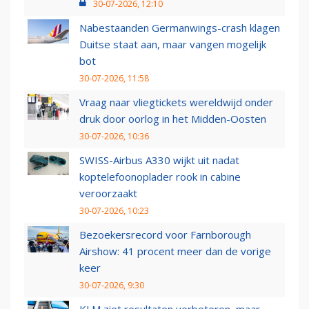
30-07-2026, 12:10
Nabestaanden Germanwings-crash klagen
Duitse staat aan, maar vangen mogelijk
bot
30-07-2026, 11:58
Vraag naar vliegtickets wereldwijd onder
druk door oorlog in het Midden-Oosten
30-07-2026, 10:36
SWISS-Airbus A330 wijkt uit nadat
koptelefoonoplader rook in cabine
veroorzaakt
30-07-2026, 10:23
Bezoekersrecord voor Farnborough
Airshow: 41 procent meer dan de vorige
keer
30-07-2026, 9:30