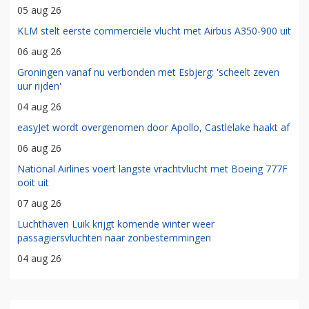
05 aug 26
KLM stelt eerste commerciële vlucht met Airbus A350-900 uit
06 aug 26
Groningen vanaf nu verbonden met Esbjerg: 'scheelt zeven
uur rijden'
04 aug 26
easyJet wordt overgenomen door Apollo, Castlelake haakt af
06 aug 26
National Airlines voert langste vrachtvlucht met Boeing 777F
ooit uit
07 aug 26
Luchthaven Luik krijgt komende winter weer
passagiersvluchten naar zonbestemmingen
04 aug 26