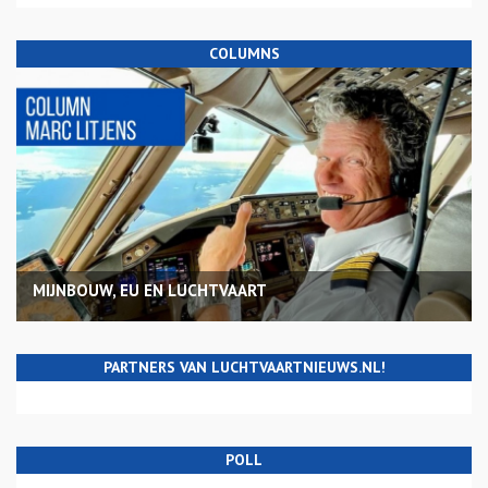
COLUMNS
MIJNBOUW, EU EN LUCHTVAART
PARTNERS VAN LUCHTVAARTNIEUWS.NL!
POLL