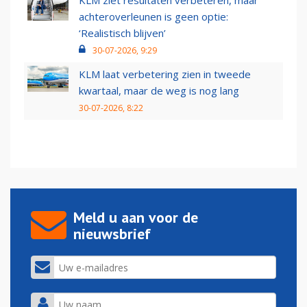
KLM ziet resultaten verbeteren, maar
achteroverleunen is geen optie:
‘Realistisch blijven’
30-07-2026, 9:29
KLM laat verbetering zien in tweede
kwartaal, maar de weg is nog lang
30-07-2026, 8:22
Meld u aan voor de
nieuwsbrief