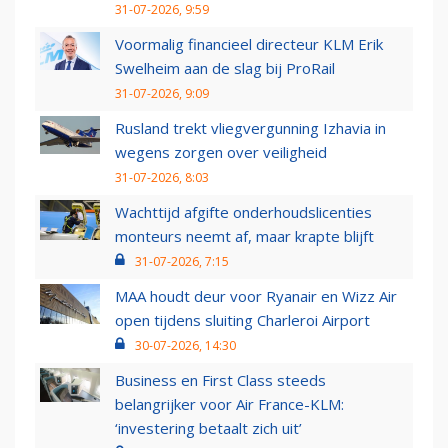
31-07-2026, 9:59
Voormalig financieel directeur KLM Erik
Swelheim aan de slag bij ProRail
31-07-2026, 9:09
Rusland trekt vliegvergunning Izhavia in
wegens zorgen over veiligheid
31-07-2026, 8:03
Wachttijd afgifte onderhoudslicenties
monteurs neemt af, maar krapte blijft
31-07-2026, 7:15
MAA houdt deur voor Ryanair en Wizz Air
open tijdens sluiting Charleroi Airport
30-07-2026, 14:30
Business en First Class steeds
belangrijker voor Air France-KLM:
‘investering betaalt zich uit’