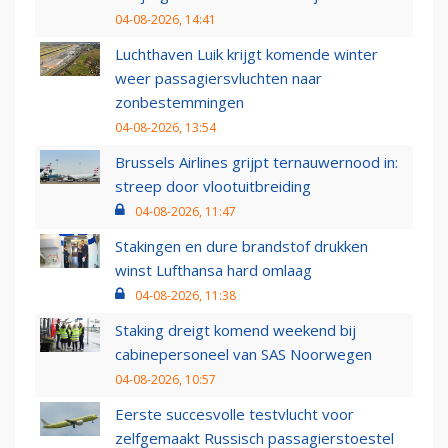
04-08-2026, 14:41
Luchthaven Luik krijgt komende winter
weer passagiersvluchten naar
zonbestemmingen
04-08-2026, 13:54
Brussels Airlines grijpt ternauwernood in:
streep door vlootuitbreiding
04-08-2026, 11:47
Stakingen en dure brandstof drukken
winst Lufthansa hard omlaag
04-08-2026, 11:38
Staking dreigt komend weekend bij
cabinepersoneel van SAS Noorwegen
04-08-2026, 10:57
Eerste succesvolle testvlucht voor
zelfgemaakt Russisch passagierstoestel