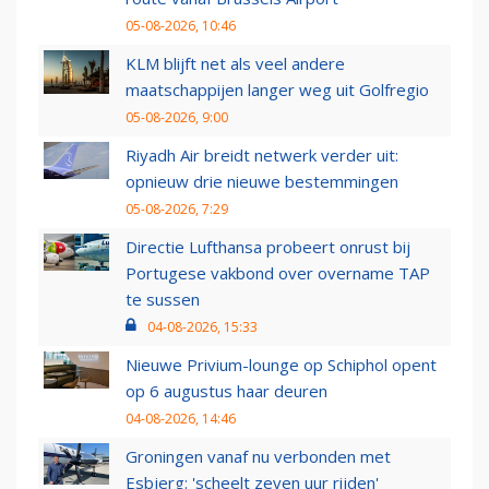
05-08-2026, 10:46
KLM blijft net als veel andere
maatschappijen langer weg uit Golfregio
05-08-2026, 9:00
Riyadh Air breidt netwerk verder uit:
opnieuw drie nieuwe bestemmingen
05-08-2026, 7:29
Directie Lufthansa probeert onrust bij
Portugese vakbond over overname TAP
te sussen
04-08-2026, 15:33
Nieuwe Privium-lounge op Schiphol opent
op 6 augustus haar deuren
04-08-2026, 14:46
Groningen vanaf nu verbonden met
Esbjerg: 'scheelt zeven uur rijden'