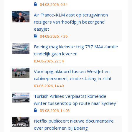
04-08-2026, 9:54
Air France-KLM aast op terugwinnen
reizigers van ‘hoofdpijn bezorgend’
easyJet
04-08-2026, 7:26
Boeing mag kleinste telg 737 MAX-familie
eindelijk gaan leveren
03-08-2026, 22:54
Voorlopig akkoord tussen WestJet en
cabinepersoneel, einde staking in zicht
03-08-2026, 14:40
Turkish Airlines verplaatst komende
winter tussenstop op route naar Sydney
03-08-2026, 14:03
Netflix publiceert nieuwe documentaire
over problemen bij Boeing