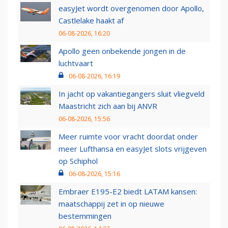
easyJet wordt overgenomen door Apollo,
Castlelake haakt af
06-08-2026, 16:20
Apollo geen onbekende jongen in de
luchtvaart
06-08-2026, 16:19
In jacht op vakantiegangers sluit vliegveld
Maastricht zich aan bij ANVR
06-08-2026, 15:56
Meer ruimte voor vracht doordat onder
meer Lufthansa en easyJet slots vrijgeven
op Schiphol
06-08-2026, 15:16
Embraer E195-E2 biedt LATAM kansen:
maatschappij zet in op nieuwe
bestemmingen