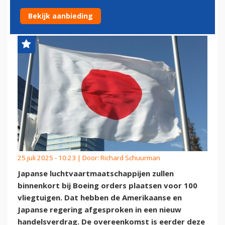
AF?
Bekijk aanbieding
25 juli 2025 - 10:23 | Door:
Richard Schuurman
Japanse luchtvaartmaatschappijen zullen
binnenkort bij Boeing orders plaatsen voor 100
vliegtuigen. Dat hebben de Amerikaanse en
Japanse regering afgesproken in een nieuw
handelsverdrag. De overeenkomst is eerder deze