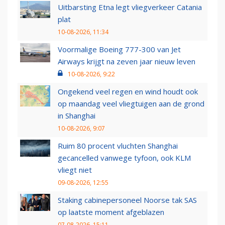
Uitbarsting Etna legt vliegverkeer Catania
plat
10-08-2026, 11:34
Voormalige Boeing 777-300 van Jet
Airways krijgt na zeven jaar nieuw leven
10-08-2026, 9:22
Ongekend veel regen en wind houdt ook
op maandag veel vliegtuigen aan de grond
in Shanghai
10-08-2026, 9:07
Ruim 80 procent vluchten Shanghai
gecancelled vanwege tyfoon, ook KLM
vliegt niet
09-08-2026, 12:55
Staking cabinepersoneel Noorse tak SAS
op laatste moment afgeblazen
07-08-2026, 15:11