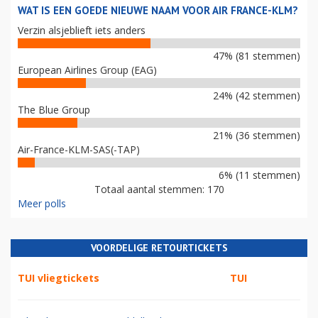
WAT IS EEN GOEDE NIEUWE NAAM VOOR AIR FRANCE-KLM?
Verzin alsjeblieft iets anders
47% (81 stemmen)
European Airlines Group (EAG)
24% (42 stemmen)
The Blue Group
21% (36 stemmen)
Air-France-KLM-SAS(-TAP)
6% (11 stemmen)
Totaal aantal stemmen: 170
Meer polls
VOORDELIGE RETOURTICKETS
TUI vliegtickets
TUI