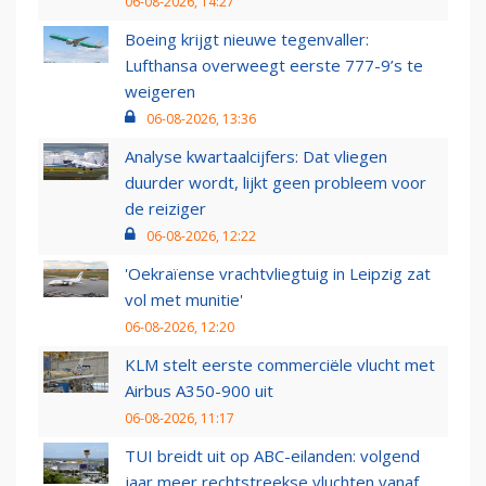
06-08-2026, 14:27
Boeing krijgt nieuwe tegenvaller:
Lufthansa overweegt eerste 777-9’s te
weigeren
06-08-2026, 13:36
Analyse kwartaalcijfers: Dat vliegen
duurder wordt, lijkt geen probleem voor
de reiziger
06-08-2026, 12:22
'Oekraïense vrachtvliegtuig in Leipzig zat
vol met munitie'
06-08-2026, 12:20
KLM stelt eerste commerciële vlucht met
Airbus A350-900 uit
06-08-2026, 11:17
TUI breidt uit op ABC-eilanden: volgend
jaar meer rechtstreekse vluchten vanaf