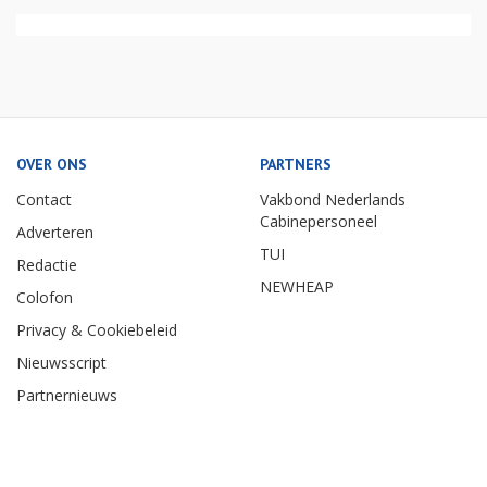
OVER ONS
PARTNERS
Contact
Vakbond Nederlands
Cabinepersoneel
Adverteren
TUI
Redactie
NEWHEAP
Colofon
Privacy & Cookiebeleid
Nieuwsscript
Partnernieuws