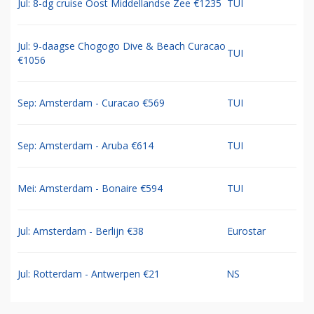
Jul: 8-dg cruise Oost Middellandse Zee €1235
TUI
Jul: 9-daagse Chogogo Dive & Beach Curacao
TUI
€1056
Sep: Amsterdam - Curacao €569
TUI
Sep: Amsterdam - Aruba €614
TUI
Mei: Amsterdam - Bonaire €594
TUI
Jul: Amsterdam - Berlijn €38
Eurostar
Jul: Rotterdam - Antwerpen €21
NS