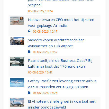
Schiphol
06-08-2026, 10:24
Nieuwe ervaren CEO moet het tij keren
voor geplaagd Air India
06-08-2026, 10:17
Saoedi’s kopen vrachtafhandelaar
Aviapartner op Luik Airport
05-08-2026, 16:57
Raamstoeltje in de Business Class? Bij
Lufthansa kost dat 170 euro extra
05-08-2026, 16:41
Cathay Pacific ziet levering eerste Airbus
A350F maanden vertraging oplopen
05-08-2026, 15:25
El Al noteert snelle groei in kwartaal met
minder oorlogsgeweld