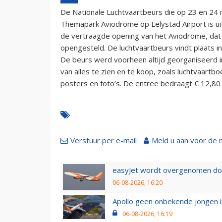
De Nationale Luchtvaartbeurs die op 23 en 24
Themapark Aviodrome op Lelystad Airport is ui
de vertraagde opening van het Aviodrome, dat
opengesteld. De luchtvaartbeurs vindt plaats 
De beurs werd voorheen altijd georganiseerd i
van alles te zien en te koop, zoals luchtvaartbo
posters en foto’s. De entree bedraagt € 12,80
Verstuur per e-mail
Meld u aan voor de 
easyJet wordt overgenomen door
06-08-2026, 16:20
Apollo geen onbekende jongen i
06-08-2026, 16:19