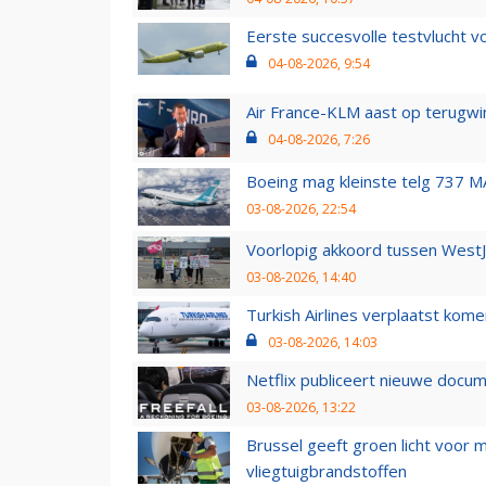
Eerste succesvolle testvlucht 
04-08-2026, 9:54
Air France-KLM aast op terugwin
04-08-2026, 7:26
Boeing mag kleinste telg 737 MA
03-08-2026, 22:54
Voorlopig akkoord tussen WestJe
03-08-2026, 14:40
Turkish Airlines verplaatst ko
03-08-2026, 14:03
Netflix publiceert nieuwe docu
03-08-2026, 13:22
Brussel geeft groen licht voor
vliegtuigbrandstoffen