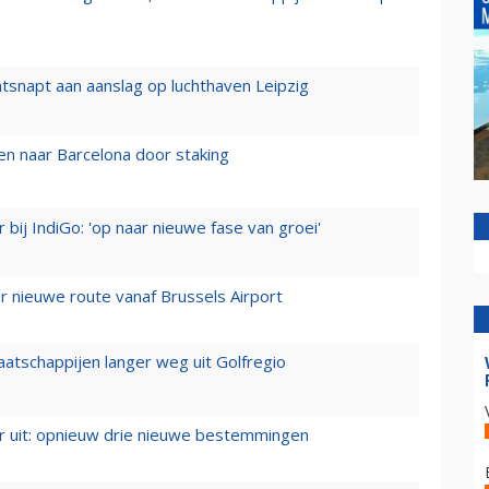
tsnapt aan aanslag op luchthaven Leipzig
n naar Barcelona door staking
 bij IndiGo: 'op naar nieuwe fase van groei'
 nieuwe route vanaf Brussels Airport
aatschappijen langer weg uit Golfregio
er uit: opnieuw drie nieuwe bestemmingen