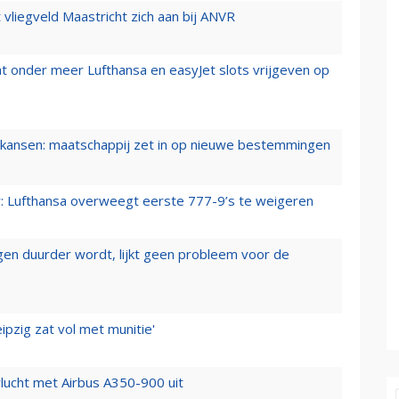
t vliegveld Maastricht zich aan bij ANVR
t onder meer Lufthansa en easyJet slots vrijgeven op
ansen: maatschappij zet in op nieuwe bestemmingen
er: Lufthansa overweegt eerste 777-9’s te weigeren
iegen duurder wordt, lijkt geen probleem voor de
ipzig zat vol met munitie'
lucht met Airbus A350-900 uit