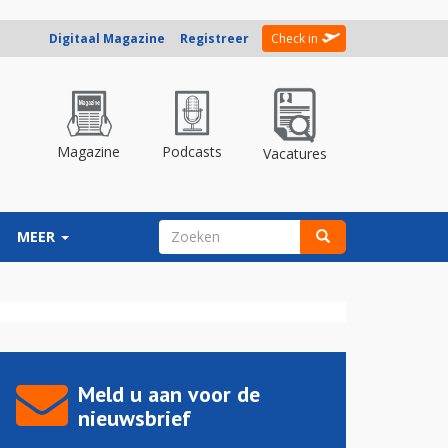
Digitaal Magazine
Registreer
Check in
Magazine
Podcasts
Vacatures
ZOEKVELD
MEER
Zoeken
Meld u aan voor de
nieuwsbrief