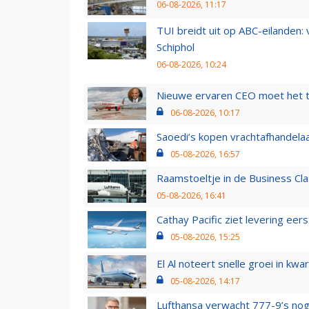
06-08-2026, 11:17
TUI breidt uit op ABC-eilanden:
Schiphol
06-08-2026, 10:24
Nieuwe ervaren CEO moet het ti
06-08-2026, 10:17
Saoedi’s kopen vrachtafhandelaa
05-08-2026, 16:57
Raamstoeltje in de Business Cla
05-08-2026, 16:41
Cathay Pacific ziet levering ee
05-08-2026, 15:25
El Al noteert snelle groei in k
05-08-2026, 14:17
Lufthansa verwacht 777-9’s nog