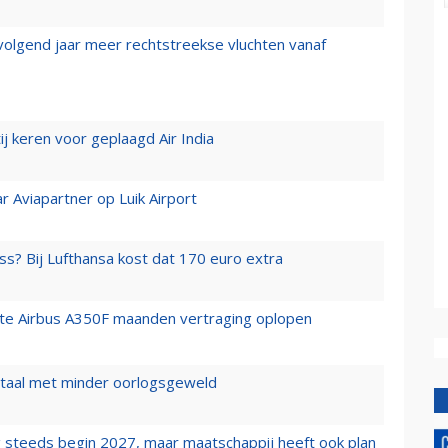
 volgend jaar meer rechtstreekse vluchten vanaf
j keren voor geplaagd Air India
r Aviapartner op Luik Airport
ss? Bij Lufthansa kost dat 170 euro extra
rste Airbus A350F maanden vertraging oplopen
wartaal met minder oorlogsgeweld
 steeds begin 2027, maar maatschappij heeft ook plan