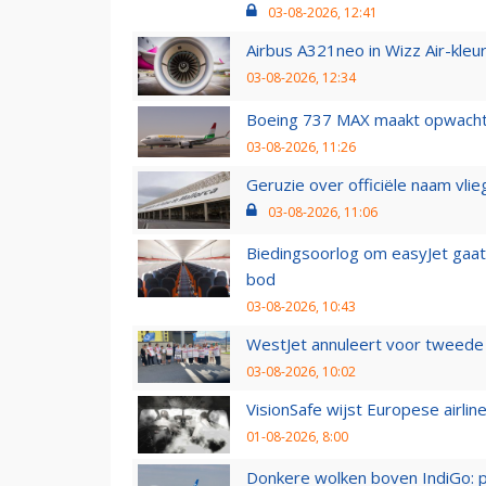
03-08-2026, 12:41
Airbus A321neo in Wizz Air-kleur
03-08-2026, 12:34
Boeing 737 MAX maakt opwachtin
03-08-2026, 11:26
Geruzie over officiële naam vlie
03-08-2026, 11:06
Biedingsoorlog om easyJet gaat 
bod
03-08-2026, 10:43
WestJet annuleert voor tweede d
03-08-2026, 10:02
VisionSafe wijst Europese airlin
01-08-2026, 8:00
Donkere wolken boven IndiGo: 