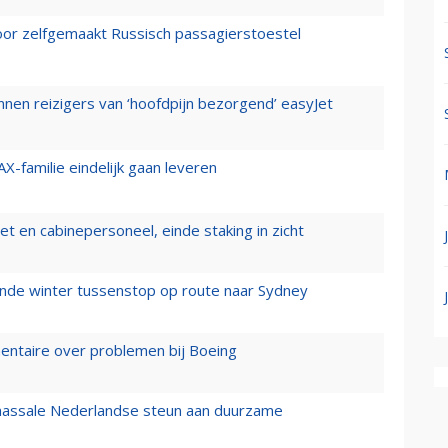
voor zelfgemaakt Russisch passagierstoestel
nen reizigers van ‘hoofdpijn bezorgend’ easyJet
X-familie eindelijk gaan leveren
t en cabinepersoneel, einde staking in zicht
mende winter tussenstop op route naar Sydney
mentaire over problemen bij Boeing
 massale Nederlandse steun aan duurzame