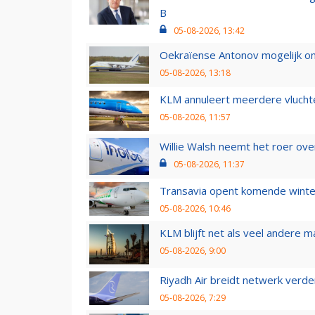
B
05-08-2026, 13:42
Oekraïense Antonov mogelijk on
05-08-2026, 13:18
KLM annuleert meerdere vluchte
05-08-2026, 11:57
Willie Walsh neemt het roer over
05-08-2026, 11:37
Transavia opent komende winter
05-08-2026, 10:46
KLM blijft net als veel andere m
05-08-2026, 9:00
Riyadh Air breidt netwerk verd
05-08-2026, 7:29