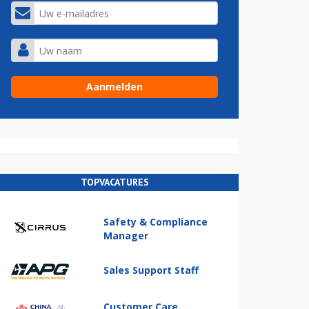
TOPVACATURES
Safety & Compliance
Manager
Sales Support Staff
Customer Care