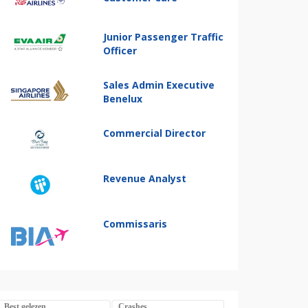
Junior Passenger Traffic
Officer
Sales Admin Executive
Benelux
Commercial Director
Revenue Analyst
Commissaris
Best gelezen
Crashes