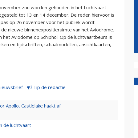
 november zou worden gehouden in het Luchtvaart-
tgesteld tot 13 en 14 december. De reden hiervoor is
 pas op 26 november voor het publiek wordt
in de nieuwe binnenexpositieruimte van het Aviodrome.
n het Aviodome op Schiphol. Op de luchtvaartbeurs is
eken en tijdschriften, schaalmodellen, ansichtkaarten,
nieuwsbrief
Tip de redactie
 Apollo, Castlelake haakt af
n de luchtvaart