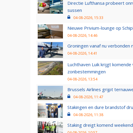
Directie Lufthansa probeert on
sussen
04-08-2026, 15:33
Nieuwe Privium-lounge op Schip
04-08-2026, 14:46
Groningen vanaf nu verbonden me
04-08-2026, 14:41
Luchthaven Luik krijgt komende
zonbestemmingen
04-08-2026, 13:54
Brussels Airlines grijpt ternauw
04-08-2026, 11:47
Stakingen en dure brandstof dr
04-08-2026, 11:38
Staking dreigt komend weekend
04-08-2026, 10:57