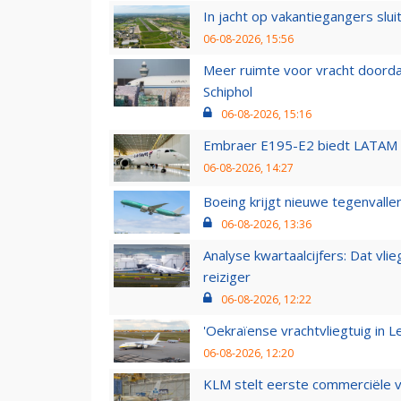
In jacht op vakantiegangers slui
06-08-2026, 15:56
Meer ruimte voor vracht doorda
Schiphol
06-08-2026, 15:16
Embraer E195-E2 biedt LATAM k
06-08-2026, 14:27
Boeing krijgt nieuwe tegenvall
06-08-2026, 13:36
Analyse kwartaalcijfers: Dat vl
reiziger
06-08-2026, 12:22
'Oekraïense vrachtvliegtuig in Le
06-08-2026, 12:20
KLM stelt eerste commerciële v