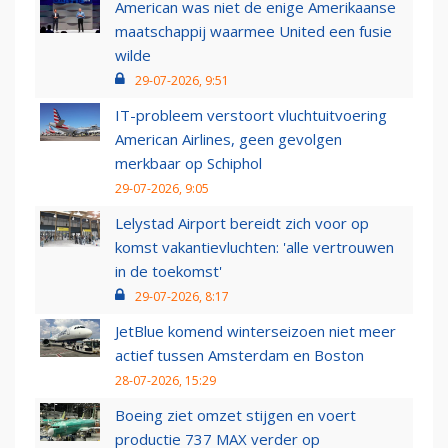
American was niet de enige Amerikaanse
maatschappij waarmee United een fusie
wilde
29-07-2026, 9:51
IT-probleem verstoort vluchtuitvoering
American Airlines, geen gevolgen
merkbaar op Schiphol
29-07-2026, 9:05
Lelystad Airport bereidt zich voor op
komst vakantievluchten: 'alle vertrouwen
in de toekomst'
29-07-2026, 8:17
JetBlue komend winterseizoen niet meer
actief tussen Amsterdam en Boston
28-07-2026, 15:29
Boeing ziet omzet stijgen en voert
productie 737 MAX verder op