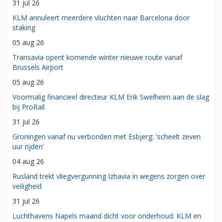
31 jul 26
KLM annuleert meerdere vluchten naar Barcelona door
staking
05 aug 26
Transavia opent komende winter nieuwe route vanaf
Brussels Airport
05 aug 26
Voormalig financieel directeur KLM Erik Swelheim aan de slag
bij ProRail
31 jul 26
Groningen vanaf nu verbonden met Esbjerg: 'scheelt zeven
uur rijden'
04 aug 26
Rusland trekt vliegvergunning Izhavia in wegens zorgen over
veiligheid
31 jul 26
Luchthavens Napels maand dicht voor onderhoud: KLM en