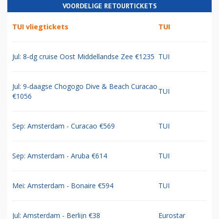
VOORDELIGE RETOURTICKETS
TUI vliegtickets
TUI
Jul: 8-dg cruise Oost Middellandse Zee €1235
TUI
Jul: 9-daagse Chogogo Dive & Beach Curacao
TUI
€1056
Sep: Amsterdam - Curacao €569
TUI
Sep: Amsterdam - Aruba €614
TUI
Mei: Amsterdam - Bonaire €594
TUI
Jul: Amsterdam - Berlijn €38
Eurostar