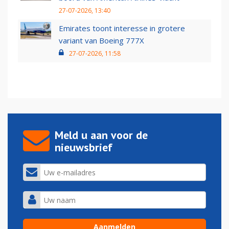
27-07-2026, 13:40
Emirates toont interesse in grotere
variant van Boeing 777X
27-07-2026, 11:58
Meld u aan voor de
nieuwsbrief