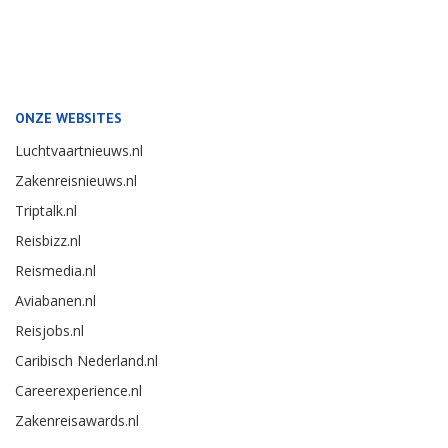
ONZE WEBSITES
Luchtvaartnieuws.nl
Zakenreisnieuws.nl
Triptalk.nl
Reisbizz.nl
Reismedia.nl
Aviabanen.nl
Reisjobs.nl
Caribisch Nederland.nl
Careerexperience.nl
Zakenreisawards.nl