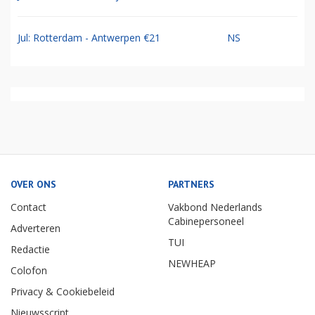
Jul: Rotterdam - Antwerpen €21
NS
OVER ONS
PARTNERS
Contact
Vakbond Nederlands
Cabinepersoneel
Adverteren
TUI
Redactie
NEWHEAP
Colofon
Privacy & Cookiebeleid
Nieuwsscript