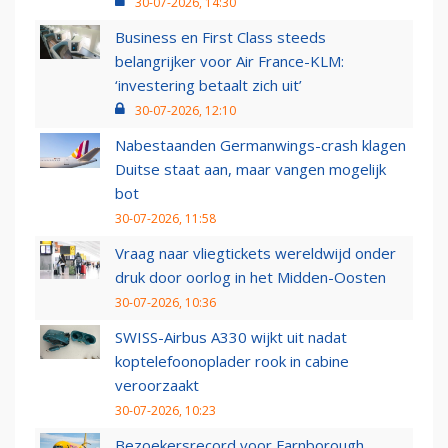
30-07-2026, 14:30
Business en First Class steeds
belangrijker voor Air France-KLM:
‘investering betaalt zich uit’
30-07-2026, 12:10
Nabestaanden Germanwings-crash klagen
Duitse staat aan, maar vangen mogelijk
bot
30-07-2026, 11:58
Vraag naar vliegtickets wereldwijd onder
druk door oorlog in het Midden-Oosten
30-07-2026, 10:36
SWISS-Airbus A330 wijkt uit nadat
koptelefoonoplader rook in cabine
veroorzaakt
30-07-2026, 10:23
Bezoekersrecord voor Farnborough