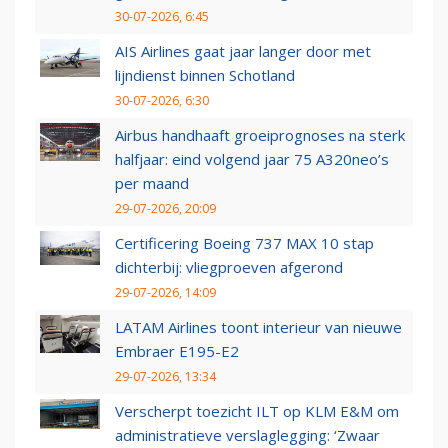
30-07-2026, 6:45
AIS Airlines gaat jaar langer door met
lijndienst binnen Schotland
30-07-2026, 6:30
Airbus handhaaft groeiprognoses na sterk
halfjaar: eind volgend jaar 75 A320neo’s
per maand
29-07-2026, 20:09
Certificering Boeing 737 MAX 10 stap
dichterbij: vliegproeven afgerond
29-07-2026, 14:09
LATAM Airlines toont interieur van nieuwe
Embraer E195-E2
29-07-2026, 13:34
Verscherpt toezicht ILT op KLM E&M om
administratieve verslaglegging: ‘Zwaar