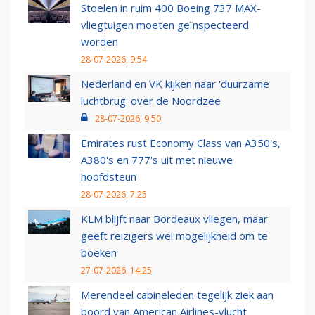
Stoelen in ruim 400 Boeing 737 MAX-
vliegtuigen moeten geïnspecteerd
worden
28-07-2026, 9:54
Nederland en VK kijken naar 'duurzame
luchtbrug' over de Noordzee
28-07-2026, 9:50
Emirates rust Economy Class van A350's,
A380's en 777's uit met nieuwe
hoofdsteun
28-07-2026, 7:25
KLM blijft naar Bordeaux vliegen, maar
geeft reizigers wel mogelijkheid om te
boeken
27-07-2026, 14:25
Merendeel cabineleden tegelijk ziek aan
boord van American Airlines-vlucht