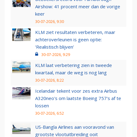
Airshow: 41 procent meer dan de vorige
keer
30-07-2026, 9:30
KLM ziet resultaten verbeteren, maar
achteroverleunen is geen optie:
‘Realistisch blijven’
30-07-2026, 9:29
KLM laat verbetering zien in tweede
kwartaal, maar de weg is nog lang
30-07-2026, 8:22
Icelandair tekent voor zes extra Airbus
A320neo's om laatste Boeing 757's af te
lossen
30-07-2026, 6:52
US-Bangla Airlines aan vooravond van
grootste vlootuitbreiding ooit