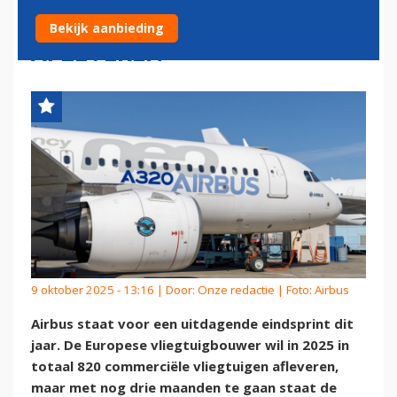
RUIM 300 TOESTELLEN
Bekijk aanbieding
AFLEVEREN
9 oktober 2025 - 13:16 | Door:
Onze redactie
| Foto: Airbus
Airbus staat voor een uitdagende eindsprint dit
jaar. De Europese vliegtuigbouwer wil in 2025 in
totaal 820 commerciële vliegtuigen afleveren,
maar met nog drie maanden te gaan staat de