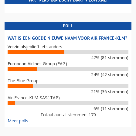
POLL
WAT IS EEN GOEDE NIEUWE NAAM VOOR AIR FRANCE-KLM?
Verzin alsjeblieft iets anders
47% (81 stemmen)
European Airlines Group (EAG)
24% (42 stemmen)
The Blue Group
21% (36 stemmen)
Air-France-KLM-SAS(-TAP)
6% (11 stemmen)
Totaal aantal stemmen: 170
Meer polls