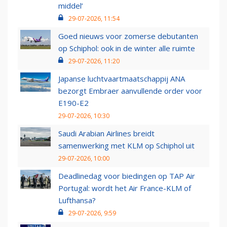
middel’
29-07-2026, 11:54
Goed nieuws voor zomerse debutanten
op Schiphol: ook in de winter alle ruimte
29-07-2026, 11:20
Japanse luchtvaartmaatschappij ANA
bezorgt Embraer aanvullende order voor
E190-E2
29-07-2026, 10:30
Saudi Arabian Airlines breidt
samenwerking met KLM op Schiphol uit
29-07-2026, 10:00
Deadlinedag voor biedingen op TAP Air
Portugal: wordt het Air France-KLM of
Lufthansa?
29-07-2026, 9:59