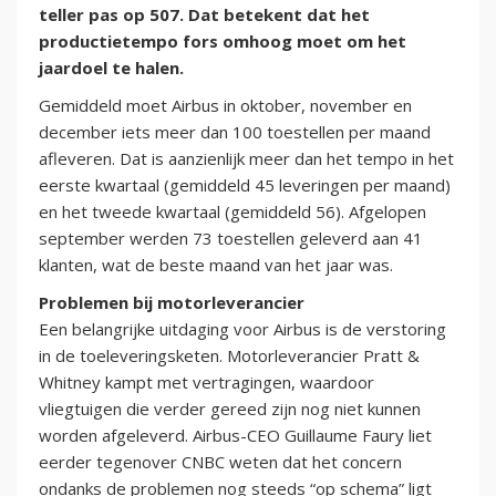
teller pas op 507. Dat betekent dat het
productietempo fors omhoog moet om het
jaardoel te halen.
Gemiddeld moet Airbus in oktober, november en
december iets meer dan 100 toestellen per maand
afleveren. Dat is aanzienlijk meer dan het tempo in het
eerste kwartaal (gemiddeld 45 leveringen per maand)
en het tweede kwartaal (gemiddeld 56). Afgelopen
september werden 73 toestellen geleverd aan 41
klanten, wat de beste maand van het jaar was.
Problemen bij motorleverancier
Een belangrijke uitdaging voor Airbus is de verstoring
in de toeleveringsketen. Motorleverancier Pratt &
Whitney kampt met vertragingen, waardoor
vliegtuigen die verder gereed zijn nog niet kunnen
worden afgeleverd. Airbus-CEO Guillaume Faury liet
eerder tegenover CNBC weten dat het concern
ondanks de problemen nog steeds “op schema” ligt