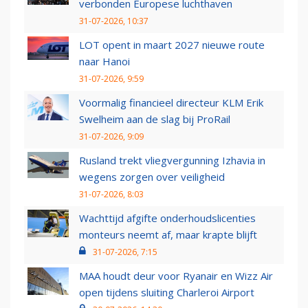
verbonden Europese luchthaven
31-07-2026, 10:37
LOT opent in maart 2027 nieuwe route
naar Hanoi
31-07-2026, 9:59
Voormalig financieel directeur KLM Erik
Swelheim aan de slag bij ProRail
31-07-2026, 9:09
Rusland trekt vliegvergunning Izhavia in
wegens zorgen over veiligheid
31-07-2026, 8:03
Wachttijd afgifte onderhoudslicenties
monteurs neemt af, maar krapte blijft
31-07-2026, 7:15
MAA houdt deur voor Ryanair en Wizz Air
open tijdens sluiting Charleroi Airport