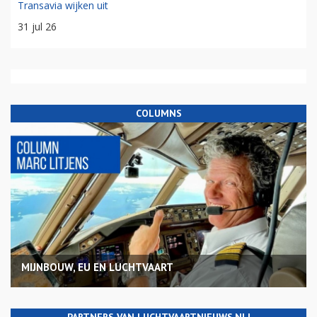
Transavia wijken uit
31 jul 26
COLUMNS
MIJNBOUW, EU EN LUCHTVAART
PARTNERS VAN LUCHTVAARTNIEUWS.NL!