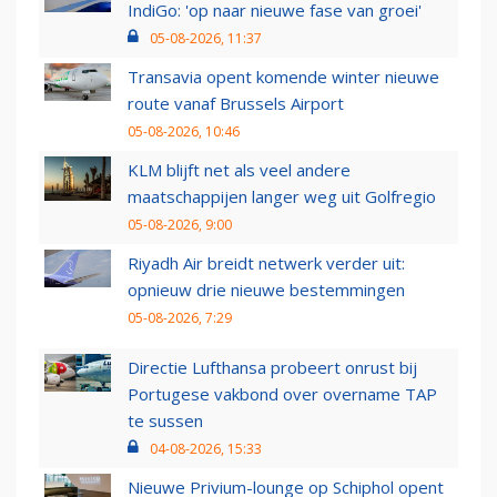
IndiGo: 'op naar nieuwe fase van groei'
05-08-2026, 11:37
Transavia opent komende winter nieuwe
route vanaf Brussels Airport
05-08-2026, 10:46
KLM blijft net als veel andere
maatschappijen langer weg uit Golfregio
05-08-2026, 9:00
Riyadh Air breidt netwerk verder uit:
opnieuw drie nieuwe bestemmingen
05-08-2026, 7:29
Directie Lufthansa probeert onrust bij
Portugese vakbond over overname TAP
te sussen
04-08-2026, 15:33
Nieuwe Privium-lounge op Schiphol opent