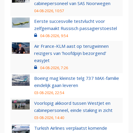
cabinepersoneel van SAS Noorwegen
04-08-2026, 10:57
Eerste succesvolle testvlucht voor
zelfgemaakt Russisch passagierstoestel
04-08-2026, 9:54
Air France-KLM aast op terugwinnen
reizigers van ‘hoofdpijn bezorgend’
easyJet
04-08-2026, 7:26
Boeing mag kleinste telg 737 MAX-familie
eindelijk gaan leveren
03-08-2026, 22:54
Voorlopig akkoord tussen WestJet en
cabinepersoneel, einde staking in zicht
03-08-2026, 14:40
Turkish Airlines verplaatst komende