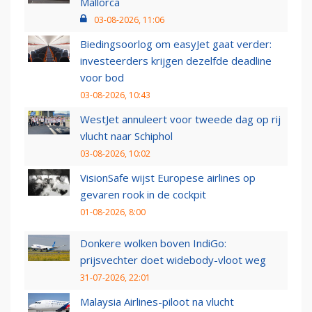
Mallorca
03-08-2026, 11:06
Biedingsoorlog om easyJet gaat verder:
investeerders krijgen dezelfde deadline
voor bod
03-08-2026, 10:43
WestJet annuleert voor tweede dag op rij
vlucht naar Schiphol
03-08-2026, 10:02
VisionSafe wijst Europese airlines op
gevaren rook in de cockpit
01-08-2026, 8:00
Donkere wolken boven IndiGo:
prijsvechter doet widebody-vloot weg
31-07-2026, 22:01
Malaysia Airlines-piloot na vlucht