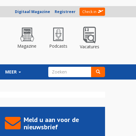
Digitaal Magazine
Registreer
Check in
Magazine
Podcasts
Vacatures
ZOEKVELD
MEER
Zoeken
Meld u aan voor de
nieuwsbrief