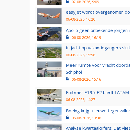
07-08-2026, 9:09
easyJet wordt overgenomen door
06-08-2026, 16:20
Apollo geen onbekende jongen i
06-08-2026, 16:19
In jacht op vakantiegangers slui
06-08-2026, 15:56
Meer ruimte voor vracht doorda
Schiphol
06-08-2026, 15:16
Embraer E195-E2 biedt LATAM k
06-08-2026, 14:27
Boeing krijgt nieuwe tegenvall
06-08-2026, 13:36
Analyse kwartaalcijfers: Dat vl