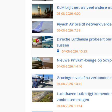
KLM blijft net als veel andere m
05-08-2026, 9:00
Riyadh Air breidt netwerk verd
05-08-2026, 7:29
Directie Lufthansa probeert on
sussen
04-08-2026, 15:33
Nieuwe Privium-lounge op Schip
04-08-2026, 14:46
Groningen vanaf nu verbonden me
04-08-2026, 14:41
Luchthaven Luik krijgt komende
zonbestemmingen
04-08-2026, 13:54