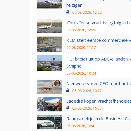
reiziger
06-08-2026, 12:22
'Oekraïense vrachtvliegtuig in Le
06-08-2026, 12:20
KLM stelt eerste commerciële v
06-08-2026, 11:17
TUI breidt uit op ABC-eilanden:
Schiphol
06-08-2026, 10:24
Nieuwe ervaren CEO moet het ti
06-08-2026, 10:17
Saoedi’s kopen vrachtafhandelaa
05-08-2026, 16:57
Raamstoeltje in de Business Cla
05-08-2026, 16:41