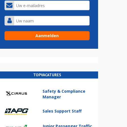
TOPVACATURES
Safety & Compliance
Manager
Sales Support Staff
Junior Passenger Traffic