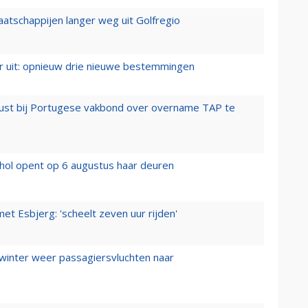
aatschappijen langer weg uit Golfregio
er uit: opnieuw drie nieuwe bestemmingen
rust bij Portugese vakbond over overname TAP te
hol opent op 6 augustus haar deuren
t Esbjerg: 'scheelt zeven uur rijden'
 winter weer passagiersvluchten naar