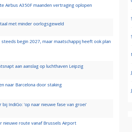
rste Airbus A350F maanden vertraging oplopen
wartaal met minder oorlogsgeweld
 steeds begin 2027, maar maatschappij heeft ook plan
tsnapt aan aanslag op luchthaven Leipzig
n naar Barcelona door staking
 bij IndiGo: 'op naar nieuwe fase van groei'
 nieuwe route vanaf Brussels Airport