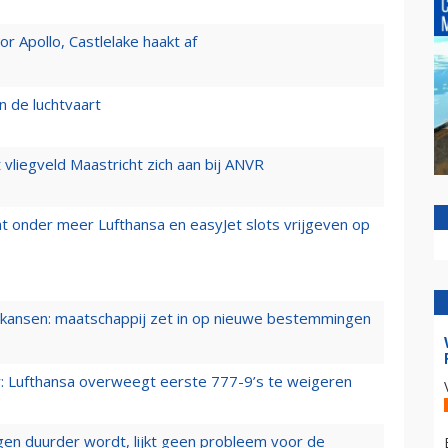
 Apollo, Castlelake haakt af
n de luchtvaart
t vliegveld Maastricht zich aan bij ANVR
t onder meer Lufthansa en easyJet slots vrijgeven op
ansen: maatschappij zet in op nieuwe bestemmingen
er: Lufthansa overweegt eerste 777-9’s te weigeren
iegen duurder wordt, lijkt geen probleem voor de