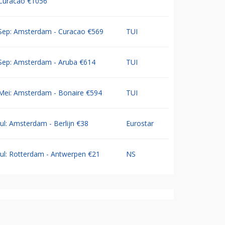
Curacao €1056
Sep: Amsterdam - Curacao €569
TUI
Sep: Amsterdam - Aruba €614
TUI
Mei: Amsterdam - Bonaire €594
TUI
Jul: Amsterdam - Berlijn €38
Eurostar
Jul: Rotterdam - Antwerpen €21
NS