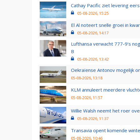
Cathay Pacific ziet levering ee
05-08-2026, 15:25
El Al noteert snelle groei in k
05-08-2026, 14:17
Lufthansa verwacht 777-9’s nog
B
05-08-2026, 13:42
Oekraïense Antonov mogelijk on
05-08-2026, 13:18
KLM annuleert meerdere vluchte
05-08-2026, 11:57
Willie Walsh neemt het roer over
05-08-2026, 11:37
Transavia opent komende winter
05-08-2026, 10:46