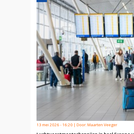
13 mei 2026 - 16:20 | Door:
Maarten Veeger