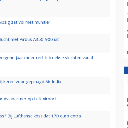
ipzig zat vol met munitie'
lucht met Airbus A350-900 uit
 volgend jaar meer rechtstreekse vluchten vanaf
j keren voor geplaagd Air India
r Aviapartner op Luik Airport
ss? Bij Lufthansa kost dat 170 euro extra