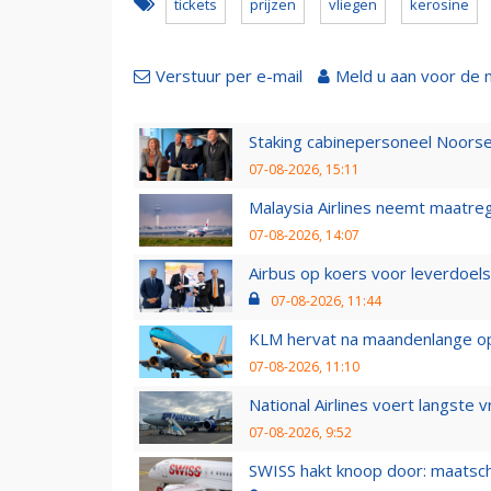
tickets
prijzen
vliegen
kerosine
Verstuur per e-mail
Meld u aan voor de 
Staking cabinepersoneel Noorse
07-08-2026, 15:11
Malaysia Airlines neemt maatreg
07-08-2026, 14:07
Airbus op koers voor leverdoelst
07-08-2026, 11:44
KLM hervat na maandenlange ops
07-08-2026, 11:10
National Airlines voert langste 
07-08-2026, 9:52
SWISS hakt knoop door: maatsc