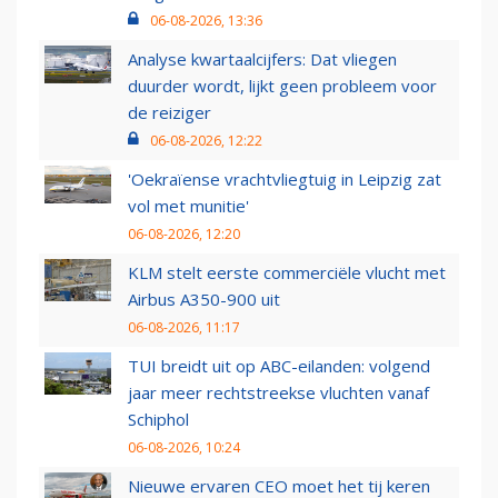
06-08-2026, 13:36
Analyse kwartaalcijfers: Dat vliegen
duurder wordt, lijkt geen probleem voor
de reiziger
06-08-2026, 12:22
'Oekraïense vrachtvliegtuig in Leipzig zat
vol met munitie'
06-08-2026, 12:20
KLM stelt eerste commerciële vlucht met
Airbus A350-900 uit
06-08-2026, 11:17
TUI breidt uit op ABC-eilanden: volgend
jaar meer rechtstreekse vluchten vanaf
Schiphol
06-08-2026, 10:24
Nieuwe ervaren CEO moet het tij keren