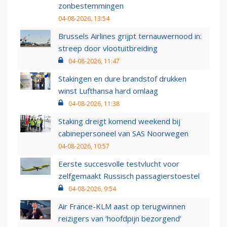
zonbestemmingen
04-08-2026, 13:54
Brussels Airlines grijpt ternauwernood in:
streep door vlootuitbreiding
04-08-2026, 11:47
Stakingen en dure brandstof drukken
winst Lufthansa hard omlaag
04-08-2026, 11:38
Staking dreigt komend weekend bij
cabinepersoneel van SAS Noorwegen
04-08-2026, 10:57
Eerste succesvolle testvlucht voor
zelfgemaakt Russisch passagierstoestel
04-08-2026, 9:54
Air France-KLM aast op terugwinnen
reizigers van ‘hoofdpijn bezorgend’