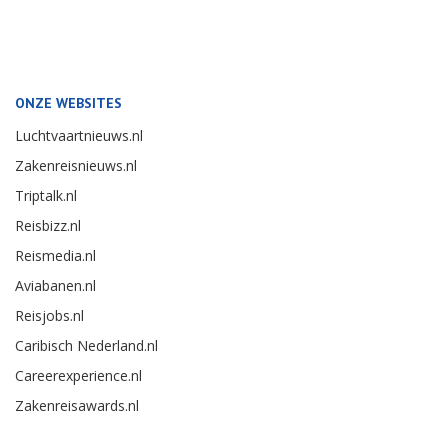
ONZE WEBSITES
Luchtvaartnieuws.nl
Zakenreisnieuws.nl
Triptalk.nl
Reisbizz.nl
Reismedia.nl
Aviabanen.nl
Reisjobs.nl
Caribisch Nederland.nl
Careerexperience.nl
Zakenreisawards.nl