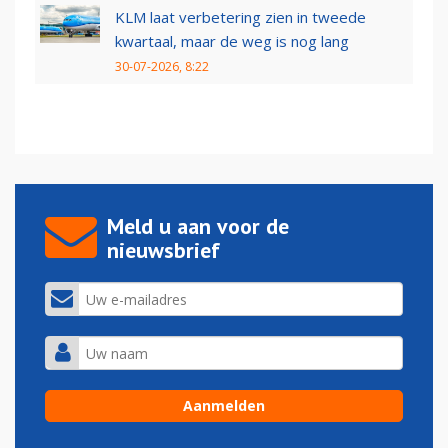
KLM laat verbetering zien in tweede
kwartaal, maar de weg is nog lang
30-07-2026, 8:22
Meld u aan voor de
nieuwsbrief