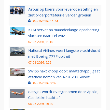
Airbus op koers voor leverdoelstelling en
ziet orderportefeuille verder groeien
07-08-2026, 11:44
KLM hervat na maandenlange opschorting
vluchten naar Tel Aviv
07-08-2026, 11:10
National Airlines voert langste vrachtvlucht
met Boeing 777F ooit uit
07-08-2026, 9:52
SWISS hakt knoop door: maatschappij gaat
afscheid nemen van A220-100-vloot
07-08-2026, 9:09
easyJet wordt overgenomen door Apollo,
Castlelake haakt af
06-08-2026, 16:20