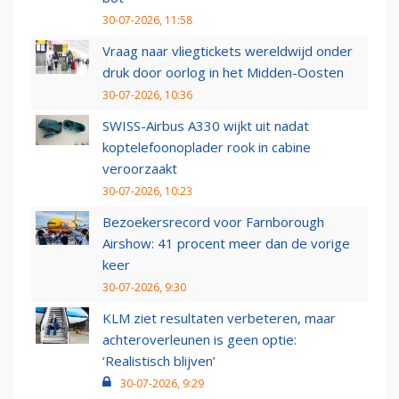
30-07-2026, 11:58
Vraag naar vliegtickets wereldwijd onder
druk door oorlog in het Midden-Oosten
30-07-2026, 10:36
SWISS-Airbus A330 wijkt uit nadat
koptelefoonoplader rook in cabine
veroorzaakt
30-07-2026, 10:23
Bezoekersrecord voor Farnborough
Airshow: 41 procent meer dan de vorige
keer
30-07-2026, 9:30
KLM ziet resultaten verbeteren, maar
achteroverleunen is geen optie:
‘Realistisch blijven’
30-07-2026, 9:29