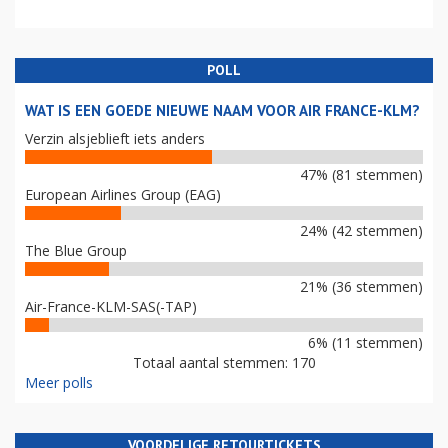
POLL
WAT IS EEN GOEDE NIEUWE NAAM VOOR AIR FRANCE-KLM?
Verzin alsjeblieft iets anders
47% (81 stemmen)
European Airlines Group (EAG)
24% (42 stemmen)
The Blue Group
21% (36 stemmen)
Air-France-KLM-SAS(-TAP)
6% (11 stemmen)
Totaal aantal stemmen: 170
Meer polls
VOORDELIGE RETOURTICKETS