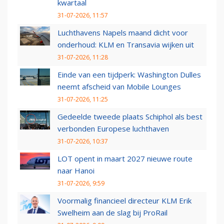
kwartaal
31-07-2026, 11:57
Luchthavens Napels maand dicht voor
onderhoud: KLM en Transavia wijken uit
31-07-2026, 11:28
Einde van een tijdperk: Washington Dulles
neemt afscheid van Mobile Lounges
31-07-2026, 11:25
Gedeelde tweede plaats Schiphol als best
verbonden Europese luchthaven
31-07-2026, 10:37
LOT opent in maart 2027 nieuwe route
naar Hanoi
31-07-2026, 9:59
Voormalig financieel directeur KLM Erik
Swelheim aan de slag bij ProRail