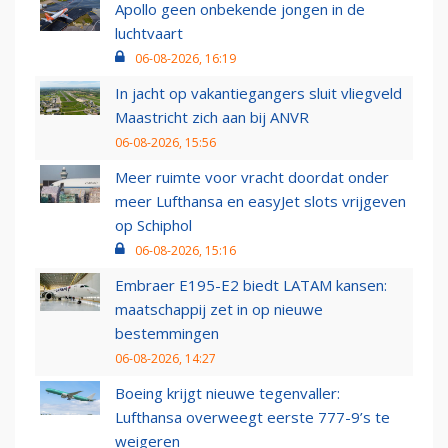
Apollo geen onbekende jongen in de
luchtvaart
06-08-2026, 16:19
In jacht op vakantiegangers sluit vliegveld
Maastricht zich aan bij ANVR
06-08-2026, 15:56
Meer ruimte voor vracht doordat onder
meer Lufthansa en easyJet slots vrijgeven
op Schiphol
06-08-2026, 15:16
Embraer E195-E2 biedt LATAM kansen:
maatschappij zet in op nieuwe
bestemmingen
06-08-2026, 14:27
Boeing krijgt nieuwe tegenvaller:
Lufthansa overweegt eerste 777-9’s te
weigeren