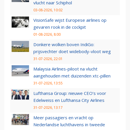
vlucht naar Schiphol
03-08-2026, 10:02
VisionSafe wijst Europese airlines op
gevaren rook in de cockpit
01-08-2026, 8:00
Donkere wolken boven IndiGo:
prijsvechter doet widebody-vloot weg
31-07-2026, 22:01
Malaysia Airlines-piloot na vlucht
aangehouden met duizenden xtc-pillen
31-07-2026, 13:55
Lufthansa Group: nieuwe CEO’s voor
Edelweiss en Lufthansa City Airlines
31-07-2026, 13:17
Meer passagiers en vracht op
Nederlandse luchthavens in tweede