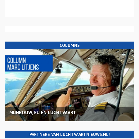
COLUMNS
MIJNBOUW, EU EN LUCHTVAART
PARTNERS VAN LUCHTVAARTNIEUWS.NL!