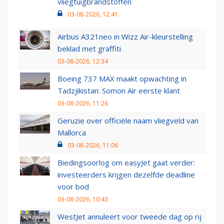
vliegtuigbrandstoffen
03-08-2026, 12:41
Airbus A321neo in Wizz Air-kleurstelling
beklad met graffiti
03-08-2026, 12:34
Boeing 737 MAX maakt opwachting in
Tadzjikistan: Somon Air eerste klant
03-08-2026, 11:26
Geruzie over officiële naam vliegveld van
Mallorca
03-08-2026, 11:06
Biedingsoorlog om easyJet gaat verder:
investeerders krijgen dezelfde deadline
voor bod
03-08-2026, 10:43
WestJet annuleert voor tweede dag op rij