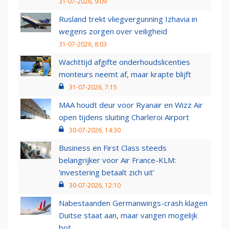
31-07-2026, 9:09
Rusland trekt vliegvergunning Izhavia in
wegens zorgen over veiligheid
31-07-2026, 8:03
Wachttijd afgifte onderhoudslicenties
monteurs neemt af, maar krapte blijft
31-07-2026, 7:15
MAA houdt deur voor Ryanair en Wizz Air
open tijdens sluiting Charleroi Airport
30-07-2026, 14:30
Business en First Class steeds
belangrijker voor Air France-KLM:
‘investering betaalt zich uit’
30-07-2026, 12:10
Nabestaanden Germanwings-crash klagen
Duitse staat aan, maar vangen mogelijk
bot