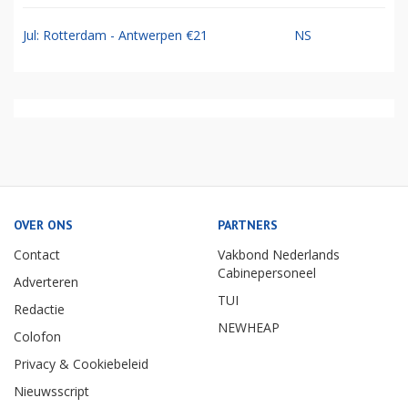
Jul: Rotterdam - Antwerpen €21
NS
OVER ONS
PARTNERS
Contact
Vakbond Nederlands
Cabinepersoneel
Adverteren
TUI
Redactie
NEWHEAP
Colofon
Privacy & Cookiebeleid
Nieuwsscript