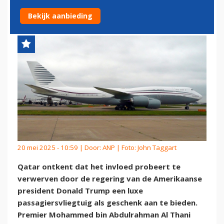
REGERING-TRUMP
Bekijk aanbieding
20 mei 2025 - 10:59 | Door:
ANP
| Foto: John Taggart
Qatar ontkent dat het invloed probeert te
verwerven door de regering van de Amerikaanse
president Donald Trump een luxe
passagiersvliegtuig als geschenk aan te bieden.
Premier Mohammed bin Abdulrahman Al Thani