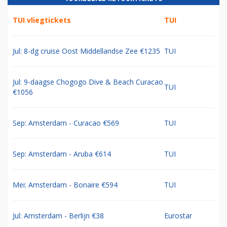
TUI vliegtickets
TUI
Jul: 8-dg cruise Oost Middellandse Zee €1235
TUI
Jul: 9-daagse Chogogo Dive & Beach Curacao
TUI
€1056
Sep: Amsterdam - Curacao €569
TUI
Sep: Amsterdam - Aruba €614
TUI
Mei: Amsterdam - Bonaire €594
TUI
Jul: Amsterdam - Berlijn €38
Eurostar