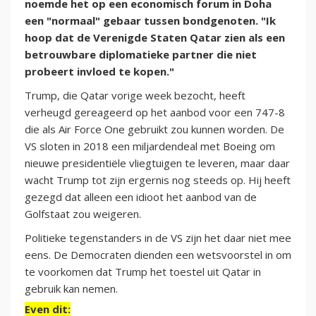
noemde het op een economisch forum in Doha
een "normaal" gebaar tussen bondgenoten. "Ik
hoop dat de Verenigde Staten Qatar zien als een
betrouwbare diplomatieke partner die niet
probeert invloed te kopen."
Trump, die Qatar vorige week bezocht, heeft
verheugd gereageerd op het aanbod voor een 747-8
die als Air Force One gebruikt zou kunnen worden. De
VS sloten in 2018 een miljardendeal met Boeing om
nieuwe presidentiële vliegtuigen te leveren, maar daar
wacht Trump tot zijn ergernis nog steeds op. Hij heeft
gezegd dat alleen een idioot het aanbod van de
Golfstaat zou weigeren.
Politieke tegenstanders in de VS zijn het daar niet mee
eens. De Democraten dienden een wetsvoorstel in om
te voorkomen dat Trump het toestel uit Qatar in
gebruik kan nemen.
Even dit: