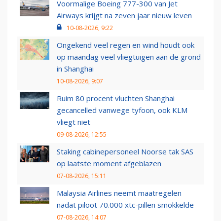
Voormalige Boeing 777-300 van Jet
Airways krijgt na zeven jaar nieuw leven
10-08-2026, 9:22
Ongekend veel regen en wind houdt ook
op maandag veel vliegtuigen aan de grond
in Shanghai
10-08-2026, 9:07
Ruim 80 procent vluchten Shanghai
gecancelled vanwege tyfoon, ook KLM
vliegt niet
09-08-2026, 12:55
Staking cabinepersoneel Noorse tak SAS
op laatste moment afgeblazen
07-08-2026, 15:11
Malaysia Airlines neemt maatregelen
nadat piloot 70.000 xtc-pillen smokkelde
07-08-2026, 14:07