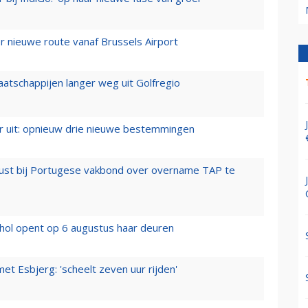
 nieuwe route vanaf Brussels Airport
aatschappijen langer weg uit Golfregio
er uit: opnieuw drie nieuwe bestemmingen
rust bij Portugese vakbond over overname TAP te
hol opent op 6 augustus haar deuren
t Esbjerg: 'scheelt zeven uur rijden'