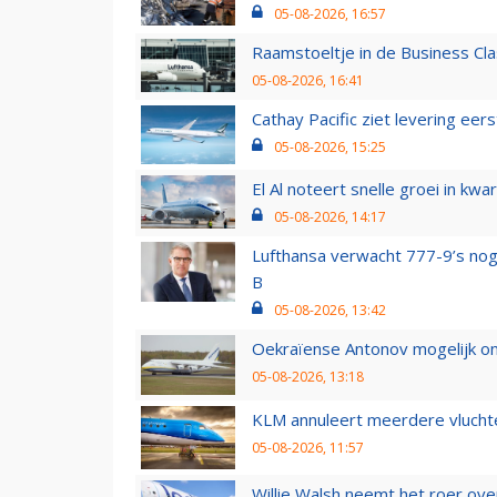
05-08-2026, 16:57
Raamstoeltje in de Business Cla
05-08-2026, 16:41
Cathay Pacific ziet levering ee
05-08-2026, 15:25
El Al noteert snelle groei in k
05-08-2026, 14:17
Lufthansa verwacht 777-9’s nog
B
05-08-2026, 13:42
Oekraïense Antonov mogelijk on
05-08-2026, 13:18
KLM annuleert meerdere vluchte
05-08-2026, 11:57
Willie Walsh neemt het roer over