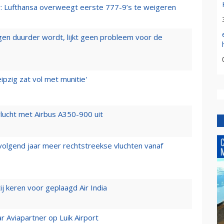
er: Lufthansa overweegt eerste 777-9’s te weigeren
iegen duurder wordt, lijkt geen probleem voor de
ipzig zat vol met munitie'
lucht met Airbus A350-900 uit
 volgend jaar meer rechtstreekse vluchten vanaf
j keren voor geplaagd Air India
r Aviapartner op Luik Airport