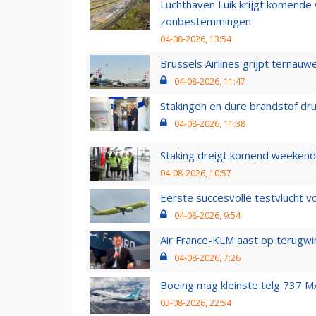
Luchthaven Luik krijgt komende
zonbestemmingen
04-08-2026, 13:54
Brussels Airlines grijpt ternauw
04-08-2026, 11:47
Stakingen en dure brandstof dr
04-08-2026, 11:38
Staking dreigt komend weekend
04-08-2026, 10:57
Eerste succesvolle testvlucht 
04-08-2026, 9:54
Air France-KLM aast op terugwin
04-08-2026, 7:26
Boeing mag kleinste telg 737 MA
03-08-2026, 22:54