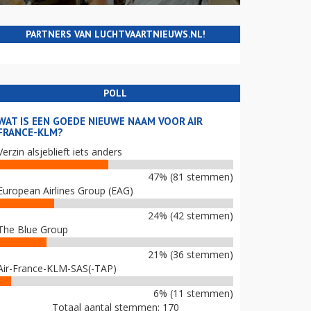
PARTNERS VAN LUCHTVAARTNIEUWS.NL!
POLL
WAT IS EEN GOEDE NIEUWE NAAM VOOR AIR
FRANCE-KLM?
Verzin alsjeblieft iets anders
47% (81 stemmen)
European Airlines Group (EAG)
24% (42 stemmen)
The Blue Group
21% (36 stemmen)
Air-France-KLM-SAS(-TAP)
6% (11 stemmen)
Totaal aantal stemmen: 170