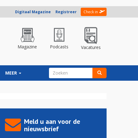
Digitaal Magazine
Registreer
Check in
Magazine
Podcasts
Vacatures
ZOEKVELD
MEER
Zoeken
Meld u aan voor de
nieuwsbrief