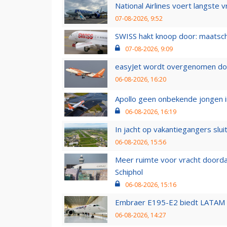
National Airlines voert langste 
07-08-2026, 9:52
SWISS hakt knoop door: maatsc
07-08-2026, 9:09
easyJet wordt overgenomen door
06-08-2026, 16:20
Apollo geen onbekende jongen i
06-08-2026, 16:19
In jacht op vakantiegangers slui
06-08-2026, 15:56
Meer ruimte voor vracht doorda
Schiphol
06-08-2026, 15:16
Embraer E195-E2 biedt LATAM k
06-08-2026, 14:27