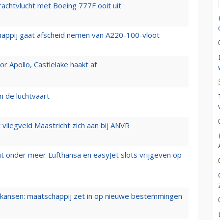
vrachtvlucht met Boeing 777F ooit uit
happij gaat afscheid nemen van A220-100-vloot
 Apollo, Castlelake haakt af
n de luchtvaart
t vliegveld Maastricht zich aan bij ANVR
t onder meer Lufthansa en easyJet slots vrijgeven op
ansen: maatschappij zet in op nieuwe bestemmingen