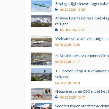
Boeing krijgt nieuwe tegenvall
06-08-2026, 13:36
Analyse kwartaalcijfers: Dat vl
reiziger
06-08-2026, 12:22
'Oekraïense vrachtvliegtuig in Le
06-08-2026, 12:20
KLM stelt eerste commerciële v
06-08-2026, 11:17
TUI breidt uit op ABC-eilanden:
Schiphol
06-08-2026, 10:24
Nieuwe ervaren CEO moet het ti
06-08-2026, 10:17
Saoedi’s kopen vrachtafhandelaa