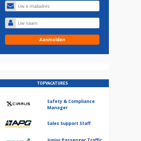
TOPVACATURES
Safety & Compliance
Manager
Sales Support Staff
Junior Passenger Traffic