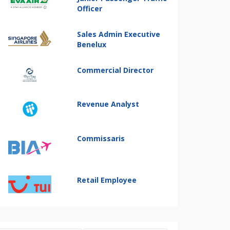
Officer
Sales Admin Executive
Benelux
Commercial Director
Revenue Analyst
Commissaris
Retail Employee