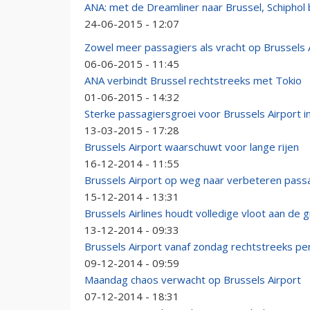
ANA: met de Dreamliner naar Brussel, Schiphol bl
24-06-2015 - 12:07
Zowel meer passagiers als vracht op Brussels 
06-06-2015 - 11:45
ANA verbindt Brussel rechtstreeks met Tokio
01-06-2015 - 14:32
Sterke passagiersgroei voor Brussels Airport in
13-03-2015 - 17:28
Brussels Airport waarschuwt voor lange rijen
16-12-2014 - 11:55
Brussels Airport op weg naar verbeteren pass
15-12-2014 - 13:31
Brussels Airlines houdt volledige vloot aan de 
13-12-2014 - 09:33
Brussels Airport vanaf zondag rechtstreeks per
09-12-2014 - 09:59
Maandag chaos verwacht op Brussels Airport
07-12-2014 - 18:31