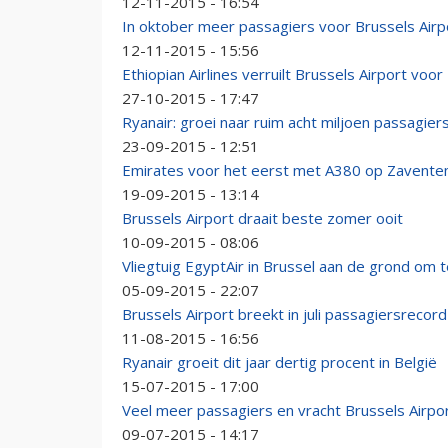
12-11-2015 - 16:54
In oktober meer passagiers voor Brussels Airp
12-11-2015 - 15:56
Ethiopian Airlines verruilt Brussels Airport voor
27-10-2015 - 17:47
Ryanair: groei naar ruim acht miljoen passagiers
23-09-2015 - 12:51
Emirates voor het eerst met A380 op Zavent
19-09-2015 - 13:14
Brussels Airport draait beste zomer ooit
10-09-2015 - 08:06
Vliegtuig EgyptAir in Brussel aan de grond om 
05-09-2015 - 22:07
Brussels Airport breekt in juli passagiersrecord
11-08-2015 - 16:56
Ryanair groeit dit jaar dertig procent in België
15-07-2015 - 17:00
Veel meer passagiers en vracht Brussels Airpor
09-07-2015 - 14:17