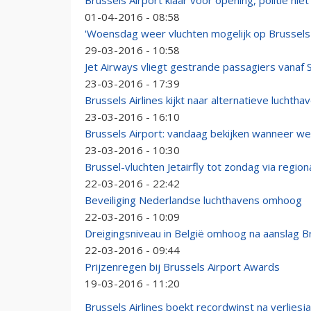
Brussels Airport klaar voor opening, politie niet
01-04-2016 - 08:58
'Woensdag weer vluchten mogelijk op Brussels 
29-03-2016 - 10:58
Jet Airways vliegt gestrande passagiers vanaf 
23-03-2016 - 17:39
Brussels Airlines kijkt naar alternatieve luchtha
23-03-2016 - 16:10
Brussels Airport: vandaag bekijken wanneer 
23-03-2016 - 10:30
Brussel-vluchten Jetairfly tot zondag via regio
22-03-2016 - 22:42
Beveiliging Nederlandse luchthavens omhoog
22-03-2016 - 10:09
Dreigingsniveau in België omhoog na aanslag Br
22-03-2016 - 09:44
Prijzenregen bij Brussels Airport Awards
19-03-2016 - 11:20
Brussels Airlines boekt recordwinst na verliesj