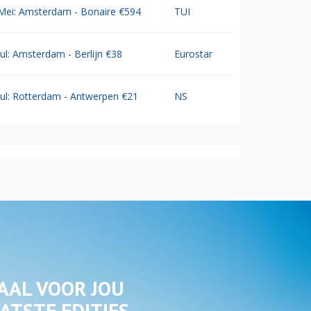
Mei: Amsterdam - Bonaire €594
TUI
Jul: Amsterdam - Berlijn €38
Eurostar
Jul: Rotterdam - Antwerpen €21
NS
AAL VOOR JOU
ATSTE EDITIES