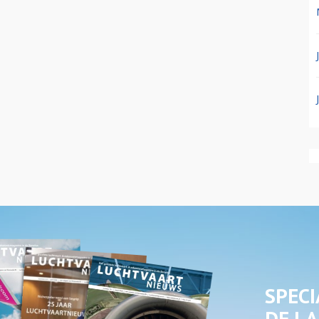
SPECI
DE LA