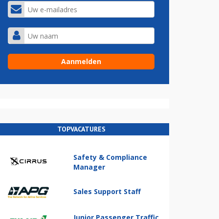
TOPVACATURES
Safety & Compliance
Manager
Sales Support Staff
Junior Passenger Traffic