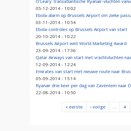
O'Leary: transatlantische Ryanair-vluchten van
05-12-2014 - 10:02
Ebola-alarm op Brussels Airport om zieke pass
03-11-2014 - 10:54
Ebola-controles op Brussels Airport van start
20-10-2014 - 10:22
Brussels Airport wint World Marketing Award
23-09-2014 - 17:36
Qatar Airways van start met vrachtvluchten na
12-09-2014 - 12:24
Emirates van start met nieuwe route naar Brus
05-09-2014 - 15:14
Ryanair drie keer per dag van Zaventem naar D
22-08-2014 - 10:50
« eerste
‹ vorige
…
4