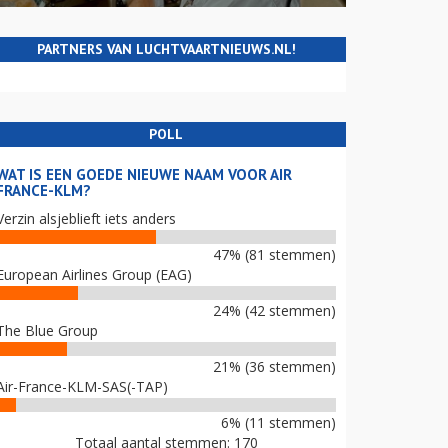
PARTNERS VAN LUCHTVAARTNIEUWS.NL!
POLL
WAT IS EEN GOEDE NIEUWE NAAM VOOR AIR
FRANCE-KLM?
Verzin alsjeblieft iets anders
47% (81 stemmen)
European Airlines Group (EAG)
24% (42 stemmen)
The Blue Group
21% (36 stemmen)
Air-France-KLM-SAS(-TAP)
6% (11 stemmen)
Totaal aantal stemmen: 170