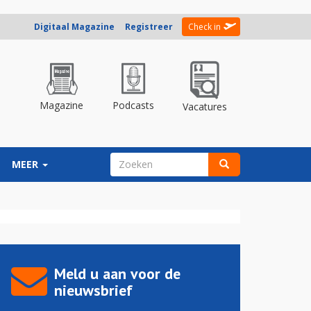
Digitaal Magazine
Registreer
Check in
Magazine
Podcasts
Vacatures
ZOEKVELD
MEER
Zoeken
Meld u aan voor de
nieuwsbrief