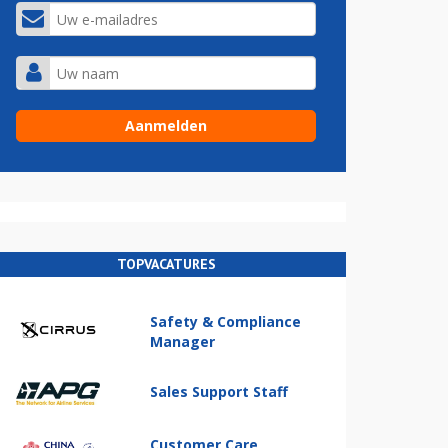
TOPVACATURES
Safety & Compliance
Manager
Sales Support Staff
Customer Care