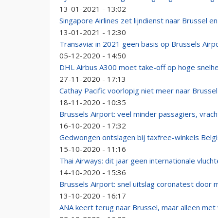
13-01-2021 - 13:02
Singapore Airlines zet lijndienst naar Brussel en
13-01-2021 - 12:30
Transavia: in 2021 geen basis op Brussels Airp
05-12-2020 - 14:50
DHL Airbus A300 moet take-off op hoge snelhei
27-11-2020 - 17:13
Cathay Pacific voorlopig niet meer naar Brussel
18-11-2020 - 10:35
Brussels Airport: veel minder passagiers, vrach
16-10-2020 - 17:32
Gedwongen ontslagen bij taxfree-winkels Belg
15-10-2020 - 11:16
Thai Airways: dit jaar geen internationale vluc
14-10-2020 - 15:36
Brussels Airport: snel uitslag coronatest door m
13-10-2020 - 16:17
ANA keert terug naar Brussel, maar alleen met 