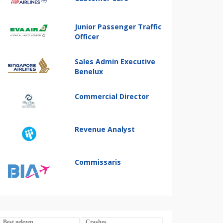
Junior Passenger Traffic
Officer
Sales Admin Executive
Benelux
Commercial Director
Revenue Analyst
Commissaris
Best gelezen
Crashes