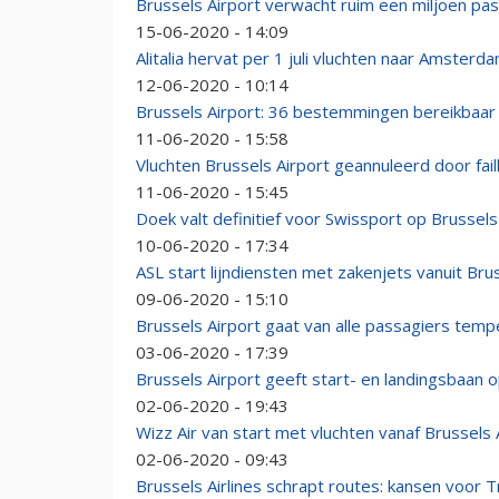
Brussels Airport verwacht ruim een miljoen pa
15-06-2020 - 14:09
Alitalia hervat per 1 juli vluchten naar Amsterd
12-06-2020 - 10:14
Brussels Airport: 36 bestemmingen bereikbaar 
11-06-2020 - 15:58
Vluchten Brussels Airport geannuleerd door fai
11-06-2020 - 15:45
Doek valt definitief voor Swissport op Brussels
10-06-2020 - 17:34
ASL start lijndiensten met zakenjets vanuit Br
09-06-2020 - 15:10
Brussels Airport gaat van alle passagiers tem
03-06-2020 - 17:39
Brussels Airport geeft start- en landingsbaan
02-06-2020 - 19:43
Wizz Air van start met vluchten vanaf Brussels 
02-06-2020 - 09:43
Brussels Airlines schrapt routes: kansen voor T