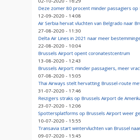
02-10-2020 - 16:29
Deze zomer 80 procent minder passagiers op B
12-09-2020 - 14:08
Air Serbia hervat vluchten van Belgrado naar Br
27-08-2020 - 11:30
Delta Air Lines in 2021 naar meer bestemminge
22-08-2020 - 10:04
Brussels Airport opent coronatestcentrum
13-08-2020 - 12:43
Brussels Airport: minder passagiers, meer vrac
07-08-2020 - 15:05
Thai Airways stelt hervatting Brussel-route me
31-07-2020 - 17:46
Reizigers straks op Brussels Airport de Ameri
23-07-2020 - 12:06
Spottersplatforms op Brussels Airport weer 
10-07-2020 - 15:55
Transavia start wintervluchten van Brussel naa
09-07-2020 - 15:45