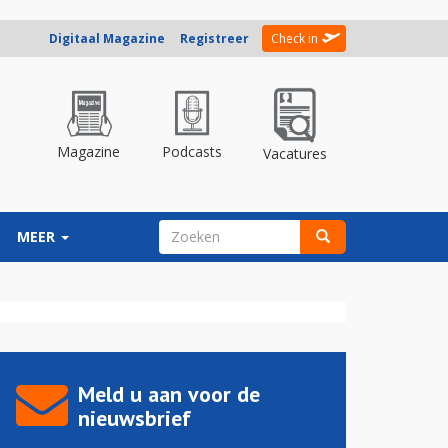
Digitaal Magazine
Registreer
Check in
Magazine
Podcasts
Vacatures
ZOEKVELD
MEER
Zoeken
Meld u aan voor de
nieuwsbrief