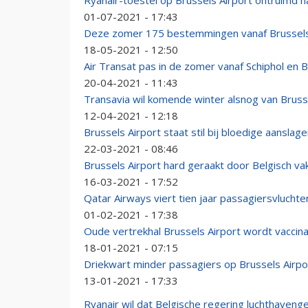
Ryanair-toestel op Brussels Airport ontruimd na
01-07-2021 - 17:43
Deze zomer 175 bestemmingen vanaf Brussels A
18-05-2021 - 12:50
Air Transat pas in de zomer vanaf Schiphol en 
20-04-2021 - 11:43
Transavia wil komende winter alsnog van Bruss
12-04-2021 - 12:18
Brussels Airport staat stil bij bloedige aansla
22-03-2021 - 08:46
Brussels Airport hard geraakt door Belgisch v
16-03-2021 - 17:52
Qatar Airways viert tien jaar passagiersvlucht
01-02-2021 - 17:38
Oude vertrekhal Brussels Airport wordt vaccin
18-01-2021 - 07:15
Driekwart minder passagiers op Brussels Airpo
13-01-2021 - 17:33
Ryanair wil dat Belgische regering luchthaveng