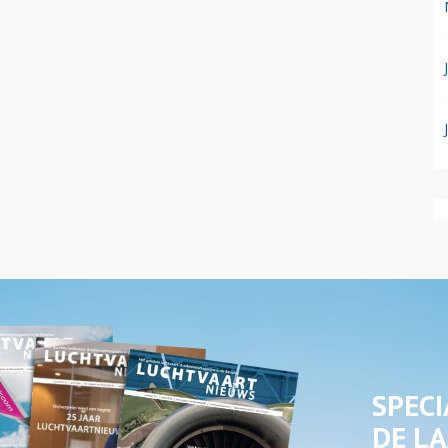
SPECI
DE LA