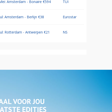
Mei: Amsterdam - Bonaire €594
TUI
Jul: Amsterdam - Berlijn €38
Eurostar
Jul: Rotterdam - Antwerpen €21
NS
AAL VOOR JOU
ATSTE EDITIES