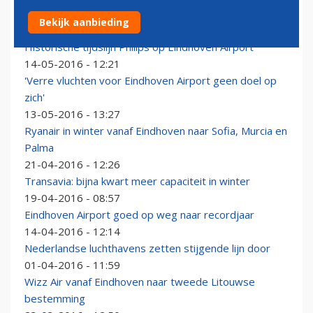
Eindhoven Airport twee weken dicht: 'Part of the job'
Bekijk aanbieding
26-05-2016 - 11:45
Historische tijdslijn Philips op Eindhoven Airport
14-05-2016 - 12:21
'Verre vluchten voor Eindhoven Airport geen doel op
zich'
13-05-2016 - 13:27
Ryanair in winter vanaf Eindhoven naar Sofia, Murcia en
Palma
21-04-2016 - 12:26
Transavia: bijna kwart meer capaciteit in winter
19-04-2016 - 08:57
Eindhoven Airport goed op weg naar recordjaar
14-04-2016 - 12:14
Nederlandse luchthavens zetten stijgende lijn door
01-04-2016 - 11:59
Wizz Air vanaf Eindhoven naar tweede Litouwse
bestemming