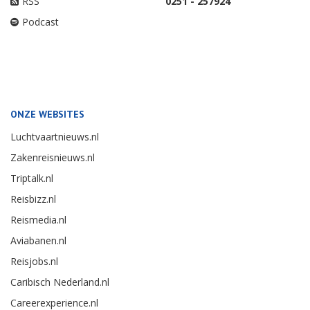
RSS
0251 - 257924
Podcast
ONZE WEBSITES
Luchtvaartnieuws.nl
Zakenreisnieuws.nl
Triptalk.nl
Reisbizz.nl
Reismedia.nl
Aviabanen.nl
Reisjobs.nl
Caribisch Nederland.nl
Careerexperience.nl