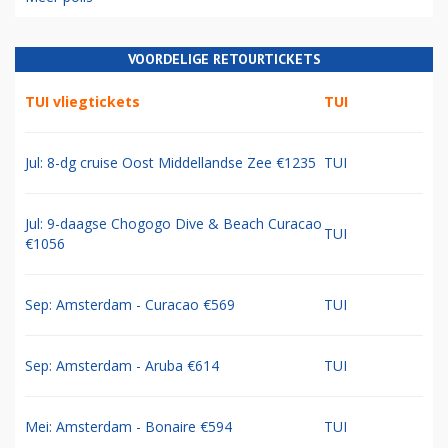
VOORDELIGE RETOURTICKETS
TUI vliegtickets
TUI
Jul: 8-dg cruise Oost Middellandse Zee €1235
TUI
Jul: 9-daagse Chogogo Dive & Beach Curacao
TUI
€1056
Sep: Amsterdam - Curacao €569
TUI
Sep: Amsterdam - Aruba €614
TUI
Mei: Amsterdam - Bonaire €594
TUI