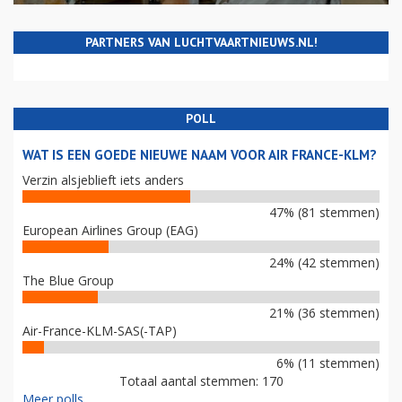
PARTNERS VAN LUCHTVAARTNIEUWS.NL!
POLL
WAT IS EEN GOEDE NIEUWE NAAM VOOR AIR FRANCE-KLM?
Verzin alsjeblieft iets anders
47% (81 stemmen)
European Airlines Group (EAG)
24% (42 stemmen)
The Blue Group
21% (36 stemmen)
Air-France-KLM-SAS(-TAP)
6% (11 stemmen)
Totaal aantal stemmen: 170
Meer polls