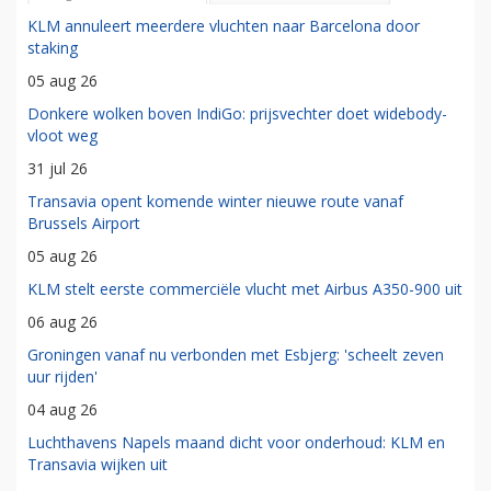
KLM annuleert meerdere vluchten naar Barcelona door
staking
05 aug 26
Donkere wolken boven IndiGo: prijsvechter doet widebody-
vloot weg
31 jul 26
Transavia opent komende winter nieuwe route vanaf
Brussels Airport
05 aug 26
KLM stelt eerste commerciële vlucht met Airbus A350-900 uit
06 aug 26
Groningen vanaf nu verbonden met Esbjerg: 'scheelt zeven
uur rijden'
04 aug 26
Luchthavens Napels maand dicht voor onderhoud: KLM en
Transavia wijken uit