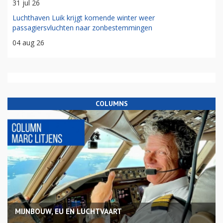
31 jul 26
Luchthaven Luik krijgt komende winter weer
passagiersvluchten naar zonbestemmingen
04 aug 26
COLUMNS
MIJNBOUW, EU EN LUCHTVAART