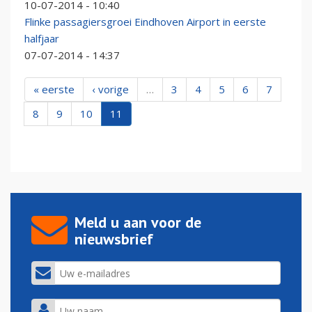
10-07-2014 - 10:40
Flinke passagiersgroei Eindhoven Airport in eerste
halfjaar
07-07-2014 - 14:37
« eerste
‹ vorige
…
3
4
5
6
7
8
9
10
11
Meld u aan voor de
nieuwsbrief