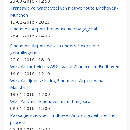
23-03-2016 - 12:50
Transavia verwacht veel van nieuwe route Eindhoven-
München
19-02-2016 - 20:23
Eindhoven Airport bouwt nieuwe bagagehal
28-01-2016 - 14:08
Eindhoven Airport wil zich onderscheiden met
gebruiksgemak
22-01-2016 - 18:10
Wizz Air met Airbus A321 vanaf Charleroi en Eindhoven
14-01-2016 - 12:10
Wizz Air tijdens sluiting Eindhoven Airport vanaf
Maastricht
13-01-2016 - 17:09
Wizz Air vanaf Eindhoven naar Timişoara
08-01-2016 - 15:00
Passagiersvervoer Eindhoven Airport groeit met tien
procent
22-12-2015 - 15:32