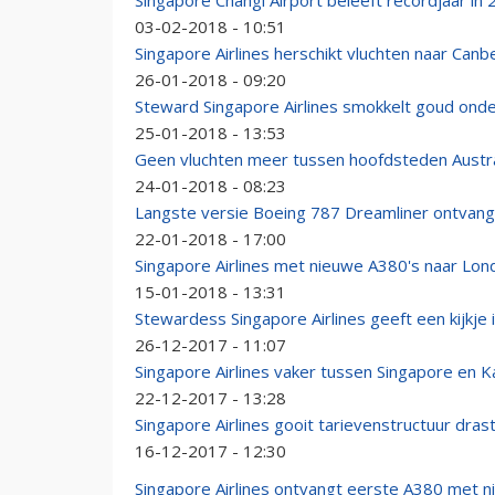
Singapore Changi Airport beleeft recordjaar in
03-02-2018 - 10:51
Singapore Airlines herschikt vluchten naar Canb
26-01-2018 - 09:20
Steward Singapore Airlines smokkelt goud onde
25-01-2018 - 13:53
Geen vluchten meer tussen hoofdsteden Austr
24-01-2018 - 08:23
Langste versie Boeing 787 Dreamliner ontvan
22-01-2018 - 17:00
Singapore Airlines met nieuwe A380's naar Lo
15-01-2018 - 13:31
Stewardess Singapore Airlines geeft een kijkje
26-12-2017 - 11:07
Singapore Airlines vaker tussen Singapore en 
22-12-2017 - 13:28
Singapore Airlines gooit tarievenstructuur dras
16-12-2017 - 12:30
Singapore Airlines ontvangt eerste A380 met ni