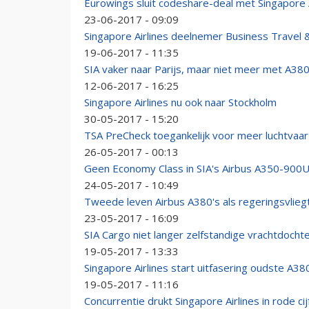
Eurowings sluit codeshare-deal met Singapore A
23-06-2017 - 09:09
Singapore Airlines deelnemer Business Travel 
19-06-2017 - 11:35
SIA vaker naar Parijs, maar niet meer met A38
12-06-2017 - 16:25
Singapore Airlines nu ook naar Stockholm
30-05-2017 - 15:20
TSA PreCheck toegankelijk voor meer luchtvaa
26-05-2017 - 00:13
Geen Economy Class in SIA's Airbus A350-900
24-05-2017 - 10:49
Tweede leven Airbus A380's als regeringsvlieg
23-05-2017 - 16:09
SIA Cargo niet langer zelfstandige vrachtdocht
19-05-2017 - 13:33
Singapore Airlines start uitfasering oudste A38
19-05-2017 - 11:16
Concurrentie drukt Singapore Airlines in rode cij