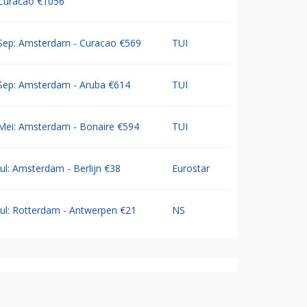
Curacao €1056
Sep: Amsterdam - Curacao €569
TUI
Sep: Amsterdam - Aruba €614
TUI
Mei: Amsterdam - Bonaire €594
TUI
Jul: Amsterdam - Berlijn €38
Eurostar
Jul: Rotterdam - Antwerpen €21
NS