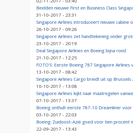
02-11-2017 - 03:40
Beelden nieuwe First en Business Class Singapor
31-10-2017 - 23:31
Singapore Airlines introduceert nieuwe cabine
26-10-2017 - 09:26
Singapore Airlines zet handtekening onder gro
23-10-2017 - 20:19
Deal Singapore Airlines en Boeing bijna rond
21-10-2017 - 12:25
FOTO'S: Eerste Boeing 787 Singapore Airlines v
13-10-2017 - 08:42
Singapore Airlines Cargo breidt uit op Brussels 
10-10-2017 - 13:08
Singapore Airlines kijkt naar maatregelen vanw
07-10-2017 - 13:37
Boeing onthult eerste 787-10 Dreamliner voor 
03-10-2017 - 22:03
Boeing: Zuidoost-Azië goed voor tien procent 
22-09-2017 - 13:43