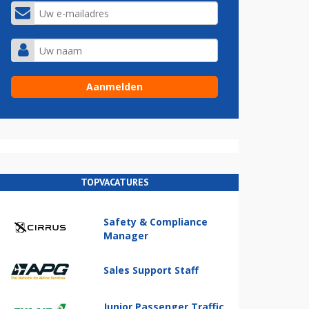
TOPVACATURES
Safety & Compliance
Manager
Sales Support Staff
Junior Passenger Traffic