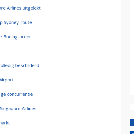
e Airlines uitgelekt
 op Sydney-route
te Boeing-order
olledig beschilderd
Airport
ege concurrentie
Singapore Airlines
markt