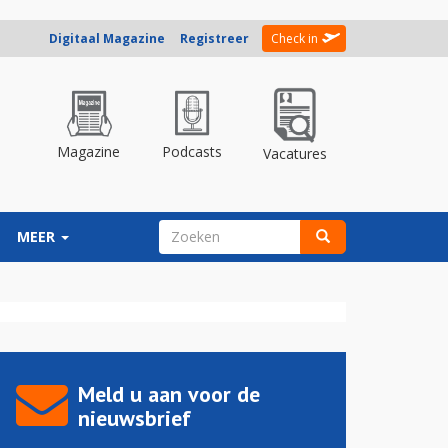
Digitaal Magazine
Registreer
Check in
Magazine
Podcasts
Vacatures
ZOEKVELD
MEER
Zoeken
Meld u aan voor de
nieuwsbrief