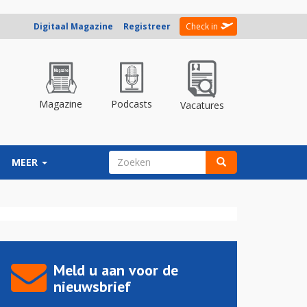
Digitaal Magazine
Registreer
Check in
Magazine
Podcasts
Vacatures
ZOEKVELD
MEER
Zoeken
Meld u aan voor de
nieuwsbrief