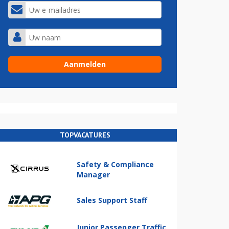
TOPVACATURES
Safety & Compliance
Manager
Sales Support Staff
Junior Passenger Traffic