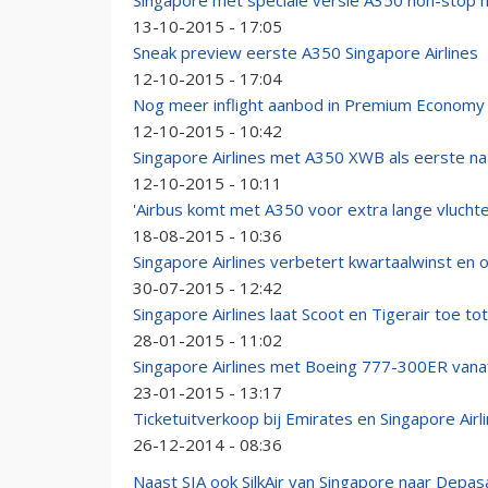
Singapore met speciale versie A350 non-stop 
13-10-2015 - 17:05
Sneak preview eerste A350 Singapore Airlines
12-10-2015 - 17:04
Nog meer inflight aanbod in Premium Economy S
12-10-2015 - 10:42
Singapore Airlines met A350 XWB als eerste 
12-10-2015 - 10:11
'Airbus komt met A350 voor extra lange vluchte
18-08-2015 - 10:36
Singapore Airlines verbetert kwartaalwinst en
30-07-2015 - 12:42
Singapore Airlines laat Scoot en Tigerair toe tot
28-01-2015 - 11:02
Singapore Airlines met Boeing 777-300ER vanaf
23-01-2015 - 13:17
Ticketuitverkoop bij Emirates en Singapore Airl
26-12-2014 - 08:36
Naast SIA ook SilkAir van Singapore naar Depas