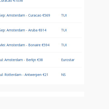
Curacao €1056
Sep: Amsterdam - Curacao €569
TUI
Sep: Amsterdam - Aruba €614
TUI
Mei: Amsterdam - Bonaire €594
TUI
Jul: Amsterdam - Berlijn €38
Eurostar
Jul: Rotterdam - Antwerpen €21
NS