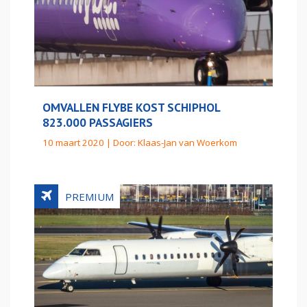
OMVALLEN FLYBE KOST SCHIPHOL
823.000 PASSAGIERS
10 maart 2020 | Door:
Klaas-Jan van Woerkom