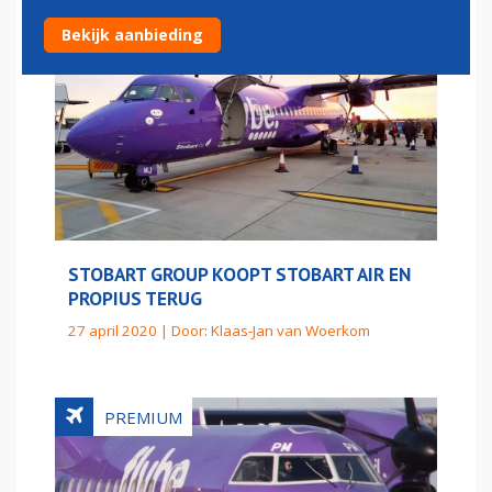
Bekijk aanbieding
STOBART GROUP KOOPT STOBART AIR EN
PROPIUS TERUG
27 april 2020 | Door:
Klaas-Jan van Woerkom