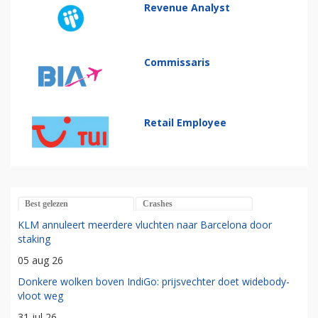
Revenue Analyst
Commissaris
Retail Employee
Best gelezen
Crashes
KLM annuleert meerdere vluchten naar Barcelona door
staking
05 aug 26
Donkere wolken boven IndiGo: prijsvechter doet widebody-
vloot weg
31 jul 26