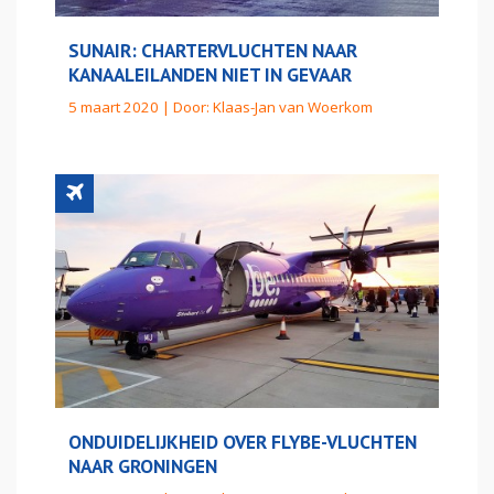
SUNAIR: CHARTERVLUCHTEN NAAR
KANAALEILANDEN NIET IN GEVAAR
5 maart 2020 | Door:
Klaas-Jan van Woerkom
ONDUIDELIJKHEID OVER FLYBE-VLUCHTEN
NAAR GRONINGEN