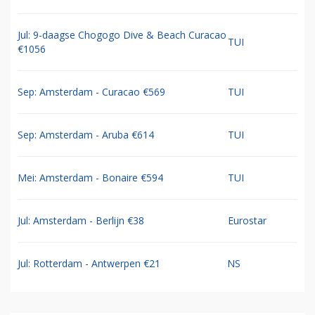
Jul: 9-daagse Chogogo Dive & Beach Curacao
TUI
€1056
Sep: Amsterdam - Curacao €569
TUI
Sep: Amsterdam - Aruba €614
TUI
Mei: Amsterdam - Bonaire €594
TUI
Jul: Amsterdam - Berlijn €38
Eurostar
Jul: Rotterdam - Antwerpen €21
NS