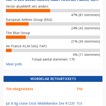
Verzin alsjeblieft iets anders
47% (81 stemmen)
European Airlines Group (EAG)
24% (42 stemmen)
The Blue Group
21% (36 stemmen)
Air-France-KLM-SAS(-TAP)
6% (11 stemmen)
Totaal aantal stemmen: 170
Meer polls
VOORDELIGE RETOURTICKETS
TUI vliegtickets
TUI
Jul: 8-dg cruise Oost Middellandse Zee €1235
TUI