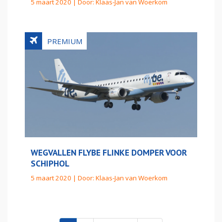
5 maart 2020 | Door:
Klaas-Jan van Woerkom
WEGVALLEN FLYBE FLINKE DOMPER VOOR
SCHIPHOL
5 maart 2020 | Door:
Klaas-Jan van Woerkom