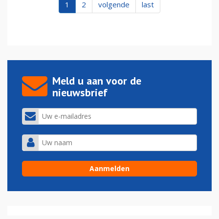
1
2
volgende
last
Meld u aan voor de
nieuwsbrief