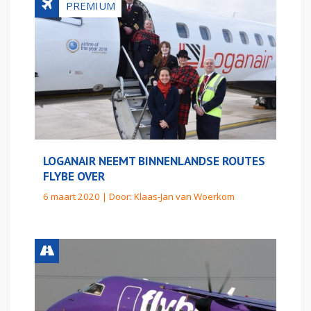
LOGANAIR NEEMT BINNENLANDSE ROUTES
FLYBE OVER
6 maart 2020 | Door:
Klaas-Jan van Woerkom