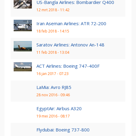
US-Bangla Airlines: Bombardier Q400
12 mrt 2018 - 11:42
Iran Aseman Airlines: ATR 72-200
18 feb 2018 - 14:15
Saratov Airlines: Antonov An-148
11 feb 2018 - 13:04
ACT Airlines: Boeing 747-400F
16 jan 2017 - 07:23
LaMia: Avro RJ85
28 nov 2016 - 09:46
EgyptAir: Airbus A320
19 mei 2016 - 08:17
Flydubai: Boeing 737-800