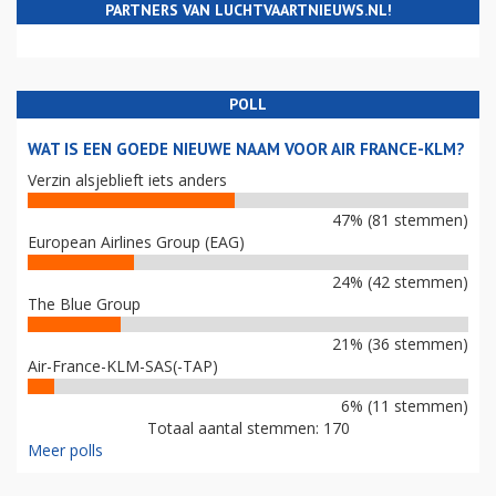
PARTNERS VAN LUCHTVAARTNIEUWS.NL!
POLL
WAT IS EEN GOEDE NIEUWE NAAM VOOR AIR FRANCE-KLM?
Verzin alsjeblieft iets anders
47% (81 stemmen)
European Airlines Group (EAG)
24% (42 stemmen)
The Blue Group
21% (36 stemmen)
Air-France-KLM-SAS(-TAP)
6% (11 stemmen)
Totaal aantal stemmen: 170
Meer polls