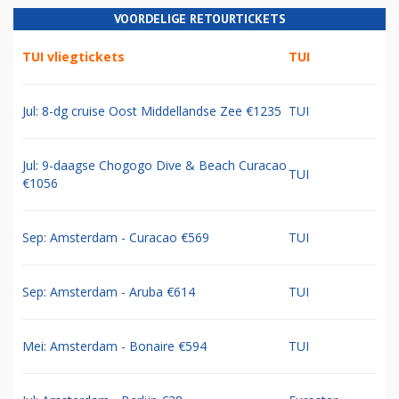
VOORDELIGE RETOURTICKETS
TUI vliegtickets
TUI
Jul: 8-dg cruise Oost Middellandse Zee €1235
TUI
Jul: 9-daagse Chogogo Dive & Beach Curacao
TUI
€1056
Sep: Amsterdam - Curacao €569
TUI
Sep: Amsterdam - Aruba €614
TUI
Mei: Amsterdam - Bonaire €594
TUI