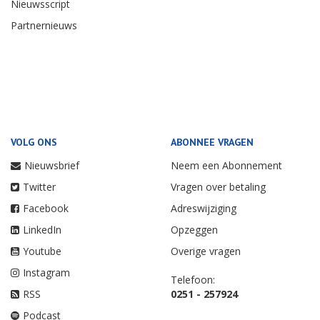
Nieuwsscript
Partnernieuws
VOLG ONS
ABONNEE VRAGEN
Nieuwsbrief
Neem een Abonnement
Twitter
Vragen over betaling
Facebook
Adreswijziging
LinkedIn
Opzeggen
Youtube
Overige vragen
Instagram
Telefoon:
RSS
0251 - 257924
Podcast