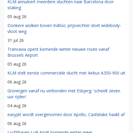
KLM annuleert meerdere vluchten naar Barcelona door
staking
05 aug 26
Donkere wolken boven IndiGo: prijsvechter doet widebody-
vloot weg
31 jul 26
Transavia opent komende winter nieuwe route vanaf
Brussels Airport
05 aug 26
KLM stelt eerste commerciële vlucht met Airbus A350-900 uit
06 aug 26
Groningen vanaf nu verbonden met Esbjerg: 'scheelt zeven
uur rijden'
04 aug 26
easyJet wordt overgenomen door Apollo, Castlelake haakt af
06 aug 26
Luchthaven Luik krijgt komende winter weer