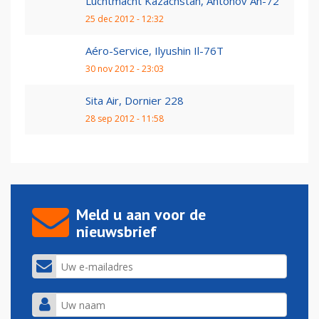
Luchtmacht Kazachstan, Antonov An-72
25 dec 2012 - 12:32
Aéro-Service, Ilyushin Il-76T
30 nov 2012 - 23:03
Sita Air, Dornier 228
28 sep 2012 - 11:58
Meld u aan voor de
nieuwsbrief