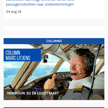
passagiersvluchten naar zonbestemmingen
04 aug 26
COLUMNS
MIJNBOUW, EU EN LUCHTVAART