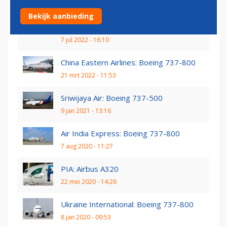
Oorzaak vliegtuigcrash Calandkanaal niet
Bekijk aanbieding
te achterhalen
7 jul 2022 - 16:10
China Eastern Airlines: Boeing 737-800
21 mrt 2022 - 11:53
Sriwijaya Air: Boeing 737-500
9 jan 2021 - 13:16
Air India Express: Boeing 737-800
7 aug 2020 - 11:27
PIA: Airbus A320
22 mei 2020 - 14:26
Ukraine International: Boeing 737-800
8 jan 2020 - 09:53