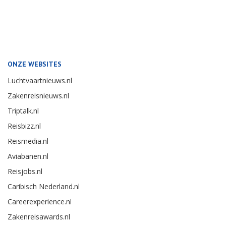
ONZE WEBSITES
Luchtvaartnieuws.nl
Zakenreisnieuws.nl
Triptalk.nl
Reisbizz.nl
Reismedia.nl
Aviabanen.nl
Reisjobs.nl
Caribisch Nederland.nl
Careerexperience.nl
Zakenreisawards.nl