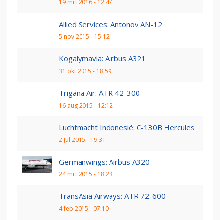
19 mrt 2016 - 12:47
Allied Services: Antonov AN-12
5 nov 2015 - 15:12
Kogalymavia: Airbus A321
31 okt 2015 - 18:59
Trigana Air: ATR 42-300
16 aug 2015 - 12:12
Luchtmacht Indonesië: C-130B Hercules
2 jul 2015 - 19:31
Germanwings: Airbus A320
24 mrt 2015 - 18:28
TransAsia Airways: ATR 72-600
4 feb 2015 - 07:10