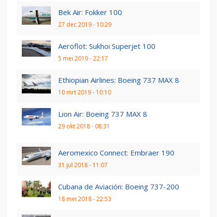
Bek Air: Fokker 100
27 dec 2019 - 10:29
Aeroflot: Sukhoi Superjet 100
5 mei 2019 - 22:17
Ethiopian Airlines: Boeing 737 MAX 8
10 mrt 2019 - 10:10
Lion Air: Boeing 737 MAX 8
29 okt 2018 - 08:31
Aeromexico Connect: Embraer 190
31 jul 2018 - 11:07
Cubana de Aviación: Boeing 737-200
18 mei 2018 - 22:53