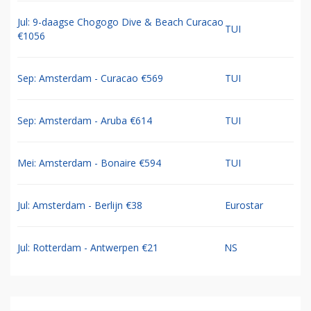
Jul: 9-daagse Chogogo Dive & Beach Curacao
TUI
€1056
Sep: Amsterdam - Curacao €569
TUI
Sep: Amsterdam - Aruba €614
TUI
Mei: Amsterdam - Bonaire €594
TUI
Jul: Amsterdam - Berlijn €38
Eurostar
Jul: Rotterdam - Antwerpen €21
NS