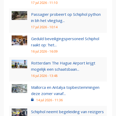
17 jul 2026 - 11:10
Passagier probeert op Schiphol python
in bh het vliegtuig...
17 jul 2026 - 10:14
Geduld beveiligingspersoneel Schiphol
raakt op: 'het...
16 jul 2026 - 16:09
Rotterdam The Hague Airport krijgt
mogelijk een schaatsbaan...
16 jul 2026 - 13:48
Mallorca en Antalya topbestemmingen
deze zomer vanaf...
14 jul 2026 - 11:36
Schiphol neemt begeleiding van reizigers