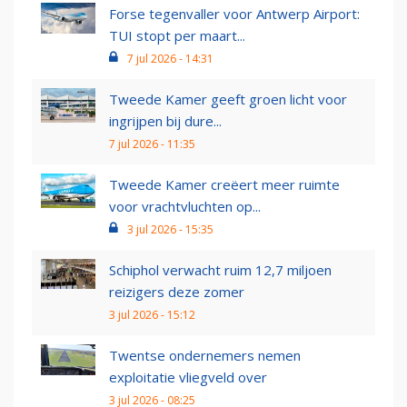
Forse tegenvaller voor Antwerp Airport:
TUI stopt per maart...
7 jul 2026 - 14:31
Tweede Kamer geeft groen licht voor
ingrijpen bij dure...
7 jul 2026 - 11:35
Tweede Kamer creëert meer ruimte
voor vrachtvluchten op...
3 jul 2026 - 15:35
Schiphol verwacht ruim 12,7 miljoen
reizigers deze zomer
3 jul 2026 - 15:12
Twentse ondernemers nemen
exploitatie vliegveld over
3 jul 2026 - 08:25