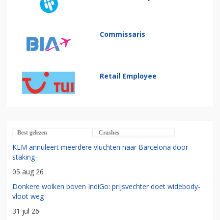
Commissaris
Retail Employee
Best gelezen
Crashes
KLM annuleert meerdere vluchten naar Barcelona door
staking
05 aug 26
Donkere wolken boven IndiGo: prijsvechter doet widebody-
vloot weg
31 jul 26