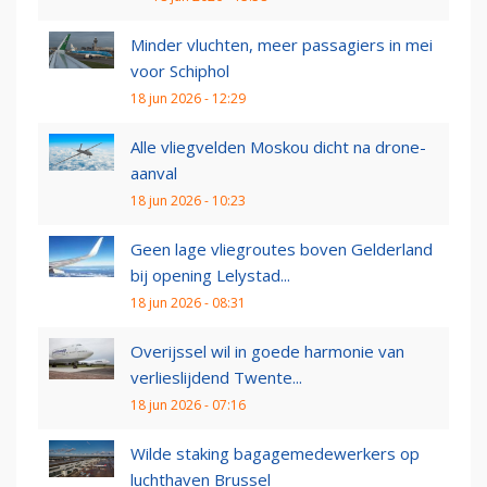
Minder vluchten, meer passagiers in mei
voor Schiphol
18 jun 2026 - 12:29
Alle vliegvelden Moskou dicht na drone-
aanval
18 jun 2026 - 10:23
Geen lage vliegroutes boven Gelderland
bij opening Lelystad...
18 jun 2026 - 08:31
Overijssel wil in goede harmonie van
verlieslijdend Twente...
18 jun 2026 - 07:16
Wilde staking bagagemedewerkers op
luchthaven Brussel