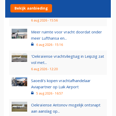
In jacht op vakantiegangers sluit
Bekijk aanbieding
vliegveld Maastricht zich...
6 aug 2026 - 15:56
Meer ruimte voor vracht doordat onder
meer Lufthansa en...
6 aug 2026 - 15:16
'Oekraïense vrachtvliegtuig in Leipzig zat
vol met...
6 aug 2026 - 12:20
Saoedi’s kopen vrachtafhandelaar
Aviapartner op Luik Airport
5 aug 2026 - 16:57
Oekraïense Antonov mogelijk ontsnapt
aan aanslag op...