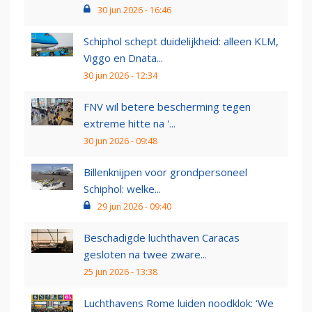
30 jun 2026 - 16:46
Schiphol schept duidelijkheid: alleen KLM,
Viggo en Dnata...
30 jun 2026 - 12:34
FNV wil betere bescherming tegen
extreme hitte na '...
30 jun 2026 - 09:48
Billenknijpen voor grondpersoneel
Schiphol: welke...
29 jun 2026 - 09:40
Beschadigde luchthaven Caracas
gesloten na twee zware...
25 jun 2026 - 13:38
Luchthavens Rome luiden noodklok: ‘We