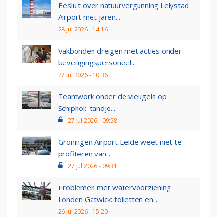
Besluit over natuurvergunning Lelystad
Airport met jaren...
28 jul 2026 - 14:16
Vakbonden dreigen met acties onder
beveiligingspersoneel...
27 jul 2026 - 10:36
Teamwork onder de vleugels op
Schiphol: 'tandje...
27 jul 2026 - 09:58
Groningen Airport Eelde weet niet te
profiteren van...
27 jul 2026 - 09:31
Problemen met watervoorziening
Londen Gatwick: toiletten en...
26 jul 2026 - 15:20