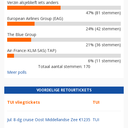
Verzin alsjeblieft iets anders
47% (81 stemmen)
European Airlines Group (EAG)
24% (42 stemmen)
The Blue Group
21% (36 stemmen)
Air-France-KLM-SAS(-TAP)
6% (11 stemmen)
Totaal aantal stemmen: 170
Meer polls
VOORDELIGE RETOURTICKETS
TUI vliegtickets
TUI
Jul: 8-dg cruise Oost Middellandse Zee €1235
TUI