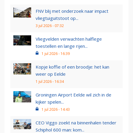
FNV blij met onderzoek naar impact
vliegtuiguitstoot op...
3 jul 2026 - 07:32
Vliegvelden verwachten halflege
toestellen en lange rijen...
1 jul 2026 - 16:39
Kopje koffie of een broodje: het kan
weer op Eelde
1 jul 2026 - 16:34
Groningen Airport Eelde wil zich in de
kijker spelen...
1 jul 2026 - 14:43
CEO Viggo zoekt na binnenhalen tender
Schiphol 600 man: kom...