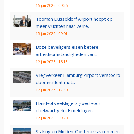
15 jun 2026 - 09:56
Topman Düsseldorf Airport hoopt op
meer vluchten naar verre...
15 jun 2026 - 09:01
Boze beveiligers eisen betere
arbeidsomstandigheden van...
12 jun 2026 - 16:15
Vliegverkeer Hamburg Airport verstoord
door incident met...
12 jun 2026 - 12:30
Handvol veelklagers goed voor
driekwart geluidsmeldingen...
12 jun 2026 - 09:20
Staking en Midden-Oostencrisis remmen