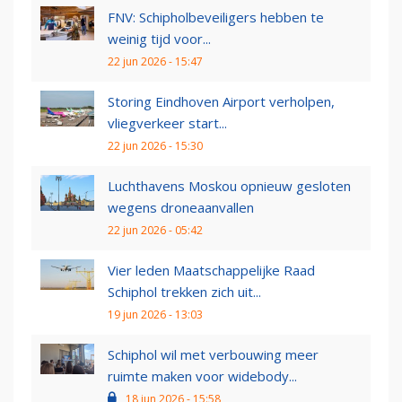
FNV: Schipholbeveiligers hebben te
weinig tijd voor...
22 jun 2026 - 15:47
Storing Eindhoven Airport verholpen,
vliegverkeer start...
22 jun 2026 - 15:30
Luchthavens Moskou opnieuw gesloten
wegens droneaanvallen
22 jun 2026 - 05:42
Vier leden Maatschappelijke Raad
Schiphol trekken zich uit...
19 jun 2026 - 13:03
Schiphol wil met verbouwing meer
ruimte maken voor widebody...
18 jun 2026 - 15:58