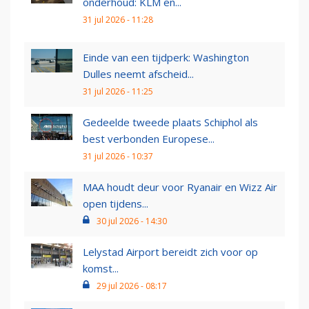
onderhoud: KLM en...
31 jul 2026 - 11:28
Einde van een tijdperk: Washington
Dulles neemt afscheid...
31 jul 2026 - 11:25
Gedeelde tweede plaats Schiphol als
best verbonden Europese...
31 jul 2026 - 10:37
MAA houdt deur voor Ryanair en Wizz Air
open tijdens...
30 jul 2026 - 14:30
Lelystad Airport bereidt zich voor op
komst...
29 jul 2026 - 08:17