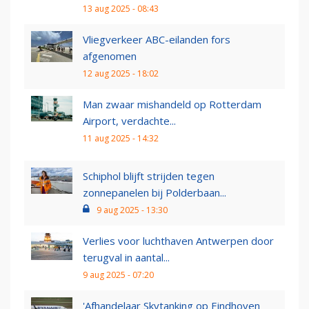
13 aug 2025 - 08:43
Vliegverkeer ABC-eilanden fors
afgenomen
12 aug 2025 - 18:02
Man zwaar mishandeld op Rotterdam
Airport, verdachte...
11 aug 2025 - 14:32
Schiphol blijft strijden tegen
zonnepanelen bij Polderbaan...
9 aug 2025 - 13:30
Verlies voor luchthaven Antwerpen door
terugval in aantal...
9 aug 2025 - 07:20
'Afhandelaar Skytanking op Eindhoven