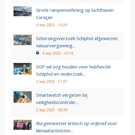
Grote rampenoefening op luchthaven
Curaçao
6 sep 2025 - 10:29
Schorsingsverzoek Schiphol afgewezen:
natuurvergunning...
4 sep 2025 - 10:18
SGP wil oog houden voor hubfunctie
Schiphol en onderzoek...
2 sep 2025 - 11:07
Smartwatch vergeten bij
veiligheidscontrole:...
2 sep 2025 - 09:39
Burgemeester kritisch op vrijbrief voor
klimaatactivisten...