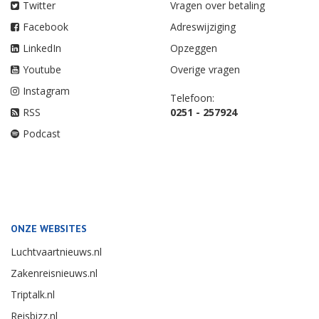
Twitter
Vragen over betaling
Facebook
Adreswijziging
LinkedIn
Opzeggen
Youtube
Overige vragen
Instagram
Telefoon:
RSS
0251 - 257924
Podcast
ONZE WEBSITES
Luchtvaartnieuws.nl
Zakenreisnieuws.nl
Triptalk.nl
Reisbizz.nl