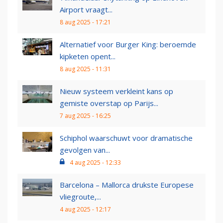
Airport vraagt...
8 aug 2025 - 17:21
Alternatief voor Burger King: beroemde
kipketen opent...
8 aug 2025 - 11:31
Nieuw systeem verkleint kans op
gemiste overstap op Parijs...
7 aug 2025 - 16:25
Schiphol waarschuwt voor dramatische
gevolgen van...
4 aug 2025 - 12:33
Barcelona – Mallorca drukste Europese
vliegroute,...
4 aug 2025 - 12:17