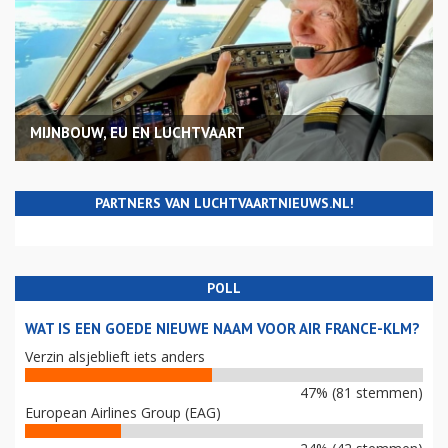
MIJNBOUW, EU EN LUCHTVAART
PARTNERS VAN LUCHTVAARTNIEUWS.NL!
POLL
WAT IS EEN GOEDE NIEUWE NAAM VOOR AIR FRANCE-KLM?
Verzin alsjeblieft iets anders
47% (81 stemmen)
European Airlines Group (EAG)