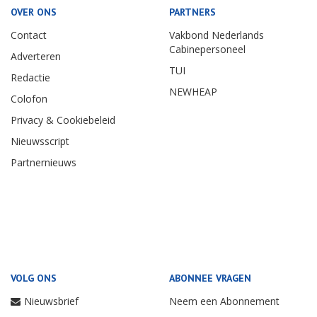
OVER ONS
PARTNERS
Contact
Vakbond Nederlands
Cabinepersoneel
Adverteren
TUI
Redactie
NEWHEAP
Colofon
Privacy & Cookiebeleid
Nieuwsscript
Partnernieuws
VOLG ONS
ABONNEE VRAGEN
Nieuwsbrief
Neem een Abonnement