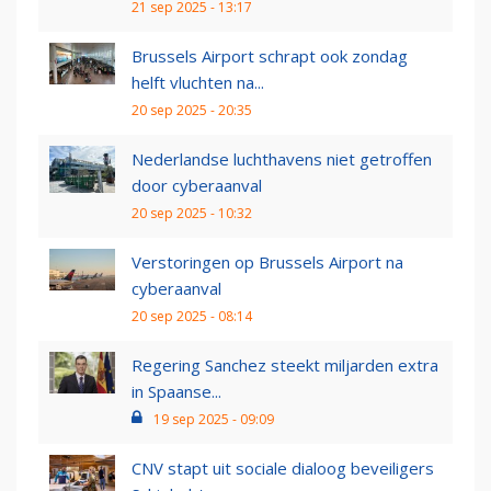
21 sep 2025 - 13:17
Brussels Airport schrapt ook zondag
helft vluchten na...
20 sep 2025 - 20:35
Nederlandse luchthavens niet getroffen
door cyberaanval
20 sep 2025 - 10:32
Verstoringen op Brussels Airport na
cyberaanval
20 sep 2025 - 08:14
Regering Sanchez steekt miljarden extra
in Spaanse...
19 sep 2025 - 09:09
CNV stapt uit sociale dialoog beveiligers