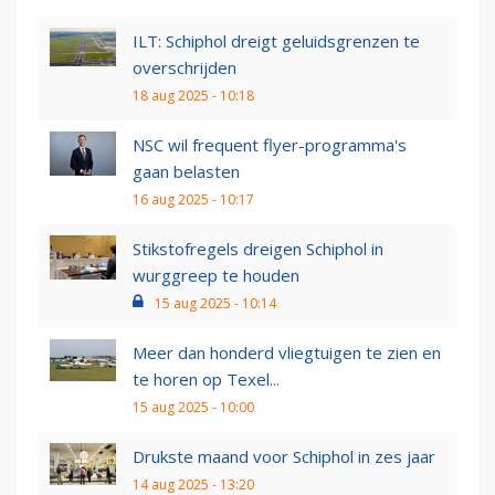
ILT: Schiphol dreigt geluidsgrenzen te
overschrijden
18 aug 2025 - 10:18
NSC wil frequent flyer-programma's
gaan belasten
16 aug 2025 - 10:17
Stikstofregels dreigen Schiphol in
wurggreep te houden
15 aug 2025 - 10:14
Meer dan honderd vliegtuigen te zien en
te horen op Texel...
15 aug 2025 - 10:00
Drukste maand voor Schiphol in zes jaar
14 aug 2025 - 13:20