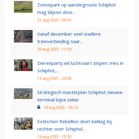
Zonnepark op aanvliegroute Schiphol
mag blijven door...
21 aug 2025 - 09:33
Vanaf december veel snellere
treinverbinding naar...
20 aug 2025 - 11:59
Dierenpartij wil luchtvaart slopen: mes in
Schiphol,...
19 aug 2025 - 20:06
Strategisch masterplan Schiphol: nieuwe
terminal bijna zeker
19 aug 2025 - 16:14
Extinction Rebellion doet beklag bij
rechter over Schiphol...
19 aug 2025 - 15:30