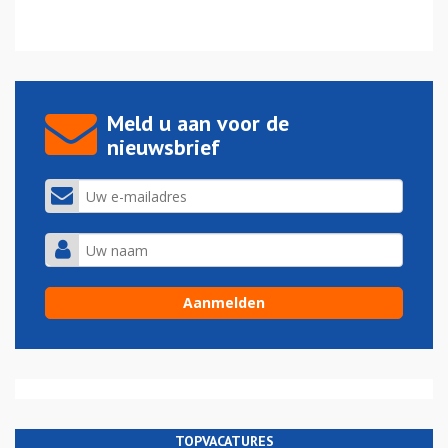
Meld u aan voor de
nieuwsbrief
TOPVACATURES