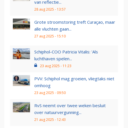
van reflectie...
28 aug 2025 - 13:57
Grote stroomstoring treft Curaçao, maar
alle vluchten gaan...
27 aug 2025 - 15:10
Schiphol-COO Patricia Vitalis: 'Als
luchthaven spelen...
23 aug 2025 - 11:23
PVV: Schiphol mag groeien, vliegtaks niet
omhoog
23 aug 2025 - 09:50
RvS neemt over twee weken besluit
over natuurvergunning...
21 aug 2025 - 12:43