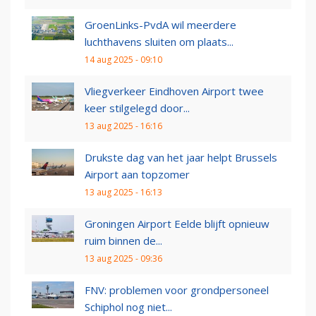
GroenLinks-PvdA wil meerdere
luchthavens sluiten om plaats...
14 aug 2025 - 09:10
Vliegverkeer Eindhoven Airport twee
keer stilgelegd door...
13 aug 2025 - 16:16
Drukste dag van het jaar helpt Brussels
Airport aan topzomer
13 aug 2025 - 16:13
Groningen Airport Eelde blijft opnieuw
ruim binnen de...
13 aug 2025 - 09:36
FNV: problemen voor grondpersoneel
Schiphol nog niet...