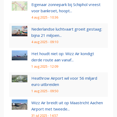
Eigenaar zonnepark bij Schiphol vreest
voor bankroet, hoopt...
4 aug 2025 - 10:36
Nederlandse luchtvaart groeit gestaag:
bijna 21 miljoen...
4 aug 2025 - 09:10
Het houdt niet op: Wizz Air kondigt
derde route aan vanaf...
1 aug 2025 - 12:09
Heathrow Airport wil voor 56 miljard
euro uitbreiden
1 aug 2025 - 09:50
Wizz Air breidt uit op Maastricht Aachen
Airport met tweede...
31 jul 2025 - 14:57