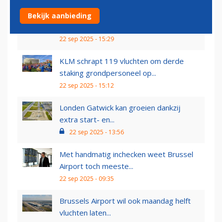
Gijzelsoftware leidde tot verstoringen
Bekijk aanbieding
op Europese...
22 sep 2025 - 15:29
KLM schrapt 119 vluchten om derde
staking grondpersoneel op...
22 sep 2025 - 15:12
Londen Gatwick kan groeien dankzij
extra start- en...
22 sep 2025 - 13:56
Met handmatig inchecken weet Brussel
Airport toch meeste...
22 sep 2025 - 09:35
Brussels Airport wil ook maandag helft
vluchten laten...