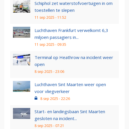
Schiphol zet waterstofvoertuigen in om
toestellen te slepen
11 sep 2025 - 11:52
Luchthaven Frankfurt verwelkomt 6,3
miljoen passagiers in...
11 sep 2025 - 09:35
Terminal op Heathrow na incident weer
open
8 sep 2025 - 23:06
Luchthaven Sint Maarten weer open
voor vliegverkeer
8 sep 2025 - 22:26
Start- en landingsbaan Sint Maarten
gesloten na incident...
8 sep 2025 - 07:21