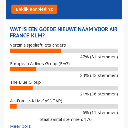
KLM?
Bekijk aanbieding
WAT IS EEN GOEDE NIEUWE NAAM VOOR AIR
FRANCE-KLM?
Verzin alsjeblieft iets anders
47% (81 stemmen)
European Airlines Group (EAG)
24% (42 stemmen)
The Blue Group
21% (36 stemmen)
Air-France-KLM-SAS(-TAP)
6% (11 stemmen)
Totaal aantal stemmen: 170
Meer polls