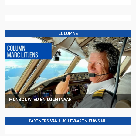
COLUMNS
MIJNBOUW, EU EN LUCHTVAART
PARTNERS VAN LUCHTVAARTNIEUWS.NL!