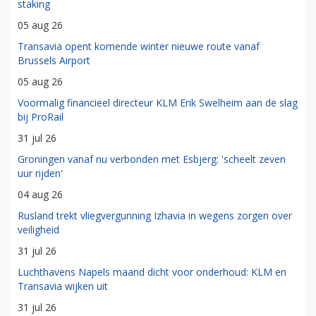
staking
05 aug 26
Transavia opent komende winter nieuwe route vanaf
Brussels Airport
05 aug 26
Voormalig financieel directeur KLM Erik Swelheim aan de slag
bij ProRail
31 jul 26
Groningen vanaf nu verbonden met Esbjerg: 'scheelt zeven
uur rijden'
04 aug 26
Rusland trekt vliegvergunning Izhavia in wegens zorgen over
veiligheid
31 jul 26
Luchthavens Napels maand dicht voor onderhoud: KLM en
Transavia wijken uit
31 jul 26