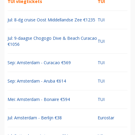
TUI vliegtickets
TUI
Jul: 8-dg cruise Oost Middellandse Zee €1235
TUI
Jul: 9-daagse Chogogo Dive & Beach Curacao
TUI
€1056
Sep: Amsterdam - Curacao €569
TUI
Sep: Amsterdam - Aruba €614
TUI
Mei: Amsterdam - Bonaire €594
TUI
Jul: Amsterdam - Berlijn €38
Eurostar