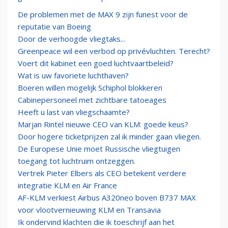
De problemen met de MAX 9 zijn funest voor de
reputatie van Boeing
Door de verhoogde vliegtaks...
Greenpeace wil een verbod op privévluchten. Terecht?
Voert dit kabinet een goed luchtvaartbeleid?
Wat is uw favoriete luchthaven?
Boeren willen mogelijk Schiphol blokkeren
Cabinepersoneel met zichtbare tatoeages
Heeft u last van vliegschaamte?
Marjan Rintel nieuwe CEO van KLM: goede keus?
Door hogere ticketprijzen zal ik minder gaan vliegen.
De Europese Unie moet Russische vliegtuigen
toegang tot luchtruim ontzeggen.
Vertrek Pieter Elbers als CEO betekent verdere
integratie KLM en Air France
AF-KLM verkiest Airbus A320neo boven B737 MAX
voor vlootvernieuwing KLM en Transavia
Ik ondervind klachten die ik toeschrijf aan het