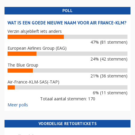
POLL
WAT IS EEN GOEDE NIEUWE NAAM VOOR AIR FRANCE-KLM?
Verzin alsjeblieft iets anders
47% (81 stemmen)
European Airlines Group (EAG)
24% (42 stemmen)
The Blue Group
21% (36 stemmen)
Air-France-KLM-SAS(-TAP)
6% (11 stemmen)
Totaal aantal stemmen: 170
Meer polls
VOORDELIGE RETOURTICKETS