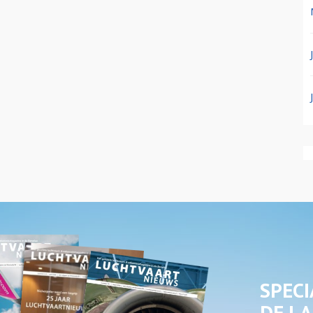
SPECI
DE LA