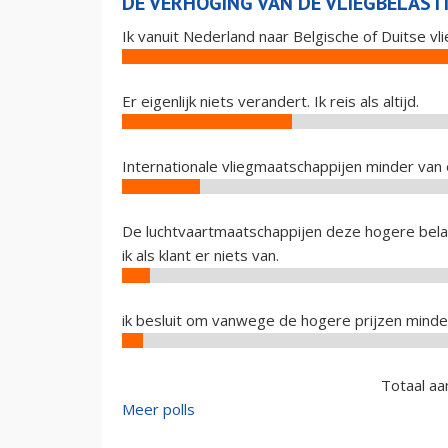
DE VERHOGING VAN DE VLIEGBELASTI
Ik vanuit Nederland naar Belgische of Duitse vl
Er eigenlijk niets verandert. Ik reis als altijd.
Internationale vliegmaatschappijen minder van 
De luchtvaartmaatschappijen deze hogere bela
ik als klant er niets van.
ik besluit om vanwege de hogere prijzen minder
Totaal aa
Meer polls