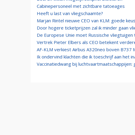
Cabinepersoneel met zichtbare tatoeages
Heeft u last van vliegschaamte?
Marjan Rintel nieuwe CEO van KLM: goede keu
Door hogere ticketprijzen zal ik minder gaan vl
De Europese Unie moet Russische vliegtuigen 
Vertrek Pieter Elbers als CEO betekent verdere
AF-KLM verkiest Airbus A320neo boven B737 M
Ik ondervind klachten die ik toeschrijf aan het 
Vaccinatiedwang bij luchtvaartmaatschappijen: g