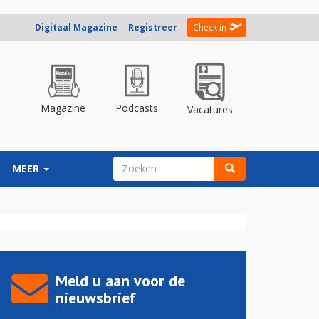
Digitaal Magazine
Registreer
Check in
Magazine
Podcasts
Vacatures
ZOEKVELD
MEER
Zoeken
Meld u aan voor de
nieuwsbrief