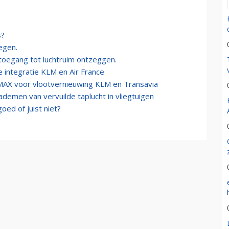
s?
iegen.
toegang tot luchtruim ontzeggen.
 integratie KLM en Air France
AX voor vlootvernieuwing KLM en Transavia
inademen van vervuilde taplucht in vliegtuigen
oed of juist niet?