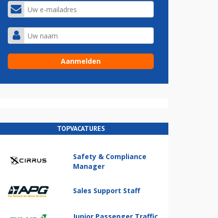
TOPVACATURES
Safety & Compliance
Manager
Sales Support Staff
Junior Passenger Traffic