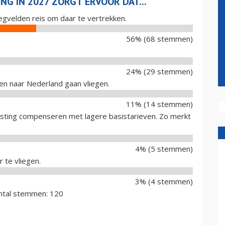
NG IN 2027 ZORGT ERVOOR DAT...
iegvelden reis om daar te vertrekken.
56% (68 stemmen)
24% (29 stemmen)
en naar Nederland gaan vliegen.
11% (14 stemmen)
sting compenseren met lagere basistarieven. Zo merkt
4% (5 stemmen)
 te vliegen.
3% (4 stemmen)
ntal stemmen: 120