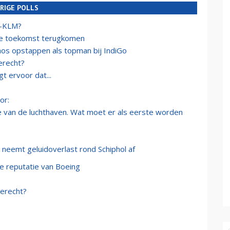
RIGE POLLS
e-KLM?
de toekomst terugkomen
aos opstappen als topman bij IndiGo
erecht?
t ervoor dat...
or:
ie van de luchthaven. Wat moet er als eerste worden
 neemt geluidoverlast rond Schiphol af
e reputatie van Boeing
Terecht?