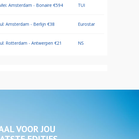
Mei: Amsterdam - Bonaire €594
TUI
Jul: Amsterdam - Berlijn €38
Eurostar
Jul: Rotterdam - Antwerpen €21
NS
AAL VOOR JOU
ATSTE EDITIES