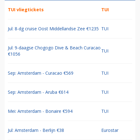
TUI vliegtickets
TUI
Jul: 8-dg cruise Oost Middellandse Zee €1235
TUI
Jul: 9-daagse Chogogo Dive & Beach Curacao
TUI
€1056
Sep: Amsterdam - Curacao €569
TUI
Sep: Amsterdam - Aruba €614
TUI
Mei: Amsterdam - Bonaire €594
TUI
Jul: Amsterdam - Berlijn €38
Eurostar