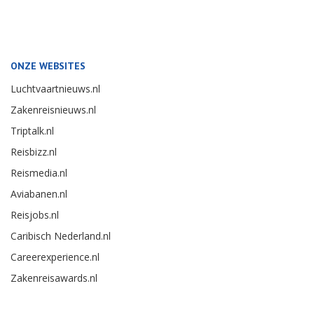
ONZE WEBSITES
Luchtvaartnieuws.nl
Zakenreisnieuws.nl
Triptalk.nl
Reisbizz.nl
Reismedia.nl
Aviabanen.nl
Reisjobs.nl
Caribisch Nederland.nl
Careerexperience.nl
Zakenreisawards.nl