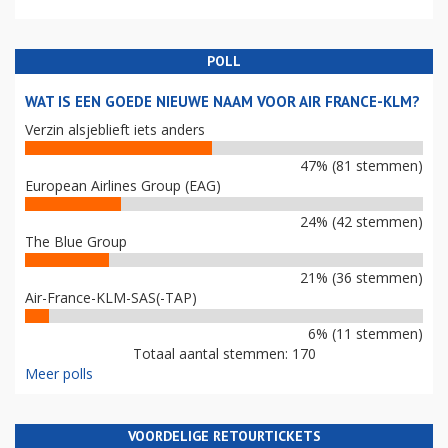
POLL
WAT IS EEN GOEDE NIEUWE NAAM VOOR AIR FRANCE-KLM?
Verzin alsjeblieft iets anders
47% (81 stemmen)
European Airlines Group (EAG)
24% (42 stemmen)
The Blue Group
21% (36 stemmen)
Air-France-KLM-SAS(-TAP)
6% (11 stemmen)
Totaal aantal stemmen: 170
Meer polls
VOORDELIGE RETOURTICKETS