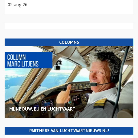
05 aug 26
COLUMNS
MIJNBOUW, EU EN LUCHTVAART
PARTNERS VAN LUCHTVAARTNIEUWS.NL!