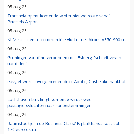
05 aug 26
Transavia opent komende winter nieuwe route vanaf
Brussels Airport
05 aug 26
KLM stelt eerste commerciële vlucht met Airbus A350-900 uit
06 aug 26
Groningen vanaf nu verbonden met Esbjerg: 'scheelt zeven
uur rijden'
04 aug 26
easyJet wordt overgenomen door Apollo, Castlelake haakt af
06 aug 26
Luchthaven Luik krijgt komende winter weer
passagiersvluchten naar zonbestemmingen
04 aug 26
Raamstoeltje in de Business Class? Bij Lufthansa kost dat
170 euro extra