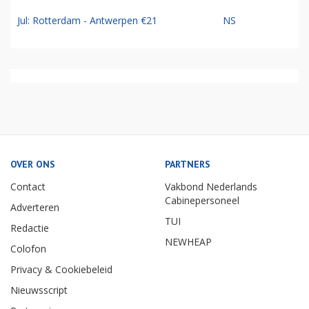
Jul: Rotterdam - Antwerpen €21
NS
OVER ONS
PARTNERS
Contact
Vakbond Nederlands
Cabinepersoneel
Adverteren
TUI
Redactie
NEWHEAP
Colofon
Privacy & Cookiebeleid
Nieuwsscript