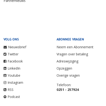
Partnernieuws
VOLG ONS
ABONNEE VRAGEN
Nieuwsbrief
Neem een Abonnement
Twitter
Vragen over betaling
Facebook
Adreswijziging
LinkedIn
Opzeggen
Youtube
Overige vragen
Instagram
Telefoon:
RSS
0251 - 257924
Podcast