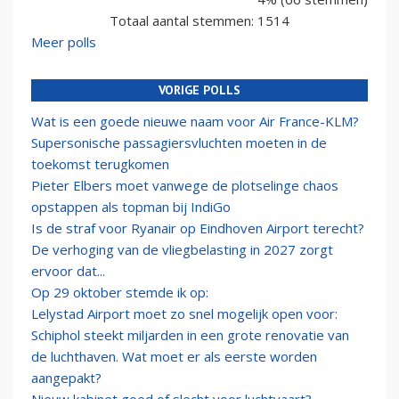
Totaal aantal stemmen: 1514
Meer polls
VORIGE POLLS
Wat is een goede nieuwe naam voor Air France-KLM?
Supersonische passagiersvluchten moeten in de
toekomst terugkomen
Pieter Elbers moet vanwege de plotselinge chaos
opstappen als topman bij IndiGo
Is de straf voor Ryanair op Eindhoven Airport terecht?
De verhoging van de vliegbelasting in 2027 zorgt
ervoor dat...
Op 29 oktober stemde ik op:
Lelystad Airport moet zo snel mogelijk open voor:
Schiphol steekt miljarden in een grote renovatie van
de luchthaven. Wat moet er als eerste worden
aangepakt?