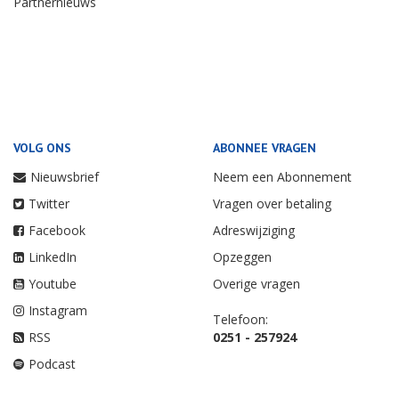
Partnernieuws
VOLG ONS
ABONNEE VRAGEN
Nieuwsbrief
Neem een Abonnement
Twitter
Vragen over betaling
Facebook
Adreswijziging
LinkedIn
Opzeggen
Youtube
Overige vragen
Instagram
Telefoon:
RSS
0251 - 257924
Podcast