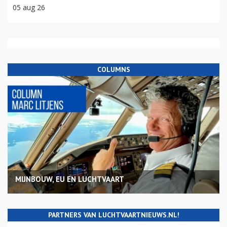
05 aug 26
COLUMNS
MIJNBOUW, EU EN LUCHTVAART
PARTNERS VAN LUCHTVAARTNIEUWS.NL!