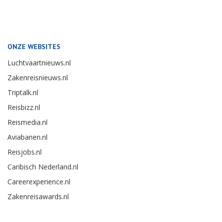
ONZE WEBSITES
Luchtvaartnieuws.nl
Zakenreisnieuws.nl
Triptalk.nl
Reisbizz.nl
Reismedia.nl
Aviabanen.nl
Reisjobs.nl
Caribisch Nederland.nl
Careerexperience.nl
Zakenreisawards.nl