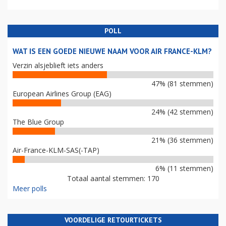
POLL
WAT IS EEN GOEDE NIEUWE NAAM VOOR AIR FRANCE-KLM?
Verzin alsjeblieft iets anders
47% (81 stemmen)
European Airlines Group (EAG)
24% (42 stemmen)
The Blue Group
21% (36 stemmen)
Air-France-KLM-SAS(-TAP)
6% (11 stemmen)
Totaal aantal stemmen: 170
Meer polls
VOORDELIGE RETOURTICKETS