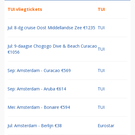
TUI vliegtickets
TUI
Jul: 8-dg cruise Oost Middellandse Zee €1235
TUI
Jul: 9-daagse Chogogo Dive & Beach Curacao
TUI
€1056
Sep: Amsterdam - Curacao €569
TUI
Sep: Amsterdam - Aruba €614
TUI
Mei: Amsterdam - Bonaire €594
TUI
Jul: Amsterdam - Berlijn €38
Eurostar