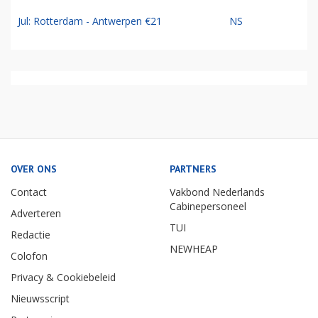
Jul: Rotterdam - Antwerpen €21
NS
OVER ONS
PARTNERS
Contact
Vakbond Nederlands
Cabinepersoneel
Adverteren
TUI
Redactie
NEWHEAP
Colofon
Privacy & Cookiebeleid
Nieuwsscript