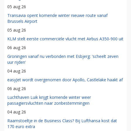
05 aug 26
Transavia opent komende winter nieuwe route vanaf
Brussels Airport
05 aug 26
KLM stelt eerste commerciële vlucht met Airbus A350-900 uit
06 aug 26
Groningen vanaf nu verbonden met Esbjerg: 'scheelt zeven
uur rijden'
04 aug 26
easyJet wordt overgenomen door Apollo, Castlelake haakt af
06 aug 26
Luchthaven Luik krijgt komende winter weer
passagiersvluchten naar zonbestemmingen
04 aug 26
Raamstoeltje in de Business Class? Bij Lufthansa kost dat
170 euro extra