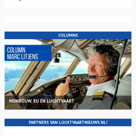
COLUMNS
MIJNBOUW, EU EN LUCHTVAART
PARTNERS VAN LUCHTVAARTNIEUWS.NL!