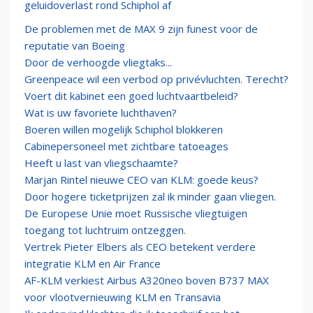
geluidoverlast rond Schiphol af
De problemen met de MAX 9 zijn funest voor de
reputatie van Boeing
Door de verhoogde vliegtaks...
Greenpeace wil een verbod op privévluchten. Terecht?
Voert dit kabinet een goed luchtvaartbeleid?
Wat is uw favoriete luchthaven?
Boeren willen mogelijk Schiphol blokkeren
Cabinepersoneel met zichtbare tatoeages
Heeft u last van vliegschaamte?
Marjan Rintel nieuwe CEO van KLM: goede keus?
Door hogere ticketprijzen zal ik minder gaan vliegen.
De Europese Unie moet Russische vliegtuigen
toegang tot luchtruim ontzeggen.
Vertrek Pieter Elbers als CEO betekent verdere
integratie KLM en Air France
AF-KLM verkiest Airbus A320neo boven B737 MAX
voor vlootvernieuwing KLM en Transavia