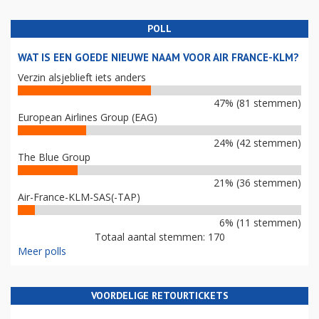
POLL
WAT IS EEN GOEDE NIEUWE NAAM VOOR AIR FRANCE-KLM?
Verzin alsjeblieft iets anders
47% (81 stemmen)
European Airlines Group (EAG)
24% (42 stemmen)
The Blue Group
21% (36 stemmen)
Air-France-KLM-SAS(-TAP)
6% (11 stemmen)
Totaal aantal stemmen: 170
Meer polls
VOORDELIGE RETOURTICKETS