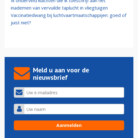
Ik ondervind klachten die ik toeschrijf aan het
inademen van vervuilde taplucht in vliegtuigen
Vaccinatiedwang bij luchtvaartmaatschappijen: goed of
juist niet?
Meld u aan voor de
nieuwsbrief