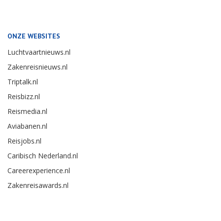
ONZE WEBSITES
Luchtvaartnieuws.nl
Zakenreisnieuws.nl
Triptalk.nl
Reisbizz.nl
Reismedia.nl
Aviabanen.nl
Reisjobs.nl
Caribisch Nederland.nl
Careerexperience.nl
Zakenreisawards.nl