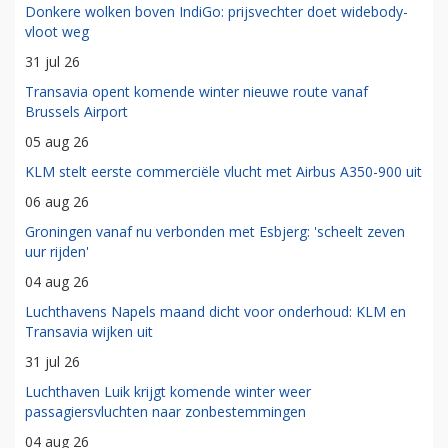
Donkere wolken boven IndiGo: prijsvechter doet widebody-
vloot weg
31 jul 26
Transavia opent komende winter nieuwe route vanaf
Brussels Airport
05 aug 26
KLM stelt eerste commerciële vlucht met Airbus A350-900 uit
06 aug 26
Groningen vanaf nu verbonden met Esbjerg: 'scheelt zeven
uur rijden'
04 aug 26
Luchthavens Napels maand dicht voor onderhoud: KLM en
Transavia wijken uit
31 jul 26
Luchthaven Luik krijgt komende winter weer
passagiersvluchten naar zonbestemmingen
04 aug 26