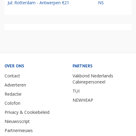
Jul: Rotterdam - Antwerpen €21
NS
OVER ONS
PARTNERS
Contact
Vakbond Nederlands
Cabinepersoneel
Adverteren
TUI
Redactie
NEWHEAP
Colofon
Privacy & Cookiebeleid
Nieuwsscript
Partnernieuws