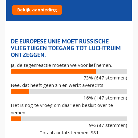
TOEGANG TOT LUCHTRUIM
Bekijk aanbieding
ONTZEGGEN.
DE EUROPESE UNIE MOET RUSSISCHE
VLIEGTUIGEN TOEGANG TOT LUCHTRUIM
ONTZEGGEN.
Ja, de tegenreactie moeten we voor lief nemen.
73% (647 stemmen)
Nee, dat heeft geen zin en werkt averechts.
16% (147 stemmen)
Het is nog te vroeg om daar een besluit over te
nemen.
9% (87 stemmen)
Totaal aantal stemmen: 881