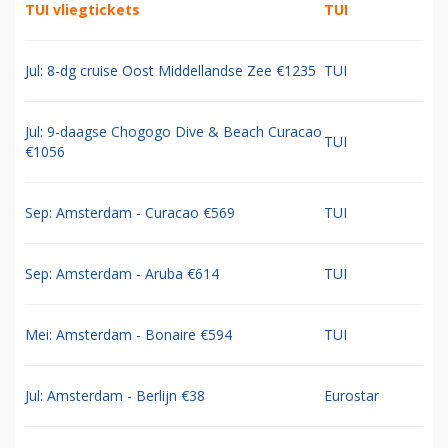
TUI vliegtickets
TUI
Jul: 8-dg cruise Oost Middellandse Zee €1235
TUI
Jul: 9-daagse Chogogo Dive & Beach Curacao
TUI
€1056
Sep: Amsterdam - Curacao €569
TUI
Sep: Amsterdam - Aruba €614
TUI
Mei: Amsterdam - Bonaire €594
TUI
Jul: Amsterdam - Berlijn €38
Eurostar