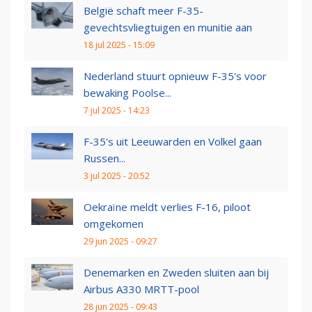
België schaft meer F-35-
gevechtsvliegtuigen en munitie aan
18 jul 2025 - 15:09
Nederland stuurt opnieuw F-35's voor
bewaking Poolse...
7 jul 2025 - 14:23
F-35's uit Leeuwarden en Volkel gaan
Russen...
3 jul 2025 - 20:52
Oekraïne meldt verlies F-16, piloot
omgekomen
29 jun 2025 - 09:27
Denemarken en Zweden sluiten aan bij
Airbus A330 MRTT-pool
28 jun 2025 - 09:43