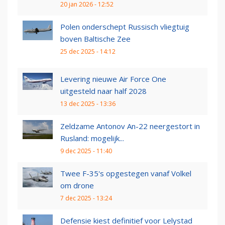
20 jan 2026 - 12:52
Polen onderschept Russisch vliegtuig
boven Baltische Zee
25 dec 2025 - 14:12
Levering nieuwe Air Force One
uitgesteld naar half 2028
13 dec 2025 - 13:36
Zeldzame Antonov An-22 neergestort in
Rusland: mogelijk...
9 dec 2025 - 11:40
Twee F-35's opgestegen vanaf Volkel
om drone
7 dec 2025 - 13:24
Defensie kiest definitief voor Lelystad