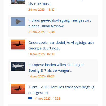
als F-35-basis
24 nov 2025 - 18:42
Indiaas gevechtsvliegtuig neergestort
tijdens Dubai Airshow
21 nov 2025 - 12:44
Onderzoek naar dodelijke vliegtuigcrash
Georgië duurt nog...
18 nov 2025 - 07:38
Europese landen willen niet langer
Boeing E-7 als vervanger...
14 nov 2025 - 09:20
Turks C-130 Hercules transportvliegtuig
neergestort
11 nov 2025 - 15:58