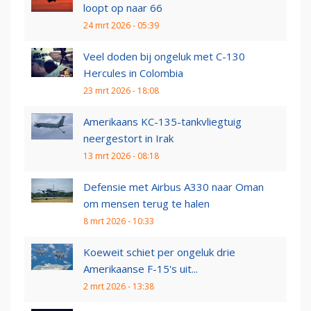
loopt op naar 66
24 mrt 2026 - 05:39
Veel doden bij ongeluk met C-130
Hercules in Colombia
23 mrt 2026 - 18:08
Amerikaans KC-135-tankvliegtuig
neergestort in Irak
13 mrt 2026 - 08:18
Defensie met Airbus A330 naar Oman
om mensen terug te halen
8 mrt 2026 - 10:33
Koeweit schiet per ongeluk drie
Amerikaanse F-15's uit...
2 mrt 2026 - 13:38