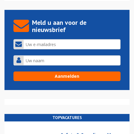
Meld u aan voor de
nieuwsbrief
TOPVACATURES