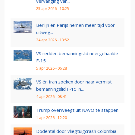
vervanging van...
25 apr 2026 - 10:25
Berlijn en Parijs nemen meer tijd voor
uitweg...
24 apr 2026 - 13:52
VS redden bemanningslid neergehaalde
F-15
5 apr 2026 - 06:28
VS én Iran zoeken door naar vermist
bemanningslid F-15 in...
4 apr 2026 - 08:41
Trump overweegt uit NAVO te stappen
1 apr 2026 - 12:20
Dodental door vliegtuigcrash Colombia