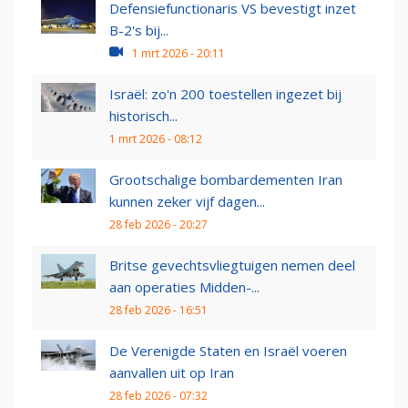
Defensiefunctionaris VS bevestigt inzet
B-2's bij...
1 mrt 2026 - 20:11
Israël: zo'n 200 toestellen ingezet bij
historisch...
1 mrt 2026 - 08:12
Grootschalige bombardementen Iran
kunnen zeker vijf dagen...
28 feb 2026 - 20:27
Britse gevechtsvliegtuigen nemen deel
aan operaties Midden-...
28 feb 2026 - 16:51
De Verenigde Staten en Israël voeren
aanvallen uit op Iran
28 feb 2026 - 07:32