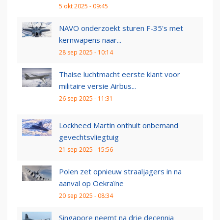
5 okt 2025 - 09:45
NAVO onderzoekt sturen F-35's met
kernwapens naar...
28 sep 2025 - 10:14
Thaise luchtmacht eerste klant voor
militaire versie Airbus...
26 sep 2025 - 11:31
Lockheed Martin onthult onbemand
gevechtsvliegtuig
21 sep 2025 - 15:56
Polen zet opnieuw straaljagers in na
aanval op Oekraïne
20 sep 2025 - 08:34
Singapore neemt na drie decennia