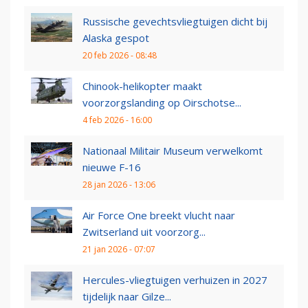
Russische gevechtsvliegtuigen dicht bij
Alaska gespot
20 feb 2026 - 08:48
Chinook-helikopter maakt
voorzorgslanding op Oirschotse...
4 feb 2026 - 16:00
Nationaal Militair Museum verwelkomt
nieuwe F-16
28 jan 2026 - 13:06
Air Force One breekt vlucht naar
Zwitserland uit voorzorg...
21 jan 2026 - 07:07
Hercules-vliegtuigen verhuizen in 2027
tijdelijk naar Gilze...