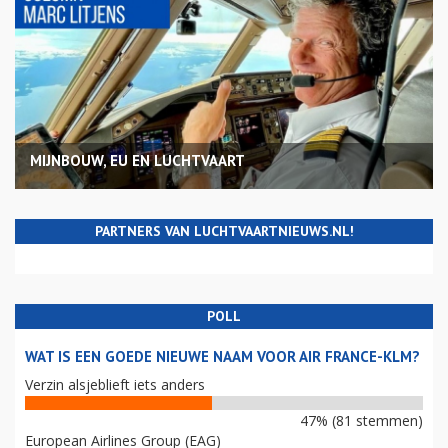
MIJNBOUW, EU EN LUCHTVAART
PARTNERS VAN LUCHTVAARTNIEUWS.NL!
POLL
WAT IS EEN GOEDE NIEUWE NAAM VOOR AIR FRANCE-KLM?
Verzin alsjeblieft iets anders
47% (81 stemmen)
European Airlines Group (EAG)