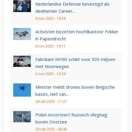
Nederlandse Defensie bevestigd als
deelnemer Career...
8 nov 2025 - 18:28
Activisten bezetten hoofdkantoor Fokker
in Papendrecht
6 nov 2025 - 10:11
Fabrikant NH90 schikt voor 305 miljoen
met Noorwegen
3 nov 2025 - 12:59
Minister meldt drones boven Belgische
bases, niet van...
29 okt 2025 - 11:37
Polen escorteert Russisch vliegtuig
boven Oostzee
29 okt 2025 - 08:48