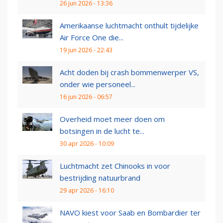
26 jun 2026 - 13:36
Amerikaanse luchtmacht onthult tijdelijke
Air Force One die...
19 jun 2026 - 22:43
Acht doden bij crash bommenwerper VS,
onder wie personeel...
16 jun 2026 - 06:57
Overheid moet meer doen om
botsingen in de lucht te...
30 apr 2026 - 10:09
Luchtmacht zet Chinooks in voor
bestrijding natuurbrand
29 apr 2026 - 16:10
NAVO kiest voor Saab en Bombardier ter