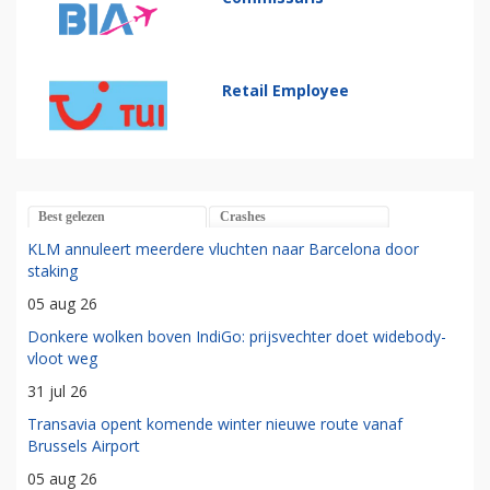
Retail Employee
Best gelezen
Crashes
KLM annuleert meerdere vluchten naar Barcelona door
staking
05 aug 26
Donkere wolken boven IndiGo: prijsvechter doet widebody-
vloot weg
31 jul 26
Transavia opent komende winter nieuwe route vanaf
Brussels Airport
05 aug 26