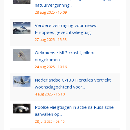
natuurvergunning...
28 aug 2025 - 15:09
Verdere vertraging voor nieuw
Europees gevechtsvliegtuig
27 aug 2025 - 15:53
Oekraïense MIG crasht, piloot
omgekomen
24 aug 2025 - 10:16
Nederlandse C-130 Hercules vertrekt
woensdagochtend voor...
4 aug 2025 - 16:10
Poolse vliegtuigen in actie na Russische
aanvallen op...
28 jul 2025 - 08:46