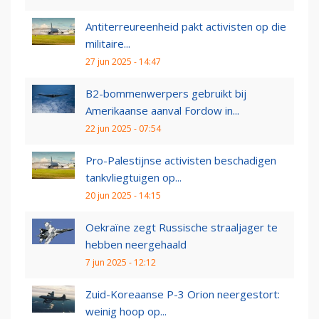
Antiterreureenheid pakt activisten op die
militaire...
27 jun 2025 - 14:47
B2-bommenwerpers gebruikt bij
Amerikaanse aanval Fordow in...
22 jun 2025 - 07:54
Pro-Palestijnse activisten beschadigen
tankvliegtuigen op...
20 jun 2025 - 14:15
Oekraïne zegt Russische straaljager te
hebben neergehaald
7 jun 2025 - 12:12
Zuid-Koreaanse P-3 Orion neergestort:
weinig hoop op...