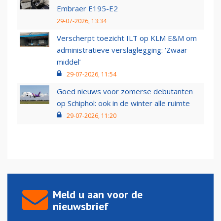
Embraer E195-E2
29-07-2026, 13:34
Verscherpt toezicht ILT op KLM E&M om
administratieve verslaglegging: ‘Zwaar
middel’
29-07-2026, 11:54
Goed nieuws voor zomerse debutanten
op Schiphol: ook in de winter alle ruimte
29-07-2026, 11:20
Meld u aan voor de
nieuwsbrief