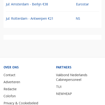
Jul: Amsterdam - Berlijn €38
Eurostar
Jul: Rotterdam - Antwerpen €21
NS
OVER ONS
PARTNERS
Contact
Vakbond Nederlands
Cabinepersoneel
Adverteren
TUI
Redactie
NEWHEAP
Colofon
Privacy & Cookiebeleid