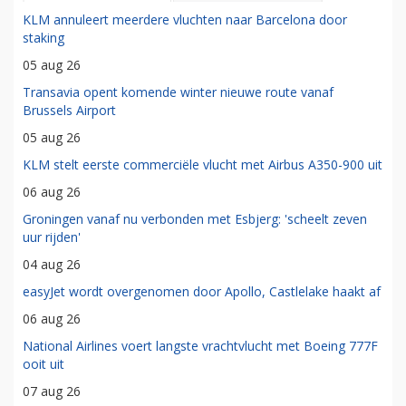
KLM annuleert meerdere vluchten naar Barcelona door
staking
05 aug 26
Transavia opent komende winter nieuwe route vanaf
Brussels Airport
05 aug 26
KLM stelt eerste commerciële vlucht met Airbus A350-900 uit
06 aug 26
Groningen vanaf nu verbonden met Esbjerg: 'scheelt zeven
uur rijden'
04 aug 26
easyJet wordt overgenomen door Apollo, Castlelake haakt af
06 aug 26
National Airlines voert langste vrachtvlucht met Boeing 777F
ooit uit
07 aug 26