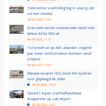
'Oekraïense vrachtvliegtuig in Leipzig zat
vol met munitie'
06-08-2026, 12:20
KLM stelt eerste commerciële vlucht met
Airbus A350-900 uit
06-08-2026, 11:17
TUI breidt uit op ABC-eilanden: volgend
jaar meer rechtstreekse vluchten vanaf
Schiphol
06-08-2026, 10:24
Nieuwe ervaren CEO moet het tij keren
voor geplaagd Air India
06-08-2026, 10:17
Saoedi’s kopen vrachtafhandelaar
Aviapartner op Luik Airport
05-08-2026, 16:57