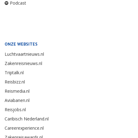
Podcast
ONZE WEBSITES
Luchtvaartnieuws.nl
Zakenreisnieuws.nl
Triptalk.nl
Reisbizz.nl
Reismedia.nl
Aviabanen.nl
Reisjobs.nl
Caribisch Nederland.nl
Careerexperience.nl
Zakenreisawards.nl