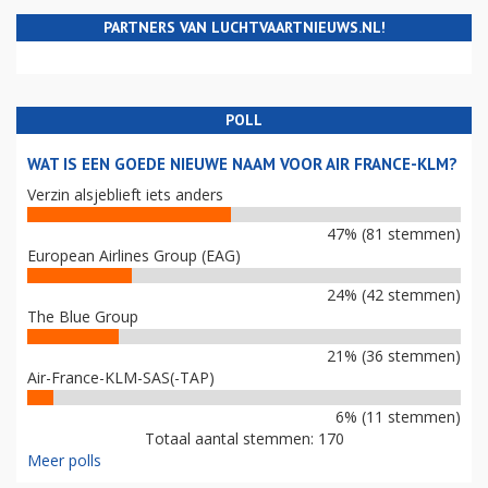
PARTNERS VAN LUCHTVAARTNIEUWS.NL!
POLL
WAT IS EEN GOEDE NIEUWE NAAM VOOR AIR FRANCE-KLM?
Verzin alsjeblieft iets anders
47% (81 stemmen)
European Airlines Group (EAG)
24% (42 stemmen)
The Blue Group
21% (36 stemmen)
Air-France-KLM-SAS(-TAP)
6% (11 stemmen)
Totaal aantal stemmen: 170
Meer polls