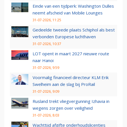
Einde van een tijdperk: Washington Dulles
neemt afscheid van Mobile Lounges
31-07-2026, 11:25
Gedeelde tweede plaats Schiphol als best
verbonden Europese luchthaven
31-07-2026, 10:37
LOT opent in maart 2027 nieuwe route
naar Hanoi
31-07-2026, 9:59
Voormalig financieel directeur KLM Erik
Swelheim aan de slag bij ProRail
31-07-2026, 9:09
Rusland trekt vliegvergunning Izhavia in
wegens zorgen over veiligheid
31-07-2026, 8:03
Wachttijd afgifte onderhoudslicenties