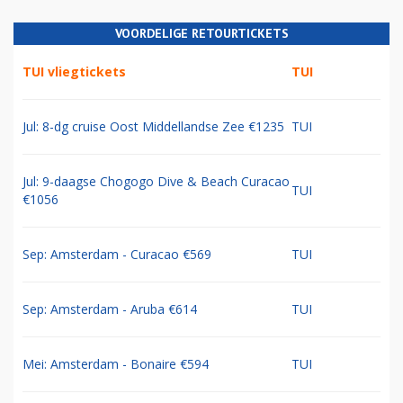
VOORDELIGE RETOURTICKETS
TUI vliegtickets
TUI
Jul: 8-dg cruise Oost Middellandse Zee €1235
TUI
Jul: 9-daagse Chogogo Dive & Beach Curacao
TUI
€1056
Sep: Amsterdam - Curacao €569
TUI
Sep: Amsterdam - Aruba €614
TUI
Mei: Amsterdam - Bonaire €594
TUI