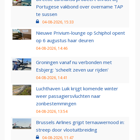
Portugese vakbond over overname TAP
te sussen
04-08-2026, 15:33
Nieuwe Privium-lounge op Schiphol opent
op 6 augustus haar deuren
04-08-2026, 14:46
Groningen vanaf nu verbonden met
Esbjerg: 'scheelt zeven uur rijden'
04-08-2026, 14:41
Luchthaven Luik krijgt komende winter
weer passagiersvluchten naar
zonbestemmingen
04-08-2026, 13:54
Brussels Airlines grijpt ternauwernood in:
streep door vlootuitbreiding
04-08-2026, 11:47