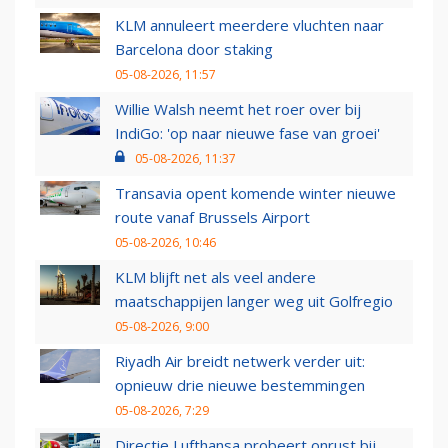
KLM annuleert meerdere vluchten naar
Barcelona door staking
05-08-2026, 11:57
Willie Walsh neemt het roer over bij
IndiGo: 'op naar nieuwe fase van groei'
05-08-2026, 11:37
Transavia opent komende winter nieuwe
route vanaf Brussels Airport
05-08-2026, 10:46
KLM blijft net als veel andere
maatschappijen langer weg uit Golfregio
05-08-2026, 9:00
Riyadh Air breidt netwerk verder uit:
opnieuw drie nieuwe bestemmingen
05-08-2026, 7:29
Directie Lufthansa probeert onrust bij