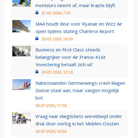
monteurs neemt af, maar krapte blijft
31-07-2026, 7:15
MAA houdt deur voor Ryanair en Wizz Air
open tijdens sluiting Charleroi Airport
30-07-2026, 14:30
Business en First Class steeds
belangrijker voor Air France-KLM:
‘investering betaalt zich uit’
30-07-2026, 12:10
Nabestaanden Germanwings-crash klagen
Duitse staat aan, maar vangen mogelijk
bot
30-07-2026, 11:58
Vraag naar vliegtickets wereldwijd onder
druk door oorlog in het Midden-Oosten
30-07-2026, 10:36