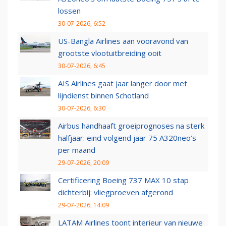
lossen
30-07-2026, 6:52
US-Bangla Airlines aan vooravond van
grootste vlootuitbreiding ooit
30-07-2026, 6:45
AIS Airlines gaat jaar langer door met
lijndienst binnen Schotland
30-07-2026, 6:30
Airbus handhaaft groeiprognoses na sterk
halfjaar: eind volgend jaar 75 A320neo’s
per maand
29-07-2026, 20:09
Certificering Boeing 737 MAX 10 stap
dichterbij: vliegproeven afgerond
29-07-2026, 14:09
LATAM Airlines toont interieur van nieuwe