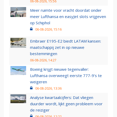
06-08-2026, 15:56
Meer ruimte voor vracht doordat onder
meer Lufthansa en easyJet slots vrijgeven
op Schiphol
06-08-2026, 15:16
Embraer E195-E2 biedt LATAM kansen:
maatschappij zet in op nieuwe
bestemmingen
06-08-2026, 14:27
Boeing krijgt nieuwe tegenvaller:
Lufthansa overweegt eerste 777-9’s te
weigeren
06-08-2026, 13:36
Analyse kwartaalcijfers: Dat vliegen
duurder wordt, lijkt geen probleem voor
de reiziger
06-08-2026, 12:22