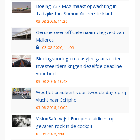
Boeing 737 MAX maakt opwachting in
Tadzjikistan: Somon Air eerste klant
03-08-2026, 11:26
Geruzie over officiële naam vliegveld van
Mallorca
03-08-2026, 11:06
Biedingsoorlog om easyJet gaat verder:
investeerders krijgen dezelfde deadline
voor bod
03-08-2026, 10:43
WestJet annuleert voor tweede dag op rij
vlucht naar Schiphol
03-08-2026, 10:02
VisionSafe wijst Europese airlines op
gevaren rook in de cockpit
01-08-2026, 8:00