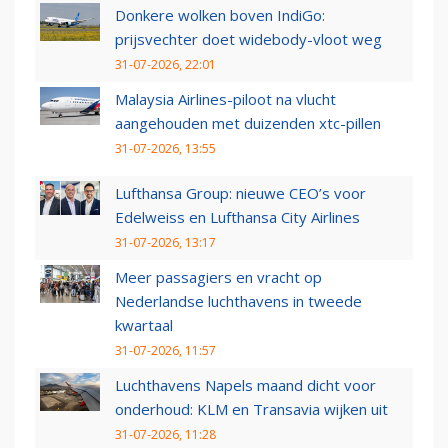
Donkere wolken boven IndiGo:
prijsvechter doet widebody-vloot weg
31-07-2026, 22:01
Malaysia Airlines-piloot na vlucht
aangehouden met duizenden xtc-pillen
31-07-2026, 13:55
Lufthansa Group: nieuwe CEO’s voor
Edelweiss en Lufthansa City Airlines
31-07-2026, 13:17
Meer passagiers en vracht op
Nederlandse luchthavens in tweede
kwartaal
31-07-2026, 11:57
Luchthavens Napels maand dicht voor
onderhoud: KLM en Transavia wijken uit
31-07-2026, 11:28