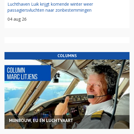
Luchthaven Luik krijgt komende winter weer
passagiersvluchten naar zonbestemmingen
04 aug 26
COLUMNS
MIJNBOUW, EU EN LUCHTVAART