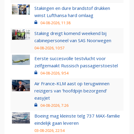
Stakingen en dure brandstof drukken
winst Lufthansa hard omlaag
04-08-2026, 11:38
Staking dreigt komend weekend bij
cabinepersoneel van SAS Noorwegen
04-08-2026, 10:57
Eerste succesvolle testvlucht voor
zelfgemaakt Russisch passagierstoestel
04-08-2026, 9:54
Air France-KLM aast op terugwinnen
reizigers van ‘hoofdpijn bezorgend’
easyJet
04-08-2026, 7:26
Boeing mag kleinste telg 737 MAX-familie
eindelijk gaan leveren
03-08-2026, 22:54