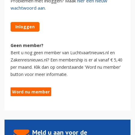
Problemen met inloggen? Maak
hier een nieuw
wachtwoord aan.
Inloggen
Geen member?
Bent u nog geen member van Luchtvaartnieuws.nl en
Zakenreisnieuws.nl? Een membership is er al vanaf € 5,40
per maand. Klik dan op onderstaande 'Word nu member'
button voor meer informatie.
Word nu member
Meld u aan voor de