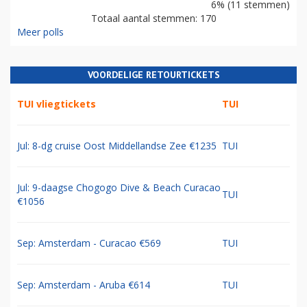
6% (11 stemmen)
Totaal aantal stemmen: 170
Meer polls
VOORDELIGE RETOURTICKETS
TUI vliegtickets
TUI
Jul: 8-dg cruise Oost Middellandse Zee €1235
TUI
Jul: 9-daagse Chogogo Dive & Beach Curacao
TUI
€1056
Sep: Amsterdam - Curacao €569
TUI
Sep: Amsterdam - Aruba €614
TUI