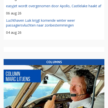
easyJet wordt overgenomen door Apollo, Castlelake haakt af
06 aug 26
Luchthaven Luik krijgt komende winter weer
passagiersvluchten naar zonbestemmingen
04 aug 26
COLUMNS