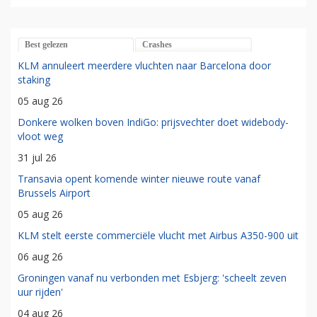
Best gelezen
Crashes
KLM annuleert meerdere vluchten naar Barcelona door
staking
05 aug 26
Donkere wolken boven IndiGo: prijsvechter doet widebody-
vloot weg
31 jul 26
Transavia opent komende winter nieuwe route vanaf
Brussels Airport
05 aug 26
KLM stelt eerste commerciële vlucht met Airbus A350-900 uit
06 aug 26
Groningen vanaf nu verbonden met Esbjerg: 'scheelt zeven
uur rijden'
04 aug 26