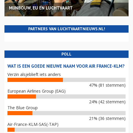
MIJNBOUW, EU EN LUCHTVAART
PARTNERS VAN LUCHTVAARTNIEUWS.NL!
POLL
WAT IS EEN GOEDE NIEUWE NAAM VOOR AIR FRANCE-KLM?
Verzin alsjeblieft iets anders
47% (81 stemmen)
European Airlines Group (EAG)
24% (42 stemmen)
The Blue Group
21% (36 stemmen)
Air-France-KLM-SAS(-TAP)