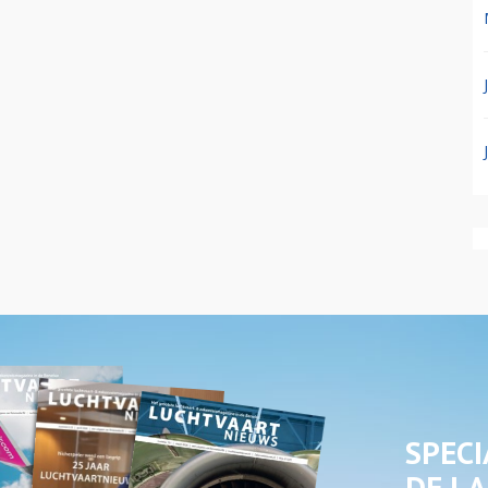
SPECI
DE LA