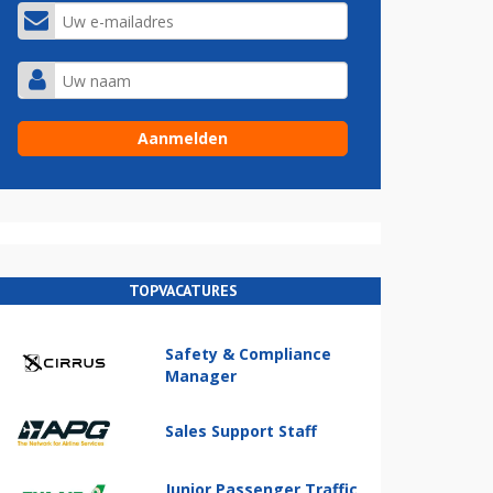
TOPVACATURES
Safety & Compliance
Manager
Sales Support Staff
Junior Passenger Traffic