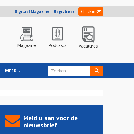
Digitaal Magazine
Registreer
Check in
Magazine
Podcasts
Vacatures
ZOEKVELD
MEER
Zoeken
Meld u aan voor de
nieuwsbrief