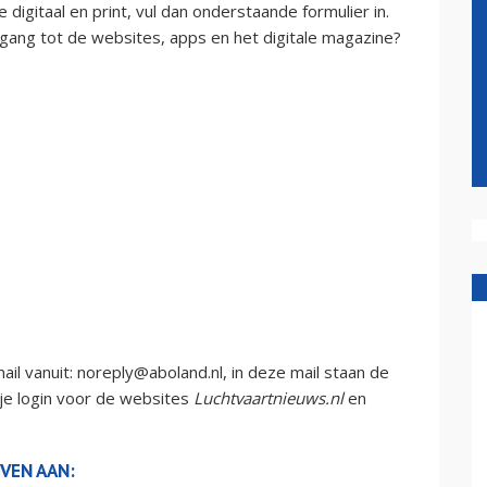
digitaal en print, vul dan onderstaande formulier in.
gang tot de websites, apps en het digitale magazine?
ail vanuit:
noreply@aboland.nl
, in deze mail staan de
 je login voor de websites
Luchtvaartnieuws.nl
en
VEN AAN: