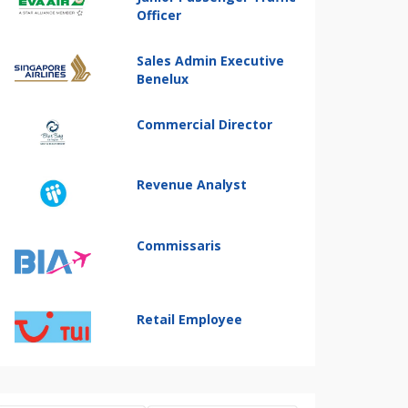
Officer
Sales Admin Executive
Benelux
Commercial Director
Revenue Analyst
Commissaris
Retail Employee