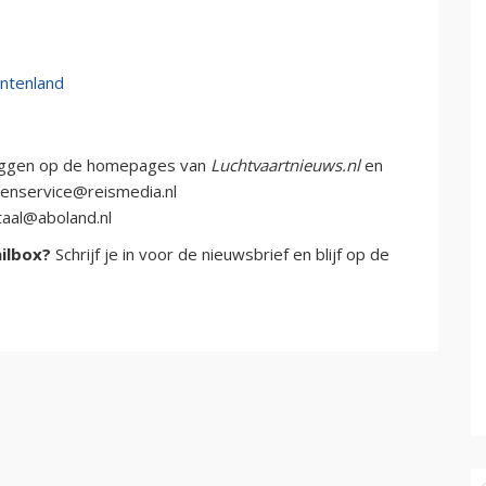
ntenland
loggen op de homepages van
Luchtvaartnieuws.nl
en
tenservice@reismedia.nl
taal@aboland.nl
ailbox?
Schrijf je in voor de nieuwsbrief en blijf op de