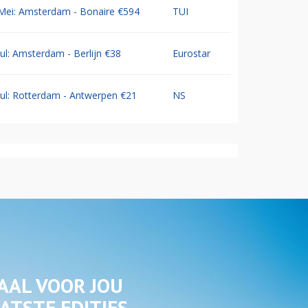
Mei: Amsterdam - Bonaire €594
TUI
Jul: Amsterdam - Berlijn €38
Eurostar
Jul: Rotterdam - Antwerpen €21
NS
AAL VOOR JOU
ATSTE EDITIES