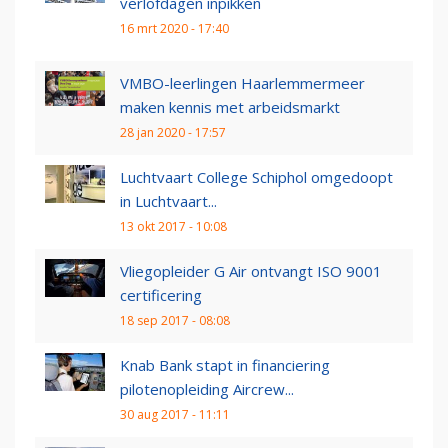
verlofdagen inpikken
16 mrt 2020 - 17:40
VMBO-leerlingen Haarlemmermeer
maken kennis met arbeidsmarkt
28 jan 2020 - 17:57
Luchtvaart College Schiphol omgedoopt
in Luchtvaart...
13 okt 2017 - 10:08
Vliegopleider G Air ontvangt ISO 9001
certificering
18 sep 2017 - 08:08
Knab Bank stapt in financiering
pilotenopleiding Aircrew...
30 aug 2017 - 11:11