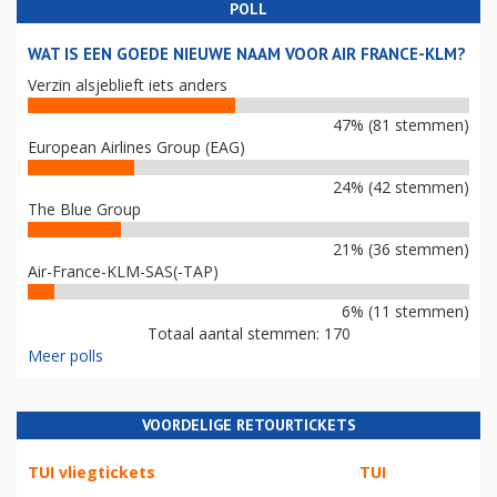
POLL
WAT IS EEN GOEDE NIEUWE NAAM VOOR AIR FRANCE-KLM?
Verzin alsjeblieft iets anders
47% (81 stemmen)
European Airlines Group (EAG)
24% (42 stemmen)
The Blue Group
21% (36 stemmen)
Air-France-KLM-SAS(-TAP)
6% (11 stemmen)
Totaal aantal stemmen: 170
Meer polls
VOORDELIGE RETOURTICKETS
TUI vliegtickets
TUI