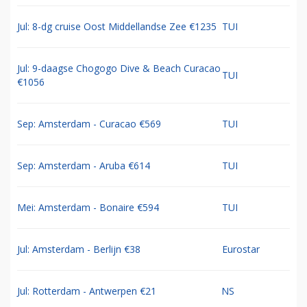
Jul: 8-dg cruise Oost Middellandse Zee €1235
TUI
Jul: 9-daagse Chogogo Dive & Beach Curacao
TUI
€1056
Sep: Amsterdam - Curacao €569
TUI
Sep: Amsterdam - Aruba €614
TUI
Mei: Amsterdam - Bonaire €594
TUI
Jul: Amsterdam - Berlijn €38
Eurostar
Jul: Rotterdam - Antwerpen €21
NS