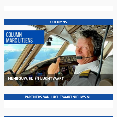
COLUMNS
MIJNBOUW, EU EN LUCHTVAART
PARTNERS VAN LUCHTVAARTNIEUWS.NL!