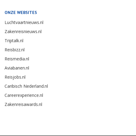
ONZE WEBSITES
Luchtvaartnieuws.nl
Zakenreisnieuws.nl
Triptalk.nl
Reisbizz.nl
Reismedia.nl
Aviabanen.nl
Reisjobs.nl
Caribisch Nederland.nl
Careerexperience.nl
Zakenreisawards.nl