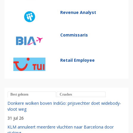
Revenue Analyst
Commissaris
Retail Employee
Best gelezen
Crashes
Donkere wolken boven IndiGo: prijsvechter doet widebody-
vloot weg
31 jul 26
KLM annuleert meerdere vluchten naar Barcelona door
staking