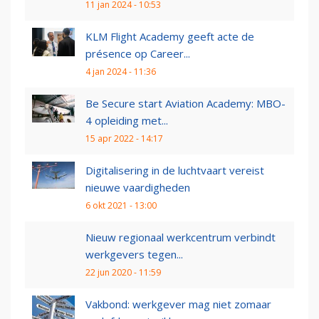
11 jan 2024 - 10:53
KLM Flight Academy geeft acte de
présence op Career...
4 jan 2024 - 11:36
Be Secure start Aviation Academy: MBO-
4 opleiding met...
15 apr 2022 - 14:17
Digitalisering in de luchtvaart vereist
nieuwe vaardigheden
6 okt 2021 - 13:00
Nieuw regionaal werkcentrum verbindt
werkgevers tegen...
22 jun 2020 - 11:59
Vakbond: werkgever mag niet zomaar