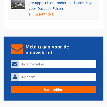
JetSupport biedt onderhoudsopleiding
voor Dassault Falcon
31 mei 2017 - 15:21
Meld u aan voor de
nieuwsbrief