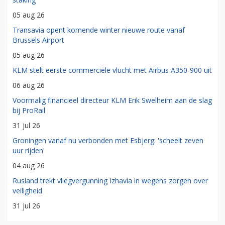
05 aug 26
Transavia opent komende winter nieuwe route vanaf
Brussels Airport
05 aug 26
KLM stelt eerste commerciële vlucht met Airbus A350-900 uit
06 aug 26
Voormalig financieel directeur KLM Erik Swelheim aan de slag
bij ProRail
31 jul 26
Groningen vanaf nu verbonden met Esbjerg: 'scheelt zeven
uur rijden'
04 aug 26
Rusland trekt vliegvergunning Izhavia in wegens zorgen over
veiligheid
31 jul 26