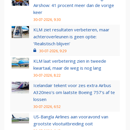
Airshow: 41 procent meer dan de vorige
keer
30-07-2026, 9:30
KLM ziet resultaten verbeteren, maar
achteroverleunen is geen optie:
‘Realistisch blijven’
30-07-2026, 9:29
KLM laat verbetering zien in tweede
kwartaal, maar de weg is nog lang
30-07-2026, 8:22
Icelandair tekent voor zes extra Airbus
A320neo's om laatste Boeing 757's af te
lossen
30-07-2026, 6:52
US-Bangla Airlines aan vooravond van
grootste vlootuitbreiding ooit