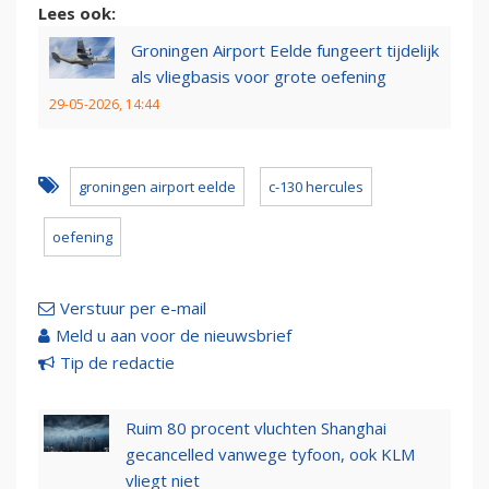
Lees ook:
Groningen Airport Eelde fungeert tijdelijk
als vliegbasis voor grote oefening
29-05-2026, 14:44
groningen airport eelde
c-130 hercules
oefening
Verstuur per e-mail
Meld u aan voor de nieuwsbrief
Tip de redactie
Ruim 80 procent vluchten Shanghai
gecancelled vanwege tyfoon, ook KLM
vliegt niet