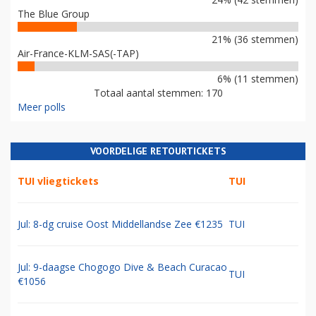
The Blue Group
21% (36 stemmen)
Air-France-KLM-SAS(-TAP)
6% (11 stemmen)
Totaal aantal stemmen: 170
Meer polls
VOORDELIGE RETOURTICKETS
TUI vliegtickets
TUI
Jul: 8-dg cruise Oost Middellandse Zee €1235
TUI
Jul: 9-daagse Chogogo Dive & Beach Curacao
TUI
€1056