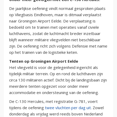
De jaarlijkse oefening vindt normaal gesproken plaats
op Vliegbasis Eindhoven, maar is ditmaal verplaatst
naar Groningen Airport Eelde. De verplaatsing is
bedoeld om te trainen met operaties vanaf civiele
luchthavens, zodat de luchtmacht breder inzetbaar
blijft wanneer militaire vliegvelden niet beschikbaar
zijn. De oefening richt zich volgens Defensie met name
op het trainen van de logistieke keten.
Tenten op Groningen Airport Eelde
Het vliegveld is voor de gelegenheid ingericht als
tijdelijk militair terrein. Op en rond de luchthaven zijn
circa 130 militairen actief. Dicht bij de landingsbaan zijn
meerdere tenten opgezet voor onder meer
accommodatie en ondersteuning van de oefening.
De C-130 Hercules, met registratie G-781, voert
tijdens de oefening
twee vluchten per dag uit
. Zowel
donderdag als vrijdag werd reeds boven Nederland