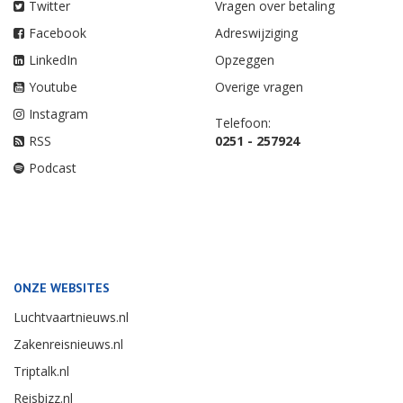
Twitter
Vragen over betaling
Facebook
Adreswijziging
LinkedIn
Opzeggen
Youtube
Overige vragen
Instagram
Telefoon:
RSS
0251 - 257924
Podcast
ONZE WEBSITES
Luchtvaartnieuws.nl
Zakenreisnieuws.nl
Triptalk.nl
Reisbizz.nl