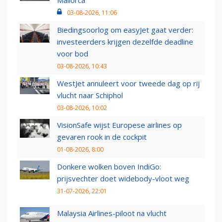
Mallorca
03-08-2026, 11:06
Biedingsoorlog om easyJet gaat verder:
investeerders krijgen dezelfde deadline
voor bod
03-08-2026, 10:43
WestJet annuleert voor tweede dag op rij
vlucht naar Schiphol
03-08-2026, 10:02
VisionSafe wijst Europese airlines op
gevaren rook in de cockpit
01-08-2026, 8:00
Donkere wolken boven IndiGo:
prijsvechter doet widebody-vloot weg
31-07-2026, 22:01
Malaysia Airlines-piloot na vlucht