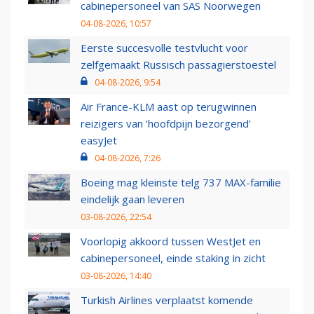
cabinepersoneel van SAS Noorwegen
04-08-2026, 10:57
Eerste succesvolle testvlucht voor
zelfgemaakt Russisch passagierstoestel
04-08-2026, 9:54
Air France-KLM aast op terugwinnen
reizigers van ‘hoofdpijn bezorgend’
easyJet
04-08-2026, 7:26
Boeing mag kleinste telg 737 MAX-familie
eindelijk gaan leveren
03-08-2026, 22:54
Voorlopig akkoord tussen WestJet en
cabinepersoneel, einde staking in zicht
03-08-2026, 14:40
Turkish Airlines verplaatst komende