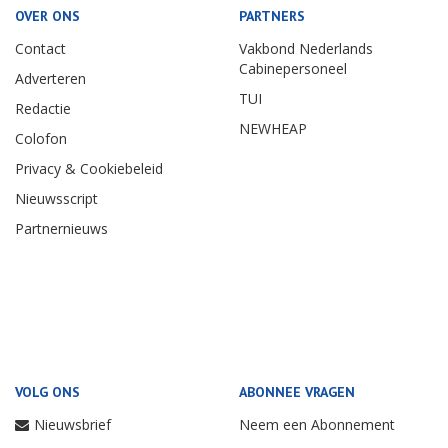
OVER ONS
PARTNERS
Contact
Vakbond Nederlands
Cabinepersoneel
Adverteren
TUI
Redactie
NEWHEAP
Colofon
Privacy & Cookiebeleid
Nieuwsscript
Partnernieuws
VOLG ONS
ABONNEE VRAGEN
Nieuwsbrief
Neem een Abonnement