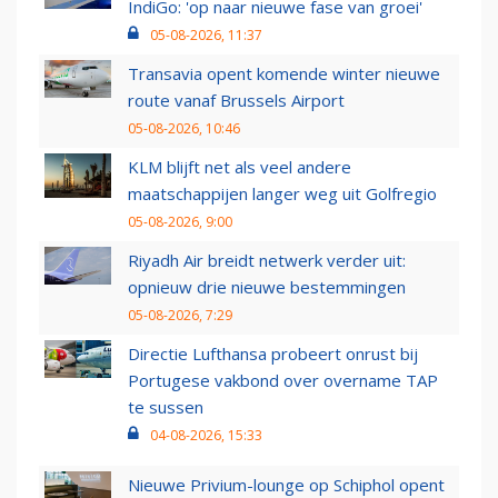
IndiGo: 'op naar nieuwe fase van groei'
05-08-2026, 11:37
Transavia opent komende winter nieuwe
route vanaf Brussels Airport
05-08-2026, 10:46
KLM blijft net als veel andere
maatschappijen langer weg uit Golfregio
05-08-2026, 9:00
Riyadh Air breidt netwerk verder uit:
opnieuw drie nieuwe bestemmingen
05-08-2026, 7:29
Directie Lufthansa probeert onrust bij
Portugese vakbond over overname TAP
te sussen
04-08-2026, 15:33
Nieuwe Privium-lounge op Schiphol opent