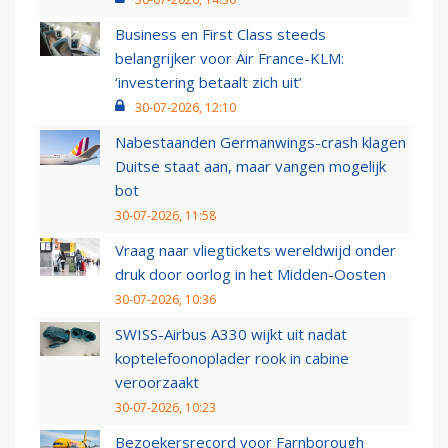
Business en First Class steeds
belangrijker voor Air France-KLM:
‘investering betaalt zich uit’
30-07-2026, 12:10
Nabestaanden Germanwings-crash klagen
Duitse staat aan, maar vangen mogelijk
bot
30-07-2026, 11:58
Vraag naar vliegtickets wereldwijd onder
druk door oorlog in het Midden-Oosten
30-07-2026, 10:36
SWISS-Airbus A330 wijkt uit nadat
koptelefoonoplader rook in cabine
veroorzaakt
30-07-2026, 10:23
Bezoekersrecord voor Farnborough