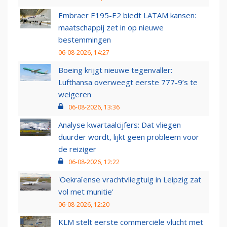
Embraer E195-E2 biedt LATAM kansen:
maatschappij zet in op nieuwe
bestemmingen
06-08-2026, 14:27
Boeing krijgt nieuwe tegenvaller:
Lufthansa overweegt eerste 777-9’s te
weigeren
06-08-2026, 13:36
Analyse kwartaalcijfers: Dat vliegen
duurder wordt, lijkt geen probleem voor
de reiziger
06-08-2026, 12:22
'Oekraïense vrachtvliegtuig in Leipzig zat
vol met munitie'
06-08-2026, 12:20
KLM stelt eerste commerciële vlucht met