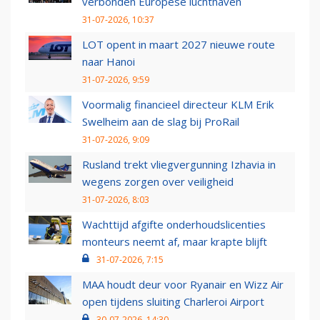
verbonden Europese luchthaven
31-07-2026, 10:37
LOT opent in maart 2027 nieuwe route
naar Hanoi
31-07-2026, 9:59
Voormalig financieel directeur KLM Erik
Swelheim aan de slag bij ProRail
31-07-2026, 9:09
Rusland trekt vliegvergunning Izhavia in
wegens zorgen over veiligheid
31-07-2026, 8:03
Wachttijd afgifte onderhoudslicenties
monteurs neemt af, maar krapte blijft
31-07-2026, 7:15
MAA houdt deur voor Ryanair en Wizz Air
open tijdens sluiting Charleroi Airport
30-07-2026, 14:30