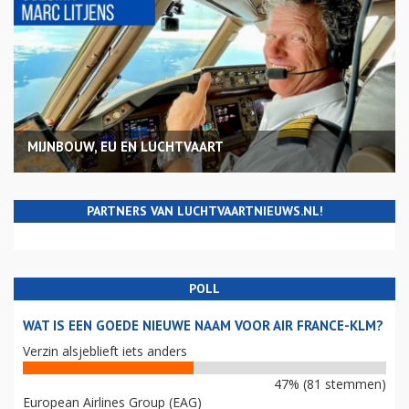
MIJNBOUW, EU EN LUCHTVAART
PARTNERS VAN LUCHTVAARTNIEUWS.NL!
POLL
WAT IS EEN GOEDE NIEUWE NAAM VOOR AIR FRANCE-KLM?
Verzin alsjeblieft iets anders
47% (81 stemmen)
European Airlines Group (EAG)