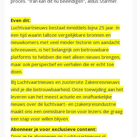
proces. "Iran kan dit nu beëindigen", aldus Starmer.
Even dit:
Luchtvaartnieuws bestaat inmiddels bijna 25 jaar. In
een tijd waarin talloze vergelijkbare bronnen en
nieuwkomers met veel minder historie om aandacht
schreeuwen, is het belangrijk om betrouwbare
platforms te hebben die niet alleen nieuws brengen,
maar ook perspectief en verhalen die er echt toe
doen.
Bij Luchtvaartnieuws en zustersite Zakenreisnieuws
vind je die betrouwbaarheid. Onze toewijding aan het
leveren van het meest actuele en onafhankelijke
nieuws over de luchtvaart- en (zaken)reisindustrie
maakt ons een onmisbare bron voor lezers die graag
een stap voor willen blijven.
Abonneer je voor exclusieve content:
Door je te abonneren op Luchtvaartnieuws.nl,