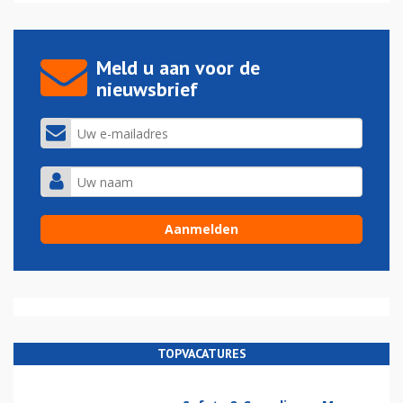
Meld u aan voor de
nieuwsbrief
TOPVACATURES