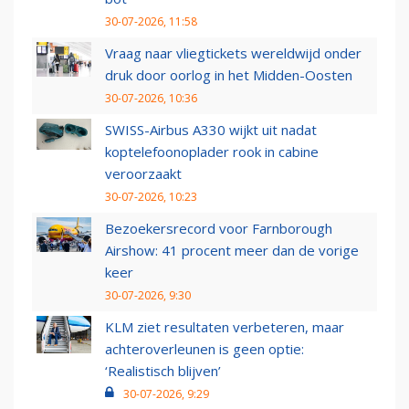
30-07-2026, 11:58
Vraag naar vliegtickets wereldwijd onder
druk door oorlog in het Midden-Oosten
30-07-2026, 10:36
SWISS-Airbus A330 wijkt uit nadat
koptelefoonoplader rook in cabine
veroorzaakt
30-07-2026, 10:23
Bezoekersrecord voor Farnborough
Airshow: 41 procent meer dan de vorige
keer
30-07-2026, 9:30
KLM ziet resultaten verbeteren, maar
achteroverleunen is geen optie:
‘Realistisch blijven’
30-07-2026, 9:29