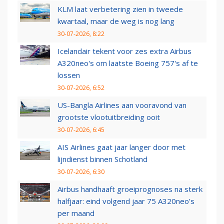
KLM laat verbetering zien in tweede
kwartaal, maar de weg is nog lang
30-07-2026, 8:22
Icelandair tekent voor zes extra Airbus
A320neo's om laatste Boeing 757's af te
lossen
30-07-2026, 6:52
US-Bangla Airlines aan vooravond van
grootste vlootuitbreiding ooit
30-07-2026, 6:45
AIS Airlines gaat jaar langer door met
lijndienst binnen Schotland
30-07-2026, 6:30
Airbus handhaaft groeiprognoses na sterk
halfjaar: eind volgend jaar 75 A320neo’s
per maand