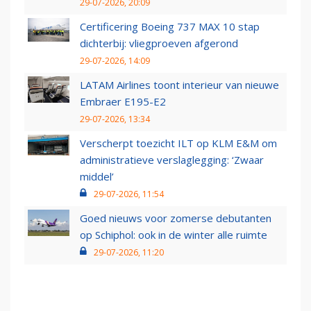
29-07-2026, 20:09
Certificering Boeing 737 MAX 10 stap
dichterbij: vliegproeven afgerond
29-07-2026, 14:09
LATAM Airlines toont interieur van nieuwe
Embraer E195-E2
29-07-2026, 13:34
Verscherpt toezicht ILT op KLM E&M om
administratieve verslaglegging: ‘Zwaar
middel’
29-07-2026, 11:54
Goed nieuws voor zomerse debutanten
op Schiphol: ook in de winter alle ruimte
29-07-2026, 11:20