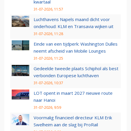
kwartaal
31-07-2026, 11:57
Luchthavens Napels maand dicht voor
onderhoud: KLM en Transavia wijken uit
31-07-2026, 11:28
Einde van een tijdperk: Washington Dulles
neemt afscheid van Mobile Lounges
31-07-2026, 11:25
Gedeelde tweede plaats Schiphol als best
verbonden Europese luchthaven
31-07-2026, 10:37
LOT opent in maart 2027 nieuwe route
naar Hanoi
31-07-2026, 9:59
Voormalig financieel directeur KLM Erik
Swelheim aan de slag bij ProRail