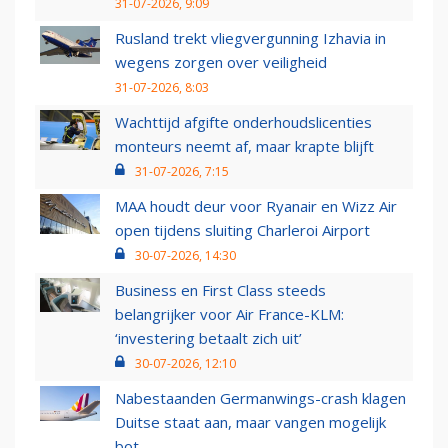
31-07-2026, 9:09
Rusland trekt vliegvergunning Izhavia in
wegens zorgen over veiligheid
31-07-2026, 8:03
Wachttijd afgifte onderhoudslicenties
monteurs neemt af, maar krapte blijft
31-07-2026, 7:15
MAA houdt deur voor Ryanair en Wizz Air
open tijdens sluiting Charleroi Airport
30-07-2026, 14:30
Business en First Class steeds
belangrijker voor Air France-KLM:
‘investering betaalt zich uit’
30-07-2026, 12:10
Nabestaanden Germanwings-crash klagen
Duitse staat aan, maar vangen mogelijk
bot