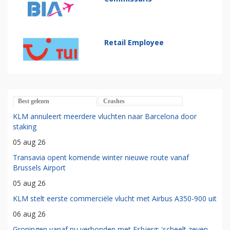
Retail Employee
Best gelezen
Crashes
KLM annuleert meerdere vluchten naar Barcelona door
staking
05 aug 26
Transavia opent komende winter nieuwe route vanaf
Brussels Airport
05 aug 26
KLM stelt eerste commerciële vlucht met Airbus A350-900 uit
06 aug 26
Groningen vanaf nu verbonden met Esbjerg: 'scheelt zeven