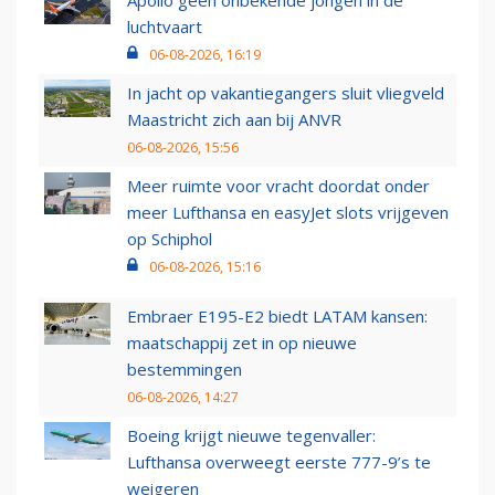
Apollo geen onbekende jongen in de
luchtvaart
06-08-2026, 16:19
In jacht op vakantiegangers sluit vliegveld
Maastricht zich aan bij ANVR
06-08-2026, 15:56
Meer ruimte voor vracht doordat onder
meer Lufthansa en easyJet slots vrijgeven
op Schiphol
06-08-2026, 15:16
Embraer E195-E2 biedt LATAM kansen:
maatschappij zet in op nieuwe
bestemmingen
06-08-2026, 14:27
Boeing krijgt nieuwe tegenvaller:
Lufthansa overweegt eerste 777-9’s te
weigeren