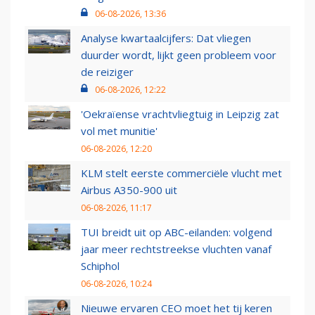
06-08-2026, 13:36
Analyse kwartaalcijfers: Dat vliegen
duurder wordt, lijkt geen probleem voor
de reiziger
06-08-2026, 12:22
'Oekraïense vrachtvliegtuig in Leipzig zat
vol met munitie'
06-08-2026, 12:20
KLM stelt eerste commerciële vlucht met
Airbus A350-900 uit
06-08-2026, 11:17
TUI breidt uit op ABC-eilanden: volgend
jaar meer rechtstreekse vluchten vanaf
Schiphol
06-08-2026, 10:24
Nieuwe ervaren CEO moet het tij keren