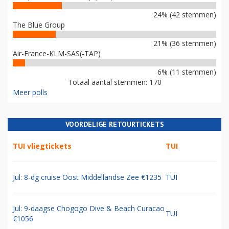
24% (42 stemmen)
The Blue Group
21% (36 stemmen)
Air-France-KLM-SAS(-TAP)
6% (11 stemmen)
Totaal aantal stemmen: 170
Meer polls
VOORDELIGE RETOURTICKETS
TUI vliegtickets
TUI
Jul: 8-dg cruise Oost Middellandse Zee €1235
TUI
Jul: 9-daagse Chogogo Dive & Beach Curacao
TUI
€1056