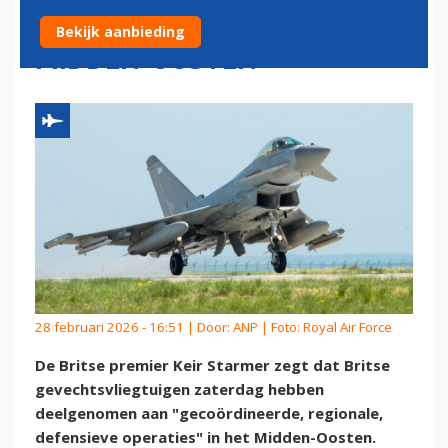
NEMEN DEEL AAN OPERATIES
Bekijk aanbieding
MIDDEN-OOSTEN
28 februari 2026 - 16:51 | Door:
ANP
| Foto: Royal Air Force
De Britse premier Keir Starmer zegt dat Britse
gevechtsvliegtuigen zaterdag hebben
deelgenomen aan "gecoördineerde, regionale,
defensieve operaties" in het Midden-Oosten.