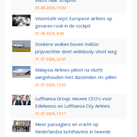
vlucht naar Schiphol
03-08-2026, 10:02
VisionSafe wijst Europese airlines op
gevaren rook in de cockpit
01-08-2026, 8:00
Donkere wolken boven IndiGo:
prijsvechter doet widebody-vloot weg
31-07-2026, 22:01
Malaysia Airlines-piloot na vlucht
aangehouden met duizenden xtc-pillen
31-07-2026, 13:55
Lufthansa Group: nieuwe CEO’s voor
Edelweiss en Lufthansa City Airlines
31-07-2026, 13:17
Meer passagiers en vracht op
Nederlandse luchthavens in tweede