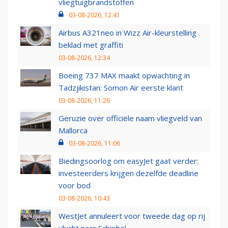
vliegtuigbrandstoffen
03-08-2026, 12:41
Airbus A321neo in Wizz Air-kleurstelling
beklad met graffiti
03-08-2026, 12:34
Boeing 737 MAX maakt opwachting in
Tadzjikistan: Somon Air eerste klant
03-08-2026, 11:26
Geruzie over officiële naam vliegveld van
Mallorca
03-08-2026, 11:06
Biedingsoorlog om easyJet gaat verder:
investeerders krijgen dezelfde deadline
voor bod
03-08-2026, 10:43
WestJet annuleert voor tweede dag op rij