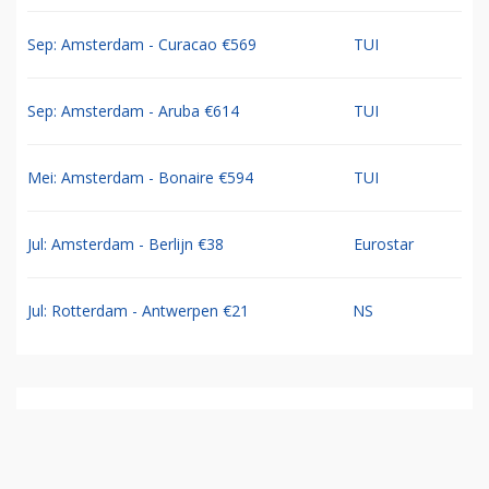
Sep: Amsterdam - Curacao €569
TUI
Sep: Amsterdam - Aruba €614
TUI
Mei: Amsterdam - Bonaire €594
TUI
Jul: Amsterdam - Berlijn €38
Eurostar
Jul: Rotterdam - Antwerpen €21
NS