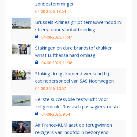
zonbestemmingen
04-08-2026, 13:54
Brussels Airlines grijpt ternauwernood in:
streep door vlootuitbreiding
04-08-2026, 11:47
Stakingen en dure brandstof drukken
winst Lufthansa hard omlaag
04-08-2026, 11:38
Staking dreigt komend weekend bij
cabinepersoneel van SAS Noorwegen
04-08-2026, 10:57
Eerste succesvolle testvlucht voor
zelfgemaakt Russisch passagierstoestel
04-08-2026, 9:54
Air France-KLM aast op terugwinnen
reizigers van ‘hoofdpijn bezorgend’