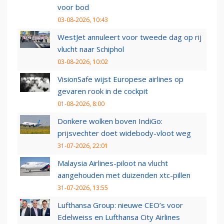
voor bod
03-08-2026, 10:43
WestJet annuleert voor tweede dag op rij
vlucht naar Schiphol
03-08-2026, 10:02
VisionSafe wijst Europese airlines op
gevaren rook in de cockpit
01-08-2026, 8:00
Donkere wolken boven IndiGo:
prijsvechter doet widebody-vloot weg
31-07-2026, 22:01
Malaysia Airlines-piloot na vlucht
aangehouden met duizenden xtc-pillen
31-07-2026, 13:55
Lufthansa Group: nieuwe CEO’s voor
Edelweiss en Lufthansa City Airlines