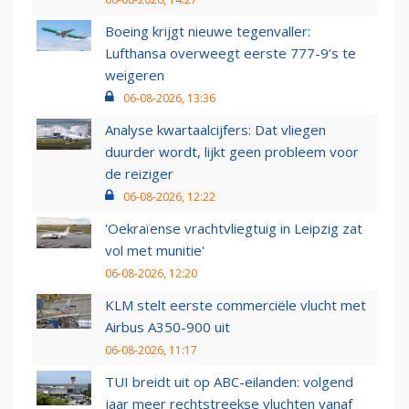
Boeing krijgt nieuwe tegenvaller:
Lufthansa overweegt eerste 777-9’s te
weigeren
06-08-2026, 13:36
Analyse kwartaalcijfers: Dat vliegen
duurder wordt, lijkt geen probleem voor
de reiziger
06-08-2026, 12:22
'Oekraïense vrachtvliegtuig in Leipzig zat
vol met munitie'
06-08-2026, 12:20
KLM stelt eerste commerciële vlucht met
Airbus A350-900 uit
06-08-2026, 11:17
TUI breidt uit op ABC-eilanden: volgend
jaar meer rechtstreekse vluchten vanaf