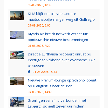
05-08-2026, 10:46
KLM blijft net als veel andere
maatschappijen langer weg uit Golfregio
05-08-2026, 9:00
Riyadh Air breidt netwerk verder uit:
opnieuw drie nieuwe bestemmingen
05-08-2026, 7:29
Directie Lufthansa probeert onrust bij
Portugese vakbond over overname TAP
te sussen
04-08-2026, 15:33
Nieuwe Privium-lounge op Schiphol opent
op 6 augustus haar deuren
04-08-2026, 14:46
Groningen vanaf nu verbonden met
Esbjerg: 'scheelt zeven uur rijden'