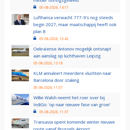
minder oorlogsgeweld
05-08-2026, 14:17
Lufthansa verwacht 777-9’s nog steeds
begin 2027, maar maatschappij heeft ook
plan B
05-08-2026, 13:42
Oekraïense Antonov mogelijk ontsnapt
aan aanslag op luchthaven Leipzig
05-08-2026, 13:18
KLM annuleert meerdere vluchten naar
Barcelona door staking
05-08-2026, 11:57
Willie Walsh neemt het roer over bij
IndiGo: 'op naar nieuwe fase van groei'
05-08-2026, 11:37
Transavia opent komende winter nieuwe
route vanaf Brussels Airport