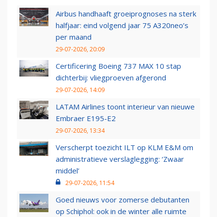
Airbus handhaaft groeiprognoses na sterk
halfjaar: eind volgend jaar 75 A320neo’s
per maand
29-07-2026, 20:09
Certificering Boeing 737 MAX 10 stap
dichterbij: vliegproeven afgerond
29-07-2026, 14:09
LATAM Airlines toont interieur van nieuwe
Embraer E195-E2
29-07-2026, 13:34
Verscherpt toezicht ILT op KLM E&M om
administratieve verslaglegging: ‘Zwaar
middel’
29-07-2026, 11:54
Goed nieuws voor zomerse debutanten
op Schiphol: ook in de winter alle ruimte