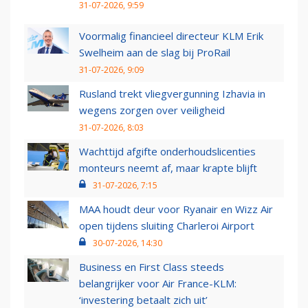
31-07-2026, 9:59
Voormalig financieel directeur KLM Erik
Swelheim aan de slag bij ProRail
31-07-2026, 9:09
Rusland trekt vliegvergunning Izhavia in
wegens zorgen over veiligheid
31-07-2026, 8:03
Wachttijd afgifte onderhoudslicenties
monteurs neemt af, maar krapte blijft
31-07-2026, 7:15
MAA houdt deur voor Ryanair en Wizz Air
open tijdens sluiting Charleroi Airport
30-07-2026, 14:30
Business en First Class steeds
belangrijker voor Air France-KLM:
‘investering betaalt zich uit’