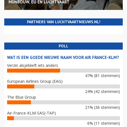
MIJNBOUW, EU EN LUCHTVAART
PARTNERS VAN LUCHTVAARTNIEUWS.NL!
POLL
WAT IS EEN GOEDE NIEUWE NAAM VOOR AIR FRANCE-KLM?
Verzin alsjeblieft iets anders
47% (81 stemmen)
European Airlines Group (EAG)
24% (42 stemmen)
The Blue Group
21% (36 stemmen)
Air-France-KLM-SAS(-TAP)
6% (11 stemmen)