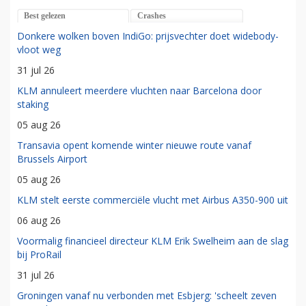
Best gelezen
Crashes
Donkere wolken boven IndiGo: prijsvechter doet widebody-
vloot weg
31 jul 26
KLM annuleert meerdere vluchten naar Barcelona door
staking
05 aug 26
Transavia opent komende winter nieuwe route vanaf
Brussels Airport
05 aug 26
KLM stelt eerste commerciële vlucht met Airbus A350-900 uit
06 aug 26
Voormalig financieel directeur KLM Erik Swelheim aan de slag
bij ProRail
31 jul 26
Groningen vanaf nu verbonden met Esbjerg: 'scheelt zeven