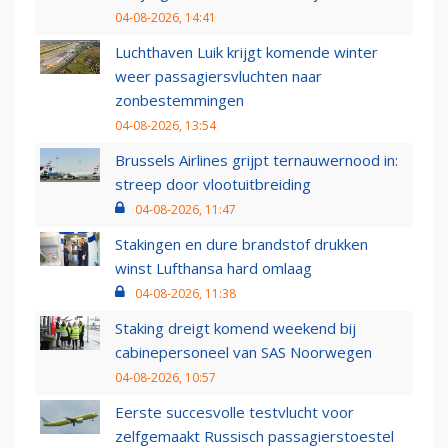
04-08-2026, 14:41
Luchthaven Luik krijgt komende winter
weer passagiersvluchten naar
zonbestemmingen
04-08-2026, 13:54
Brussels Airlines grijpt ternauwernood in:
streep door vlootuitbreiding
04-08-2026, 11:47
Stakingen en dure brandstof drukken
winst Lufthansa hard omlaag
04-08-2026, 11:38
Staking dreigt komend weekend bij
cabinepersoneel van SAS Noorwegen
04-08-2026, 10:57
Eerste succesvolle testvlucht voor
zelfgemaakt Russisch passagierstoestel