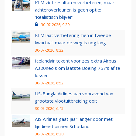
KLM ziet resultaten verbeteren, maar
achteroverleunen is geen optie:
‘Realistisch blijven’
30-07-2026, 9:29
KLM laat verbetering zien in tweede
kwartaal, maar de weg is nog lang
30-07-2026, 8:22
Icelandair tekent voor zes extra Airbus
A320neo's om laatste Boeing 757's af te
lossen
30-07-2026, 6:52
US-Bangla Airlines aan vooravond van
grootste vlootuitbreiding ooit
30-07-2026, 6:45
AIS Airlines gaat jaar langer door met
lijndienst binnen Schotland
30-07-2026, 6:30