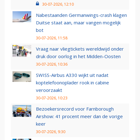
30-07-2026, 12:10
Nabestaanden Germanwings-crash klagen
Duitse staat aan, maar vangen mogelijk
bot
30-07-2026, 11:58
Vraag naar vliegtickets wereldwijd onder
druk door oorlog in het Midden-Oosten
30-07-2026, 10:36
SWISS-Airbus A330 wijkt uit nadat
koptelefoonoplader rook in cabine
veroorzaakt
30-07-2026, 10:23
Bezoekersrecord voor Farnborough
Airshow: 41 procent meer dan de vorige
keer
30-07-2026, 9:30