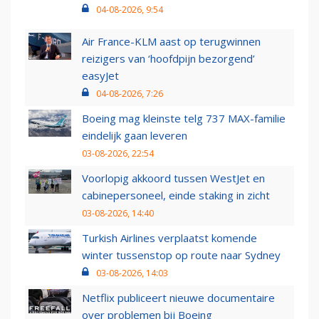
04-08-2026, 9:54
Air France-KLM aast op terugwinnen
reizigers van ‘hoofdpijn bezorgend’
easyJet
04-08-2026, 7:26
Boeing mag kleinste telg 737 MAX-familie
eindelijk gaan leveren
03-08-2026, 22:54
Voorlopig akkoord tussen WestJet en
cabinepersoneel, einde staking in zicht
03-08-2026, 14:40
Turkish Airlines verplaatst komende
winter tussenstop op route naar Sydney
03-08-2026, 14:03
Netflix publiceert nieuwe documentaire
over problemen bij Boeing