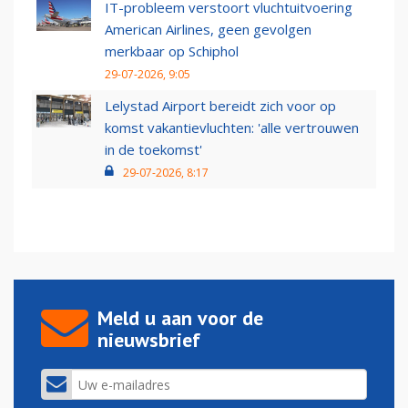
IT-probleem verstoort vluchtuitvoering
American Airlines, geen gevolgen
merkbaar op Schiphol
29-07-2026, 9:05
Lelystad Airport bereidt zich voor op
komst vakantievluchten: 'alle vertrouwen
in de toekomst'
29-07-2026, 8:17
Meld u aan voor de
nieuwsbrief