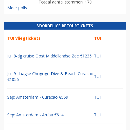
Totaal aantal stemmen: 170
Meer polls
VOORDELIGE RETOURTICKETS
TUI vliegtickets
TUI
Jul: 8-dg cruise Oost Middellandse Zee €1235
TUI
Jul: 9-daagse Chogogo Dive & Beach Curacao
TUI
€1056
Sep: Amsterdam - Curacao €569
TUI
Sep: Amsterdam - Aruba €614
TUI