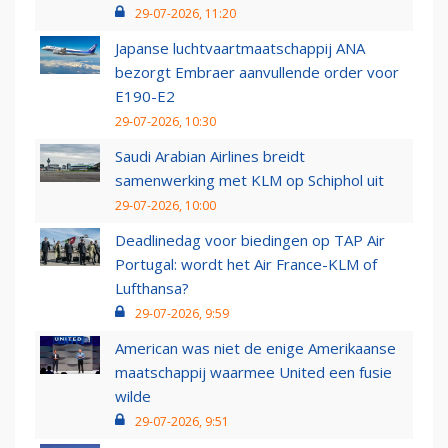
29-07-2026, 11:20
Japanse luchtvaartmaatschappij ANA
bezorgt Embraer aanvullende order voor
E190-E2
29-07-2026, 10:30
Saudi Arabian Airlines breidt
samenwerking met KLM op Schiphol uit
29-07-2026, 10:00
Deadlinedag voor biedingen op TAP Air
Portugal: wordt het Air France-KLM of
Lufthansa?
29-07-2026, 9:59
American was niet de enige Amerikaanse
maatschappij waarmee United een fusie
wilde
29-07-2026, 9:51