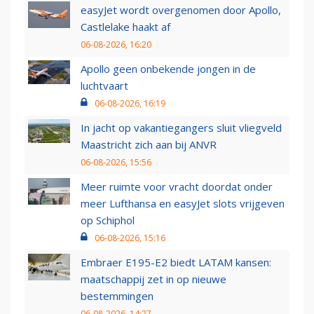
easyJet wordt overgenomen door Apollo,
Castlelake haakt af
06-08-2026, 16:20
Apollo geen onbekende jongen in de
luchtvaart
06-08-2026, 16:19
In jacht op vakantiegangers sluit vliegveld
Maastricht zich aan bij ANVR
06-08-2026, 15:56
Meer ruimte voor vracht doordat onder
meer Lufthansa en easyJet slots vrijgeven
op Schiphol
06-08-2026, 15:16
Embraer E195-E2 biedt LATAM kansen:
maatschappij zet in op nieuwe
bestemmingen
06-08-2026, 14:27