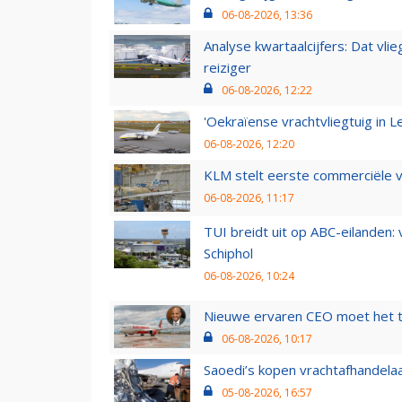
06-08-2026, 13:36
Analyse kwartaalcijfers: Dat vl
reiziger
06-08-2026, 12:22
'Oekraïense vrachtvliegtuig in Le
06-08-2026, 12:20
KLM stelt eerste commerciële v
06-08-2026, 11:17
TUI breidt uit op ABC-eilanden:
Schiphol
06-08-2026, 10:24
Nieuwe ervaren CEO moet het ti
06-08-2026, 10:17
Saoedi’s kopen vrachtafhandelaa
05-08-2026, 16:57