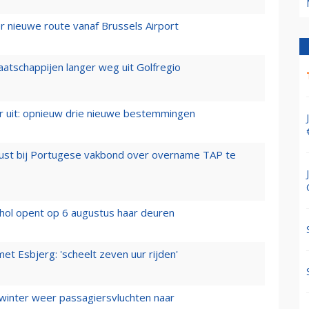
 nieuwe route vanaf Brussels Airport
aatschappijen langer weg uit Golfregio
er uit: opnieuw drie nieuwe bestemmingen
rust bij Portugese vakbond over overname TAP te
hol opent op 6 augustus haar deuren
t Esbjerg: 'scheelt zeven uur rijden'
 winter weer passagiersvluchten naar