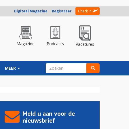
Digitaal Magazine
Registreer
Check in
Magazine
Podcasts
Vacatures
ZOEKVELD
MEER
Zoeken
Meld u aan voor de
nieuwsbrief