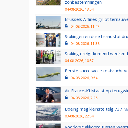
zonbestemmingen
04-08-2026, 13:54
Brussels Airlines grijpt ternauw
04-08-2026, 11:47
Stakingen en dure brandstof dr
04-08-2026, 11:38
Staking dreigt komend weekend
04-08-2026, 10:57
Eerste succesvolle testvlucht 
04-08-2026, 9:54
Air France-KLM aast op terugwin
04-08-2026, 7:26
Boeing mag kleinste telg 737 MA
03-08-2026, 22:54
Voorlopig akkoord tussen WestJe