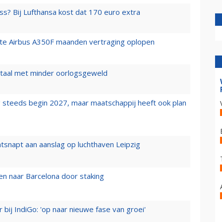
ss? Bij Lufthansa kost dat 170 euro extra
rste Airbus A350F maanden vertraging oplopen
wartaal met minder oorlogsgeweld
 steeds begin 2027, maar maatschappij heeft ook plan
tsnapt aan aanslag op luchthaven Leipzig
n naar Barcelona door staking
 bij IndiGo: 'op naar nieuwe fase van groei'