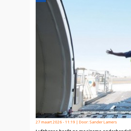
27 maart 2026 - 11:19 | Door:
Sander Lamers