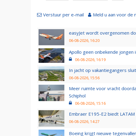
Verstuur per e-mail
Meld u aan voor de 
easyJet wordt overgenomen door
06-08-2026, 16:20
Apollo geen onbekende jongen i
06-08-2026, 16:19
In jacht op vakantiegangers slui
06-08-2026, 15:56
Meer ruimte voor vracht doorda
Schiphol
06-08-2026, 15:16
Embraer E195-E2 biedt LATAM k
06-08-2026, 14:27
Boeing krijgt nieuwe tegenvall