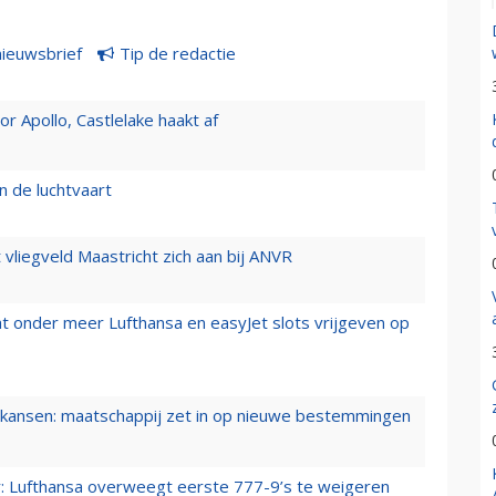
nieuwsbrief
Tip de redactie
 Apollo, Castlelake haakt af
n de luchtvaart
t vliegveld Maastricht zich aan bij ANVR
t onder meer Lufthansa en easyJet slots vrijgeven op
ansen: maatschappij zet in op nieuwe bestemmingen
er: Lufthansa overweegt eerste 777-9’s te weigeren