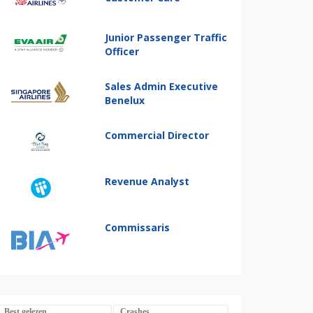
Junior Passenger Traffic
Officer
Sales Admin Executive
Benelux
Commercial Director
Revenue Analyst
Commissaris
Best gelezen
Crashes