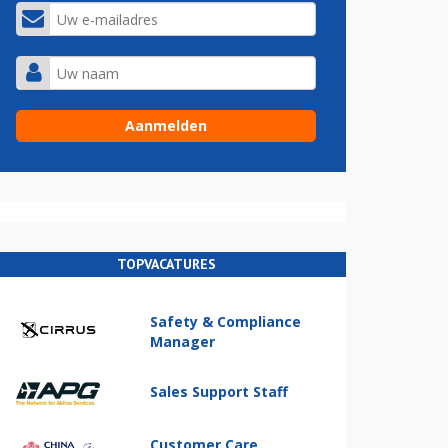
TOPVACATURES
Safety & Compliance
Manager
Sales Support Staff
Customer Care