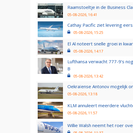
Raamstoeltje in de Business Cla
05-08-2026, 16:41
Cathay Pacific ziet levering ee
05-08-2026, 15:25
El Al noteert snelle groei in k
05-08-2026, 14:17
Lufthansa verwacht 777-9’s nog
B
05-08-2026, 13:42
Oekraïense Antonov mogelijk on
05-08-2026, 13:18
KLM annuleert meerdere vluchte
05-08-2026, 11:57
Willie Walsh neemt het roer over
05-08-2026, 11:37