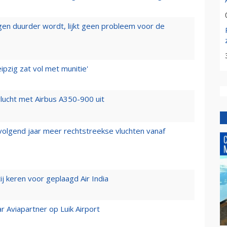
iegen duurder wordt, lijkt geen probleem voor de
ipzig zat vol met munitie'
lucht met Airbus A350-900 uit
 volgend jaar meer rechtstreekse vluchten vanaf
j keren voor geplaagd Air India
r Aviapartner op Luik Airport