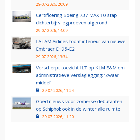
29-07-2026, 20:09
Certificering Boeing 737 MAX 10 stap
dichterbij: vliegproeven afgerond
29-07-2026, 14:09
LATAM Airlines toont interieur van nieuwe
Embraer E195-E2
29-07-2026, 13:34
Verscherpt toezicht ILT op KLM E&M om
administratieve verslaglegging: ‘Zwaar
middel’
29-07-2026, 11:54
Goed nieuws voor zomerse debutanten
op Schiphol: ook in de winter alle ruimte
29-07-2026, 11:20