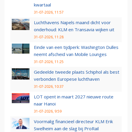
kwartaal
31-07-2026, 11:57
Luchthavens Napels maand dicht voor
onderhoud: KLM en Transavia wijken uit
31-07-2026, 11:28
Einde van een tijdperk: Washington Dulles
neemt afscheid van Mobile Lounges
31-07-2026, 11:25
Gedeelde tweede plaats Schiphol als best
verbonden Europese luchthaven
31-07-2026, 10:37
LOT opent in maart 2027 nieuwe route
naar Hanoi
31-07-2026, 9:59
Voormalig financieel directeur KLM Erik
Swelheim aan de slag bij ProRail