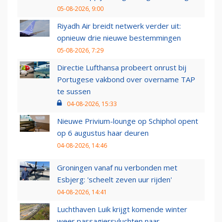
05-08-2026, 9:00
Riyadh Air breidt netwerk verder uit:
opnieuw drie nieuwe bestemmingen
05-08-2026, 7:29
Directie Lufthansa probeert onrust bij
Portugese vakbond over overname TAP
te sussen
04-08-2026, 15:33
Nieuwe Privium-lounge op Schiphol opent
op 6 augustus haar deuren
04-08-2026, 14:46
Groningen vanaf nu verbonden met
Esbjerg: 'scheelt zeven uur rijden'
04-08-2026, 14:41
Luchthaven Luik krijgt komende winter
weer passagiersvluchten naar