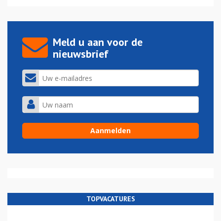
Meld u aan voor de
nieuwsbrief
TOPVACATURES