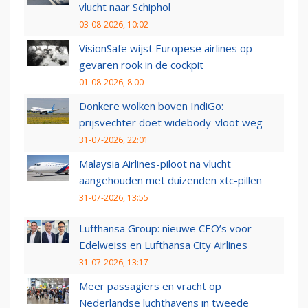
vlucht naar Schiphol
03-08-2026, 10:02
VisionSafe wijst Europese airlines op
gevaren rook in de cockpit
01-08-2026, 8:00
Donkere wolken boven IndiGo:
prijsvechter doet widebody-vloot weg
31-07-2026, 22:01
Malaysia Airlines-piloot na vlucht
aangehouden met duizenden xtc-pillen
31-07-2026, 13:55
Lufthansa Group: nieuwe CEO’s voor
Edelweiss en Lufthansa City Airlines
31-07-2026, 13:17
Meer passagiers en vracht op
Nederlandse luchthavens in tweede