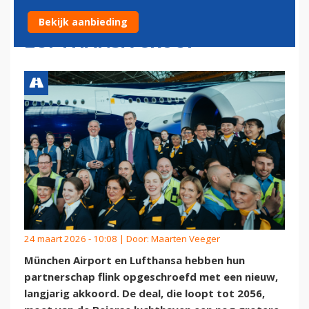
EXCLUSIEVE PIER
Bekijk aanbieding
LUFTHANSA GROUP
24 maart 2026 - 10:08 | Door:
Maarten Veeger
München Airport en Lufthansa hebben hun
partnerschap flink opgeschroefd met een nieuw,
langjarig akkoord. De deal, die loopt tot 2056,