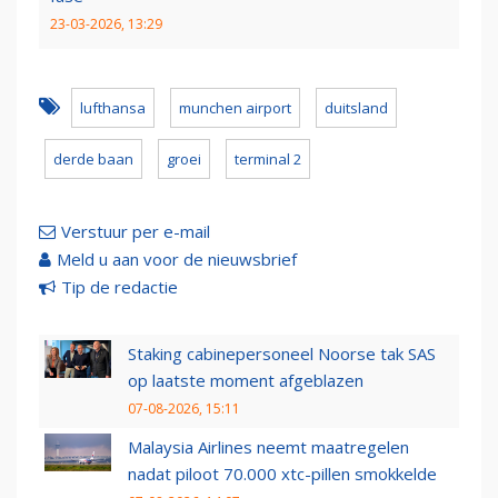
23-03-2026, 13:29
lufthansa
munchen airport
duitsland
derde baan
groei
terminal 2
Verstuur per e-mail
Meld u aan voor de nieuwsbrief
Tip de redactie
Staking cabinepersoneel Noorse tak SAS
op laatste moment afgeblazen
07-08-2026, 15:11
Malaysia Airlines neemt maatregelen
nadat piloot 70.000 xtc-pillen smokkelde