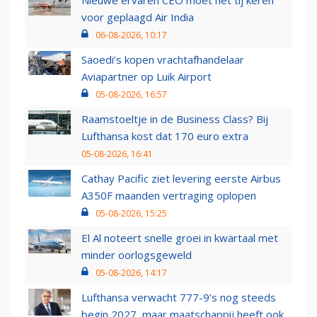
Nieuwe ervaren CEO moet het tij keren
voor geplaagd Air India
06-08-2026, 10:17
Saoedi’s kopen vrachtafhandelaar
Aviapartner op Luik Airport
05-08-2026, 16:57
Raamstoeltje in de Business Class? Bij
Lufthansa kost dat 170 euro extra
05-08-2026, 16:41
Cathay Pacific ziet levering eerste Airbus
A350F maanden vertraging oplopen
05-08-2026, 15:25
El Al noteert snelle groei in kwartaal met
minder oorlogsgeweld
05-08-2026, 14:17
Lufthansa verwacht 777-9’s nog steeds
begin 2027, maar maatschappij heeft ook