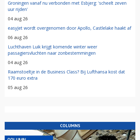
Groningen vanaf nu verbonden met Esbjerg: 'scheelt zeven
uur rijden'
04 aug 26
easyJet wordt overgenomen door Apollo, Castlelake haakt af
06 aug 26
Luchthaven Luik krijgt komende winter weer
passagiersvluchten naar zonbestemmingen
04 aug 26
Raamstoeltje in de Business Class? Bij Lufthansa kost dat
170 euro extra
05 aug 26
COLUMNS