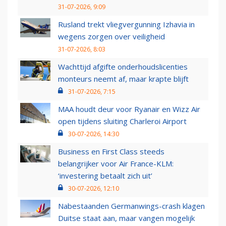
31-07-2026, 9:09
Rusland trekt vliegvergunning Izhavia in
wegens zorgen over veiligheid
31-07-2026, 8:03
Wachttijd afgifte onderhoudslicenties
monteurs neemt af, maar krapte blijft
31-07-2026, 7:15
MAA houdt deur voor Ryanair en Wizz Air
open tijdens sluiting Charleroi Airport
30-07-2026, 14:30
Business en First Class steeds
belangrijker voor Air France-KLM:
‘investering betaalt zich uit’
30-07-2026, 12:10
Nabestaanden Germanwings-crash klagen
Duitse staat aan, maar vangen mogelijk