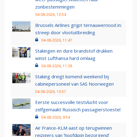
zonbestemmingen
04-08-2026, 13:54
Brussels Airlines grijpt ternauwernood in:
streep door vlootuitbreiding
04-08-2026, 11:47
Stakingen en dure brandstof drukken
winst Lufthansa hard omlaag
04-08-2026, 11:38
Staking dreigt komend weekend bij
cabinepersoneel van SAS Noorwegen
04-08-2026, 10:57
Eerste succesvolle testvlucht voor
zelfgemaakt Russisch passagierstoestel
04-08-2026, 9:54
Air France-KLM aast op terugwinnen
reizigers van ‘hoofdpijn bezorgend’