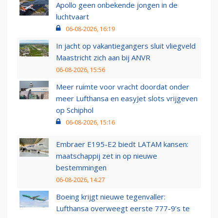
Apollo geen onbekende jongen in de
luchtvaart
06-08-2026, 16:19
In jacht op vakantiegangers sluit vliegveld
Maastricht zich aan bij ANVR
06-08-2026, 15:56
Meer ruimte voor vracht doordat onder
meer Lufthansa en easyJet slots vrijgeven
op Schiphol
06-08-2026, 15:16
Embraer E195-E2 biedt LATAM kansen:
maatschappij zet in op nieuwe
bestemmingen
06-08-2026, 14:27
Boeing krijgt nieuwe tegenvaller:
Lufthansa overweegt eerste 777-9’s te