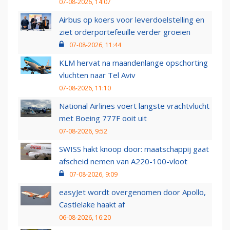
07-08-2026, 14:07
Airbus op koers voor leverdoelstelling en
ziet orderportefeuille verder groeien
07-08-2026, 11:44
KLM hervat na maandenlange opschorting
vluchten naar Tel Aviv
07-08-2026, 11:10
National Airlines voert langste vrachtvlucht
met Boeing 777F ooit uit
07-08-2026, 9:52
SWISS hakt knoop door: maatschappij gaat
afscheid nemen van A220-100-vloot
07-08-2026, 9:09
easyJet wordt overgenomen door Apollo,
Castlelake haakt af
06-08-2026, 16:20