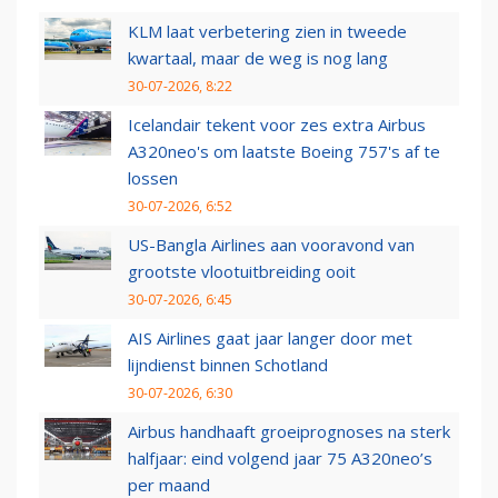
KLM laat verbetering zien in tweede
kwartaal, maar de weg is nog lang
30-07-2026, 8:22
Icelandair tekent voor zes extra Airbus
A320neo's om laatste Boeing 757's af te
lossen
30-07-2026, 6:52
US-Bangla Airlines aan vooravond van
grootste vlootuitbreiding ooit
30-07-2026, 6:45
AIS Airlines gaat jaar langer door met
lijndienst binnen Schotland
30-07-2026, 6:30
Airbus handhaaft groeiprognoses na sterk
halfjaar: eind volgend jaar 75 A320neo’s
per maand