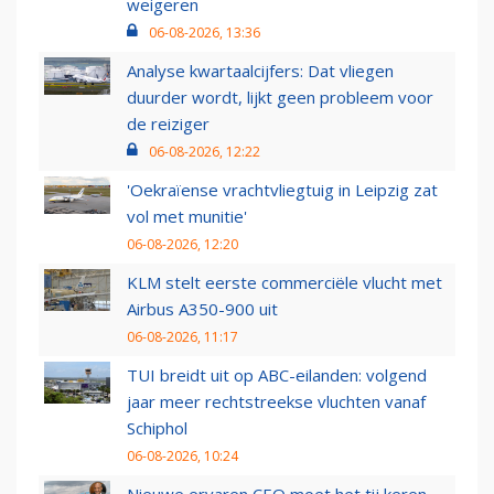
weigeren
06-08-2026, 13:36
Analyse kwartaalcijfers: Dat vliegen
duurder wordt, lijkt geen probleem voor
de reiziger
06-08-2026, 12:22
'Oekraïense vrachtvliegtuig in Leipzig zat
vol met munitie'
06-08-2026, 12:20
KLM stelt eerste commerciële vlucht met
Airbus A350-900 uit
06-08-2026, 11:17
TUI breidt uit op ABC-eilanden: volgend
jaar meer rechtstreekse vluchten vanaf
Schiphol
06-08-2026, 10:24