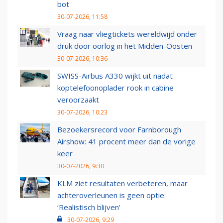
bot
30-07-2026, 11:58
Vraag naar vliegtickets wereldwijd onder
druk door oorlog in het Midden-Oosten
30-07-2026, 10:36
SWISS-Airbus A330 wijkt uit nadat
koptelefoonoplader rook in cabine
veroorzaakt
30-07-2026, 10:23
Bezoekersrecord voor Farnborough
Airshow: 41 procent meer dan de vorige
keer
30-07-2026, 9:30
KLM ziet resultaten verbeteren, maar
achteroverleunen is geen optie:
‘Realistisch blijven’
30-07-2026, 9:29