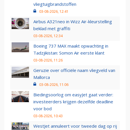
vliegtuigbrandstoffen
03-08-2026, 12:41
Airbus A321neo in Wizz Air-kleurstelling
beklad met graffiti
03-08-2026, 12:34
Boeing 737 MAX maakt opwachting in
Tadzjikistan: Somon Air eerste klant
03-08-2026, 11:26
Geruzie over officiële naam vliegveld van
Mallorca
03-08-2026, 11:06
Biedingsoorlog om easyJet gaat verder:
investeerders krijgen dezelfde deadline
voor bod
03-08-2026, 10:43
WestJet annuleert voor tweede dag op rij