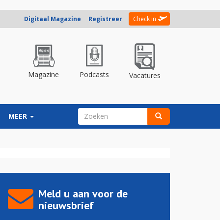
Digitaal Magazine
Registreer
Check in
Magazine
Podcasts
Vacatures
ZOEKVELD
MEER
Zoeken
Meld u aan voor de
nieuwsbrief