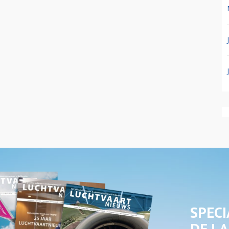
SPECI
DE LA