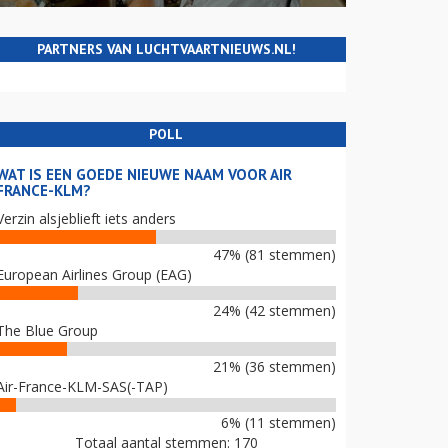
PARTNERS VAN LUCHTVAARTNIEUWS.NL!
POLL
WAT IS EEN GOEDE NIEUWE NAAM VOOR AIR
FRANCE-KLM?
Verzin alsjeblieft iets anders
47% (81 stemmen)
European Airlines Group (EAG)
24% (42 stemmen)
The Blue Group
21% (36 stemmen)
Air-France-KLM-SAS(-TAP)
6% (11 stemmen)
Totaal aantal stemmen: 170