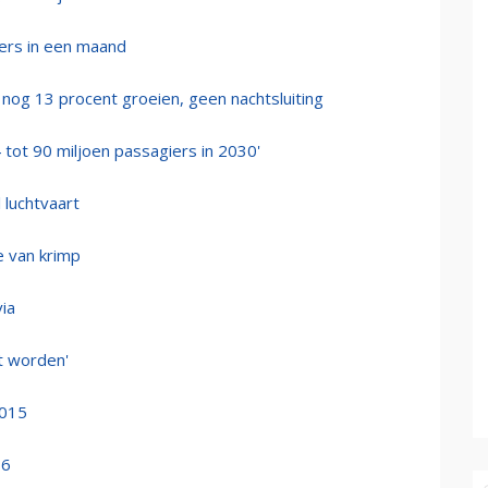
iers in een maand
 nog 13 procent groeien, geen nachtsluiting
4 tot 90 miljoen passagiers in 2030'
 luchtvaart
e van krimp
ia
t worden'
2015
16