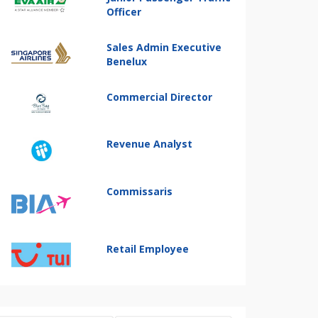
Officer
Sales Admin Executive
Benelux
Commercial Director
Revenue Analyst
Commissaris
Retail Employee