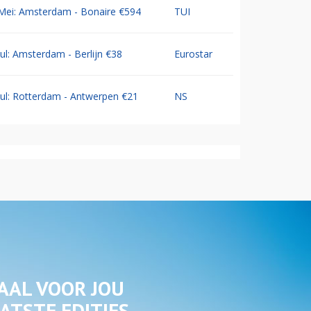
Mei: Amsterdam - Bonaire €594
TUI
Jul: Amsterdam - Berlijn €38
Eurostar
Jul: Rotterdam - Antwerpen €21
NS
AAL VOOR JOU
ATSTE EDITIES