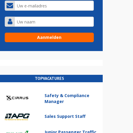
TOPVACATURES
Safety & Compliance
Manager
Sales Support Staff
Junior Passenger Traffic