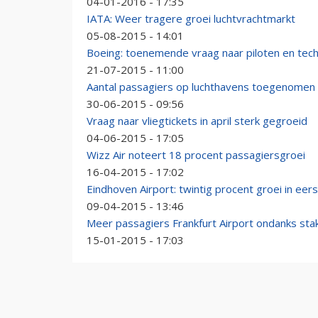
04-01-2016 - 17:35
IATA: Weer tragere groei luchtvrachtmarkt
05-08-2015 - 14:01
Boeing: toenemende vraag naar piloten en tech
21-07-2015 - 11:00
Aantal passagiers op luchthavens toegenomen
30-06-2015 - 09:56
Vraag naar vliegtickets in april sterk gegroeid
04-06-2015 - 17:05
Wizz Air noteert 18 procent passagiersgroei
16-04-2015 - 17:02
Eindhoven Airport: twintig procent groei in eer
09-04-2015 - 13:46
Meer passagiers Frankfurt Airport ondanks sta
15-01-2015 - 17:03