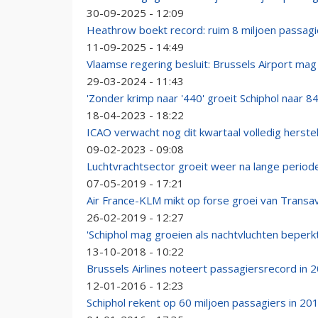
30-09-2025 - 12:09
Heathrow boekt record: ruim 8 miljoen passag
11-09-2025 - 14:49
Vlaamse regering besluit: Brussels Airport mag
29-03-2024 - 11:43
'Zonder krimp naar '440' groeit Schiphol naar 8
18-04-2023 - 18:22
ICAO verwacht nog dit kwartaal volledig herstel
09-02-2023 - 09:08
Luchtvrachtsector groeit weer na lange period
07-05-2019 - 17:21
Air France-KLM mikt op forse groei van Transav
26-02-2019 - 12:27
'Schiphol mag groeien als nachtvluchten beperk
13-10-2018 - 10:22
Brussels Airlines noteert passagiersrecord in 
12-01-2016 - 12:23
Schiphol rekent op 60 miljoen passagiers in 20