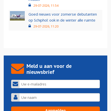
29-07-2026, 11:54
Goed nieuws voor zomerse debutanten
op Schiphol: ook in de winter alle ruimte
29-07-2026, 11:20
Meld u aan voor de
nieuwsbrief