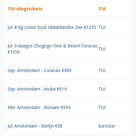
TUI vliegtickets
TUI
Jul: 8-dg cruise Oost Middellandse Zee €1235
TUI
Jul: 9-daagse Chogogo Dive & Beach Curacao
TUI
€1056
Sep: Amsterdam - Curacao €569
TUI
Sep: Amsterdam - Aruba €614
TUI
Mei: Amsterdam - Bonaire €594
TUI
Jul: Amsterdam - Berlijn €38
Eurostar