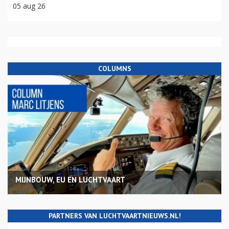
05 aug 26
COLUMNS
MIJNBOUW, EU EN LUCHTVAART
PARTNERS VAN LUCHTVAARTNIEUWS.NL!