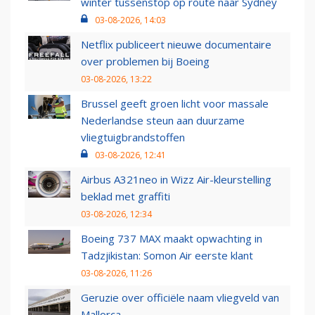
winter tussenstop op route naar Sydney
03-08-2026, 14:03
Netflix publiceert nieuwe documentaire
over problemen bij Boeing
03-08-2026, 13:22
Brussel geeft groen licht voor massale
Nederlandse steun aan duurzame
vliegtuigbrandstoffen
03-08-2026, 12:41
Airbus A321neo in Wizz Air-kleurstelling
beklad met graffiti
03-08-2026, 12:34
Boeing 737 MAX maakt opwachting in
Tadzjikistan: Somon Air eerste klant
03-08-2026, 11:26
Geruzie over officiële naam vliegveld van
Mallorca