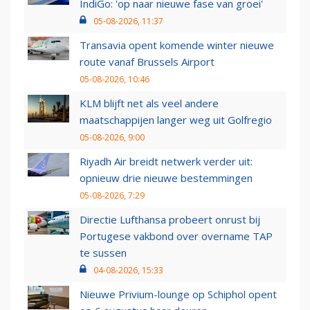
IndiGo: 'op naar nieuwe fase van groei'
05-08-2026, 11:37
Transavia opent komende winter nieuwe
route vanaf Brussels Airport
05-08-2026, 10:46
KLM blijft net als veel andere
maatschappijen langer weg uit Golfregio
05-08-2026, 9:00
Riyadh Air breidt netwerk verder uit:
opnieuw drie nieuwe bestemmingen
05-08-2026, 7:29
Directie Lufthansa probeert onrust bij
Portugese vakbond over overname TAP
te sussen
04-08-2026, 15:33
Nieuwe Privium-lounge op Schiphol opent