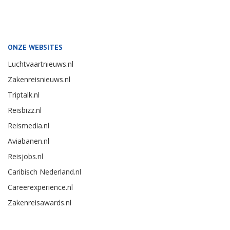
ONZE WEBSITES
Luchtvaartnieuws.nl
Zakenreisnieuws.nl
Triptalk.nl
Reisbizz.nl
Reismedia.nl
Aviabanen.nl
Reisjobs.nl
Caribisch Nederland.nl
Careerexperience.nl
Zakenreisawards.nl