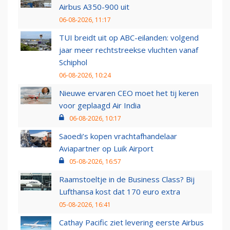
Airbus A350-900 uit
06-08-2026, 11:17
TUI breidt uit op ABC-eilanden: volgend
jaar meer rechtstreekse vluchten vanaf
Schiphol
06-08-2026, 10:24
Nieuwe ervaren CEO moet het tij keren
voor geplaagd Air India
06-08-2026, 10:17
Saoedi’s kopen vrachtafhandelaar
Aviapartner op Luik Airport
05-08-2026, 16:57
Raamstoeltje in de Business Class? Bij
Lufthansa kost dat 170 euro extra
05-08-2026, 16:41
Cathay Pacific ziet levering eerste Airbus