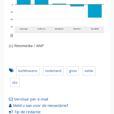
(c) Reismedia / ANP
luchthavens
nederland
groei
eelde
cbs
Verstuur per e-mail
Meld u aan voor de nieuwsbrief
Tip de redactie