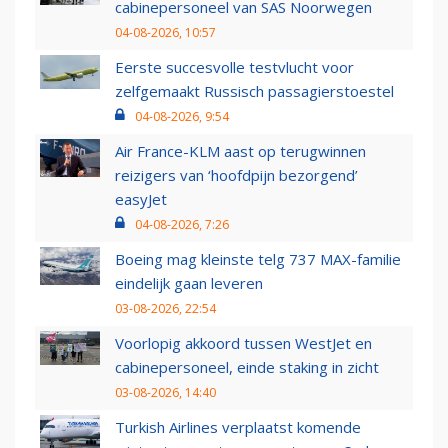
cabinepersoneel van SAS Noorwegen
04-08-2026, 10:57
Eerste succesvolle testvlucht voor
zelfgemaakt Russisch passagierstoestel
04-08-2026, 9:54
Air France-KLM aast op terugwinnen
reizigers van ‘hoofdpijn bezorgend’
easyJet
04-08-2026, 7:26
Boeing mag kleinste telg 737 MAX-familie
eindelijk gaan leveren
03-08-2026, 22:54
Voorlopig akkoord tussen WestJet en
cabinepersoneel, einde staking in zicht
03-08-2026, 14:40
Turkish Airlines verplaatst komende