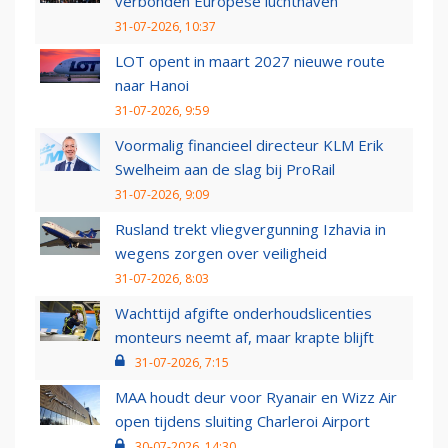
verbonden Europese luchthaven
31-07-2026, 10:37
LOT opent in maart 2027 nieuwe route
naar Hanoi
31-07-2026, 9:59
Voormalig financieel directeur KLM Erik
Swelheim aan de slag bij ProRail
31-07-2026, 9:09
Rusland trekt vliegvergunning Izhavia in
wegens zorgen over veiligheid
31-07-2026, 8:03
Wachttijd afgifte onderhoudslicenties
monteurs neemt af, maar krapte blijft
31-07-2026, 7:15
MAA houdt deur voor Ryanair en Wizz Air
open tijdens sluiting Charleroi Airport
30-07-2026, 14:30