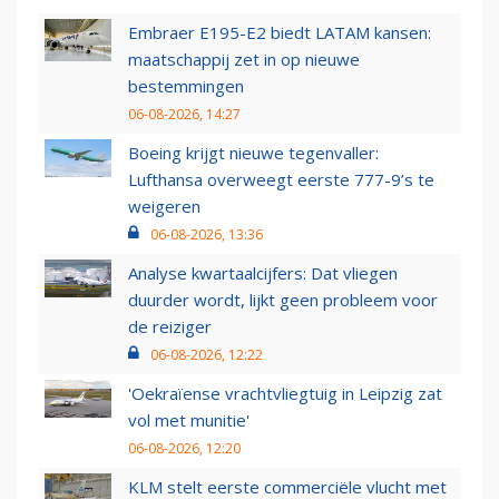
Embraer E195-E2 biedt LATAM kansen:
maatschappij zet in op nieuwe
bestemmingen
06-08-2026, 14:27
Boeing krijgt nieuwe tegenvaller:
Lufthansa overweegt eerste 777-9’s te
weigeren
06-08-2026, 13:36
Analyse kwartaalcijfers: Dat vliegen
duurder wordt, lijkt geen probleem voor
de reiziger
06-08-2026, 12:22
'Oekraïense vrachtvliegtuig in Leipzig zat
vol met munitie'
06-08-2026, 12:20
KLM stelt eerste commerciële vlucht met