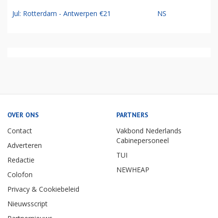
Jul: Rotterdam - Antwerpen €21
NS
OVER ONS
PARTNERS
Contact
Vakbond Nederlands
Cabinepersoneel
Adverteren
TUI
Redactie
NEWHEAP
Colofon
Privacy & Cookiebeleid
Nieuwsscript