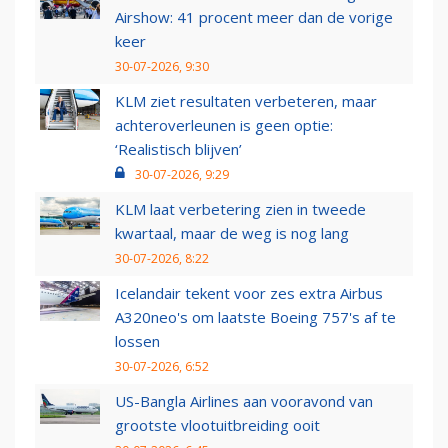
Airshow: 41 procent meer dan de vorige
keer
30-07-2026, 9:30
KLM ziet resultaten verbeteren, maar
achteroverleunen is geen optie:
‘Realistisch blijven’
30-07-2026, 9:29
KLM laat verbetering zien in tweede
kwartaal, maar de weg is nog lang
30-07-2026, 8:22
Icelandair tekent voor zes extra Airbus
A320neo's om laatste Boeing 757's af te
lossen
30-07-2026, 6:52
US-Bangla Airlines aan vooravond van
grootste vlootuitbreiding ooit