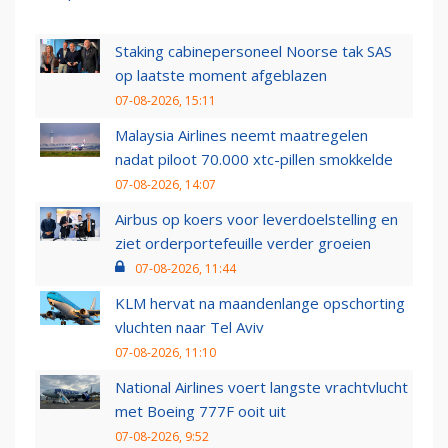
Staking cabinepersoneel Noorse tak SAS
op laatste moment afgeblazen
07-08-2026, 15:11
Malaysia Airlines neemt maatregelen
nadat piloot 70.000 xtc-pillen smokkelde
07-08-2026, 14:07
Airbus op koers voor leverdoelstelling en
ziet orderportefeuille verder groeien
07-08-2026, 11:44
KLM hervat na maandenlange opschorting
vluchten naar Tel Aviv
07-08-2026, 11:10
National Airlines voert langste vrachtvlucht
met Boeing 777F ooit uit
07-08-2026, 9:52