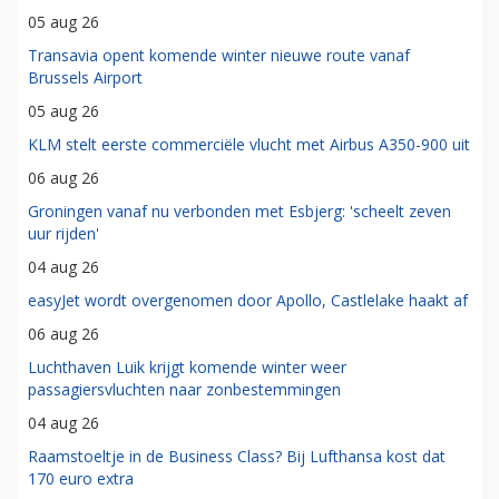
05 aug 26
Transavia opent komende winter nieuwe route vanaf
Brussels Airport
05 aug 26
KLM stelt eerste commerciële vlucht met Airbus A350-900 uit
06 aug 26
Groningen vanaf nu verbonden met Esbjerg: 'scheelt zeven
uur rijden'
04 aug 26
easyJet wordt overgenomen door Apollo, Castlelake haakt af
06 aug 26
Luchthaven Luik krijgt komende winter weer
passagiersvluchten naar zonbestemmingen
04 aug 26
Raamstoeltje in de Business Class? Bij Lufthansa kost dat
170 euro extra