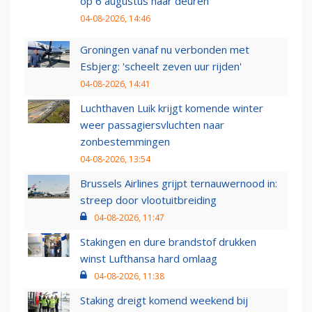
op 6 augustus haar deuren
04-08-2026, 14:46
Groningen vanaf nu verbonden met
Esbjerg: 'scheelt zeven uur rijden'
04-08-2026, 14:41
Luchthaven Luik krijgt komende winter
weer passagiersvluchten naar
zonbestemmingen
04-08-2026, 13:54
Brussels Airlines grijpt ternauwernood in:
streep door vlootuitbreiding
04-08-2026, 11:47
Stakingen en dure brandstof drukken
winst Lufthansa hard omlaag
04-08-2026, 11:38
Staking dreigt komend weekend bij