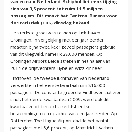
van en naar Nederland. Schiphol liet een stijging
zien van 3,5 procent tot ruim 11,5 miljoen
passagiers. Dit maakt het Centraal Bureau voor
de Statistiek (CBS) dinsdag bekend.
De sterkste groei was te zien op luchthaven
Groningen. In vergelijking met een jaar eerder
maakten bijna twee keer zoveel passagiers gebruik
van dit vliegveld, namelijk 28.000 mensen. Op
Groningen Airport Eelde streken in het najaar van
2014 de prijsvechters Flybe en Wizz Air neer.
Eindhoven, de tweede luchthaven van Nederland,
verwerkte in het eerste kwartaal ruim 816.000
passagiers. De constante groei die Eindhoven laat zien
sinds het derde kwartaal van 2009, werd ook dit
kwartaal voort tien extra rechtstreekse
bestemmingen ten opzichte van een jaar eerder. Op
Rotterdam The Hague Airport daalde het aantal
passagiers met 6,6 procent, op Maastricht Aachen