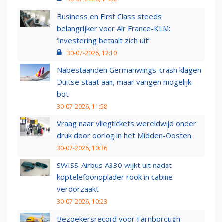
Business en First Class steeds
belangrijker voor Air France-KLM:
‘investering betaalt zich uit’
30-07-2026, 12:10
Nabestaanden Germanwings-crash klagen
Duitse staat aan, maar vangen mogelijk
bot
30-07-2026, 11:58
Vraag naar vliegtickets wereldwijd onder
druk door oorlog in het Midden-Oosten
30-07-2026, 10:36
SWISS-Airbus A330 wijkt uit nadat
koptelefoonoplader rook in cabine
veroorzaakt
30-07-2026, 10:23
Bezoekersrecord voor Farnborough