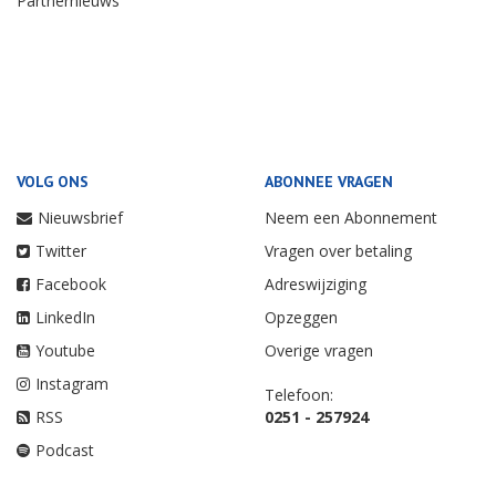
Partnernieuws
VOLG ONS
ABONNEE VRAGEN
Nieuwsbrief
Neem een Abonnement
Twitter
Vragen over betaling
Facebook
Adreswijziging
LinkedIn
Opzeggen
Youtube
Overige vragen
Instagram
Telefoon:
RSS
0251 - 257924
Podcast