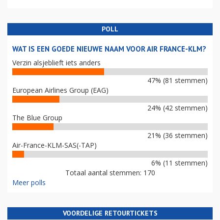
POLL
WAT IS EEN GOEDE NIEUWE NAAM VOOR AIR FRANCE-KLM?
Verzin alsjeblieft iets anders
47% (81 stemmen)
European Airlines Group (EAG)
24% (42 stemmen)
The Blue Group
21% (36 stemmen)
Air-France-KLM-SAS(-TAP)
6% (11 stemmen)
Totaal aantal stemmen: 170
Meer polls
VOORDELIGE RETOURTICKETS