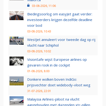
03-08-2026, 11:06
Biedingsoorlog om easyJet gaat verder:
investeerders krijgen dezelfde deadline
voor bod
03-08-2026, 10:43
WestJet annuleert voor tweede dag op rij
vlucht naar Schiphol
03-08-2026, 10:02
VisionSafe wijst Europese airlines op
gevaren rook in de cockpit
01-08-2026, 8:00
Donkere wolken boven IndiGo:
prijsvechter doet widebody-vloot weg
31-07-2026, 22:01
Malaysia Airlines-piloot na vlucht
aangehouden met duizenden xtc-pillen