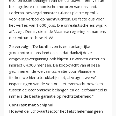
economische belangen van de luchthaven, een van de
belangrijkste economische motoren van ons land.
Federaal bevoegd minister Gilkinet pleitte openlijk
voor een verbod op nachtvluchten. De facto dus voor
het verlies van 1.600 jobs. Die onrealistische eis wijs ik
af”, zegt Demir, die in de Vlaamse regering zit namens
de centrumrechtse N-VA.
Ze vervolgt: “De luchthaven is een belangrijke
groeimotor in ons land en kan dat dankzij deze
omgevingsvergunning ook blijken. Er werken direct en
indirect 64.000 mensen. De koopkracht van al deze
gezinnen en de welvaartscreatie voor Vlaanderen
fnuiken we hier uitdrukkelijk niet, al vragen we wél
inspanningen van de sector. Het evenwicht bewaken
tussen de economische belangen en de leefbaarheid is
immers de beste garantie op rechtszekerheid.”
Contrast met Schiphol
Hoewel de luchtvaartsector het liefst helemaal geen