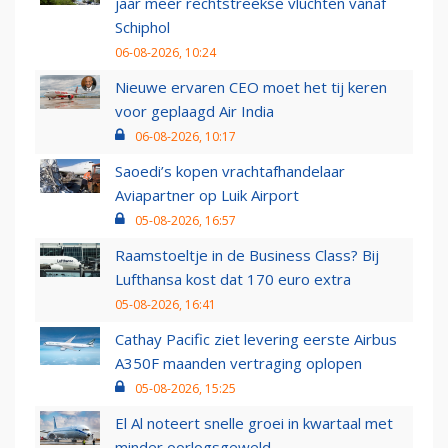
jaar meer rechtstreekse vluchten vanaf
Schiphol
06-08-2026, 10:24
Nieuwe ervaren CEO moet het tij keren
voor geplaagd Air India
06-08-2026, 10:17
Saoedi’s kopen vrachtafhandelaar
Aviapartner op Luik Airport
05-08-2026, 16:57
Raamstoeltje in de Business Class? Bij
Lufthansa kost dat 170 euro extra
05-08-2026, 16:41
Cathay Pacific ziet levering eerste Airbus
A350F maanden vertraging oplopen
05-08-2026, 15:25
El Al noteert snelle groei in kwartaal met
minder oorlogsgeweld