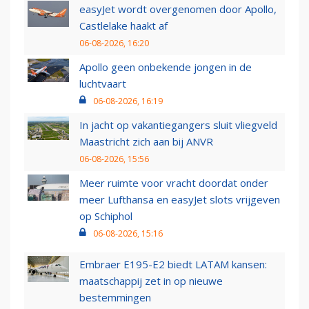
easyJet wordt overgenomen door Apollo,
Castlelake haakt af
06-08-2026, 16:20
Apollo geen onbekende jongen in de
luchtvaart
06-08-2026, 16:19
In jacht op vakantiegangers sluit vliegveld
Maastricht zich aan bij ANVR
06-08-2026, 15:56
Meer ruimte voor vracht doordat onder
meer Lufthansa en easyJet slots vrijgeven
op Schiphol
06-08-2026, 15:16
Embraer E195-E2 biedt LATAM kansen:
maatschappij zet in op nieuwe
bestemmingen