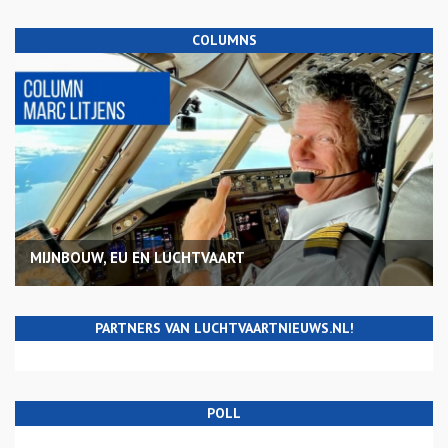
COLUMNS
MIJNBOUW, EU EN LUCHTVAART
PARTNERS VAN LUCHTVAARTNIEUWS.NL!
POLL