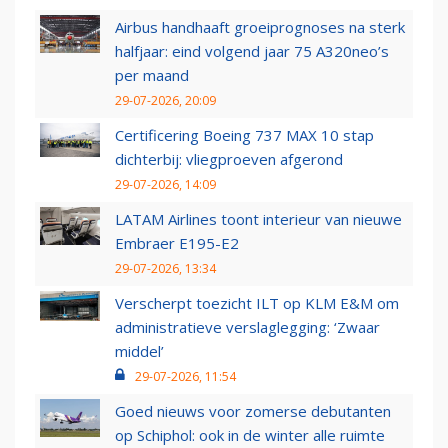
Airbus handhaaft groeiprognoses na sterk
halfjaar: eind volgend jaar 75 A320neo’s
per maand
29-07-2026, 20:09
Certificering Boeing 737 MAX 10 stap
dichterbij: vliegproeven afgerond
29-07-2026, 14:09
LATAM Airlines toont interieur van nieuwe
Embraer E195-E2
29-07-2026, 13:34
Verscherpt toezicht ILT op KLM E&M om
administratieve verslaglegging: ‘Zwaar
middel’
29-07-2026, 11:54
Goed nieuws voor zomerse debutanten
op Schiphol: ook in de winter alle ruimte