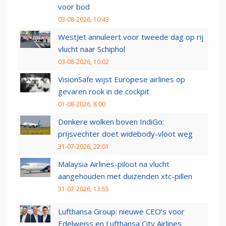
voor bod
03-08-2026, 10:43
WestJet annuleert voor tweede dag op rij
vlucht naar Schiphol
03-08-2026, 10:02
VisionSafe wijst Europese airlines op
gevaren rook in de cockpit
01-08-2026, 8:00
Donkere wolken boven IndiGo:
prijsvechter doet widebody-vloot weg
31-07-2026, 22:01
Malaysia Airlines-piloot na vlucht
aangehouden met duizenden xtc-pillen
31-07-2026, 13:55
Lufthansa Group: nieuwe CEO’s voor
Edelweiss en Lufthansa City Airlines