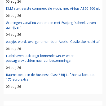
05 aug 26
KLM stelt eerste commerciële vlucht met Airbus A350-900 uit
06 aug 26
Groningen vanaf nu verbonden met Esbjerg: 'scheelt zeven
uur rijden'
04 aug 26
easyJet wordt overgenomen door Apollo, Castlelake haakt af
06 aug 26
Luchthaven Luik krijgt komende winter weer
passagiersvluchten naar zonbestemmingen
04 aug 26
Raamstoeltje in de Business Class? Bij Lufthansa kost dat
170 euro extra
05 aug 26