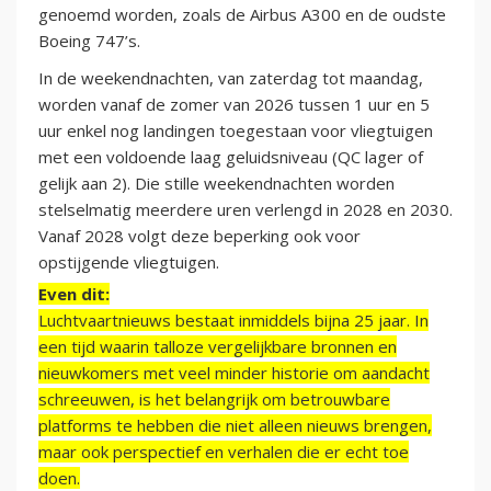
genoemd worden, zoals de Airbus A300 en de oudste
Boeing 747’s.
In de weekendnachten, van zaterdag tot maandag,
worden vanaf de zomer van 2026 tussen 1 uur en 5
uur enkel nog landingen toegestaan voor vliegtuigen
met een voldoende laag geluidsniveau (QC lager of
gelijk aan 2). Die stille weekendnachten worden
stelselmatig meerdere uren verlengd in 2028 en 2030.
Vanaf 2028 volgt deze beperking ook voor
opstijgende vliegtuigen.
Even dit:
Luchtvaartnieuws bestaat inmiddels bijna 25 jaar. In
een tijd waarin talloze vergelijkbare bronnen en
nieuwkomers met veel minder historie om aandacht
schreeuwen, is het belangrijk om betrouwbare
platforms te hebben die niet alleen nieuws brengen,
maar ook perspectief en verhalen die er echt toe
doen.