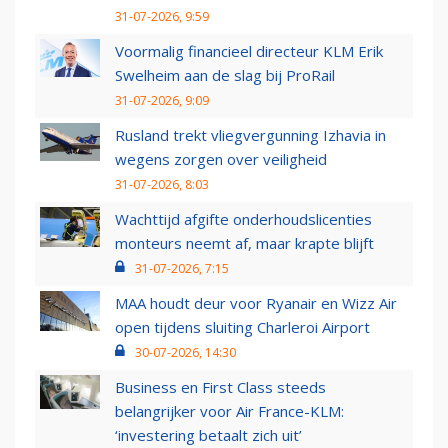
31-07-2026, 9:59
Voormalig financieel directeur KLM Erik
Swelheim aan de slag bij ProRail
31-07-2026, 9:09
Rusland trekt vliegvergunning Izhavia in
wegens zorgen over veiligheid
31-07-2026, 8:03
Wachttijd afgifte onderhoudslicenties
monteurs neemt af, maar krapte blijft
31-07-2026, 7:15
MAA houdt deur voor Ryanair en Wizz Air
open tijdens sluiting Charleroi Airport
30-07-2026, 14:30
Business en First Class steeds
belangrijker voor Air France-KLM:
‘investering betaalt zich uit’