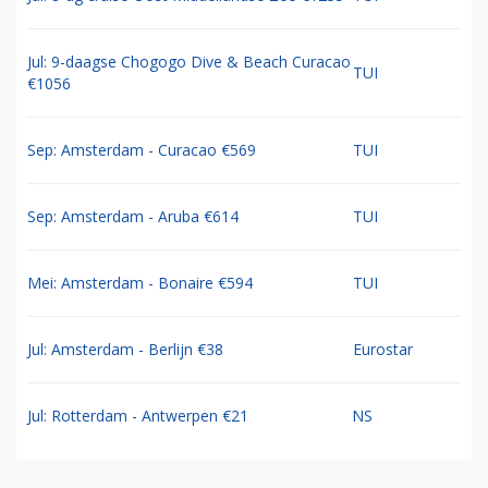
Jul: 9-daagse Chogogo Dive & Beach Curacao
TUI
€1056
Sep: Amsterdam - Curacao €569
TUI
Sep: Amsterdam - Aruba €614
TUI
Mei: Amsterdam - Bonaire €594
TUI
Jul: Amsterdam - Berlijn €38
Eurostar
Jul: Rotterdam - Antwerpen €21
NS