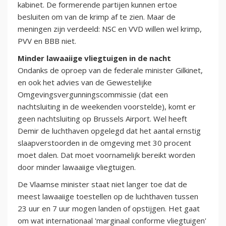
kabinet. De formerende partijen kunnen ertoe
besluiten om van de krimp af te zien. Maar de
meningen zijn verdeeld: NSC en VVD willen wel krimp,
PVV en BBB niet.
Minder lawaaiige vliegtuigen in de nacht
Ondanks de oproep van de federale minister Gilkinet,
en ook het advies van de Gewestelijke
Omgevingsvergunningscommissie (dat een
nachtsluiting in de weekenden voorstelde), komt er
geen nachtsluiting op Brussels Airport. Wel heeft
Demir de luchthaven opgelegd dat het aantal ernstig
slaapverstoorden in de omgeving met 30 procent
moet dalen. Dat moet voornamelijk bereikt worden
door minder lawaaiige vliegtuigen.
De Vlaamse minister staat niet langer toe dat de
meest lawaaiige toestellen op de luchthaven tussen
23 uur en 7 uur mogen landen of opstijgen. Het gaat
om wat internationaal 'marginaal conforme vliegtuigen'