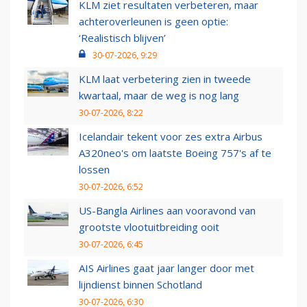
KLM ziet resultaten verbeteren, maar
achteroverleunen is geen optie:
‘Realistisch blijven’
30-07-2026, 9:29
KLM laat verbetering zien in tweede
kwartaal, maar de weg is nog lang
30-07-2026, 8:22
Icelandair tekent voor zes extra Airbus
A320neo's om laatste Boeing 757's af te
lossen
30-07-2026, 6:52
US-Bangla Airlines aan vooravond van
grootste vlootuitbreiding ooit
30-07-2026, 6:45
AIS Airlines gaat jaar langer door met
lijndienst binnen Schotland
30-07-2026, 6:30