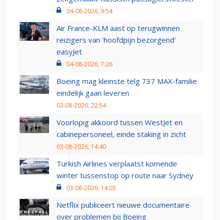
04-08-2026, 9:54
Air France-KLM aast op terugwinnen
reizigers van ‘hoofdpijn bezorgend’
easyJet
04-08-2026, 7:26
Boeing mag kleinste telg 737 MAX-familie
eindelijk gaan leveren
03-08-2026, 22:54
Voorlopig akkoord tussen WestJet en
cabinepersoneel, einde staking in zicht
03-08-2026, 14:40
Turkish Airlines verplaatst komende
winter tussenstop op route naar Sydney
03-08-2026, 14:03
Netflix publiceert nieuwe documentaire
over problemen bij Boeing