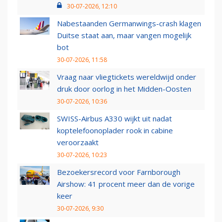
30-07-2026, 12:10
Nabestaanden Germanwings-crash klagen
Duitse staat aan, maar vangen mogelijk
bot
30-07-2026, 11:58
Vraag naar vliegtickets wereldwijd onder
druk door oorlog in het Midden-Oosten
30-07-2026, 10:36
SWISS-Airbus A330 wijkt uit nadat
koptelefoonoplader rook in cabine
veroorzaakt
30-07-2026, 10:23
Bezoekersrecord voor Farnborough
Airshow: 41 procent meer dan de vorige
keer
30-07-2026, 9:30