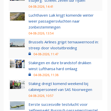
Esbjerg: 'scheelt zeven uur rijden'
04-08-2026, 14:41
Luchthaven Luik krijgt komende winter
weer passagiersvluchten naar
zonbestemmingen
04-08-2026, 13:54
Brussels Airlines grijpt ternauwernood in:
streep door vlootuitbreiding
04-08-2026, 11:47
Stakingen en dure brandstof drukken
winst Lufthansa hard omlaag
04-08-2026, 11:38
Staking dreigt komend weekend bij
cabinepersoneel van SAS Noorwegen
04-08-2026, 10:57
Eerste succesvolle testvlucht voor
zelfgemaakt Russisch passagierstoestel