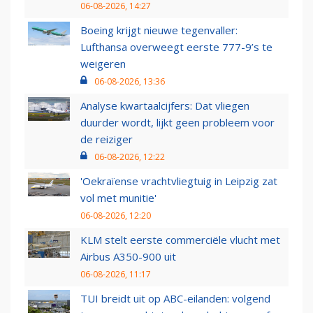
06-08-2026, 14:27
Boeing krijgt nieuwe tegenvaller:
Lufthansa overweegt eerste 777-9’s te
weigeren
06-08-2026, 13:36
Analyse kwartaalcijfers: Dat vliegen
duurder wordt, lijkt geen probleem voor
de reiziger
06-08-2026, 12:22
'Oekraïense vrachtvliegtuig in Leipzig zat
vol met munitie'
06-08-2026, 12:20
KLM stelt eerste commerciële vlucht met
Airbus A350-900 uit
06-08-2026, 11:17
TUI breidt uit op ABC-eilanden: volgend