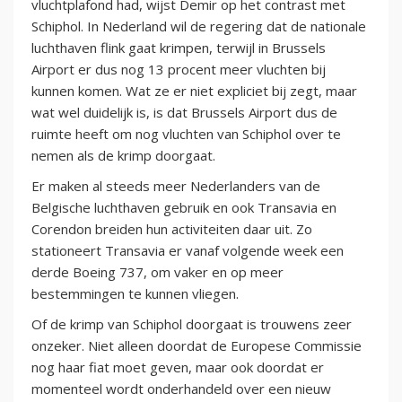
vluchtplafond had, wijst Demir op het contrast met
Schiphol. In Nederland wil de regering dat de nationale
luchthaven flink gaat krimpen, terwijl in Brussels
Airport er dus nog 13 procent meer vluchten bij
kunnen komen. Wat ze er niet expliciet bij zegt, maar
wat wel duidelijk is, is dat Brussels Airport dus de
ruimte heeft om nog vluchten van Schiphol over te
nemen als de krimp doorgaat.
Er maken al steeds meer Nederlanders van de
Belgische luchthaven gebruik en ook Transavia en
Corendon breiden hun activiteiten daar uit. Zo
stationeert Transavia er vanaf volgende week een
derde Boeing 737, om vaker en op meer
bestemmingen te kunnen vliegen.
Of de krimp van Schiphol doorgaat is trouwens zeer
onzeker. Niet alleen doordat de Europese Commissie
nog haar fiat moet geven, maar ook doordat er
momenteel wordt onderhandeld over een nieuw