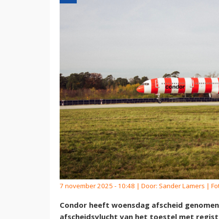
7 november 2025 - 10:48 | Door:
Sander Lamers
| Fot
Condor heeft woensdag afscheid genomen 
afscheidsvlucht van het toestel met regis