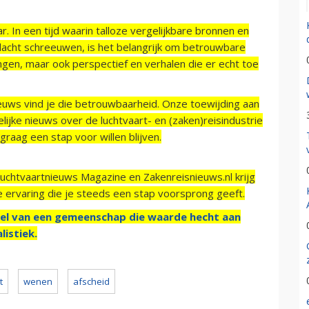
r. In een tijd waarin talloze vergelijkbare bronnen en
acht schreeuwen, is het belangrijk om betrouwbare
ngen, maar ook perspectief en verhalen die er echt toe
ieuws vind je die betrouwbaarheid. Onze toewijding aan
ijke nieuws over de luchtvaart- en (zaken)reisindustrie
raag een stap voor willen blijven.
Luchtvaartnieuws Magazine en Zakenreisnieuws.nl krijg
e ervaring die je steeds een stap voorsprong geeft.
el van een gemeenschap die waarde hecht aan
listiek.
t
wenen
afscheid