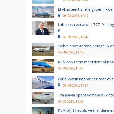
El Al noteert snelle groei in k
05-08-2026, 14:17
Lufthansa verwacht 777-9’s nog
B
05-08-2026, 13:42
Oekraïense Antonov mogelijk on
05-08-2026, 13:18
KLM annuleert meerdere vluchte
05-08-2026, 11:57
Willie Walsh neemt het roer over
05-08-2026, 11:37
Transavia opent komende winter
05-08-2026, 10:46
KLM blijft net als veel andere m