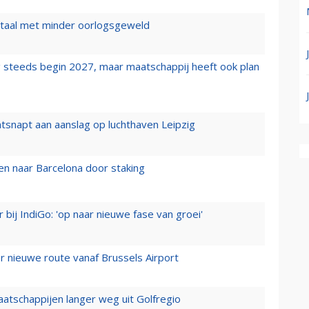
wartaal met minder oorlogsgeweld
 steeds begin 2027, maar maatschappij heeft ook plan
tsnapt aan aanslag op luchthaven Leipzig
n naar Barcelona door staking
 bij IndiGo: 'op naar nieuwe fase van groei'
 nieuwe route vanaf Brussels Airport
aatschappijen langer weg uit Golfregio