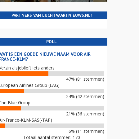
PARTNERS VAN LUCHTVAARTNIEUWS.NL!
POLL
WAT IS EEN GOEDE NIEUWE NAAM VOOR AIR
FRANCE-KLM?
Verzin alsjeblieft iets anders
47% (81 stemmen)
European Airlines Group (EAG)
24% (42 stemmen)
The Blue Group
21% (36 stemmen)
Air-France-KLM-SAS(-TAP)
6% (11 stemmen)
Totaal aantal stemmen: 170