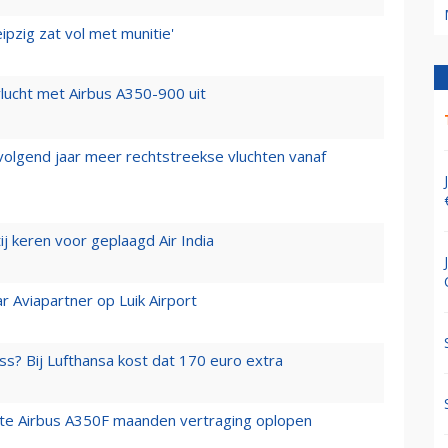
ipzig zat vol met munitie'
lucht met Airbus A350-900 uit
 volgend jaar meer rechtstreekse vluchten vanaf
j keren voor geplaagd Air India
r Aviapartner op Luik Airport
ss? Bij Lufthansa kost dat 170 euro extra
rste Airbus A350F maanden vertraging oplopen