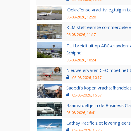
'Oekraïense vrachtvliegtuig in Le
06-08-2026, 12:20
KLM stelt eerste commerciële v
06-08-2026, 11:17
TUI breidt uit op ABC-eilanden:
Schiphol
06-08-2026, 10:24
Nieuwe ervaren CEO moet het ti
06-08-2026, 10:17
Saoedi’s kopen vrachtafhandelaa
05-08-2026, 16:57
Raamstoeltje in de Business Cla
05-08-2026, 16:41
Cathay Pacific ziet levering ee
05-08-2026, 15:25