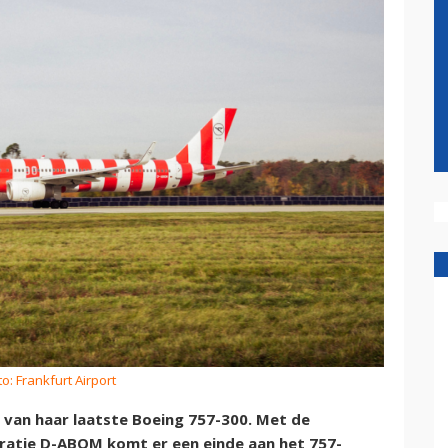
o: Frankfurt Airport
van haar laatste Boeing 757-300. Met de
tratie D-ABOM komt er een einde aan het 757-