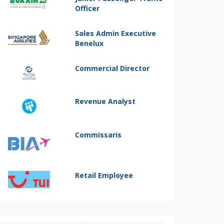
Officer
Sales Admin Executive
Benelux
Commercial Director
Revenue Analyst
Commissaris
Retail Employee