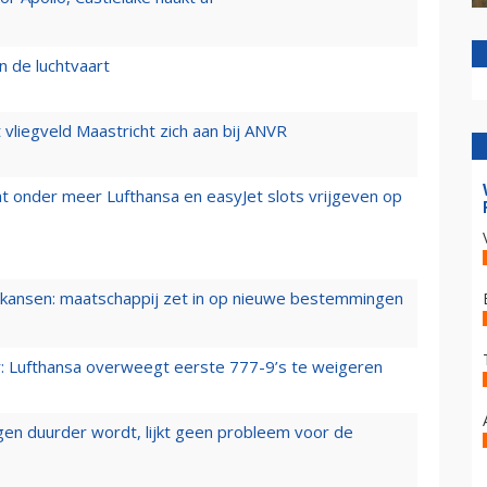
n de luchtvaart
t vliegveld Maastricht zich aan bij ANVR
t onder meer Lufthansa en easyJet slots vrijgeven op
ansen: maatschappij zet in op nieuwe bestemmingen
er: Lufthansa overweegt eerste 777-9’s te weigeren
iegen duurder wordt, lijkt geen probleem voor de