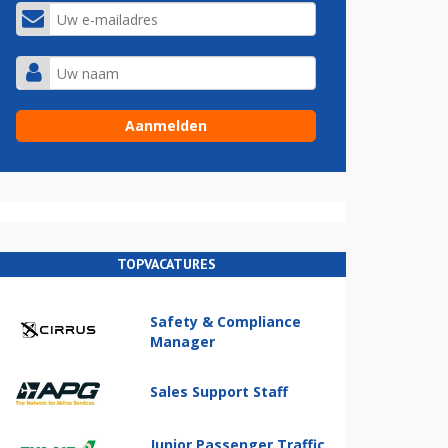
TOPVACATURES
Safety & Compliance
Manager
Sales Support Staff
Junior Passenger Traffic