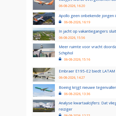
06-08-2026, 16:20
Apollo geen onbekende jongen i
06-08-2026, 16:19
In jacht op vakantiegangers slui
06-08-2026, 15:56
Meer ruimte voor vracht doorda
Schiphol
06-08-2026, 15:16
Embraer E195-E2 biedt LATAM k
06-08-2026, 14:27
Boeing krijgt nieuwe tegenvall
06-08-2026, 13:36
Analyse kwartaalcijfers: Dat vl
reiziger
06-08-2026, 12:22