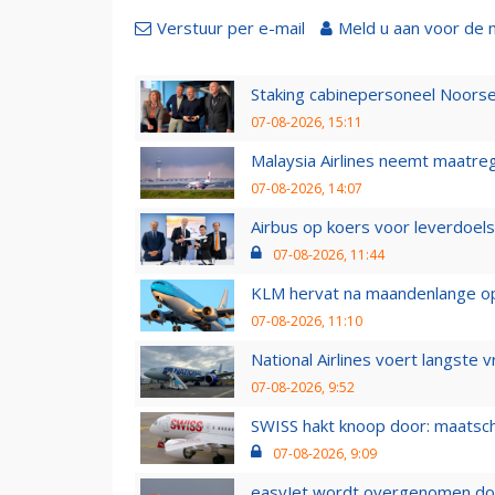
Verstuur per e-mail
Meld u aan voor de 
Staking cabinepersoneel Noorse
07-08-2026, 15:11
Malaysia Airlines neemt maatreg
07-08-2026, 14:07
Airbus op koers voor leverdoelst
07-08-2026, 11:44
KLM hervat na maandenlange ops
07-08-2026, 11:10
National Airlines voert langste 
07-08-2026, 9:52
SWISS hakt knoop door: maatsc
07-08-2026, 9:09
easyJet wordt overgenomen door