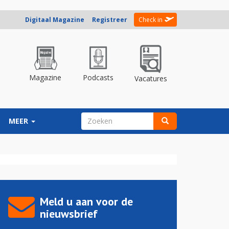
Digitaal Magazine
Registreer
Check in
Magazine
Podcasts
Vacatures
ZOEKVELD
MEER
Zoeken
Meld u aan voor de
nieuwsbrief