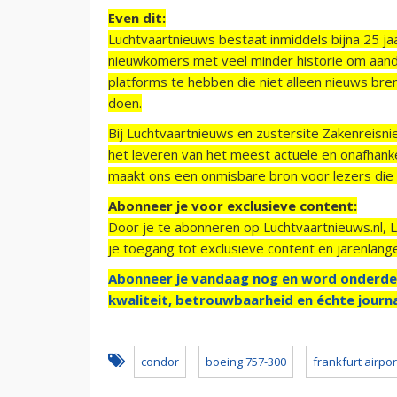
Even dit:
Luchtvaartnieuws bestaat inmiddels bijna 25 jaa
nieuwkomers met veel minder historie om aand
platforms te hebben die niet alleen nieuws bre
doen.
Bij Luchtvaartnieuws en zustersite Zakenreisn
het leveren van het meest actuele en onafhankel
maakt ons een onmisbare bron voor lezers die g
Abonneer je voor exclusieve content:
Door je te abonneren op Luchtvaartnieuws.nl, 
je toegang tot exclusieve content en jarenlang
Abonneer je vandaag nog en word onderde
kwaliteit, betrouwbaarheid en échte journa
condor
boeing 757-300
frankfurt airpor