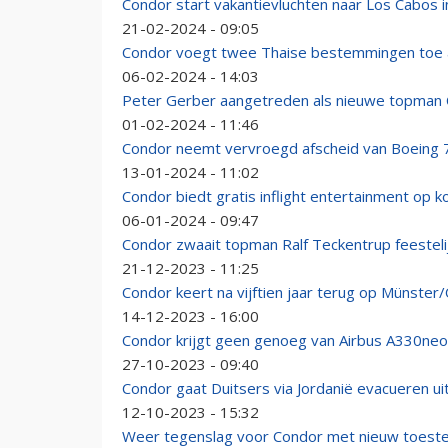
Condor start vakantievluchten naar Los Cabos 
21-02-2024 - 09:05
Condor voegt twee Thaise bestemmingen toe a
06-02-2024 - 14:03
Peter Gerber aangetreden als nieuwe topman
01-02-2024 - 11:46
Condor neemt vervroegd afscheid van Boeing 
13-01-2024 - 11:02
Condor biedt gratis inflight entertainment op k
06-01-2024 - 09:47
Condor zwaait topman Ralf Teckentrup feestelij
21-12-2023 - 11:25
Condor keert na vijftien jaar terug op Münster
14-12-2023 - 16:00
Condor krijgt geen genoeg van Airbus A330neo
27-10-2023 - 09:40
Condor gaat Duitsers via Jordanië evacueren uit
12-10-2023 - 15:32
Weer tegenslag voor Condor met nieuw toestel