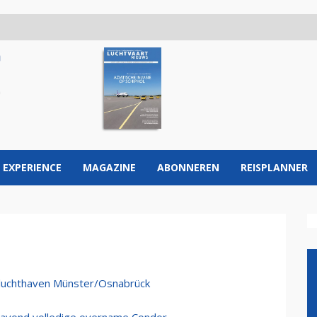
 EXPERIENCE
MAGAZINE
ABONNEREN
REISPLANNER
 luchthaven Münster/Osnabrück