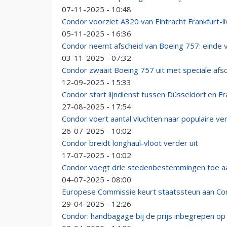
07-11-2025 - 10:48
Condor voorziet A320 van Eintracht Frankfurt-l
05-11-2025 - 16:36
Condor neemt afscheid van Boeing 757: einde v
03-11-2025 - 07:32
Condor zwaait Boeing 757 uit met speciale afsc
12-09-2025 - 15:33
Condor start lijndienst tussen Düsseldorf en Fr
27-08-2025 - 17:54
Condor voert aantal vluchten naar populaire 
26-07-2025 - 10:02
Condor breidt longhaul-vloot verder uit
17-07-2025 - 10:02
Condor voegt drie stedenbestemmingen toe a
04-07-2025 - 08:00
Europese Commissie keurt staatssteun aan Co
29-04-2025 - 12:26
Condor: handbagage bij de prijs inbegrepen o