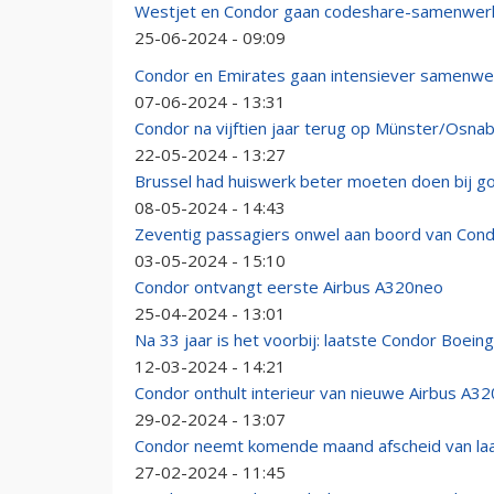
Westjet en Condor gaan codeshare-samenwerk
25-06-2024 - 09:09
Condor en Emirates gaan intensiever samenwe
07-06-2024 - 13:31
Condor na vijftien jaar terug op Münster/Osnab
22-05-2024 - 13:27
Brussel had huiswerk beter moeten doen bij g
08-05-2024 - 14:43
Zeventig passagiers onwel aan boord van Condo
03-05-2024 - 15:10
Condor ontvangt eerste Airbus A320neo
25-04-2024 - 13:01
Na 33 jaar is het voorbij: laatste Condor Boein
12-03-2024 - 14:21
Condor onthult interieur van nieuwe Airbus A
29-02-2024 - 13:07
Condor neemt komende maand afscheid van laa
27-02-2024 - 11:45