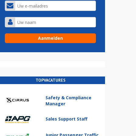
TOPVACATURES
Safety & Compliance
Manager
Sales Support Staff
Junior Passenger Traffic