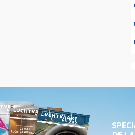
SPECI
DE LA