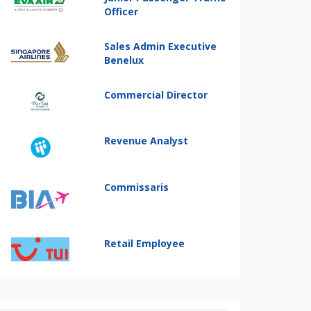
Officer
Sales Admin Executive
Benelux
Commercial Director
Revenue Analyst
Commissaris
Retail Employee