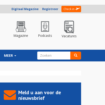
Digitaal Magazine
Registreer
Check in
Magazine
Podcasts
Vacatures
ZOEKVELD
MEER
Zoeken
Meld u aan voor de
nieuwsbrief