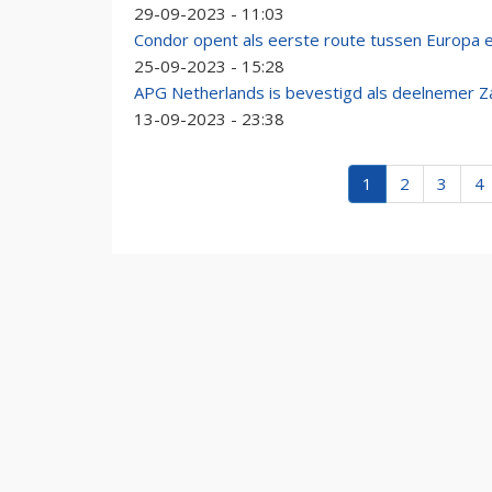
29-09-2023 - 11:03
Condor opent als eerste route tussen Europa e
25-09-2023 - 15:28
APG Netherlands is bevestigd als deelnemer 
13-09-2023 - 23:38
1
2
3
4