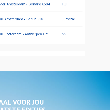
Mei: Amsterdam - Bonaire €594
TUI
Jul: Amsterdam - Berlijn €38
Eurostar
Jul: Rotterdam - Antwerpen €21
NS
AAL VOOR JOU
ATSTE EDITIES