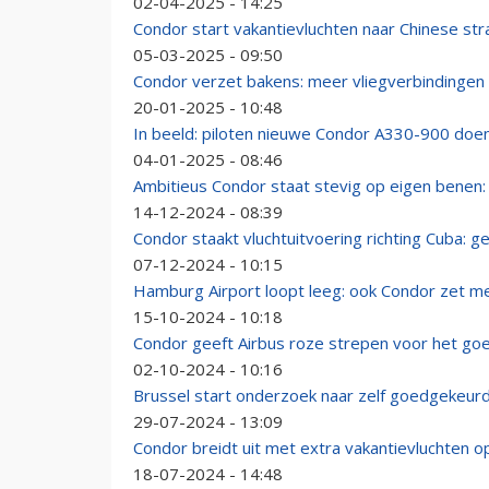
02-04-2025 - 14:25
Condor start vakantievluchten naar Chinese s
05-03-2025 - 09:50
Condor verzet bakens: meer vliegverbindinge
20-01-2025 - 10:48
In beeld: piloten nieuwe Condor A330-900 doe
04-01-2025 - 08:46
Ambitieus Condor staat stevig op eigen benen:
14-12-2024 - 08:39
Condor staakt vluchtuitvoering richting Cuba: 
07-12-2024 - 10:15
Hamburg Airport loopt leeg: ook Condor zet mes
15-10-2024 - 10:18
Condor geeft Airbus roze strepen voor het go
02-10-2024 - 10:16
Brussel start onderzoek naar zelf goedgekeur
29-07-2024 - 13:09
Condor breidt uit met extra vakantievluchten 
18-07-2024 - 14:48