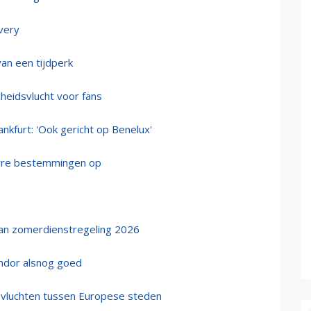
ivery
an een tijdperk
heidsvlucht voor fans
ankfurt: 'Ook gericht op Benelux'
verre bestemmingen op
an zomerdienstregeling 2026
ndor alsnog goed
p vluchten tussen Europese steden