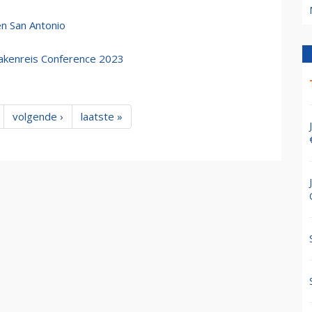
n San Antonio
Zakenreis Conference 2023
volgende ›
laatste »