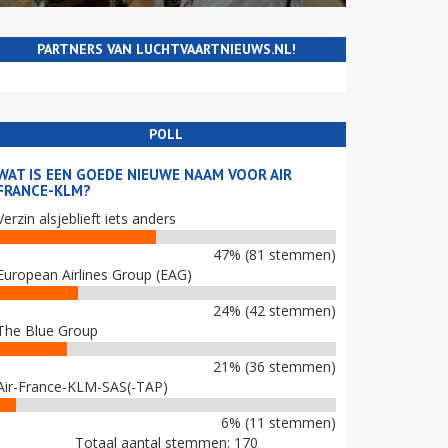
PARTNERS VAN LUCHTVAARTNIEUWS.NL!
POLL
WAT IS EEN GOEDE NIEUWE NAAM VOOR AIR
FRANCE-KLM?
Verzin alsjeblieft iets anders
47% (81 stemmen)
European Airlines Group (EAG)
24% (42 stemmen)
The Blue Group
21% (36 stemmen)
Air-France-KLM-SAS(-TAP)
6% (11 stemmen)
Totaal aantal stemmen: 170