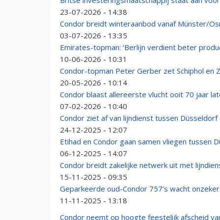
Britse investeringsmaatschappij staat aan vo
23-07-2026 - 14:38
Condor breidt winteraanbod vanaf Münster/Os
03-07-2026 - 13:35
Emirates-topman: ‘Berlijn verdient beter prod
10-06-2026 - 10:31
Condor-topman Peter Gerber zet Schiphol en Z
20-05-2026 - 10:14
Condor blaast allereerste vlucht ooit 70 jaar lat
07-02-2026 - 10:40
Condor ziet af van lijndienst tussen Düsseldorf
24-12-2025 - 12:07
Etihad en Condor gaan samen vliegen tussen D
06-12-2025 - 14:07
Condor breidt zakelijke netwerk uit met lijndie
15-11-2025 - 09:35
Geparkeerde oud-Condor 757’s wacht onzeke
11-11-2025 - 13:18
Condor neemt op hoogte feestelijk afscheid v