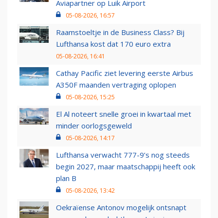
Aviapartner op Luik Airport
05-08-2026, 16:57
Raamstoeltje in de Business Class? Bij
Lufthansa kost dat 170 euro extra
05-08-2026, 16:41
Cathay Pacific ziet levering eerste Airbus
A350F maanden vertraging oplopen
05-08-2026, 15:25
El Al noteert snelle groei in kwartaal met
minder oorlogsgeweld
05-08-2026, 14:17
Lufthansa verwacht 777-9’s nog steeds
begin 2027, maar maatschappij heeft ook
plan B
05-08-2026, 13:42
Oekraïense Antonov mogelijk ontsnapt