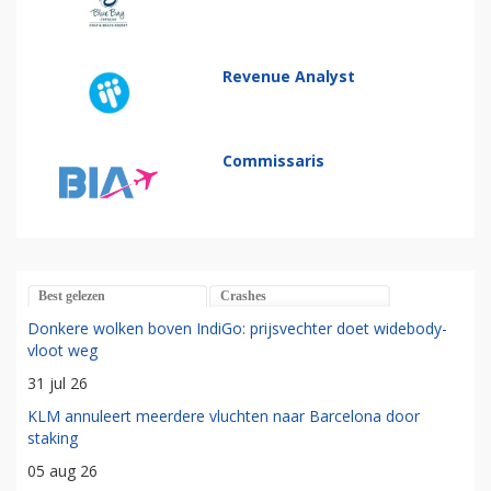
Revenue Analyst
Commissaris
Best gelezen
Crashes
Donkere wolken boven IndiGo: prijsvechter doet widebody-
vloot weg
31 jul 26
KLM annuleert meerdere vluchten naar Barcelona door
staking
05 aug 26