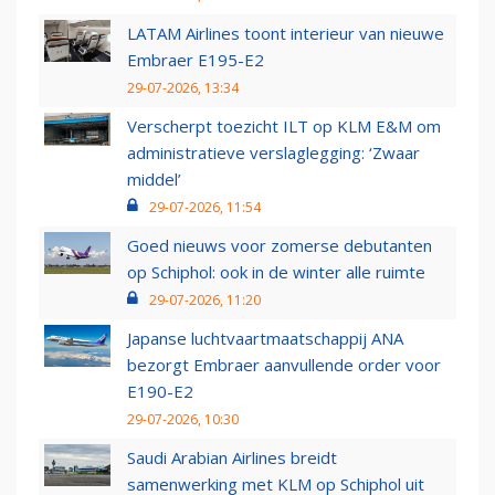
LATAM Airlines toont interieur van nieuwe
Embraer E195-E2
29-07-2026, 13:34
Verscherpt toezicht ILT op KLM E&M om
administratieve verslaglegging: ‘Zwaar
middel’
29-07-2026, 11:54
Goed nieuws voor zomerse debutanten
op Schiphol: ook in de winter alle ruimte
29-07-2026, 11:20
Japanse luchtvaartmaatschappij ANA
bezorgt Embraer aanvullende order voor
E190-E2
29-07-2026, 10:30
Saudi Arabian Airlines breidt
samenwerking met KLM op Schiphol uit