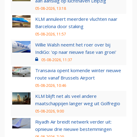
aan aanslag op luchthaven Leipzig
05-08-2026, 13:18
KLM annuleert meerdere vluchten naar
Barcelona door staking
05-08-2026, 11:57
Willie Walsh neemt het roer over bij
IndiGo: 'op naar nieuwe fase van groei'
05-08-2026, 11:37
Transavia opent komende winter nieuwe
route vanaf Brussels Airport
05-08-2026, 10:46
KLM blijft net als veel andere
maatschappijen langer weg uit Golfregio
05-08-2026, 9:00
Riyadh Air breidt netwerk verder uit:
opnieuw drie nieuwe bestemmingen
05-08-2026, 7:29