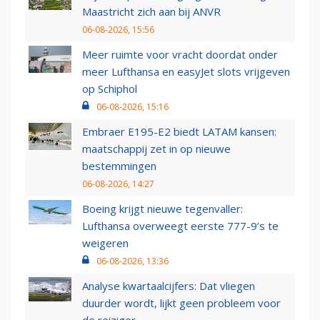
Maastricht zich aan bij ANVR
06-08-2026, 15:56
Meer ruimte voor vracht doordat onder
meer Lufthansa en easyJet slots vrijgeven
op Schiphol
06-08-2026, 15:16
Embraer E195-E2 biedt LATAM kansen:
maatschappij zet in op nieuwe
bestemmingen
06-08-2026, 14:27
Boeing krijgt nieuwe tegenvaller:
Lufthansa overweegt eerste 777-9’s te
weigeren
06-08-2026, 13:36
Analyse kwartaalcijfers: Dat vliegen
duurder wordt, lijkt geen probleem voor