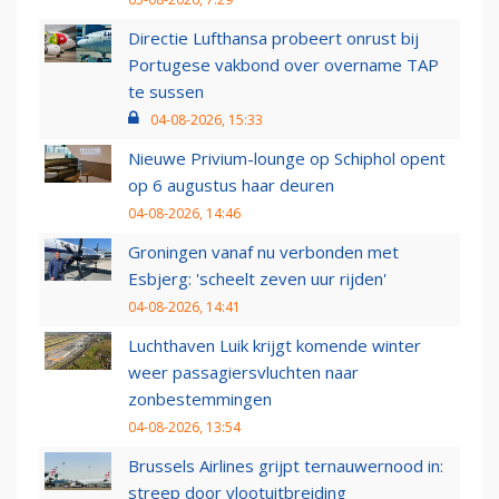
Directie Lufthansa probeert onrust bij
Portugese vakbond over overname TAP
te sussen
04-08-2026, 15:33
Nieuwe Privium-lounge op Schiphol opent
op 6 augustus haar deuren
04-08-2026, 14:46
Groningen vanaf nu verbonden met
Esbjerg: 'scheelt zeven uur rijden'
04-08-2026, 14:41
Luchthaven Luik krijgt komende winter
weer passagiersvluchten naar
zonbestemmingen
04-08-2026, 13:54
Brussels Airlines grijpt ternauwernood in:
streep door vlootuitbreiding