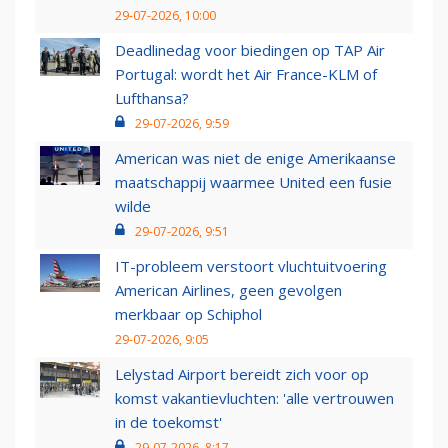
29-07-2026, 10:00
Deadlinedag voor biedingen op TAP Air
Portugal: wordt het Air France-KLM of
Lufthansa?
29-07-2026, 9:59
American was niet de enige Amerikaanse
maatschappij waarmee United een fusie
wilde
29-07-2026, 9:51
IT-probleem verstoort vluchtuitvoering
American Airlines, geen gevolgen
merkbaar op Schiphol
29-07-2026, 9:05
Lelystad Airport bereidt zich voor op
komst vakantievluchten: 'alle vertrouwen
in de toekomst'
29-07-2026, 8:17