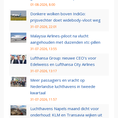
01-08-2026, 8:00
Donkere wolken boven IndiGo:
prijsvechter doet widebody-vloot weg
31-07-2026, 22:01
Malaysia Airlines-piloot na vlucht
aangehouden met duizenden xtc-pillen
31-07-2026, 13:55
Lufthansa Group: nieuwe CEO’s voor
Edelweiss en Lufthansa City Airlines
31-07-2026, 13:17
Meer passagiers en vracht op
Nederlandse luchthavens in tweede
kwartaal
31-07-2026, 11:57
Luchthavens Napels maand dicht voor
onderhoud: KLM en Transavia wijken uit