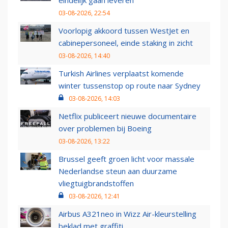
eindelijk gaan leveren
03-08-2026, 22:54
Voorlopig akkoord tussen WestJet en
cabinepersoneel, einde staking in zicht
03-08-2026, 14:40
Turkish Airlines verplaatst komende
winter tussenstop op route naar Sydney
03-08-2026, 14:03
Netflix publiceert nieuwe documentaire
over problemen bij Boeing
03-08-2026, 13:22
Brussel geeft groen licht voor massale
Nederlandse steun aan duurzame
vliegtuigbrandstoffen
03-08-2026, 12:41
Airbus A321neo in Wizz Air-kleurstelling
beklad met graffiti