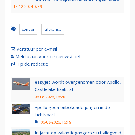
14-12-2024, 8:39
condor
lufthansa
Verstuur per e-mail
Meld u aan voor de nieuwsbrief
Tip de redactie
easyJet wordt overgenomen door Apollo,
Castlelake haakt af
06-08-2026, 16:20
Apollo geen onbekende jongen in de
luchtvaart
06-08-2026, 16:19
In jacht op vakantiegangers sluit vliegveld