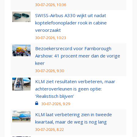
30-07-2026, 10:36
SWISS-Airbus A330 wijkt uit nadat
koptelefoonoplader rook in cabine
veroorzaakt
30-07-2026, 10:23
Bezoekersrecord voor Farnborough
Airshow: 41 procent meer dan de vorige
keer
30-07-2026, 9:30
KLM ziet resultaten verbeteren, maar
achteroverleunen is geen optie:
‘Realistisch blijven’
30-07-2026, 9:29
KLM laat verbetering zien in tweede
kwartaal, maar de weg is nog lang
30-07-2026, 8:22