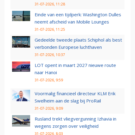
31-07-2026, 11:28
Einde van een tijdperk: Washington Dulles
neemt afscheid van Mobile Lounges
31-07-2026, 11:25
Gedeelde tweede plaats Schiphol als best
verbonden Europese luchthaven
31-07-2026, 10:37
LOT opent in maart 2027 nieuwe route
naar Hanoi
31-07-2026, 9:59
Voormalig financieel directeur KLM Erik
Swelheim aan de slag bij ProRail
31-07-2026, 9:09
Rusland trekt vliegvergunning Izhavia in
wegens zorgen over veiligheid
31-07-2026, 8:03