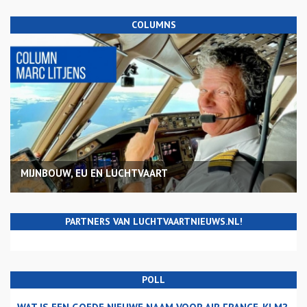
COLUMNS
MIJNBOUW, EU EN LUCHTVAART
PARTNERS VAN LUCHTVAARTNIEUWS.NL!
POLL