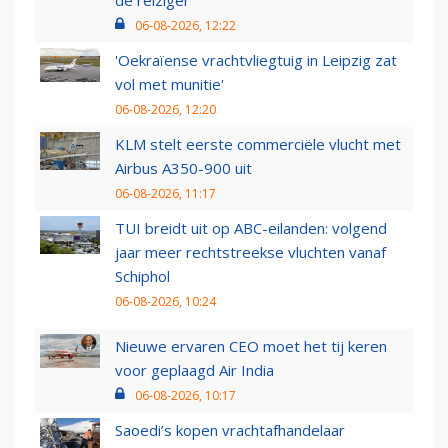
de reiziger
06-08-2026, 12:22
'Oekraïense vrachtvliegtuig in Leipzig zat
vol met munitie'
06-08-2026, 12:20
KLM stelt eerste commerciële vlucht met
Airbus A350-900 uit
06-08-2026, 11:17
TUI breidt uit op ABC-eilanden: volgend
jaar meer rechtstreekse vluchten vanaf
Schiphol
06-08-2026, 10:24
Nieuwe ervaren CEO moet het tij keren
voor geplaagd Air India
06-08-2026, 10:17
Saoedi’s kopen vrachtafhandelaar