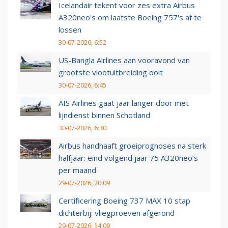
Icelandair tekent voor zes extra Airbus
A320neo's om laatste Boeing 757's af te
lossen
30-07-2026, 6:52
US-Bangla Airlines aan vooravond van
grootste vlootuitbreiding ooit
30-07-2026, 6:45
AIS Airlines gaat jaar langer door met
lijndienst binnen Schotland
30-07-2026, 6:30
Airbus handhaaft groeiprognoses na sterk
halfjaar: eind volgend jaar 75 A320neo’s
per maand
29-07-2026, 20:09
Certificering Boeing 737 MAX 10 stap
dichterbij: vliegproeven afgerond
29-07-2026, 14:09