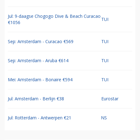
Jul: 9-daagse Chogogo Dive & Beach Curacao
TUI
€1056
Sep: Amsterdam - Curacao €569
TUI
Sep: Amsterdam - Aruba €614
TUI
Mei: Amsterdam - Bonaire €594
TUI
Jul: Amsterdam - Berlijn €38
Eurostar
Jul: Rotterdam - Antwerpen €21
NS