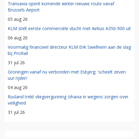
Transavia opent komende winter nieuwe route vanaf
Brussels Airport
05 aug 26
KLM stelt eerste commerciële vlucht met Airbus A350-900 uit
06 aug 26
Voormalig financieel directeur KLM Erik Swelheim aan de slag
bij ProRail
31 jul 26
Groningen vanaf nu verbonden met Esbjerg: 'scheelt zeven
uur rijden'
04 aug 26
Rusland trekt vliegvergunning Izhavia in wegens zorgen over
veiligheid
31 jul 26