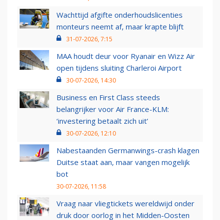
Wachttijd afgifte onderhoudslicenties
monteurs neemt af, maar krapte blijft
31-07-2026, 7:15
MAA houdt deur voor Ryanair en Wizz Air
open tijdens sluiting Charleroi Airport
30-07-2026, 14:30
Business en First Class steeds
belangrijker voor Air France-KLM:
‘investering betaalt zich uit’
30-07-2026, 12:10
Nabestaanden Germanwings-crash klagen
Duitse staat aan, maar vangen mogelijk
bot
30-07-2026, 11:58
Vraag naar vliegtickets wereldwijd onder
druk door oorlog in het Midden-Oosten