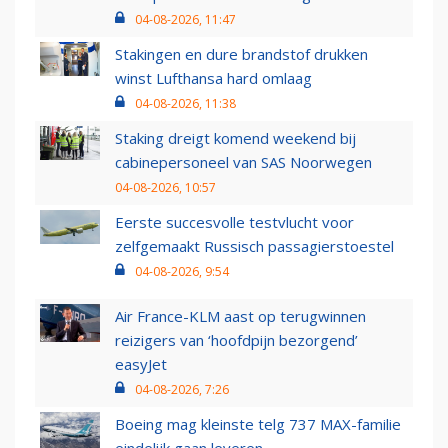
04-08-2026, 11:47
Stakingen en dure brandstof drukken
winst Lufthansa hard omlaag
04-08-2026, 11:38
Staking dreigt komend weekend bij
cabinepersoneel van SAS Noorwegen
04-08-2026, 10:57
Eerste succesvolle testvlucht voor
zelfgemaakt Russisch passagierstoestel
04-08-2026, 9:54
Air France-KLM aast op terugwinnen
reizigers van ‘hoofdpijn bezorgend’
easyJet
04-08-2026, 7:26
Boeing mag kleinste telg 737 MAX-familie