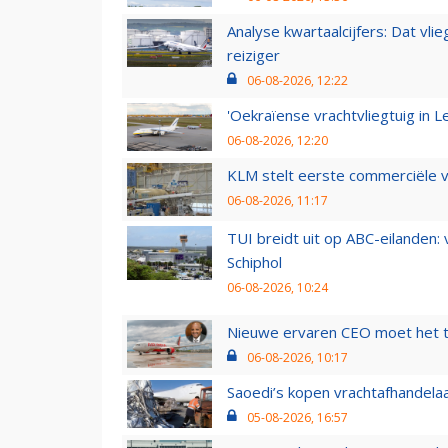
Analyse kwartaalcijfers: Dat vl
reiziger
06-08-2026, 12:22
'Oekraïense vrachtvliegtuig in Le
06-08-2026, 12:20
KLM stelt eerste commerciële v
06-08-2026, 11:17
TUI breidt uit op ABC-eilanden:
Schiphol
06-08-2026, 10:24
Nieuwe ervaren CEO moet het ti
06-08-2026, 10:17
Saoedi’s kopen vrachtafhandelaa
05-08-2026, 16:57