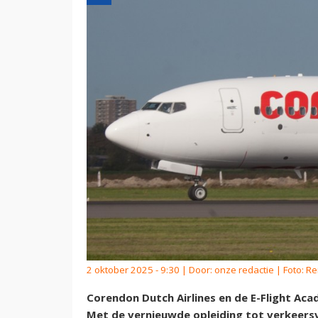
2 oktober 2025 - 9:30 | Door:
onze redactie
| Foto: R
Corendon Dutch Airlines en de E-Flight Aca
Met de vernieuwde opleiding tot verkeersv