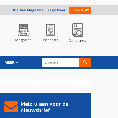
Digitaal Magazine
Registreer
Check in
Magazine
Podcasts
Vacatures
ZOEKVELD
MEER
Zoeken
Meld u aan voor de
nieuwsbrief