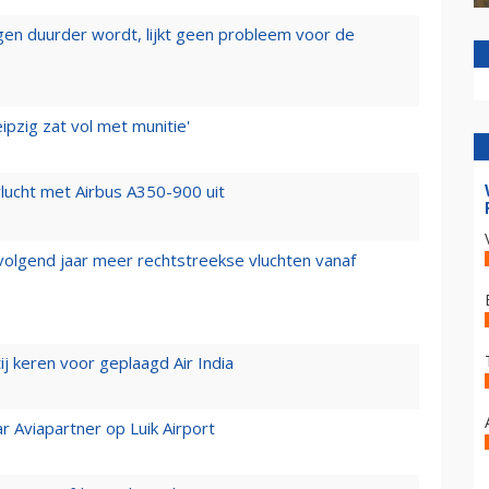
iegen duurder wordt, lijkt geen probleem voor de
ipzig zat vol met munitie'
lucht met Airbus A350-900 uit
 volgend jaar meer rechtstreekse vluchten vanaf
j keren voor geplaagd Air India
r Aviapartner op Luik Airport