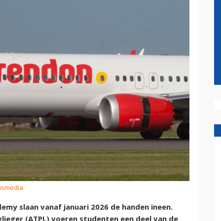
eismedia
demy slaan vanaf januari 2026 de handen ineen.
lieger (ATPL) voeren studenten een deel van de