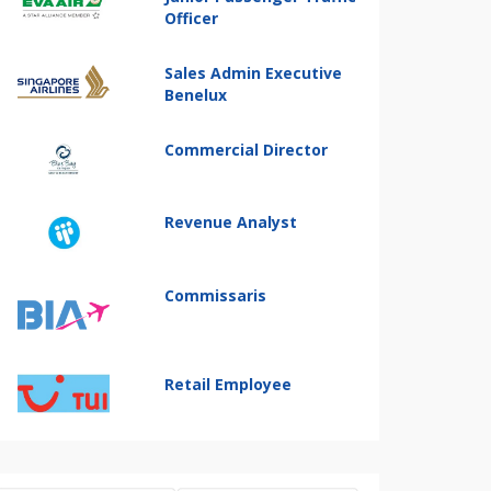
Officer
Sales Admin Executive
Benelux
Commercial Director
Revenue Analyst
Commissaris
Retail Employee