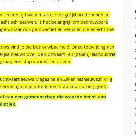
r. In een tijd waarin talloze vergelijkbare bronnen en
acht schreeuwen, is het belangrijk om betrouwbare
ngen, maar ook perspectief en verhalen die er echt toe
ieuws vind je die betrouwbaarheid. Onze toewijding aan
ijke nieuws over de luchtvaart- en (zaken)reisindustrie
raag een stap voor willen blijven.
Luchtvaartnieuws Magazine en Zakenreisnieuws.nl krijg
e ervaring die je steeds een stap voorsprong geeft.
el van een gemeenschap die waarde hecht aan
listiek.