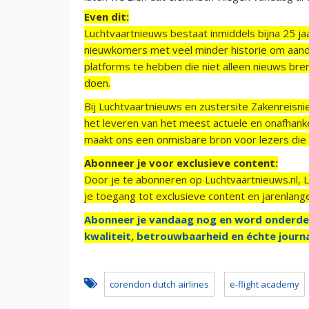
Even dit:
Luchtvaartnieuws bestaat inmiddels bijna 25 jaa
nieuwkomers met veel minder historie om aand
platforms te hebben die niet alleen nieuws bre
doen.
Bij Luchtvaartnieuws en zustersite Zakenreisn
het leveren van het meest actuele en onafhankel
maakt ons een onmisbare bron voor lezers die g
Abonneer je voor exclusieve content:
Door je te abonneren op Luchtvaartnieuws.nl, 
je toegang tot exclusieve content en jarenlang
Abonneer je vandaag nog en word onderde
kwaliteit, betrouwbaarheid en échte journa
corendon dutch airlines
e-flight academy