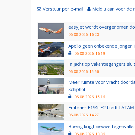
Verstuur per e-mail
Meld u aan voor de 
easyJet wordt overgenomen door
06-08-2026, 16:20
Apollo geen onbekende jongen i
06-08-2026, 16:19
In jacht op vakantiegangers slui
06-08-2026, 15:56
Meer ruimte voor vracht doorda
Schiphol
06-08-2026, 15:16
Embraer E195-E2 biedt LATAM k
06-08-2026, 14:27
Boeing krijgt nieuwe tegenvall
06-08-2026, 13:36