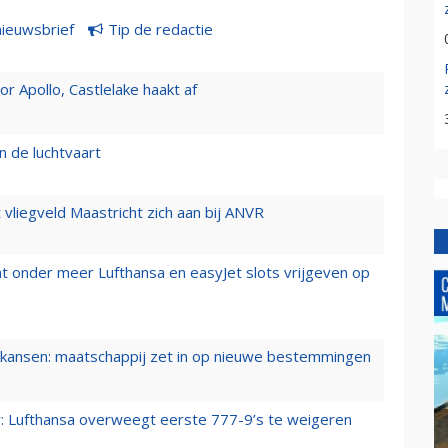
nieuwsbrief
Tip de redactie
 Apollo, Castlelake haakt af
n de luchtvaart
t vliegveld Maastricht zich aan bij ANVR
t onder meer Lufthansa en easyJet slots vrijgeven op
ansen: maatschappij zet in op nieuwe bestemmingen
er: Lufthansa overweegt eerste 777-9’s te weigeren