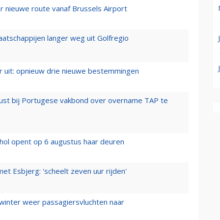
 nieuwe route vanaf Brussels Airport
aatschappijen langer weg uit Golfregio
er uit: opnieuw drie nieuwe bestemmingen
rust bij Portugese vakbond over overname TAP te
hol opent op 6 augustus haar deuren
t Esbjerg: 'scheelt zeven uur rijden'
 winter weer passagiersvluchten naar