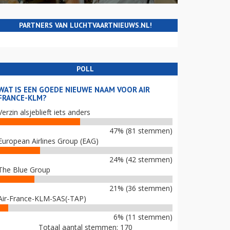
PARTNERS VAN LUCHTVAARTNIEUWS.NL!
POLL
WAT IS EEN GOEDE NIEUWE NAAM VOOR AIR
FRANCE-KLM?
Verzin alsjeblieft iets anders
47% (81 stemmen)
European Airlines Group (EAG)
24% (42 stemmen)
The Blue Group
21% (36 stemmen)
Air-France-KLM-SAS(-TAP)
6% (11 stemmen)
Totaal aantal stemmen: 170