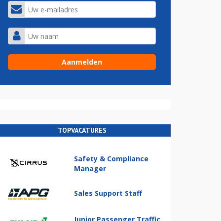
TOPVACATURES
Safety & Compliance
Manager
Sales Support Staff
Junior Passenger Traffic