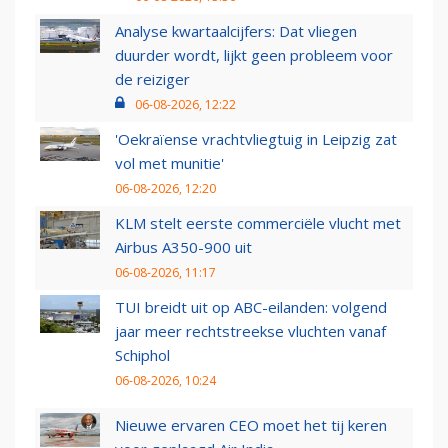
Analyse kwartaalcijfers: Dat vliegen
duurder wordt, lijkt geen probleem voor
de reiziger
06-08-2026, 12:22
'Oekraïense vrachtvliegtuig in Leipzig zat
vol met munitie'
06-08-2026, 12:20
KLM stelt eerste commerciële vlucht met
Airbus A350-900 uit
06-08-2026, 11:17
TUI breidt uit op ABC-eilanden: volgend
jaar meer rechtstreekse vluchten vanaf
Schiphol
06-08-2026, 10:24
Nieuwe ervaren CEO moet het tij keren