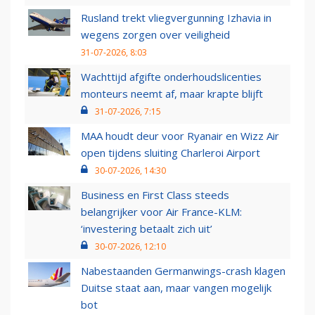
Rusland trekt vliegvergunning Izhavia in
wegens zorgen over veiligheid
31-07-2026, 8:03
Wachttijd afgifte onderhoudslicenties
monteurs neemt af, maar krapte blijft
31-07-2026, 7:15
MAA houdt deur voor Ryanair en Wizz Air
open tijdens sluiting Charleroi Airport
30-07-2026, 14:30
Business en First Class steeds
belangrijker voor Air France-KLM:
‘investering betaalt zich uit’
30-07-2026, 12:10
Nabestaanden Germanwings-crash klagen
Duitse staat aan, maar vangen mogelijk
bot