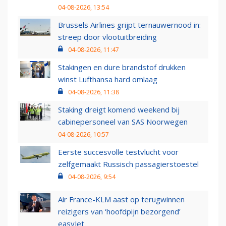
04-08-2026, 13:54
Brussels Airlines grijpt ternauwernood in:
streep door vlootuitbreiding
04-08-2026, 11:47
Stakingen en dure brandstof drukken
winst Lufthansa hard omlaag
04-08-2026, 11:38
Staking dreigt komend weekend bij
cabinepersoneel van SAS Noorwegen
04-08-2026, 10:57
Eerste succesvolle testvlucht voor
zelfgemaakt Russisch passagierstoestel
04-08-2026, 9:54
Air France-KLM aast op terugwinnen
reizigers van ‘hoofdpijn bezorgend’
easyJet