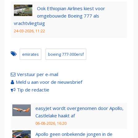
Ook Ethiopian Airlines kiest voor
omgebouwde Boeing 777 als
vrachtvliegtuig
24-03-2026, 11:22
emirates
boeing 777-300ersf
Verstuur per e-mail
Meld u aan voor de nieuwsbrief
Tip de redactie
easyJet wordt overgenomen door Apollo,
Castlelake haakt af
06-08-2026, 16:20
Apollo geen onbekende jongen in de