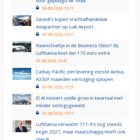
voor geplaagd Air India
06-08-2026, 10:17
Saoedi’s kopen vrachtafhandelaar
Aviapartner op Luik Airport
05-08-2026, 16:57
Raamstoeltje in de Business Class? Bij
Lufthansa kost dat 170 euro extra
05-08-2026, 16:41
Cathay Pacific ziet levering eerste Airbus
A350F maanden vertraging oplopen
05-08-2026, 15:25
El Al noteert snelle groei in kwartaal met
minder oorlogsgeweld
05-08-2026, 14:17
Lufthansa verwacht 777-9’s nog steeds
begin 2027, maar maatschappij heeft ook
plan B