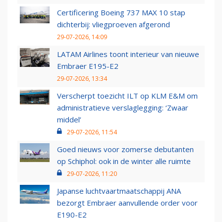
Certificering Boeing 737 MAX 10 stap
dichterbij: vliegproeven afgerond
29-07-2026, 14:09
LATAM Airlines toont interieur van nieuwe
Embraer E195-E2
29-07-2026, 13:34
Verscherpt toezicht ILT op KLM E&M om
administratieve verslaglegging: ‘Zwaar
middel’
29-07-2026, 11:54
Goed nieuws voor zomerse debutanten
op Schiphol: ook in de winter alle ruimte
29-07-2026, 11:20
Japanse luchtvaartmaatschappij ANA
bezorgt Embraer aanvullende order voor
E190-E2