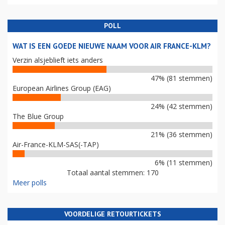
POLL
WAT IS EEN GOEDE NIEUWE NAAM VOOR AIR FRANCE-KLM?
Verzin alsjeblieft iets anders
47% (81 stemmen)
European Airlines Group (EAG)
24% (42 stemmen)
The Blue Group
21% (36 stemmen)
Air-France-KLM-SAS(-TAP)
6% (11 stemmen)
Totaal aantal stemmen: 170
Meer polls
VOORDELIGE RETOURTICKETS