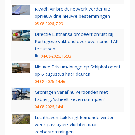
Riyadh Air breidt netwerk verder uit:
opnieuw drie nieuwe bestemmingen
05-08-2026, 7:29
Directie Lufthansa probeert onrust bij
Portugese vakbond over overname TAP
te sussen
04-08-2026, 15:33
Nieuwe Privium-lounge op Schiphol opent
op 6 augustus haar deuren
04-08-2026, 14:46
Groningen vanaf nu verbonden met
Esbjerg: 'scheelt zeven uur rijden'
04-08-2026, 14:41
Luchthaven Luik krijgt komende winter
weer passagiersvluchten naar
zonbestemmingen