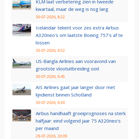
KLM laat verbetering zien in tweede
kwartaal, maar de weg is nog lang
30-07-2026, 8:22
Icelandair tekent voor zes extra Airbus
A320neo's om laatste Boeing 757's af te
lossen
30-07-2026, 6:52
US-Bangla Airlines aan vooravond van
grootste vlootuitbreiding ooit
30-07-2026, 6:45
AIS Airlines gaat jaar langer door met
lijndienst binnen Schotland
30-07-2026, 6:30
Airbus handhaaft groeiprognoses na sterk
halfjaar: eind volgend jaar 75 A320neo’s
per maand
29-07-2026, 20:09