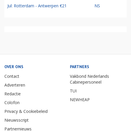
Jul: Rotterdam - Antwerpen €21
NS
OVER ONS
PARTNERS
Contact
Vakbond Nederlands
Cabinepersoneel
Adverteren
TUI
Redactie
NEWHEAP
Colofon
Privacy & Cookiebeleid
Nieuwsscript
Partnernieuws