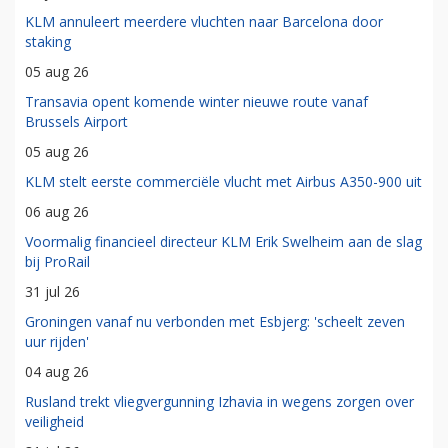
KLM annuleert meerdere vluchten naar Barcelona door
staking
05 aug 26
Transavia opent komende winter nieuwe route vanaf
Brussels Airport
05 aug 26
KLM stelt eerste commerciële vlucht met Airbus A350-900 uit
06 aug 26
Voormalig financieel directeur KLM Erik Swelheim aan de slag
bij ProRail
31 jul 26
Groningen vanaf nu verbonden met Esbjerg: 'scheelt zeven
uur rijden'
04 aug 26
Rusland trekt vliegvergunning Izhavia in wegens zorgen over
veiligheid