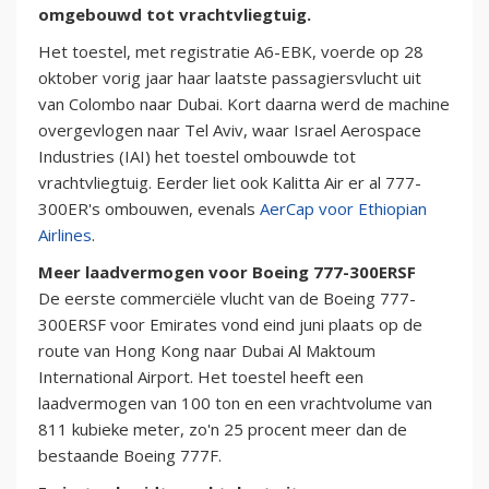
omgebouwd tot vrachtvliegtuig.
Het toestel, met registratie A6-EBK, voerde op 28
oktober vorig jaar haar laatste passagiersvlucht uit
van Colombo naar Dubai. Kort daarna werd de machine
overgevlogen naar Tel Aviv, waar Israel Aerospace
Industries (IAI) het toestel ombouwde tot
vrachtvliegtuig. Eerder liet ook Kalitta Air er al 777-
300ER's ombouwen, evenals
AerCap voor Ethiopian
Airlines
.
Meer laadvermogen voor Boeing 777-300ERSF
De eerste commerciële vlucht van de Boeing 777-
300ERSF voor Emirates vond eind juni plaats op de
route van Hong Kong naar Dubai Al Maktoum
International Airport. Het toestel heeft een
laadvermogen van 100 ton en een vrachtvolume van
811 kubieke meter, zo'n 25 procent meer dan de
bestaande Boeing 777F.