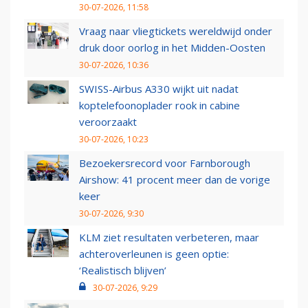
30-07-2026, 11:58
Vraag naar vliegtickets wereldwijd onder
druk door oorlog in het Midden-Oosten
30-07-2026, 10:36
SWISS-Airbus A330 wijkt uit nadat
koptelefoonoplader rook in cabine
veroorzaakt
30-07-2026, 10:23
Bezoekersrecord voor Farnborough
Airshow: 41 procent meer dan de vorige
keer
30-07-2026, 9:30
KLM ziet resultaten verbeteren, maar
achteroverleunen is geen optie:
‘Realistisch blijven’
30-07-2026, 9:29