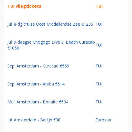
TUI vliegtickets
TUI
Jul: 8-dg cruise Oost Middellandse Zee €1235
TUI
Jul: 9-daagse Chogogo Dive & Beach Curacao
TUI
€1056
Sep: Amsterdam - Curacao €569
TUI
Sep: Amsterdam - Aruba €614
TUI
Mei: Amsterdam - Bonaire €594
TUI
Jul: Amsterdam - Berlijn €38
Eurostar