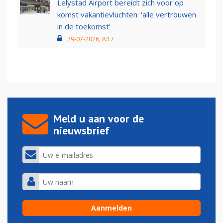
Lelystad Airport bereidt zich voor op
komst vakantievluchten: 'alle vertrouwen
in de toekomst'
29-07-2026, 8:17
Meld u aan voor de
nieuwsbrief