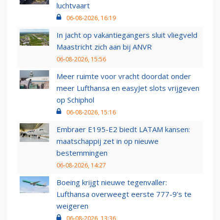
luchtvaart
06-08-2026, 16:19
In jacht op vakantiegangers sluit vliegveld
Maastricht zich aan bij ANVR
06-08-2026, 15:56
Meer ruimte voor vracht doordat onder
meer Lufthansa en easyJet slots vrijgeven
op Schiphol
06-08-2026, 15:16
Embraer E195-E2 biedt LATAM kansen:
maatschappij zet in op nieuwe
bestemmingen
06-08-2026, 14:27
Boeing krijgt nieuwe tegenvaller:
Lufthansa overweegt eerste 777-9’s te
weigeren
06-08-2026, 13:36