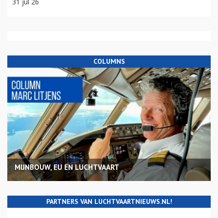
31 jul 26
COLUMNS
MIJNBOUW, EU EN LUCHTVAART
PARTNERS VAN LUCHTVAARTNIEUWS.NL!