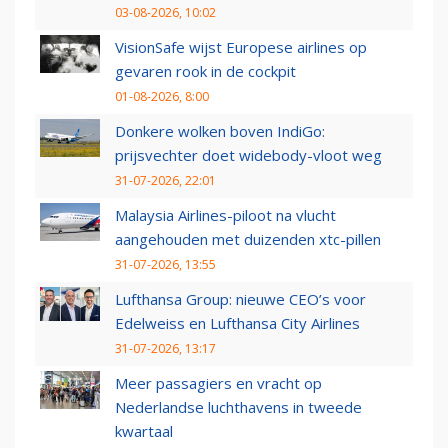
03-08-2026, 10:02
VisionSafe wijst Europese airlines op
gevaren rook in de cockpit
01-08-2026, 8:00
Donkere wolken boven IndiGo:
prijsvechter doet widebody-vloot weg
31-07-2026, 22:01
Malaysia Airlines-piloot na vlucht
aangehouden met duizenden xtc-pillen
31-07-2026, 13:55
Lufthansa Group: nieuwe CEO’s voor
Edelweiss en Lufthansa City Airlines
31-07-2026, 13:17
Meer passagiers en vracht op
Nederlandse luchthavens in tweede
kwartaal