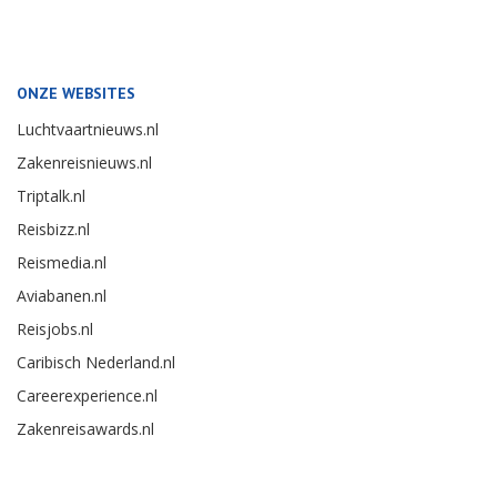
ONZE WEBSITES
Luchtvaartnieuws.nl
Zakenreisnieuws.nl
Triptalk.nl
Reisbizz.nl
Reismedia.nl
Aviabanen.nl
Reisjobs.nl
Caribisch Nederland.nl
Careerexperience.nl
Zakenreisawards.nl