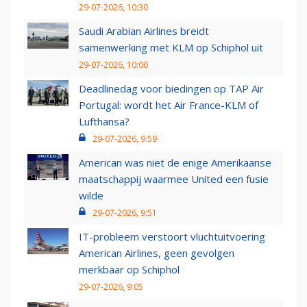
29-07-2026, 10:30
Saudi Arabian Airlines breidt
samenwerking met KLM op Schiphol uit
29-07-2026, 10:00
Deadlinedag voor biedingen op TAP Air
Portugal: wordt het Air France-KLM of
Lufthansa?
29-07-2026, 9:59
American was niet de enige Amerikaanse
maatschappij waarmee United een fusie
wilde
29-07-2026, 9:51
IT-probleem verstoort vluchtuitvoering
American Airlines, geen gevolgen
merkbaar op Schiphol
29-07-2026, 9:05