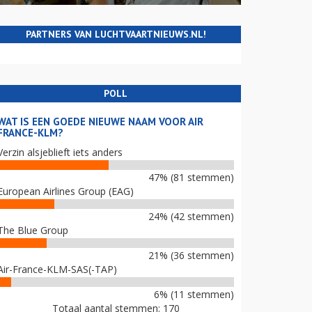
PARTNERS VAN LUCHTVAARTNIEUWS.NL!
POLL
WAT IS EEN GOEDE NIEUWE NAAM VOOR AIR
FRANCE-KLM?
Verzin alsjeblieft iets anders
47% (81 stemmen)
European Airlines Group (EAG)
24% (42 stemmen)
The Blue Group
21% (36 stemmen)
Air-France-KLM-SAS(-TAP)
6% (11 stemmen)
Totaal aantal stemmen: 170