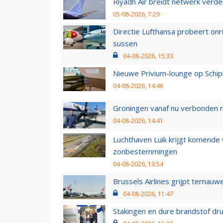
Riyadh Air breidt netwerk verd
05-08-2026, 7:29
Directie Lufthansa probeert on
sussen
04-08-2026, 15:33
Nieuwe Privium-lounge op Schip
04-08-2026, 14:46
Groningen vanaf nu verbonden me
04-08-2026, 14:41
Luchthaven Luik krijgt komende
zonbestemmingen
04-08-2026, 13:54
Brussels Airlines grijpt ternauw
04-08-2026, 11:47
Stakingen en dure brandstof dr