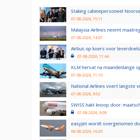
Staking cabinepersoneel Noorse
07-08-2026, 15:11
Malaysia Airlines neemt maatreg
07-08-2026, 14:07
Airbus op koers voor leverdoelst
07-08-2026, 11:44
KLM hervat na maandenlange ops
07-08-2026, 11:10
National Airlines voert langste 
07-08-2026, 9:52
SWISS hakt knoop door: maatsc
07-08-2026, 9:09
easyJet wordt overgenomen door
06-08-2026, 16:20