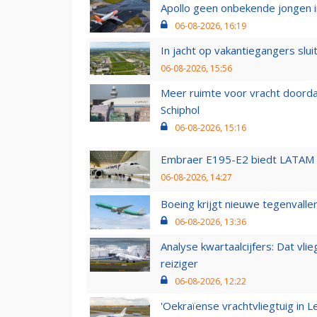
Apollo geen onbekende jongen i
06-08-2026, 16:19
In jacht op vakantiegangers slui
06-08-2026, 15:56
Meer ruimte voor vracht doorda
Schiphol
06-08-2026, 15:16
Embraer E195-E2 biedt LATAM k
06-08-2026, 14:27
Boeing krijgt nieuwe tegenvall
06-08-2026, 13:36
Analyse kwartaalcijfers: Dat vl
reiziger
06-08-2026, 12:22
'Oekraïense vrachtvliegtuig in Le