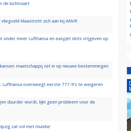
n de luchtvaart
t vliegveld Maastricht zich aan bij ANVR
t onder meer Lufthansa en easyJet slots vrijgeven op
ansen: maatschappij zet in op nieuwe bestemmingen
er: Lufthansa overweegt eerste 777-9’s te weigeren
iegen duurder wordt, lijkt geen probleem voor de
ipzig zat vol met munitie'