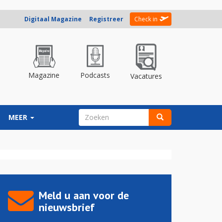
Digitaal Magazine
Registreer
Check in
Magazine
Podcasts
Vacatures
ZOEKVELD
MEER
Zoeken
Meld u aan voor de
nieuwsbrief