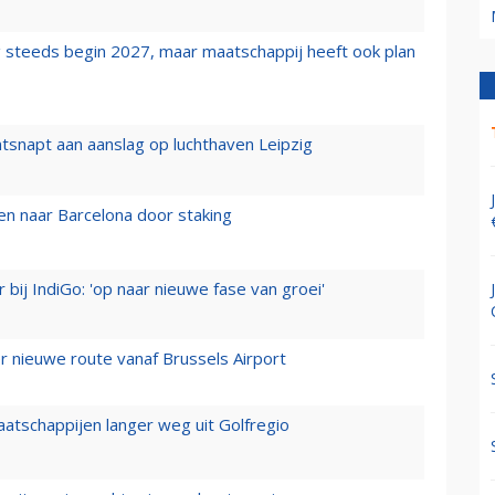
 steeds begin 2027, maar maatschappij heeft ook plan
tsnapt aan aanslag op luchthaven Leipzig
n naar Barcelona door staking
 bij IndiGo: 'op naar nieuwe fase van groei'
 nieuwe route vanaf Brussels Airport
aatschappijen langer weg uit Golfregio