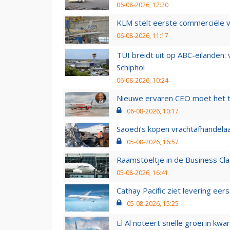
06-08-2026, 12:20
KLM stelt eerste commerciële v
06-08-2026, 11:17
TUI breidt uit op ABC-eilanden:
Schiphol
06-08-2026, 10:24
Nieuwe ervaren CEO moet het ti
06-08-2026, 10:17
Saoedi’s kopen vrachtafhandelaa
05-08-2026, 16:57
Raamstoeltje in de Business Cla
05-08-2026, 16:41
Cathay Pacific ziet levering ee
05-08-2026, 15:25
El Al noteert snelle groei in k