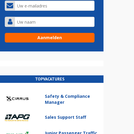
TOPVACATURES
Safety & Compliance
Manager
Sales Support Staff
Junior Passenger Traffic