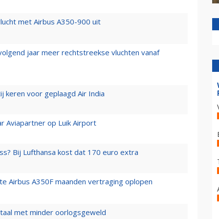
lucht met Airbus A350-900 uit
 volgend jaar meer rechtstreekse vluchten vanaf
j keren voor geplaagd Air India
r Aviapartner op Luik Airport
ss? Bij Lufthansa kost dat 170 euro extra
rste Airbus A350F maanden vertraging oplopen
wartaal met minder oorlogsgeweld