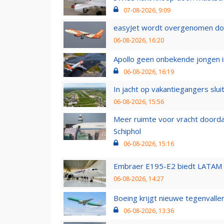
07-08-2026, 9:09
easyJet wordt overgenomen door
06-08-2026, 16:20
Apollo geen onbekende jongen i
06-08-2026, 16:19
In jacht op vakantiegangers slui
06-08-2026, 15:56
Meer ruimte voor vracht doorda
Schiphol
06-08-2026, 15:16
Embraer E195-E2 biedt LATAM k
06-08-2026, 14:27
Boeing krijgt nieuwe tegenvall
06-08-2026, 13:36