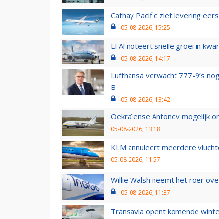
Cathay Pacific ziet levering ee
05-08-2026, 15:25
El Al noteert snelle groei in k
05-08-2026, 14:17
Lufthansa verwacht 777-9’s nog
B
05-08-2026, 13:42
Oekraïense Antonov mogelijk on
05-08-2026, 13:18
KLM annuleert meerdere vluchte
05-08-2026, 11:57
Willie Walsh neemt het roer over
05-08-2026, 11:37
Transavia opent komende winter