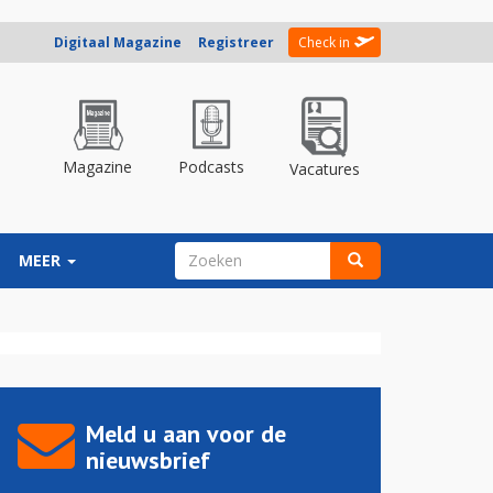
Digitaal Magazine
Registreer
Check in
Magazine
Podcasts
Vacatures
ZOEKVELD
MEER
Zoeken
Meld u aan voor de
nieuwsbrief