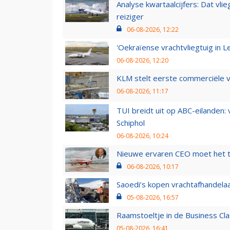
Analyse kwartaalcijfers: Dat vl
reiziger
06-08-2026, 12:22
'Oekraïense vrachtvliegtuig in Le
06-08-2026, 12:20
KLM stelt eerste commerciële v
06-08-2026, 11:17
TUI breidt uit op ABC-eilanden:
Schiphol
06-08-2026, 10:24
Nieuwe ervaren CEO moet het ti
06-08-2026, 10:17
Saoedi’s kopen vrachtafhandelaa
05-08-2026, 16:57
Raamstoeltje in de Business Cla
05-08-2026, 16:41