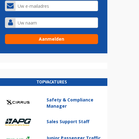
TOPVACATURES
Safety & Compliance
Manager
Sales Support Staff
Junior Passenger Traffic