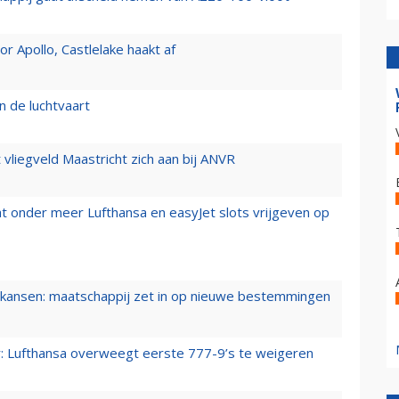
 Apollo, Castlelake haakt af
n de luchtvaart
t vliegveld Maastricht zich aan bij ANVR
t onder meer Lufthansa en easyJet slots vrijgeven op
ansen: maatschappij zet in op nieuwe bestemmingen
er: Lufthansa overweegt eerste 777-9’s te weigeren