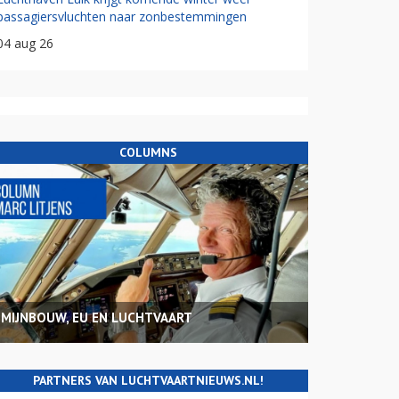
passagiersvluchten naar zonbestemmingen
04 aug 26
COLUMNS
MIJNBOUW, EU EN LUCHTVAART
PARTNERS VAN LUCHTVAARTNIEUWS.NL!