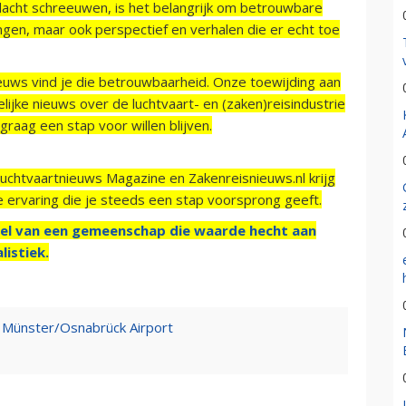
acht schreeuwen, is het belangrijk om betrouwbare
ngen, maar ook perspectief en verhalen die er echt toe
ieuws vind je die betrouwbaarheid. Onze toewijding aan
ijke nieuws over de luchtvaart- en (zaken)reisindustrie
raag een stap voor willen blijven.
Luchtvaartnieuws Magazine en Zakenreisnieuws.nl krijg
e ervaring die je steeds een stap voorsprong geeft.
el van een gemeenschap die waarde hecht aan
listiek.
op Münster/Osnabrück Airport