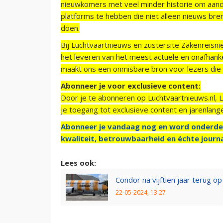
nieuwkomers met veel minder historie om aand
platforms te hebben die niet alleen nieuws bre
doen.
Bij Luchtvaartnieuws en zustersite Zakenreisn
het leveren van het meest actuele en onafhankel
maakt ons een onmisbare bron voor lezers die g
Abonneer je voor exclusieve content:
Door je te abonneren op Luchtvaartnieuws.nl, 
je toegang tot exclusieve content en jarenlang
Abonneer je vandaag nog en word onderde
kwaliteit, betrouwbaarheid en échte journa
Lees ook:
Condor na vijftien jaar terug 
22-05-2024, 13:27