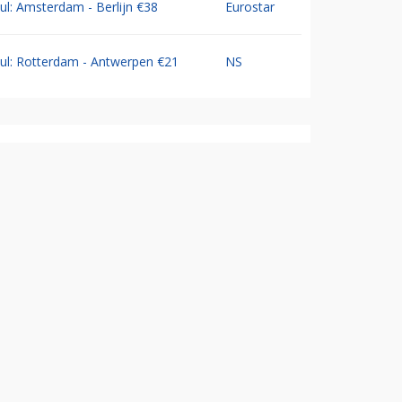
Jul: Amsterdam - Berlijn €38
Eurostar
Jul: Rotterdam - Antwerpen €21
NS