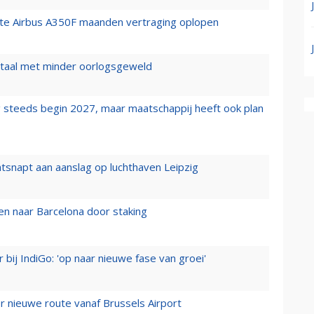
rste Airbus A350F maanden vertraging oplopen
wartaal met minder oorlogsgeweld
 steeds begin 2027, maar maatschappij heeft ook plan
tsnapt aan aanslag op luchthaven Leipzig
n naar Barcelona door staking
 bij IndiGo: 'op naar nieuwe fase van groei'
 nieuwe route vanaf Brussels Airport