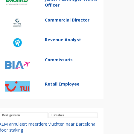
Officer
Commercial Director
Revenue Analyst
Commissaris
Retail Employee
Best gelezen
Crashes
KLM annuleert meerdere vluchten naar Barcelona
door staking