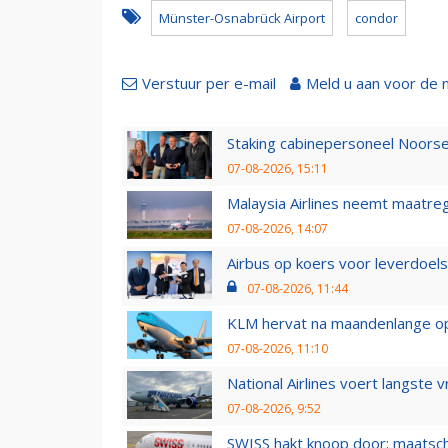
Münster-Osnabrück Airport
condor
Verstuur per e-mail
Meld u aan voor de 
Staking cabinepersoneel Noorse
07-08-2026, 15:11
Malaysia Airlines neemt maatreg
07-08-2026, 14:07
Airbus op koers voor leverdoelst
07-08-2026, 11:44
KLM hervat na maandenlange ops
07-08-2026, 11:10
National Airlines voert langste 
07-08-2026, 9:52
SWISS hakt knoop door: maatsc