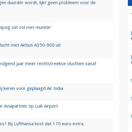
iegen duurder wordt, lijkt geen probleem voor de
ipzig zat vol met munitie'
lucht met Airbus A350-900 uit
 volgend jaar meer rechtstreekse vluchten vanaf
j keren voor geplaagd Air India
r Aviapartner op Luik Airport
ss? Bij Lufthansa kost dat 170 euro extra