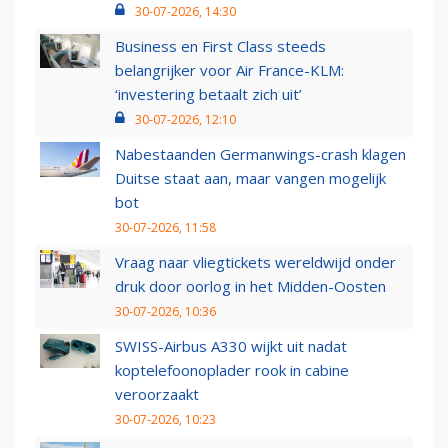
30-07-2026, 14:30
Business en First Class steeds
belangrijker voor Air France-KLM:
‘investering betaalt zich uit’
30-07-2026, 12:10
Nabestaanden Germanwings-crash klagen
Duitse staat aan, maar vangen mogelijk
bot
30-07-2026, 11:58
Vraag naar vliegtickets wereldwijd onder
druk door oorlog in het Midden-Oosten
30-07-2026, 10:36
SWISS-Airbus A330 wijkt uit nadat
koptelefoonoplader rook in cabine
veroorzaakt
30-07-2026, 10:23