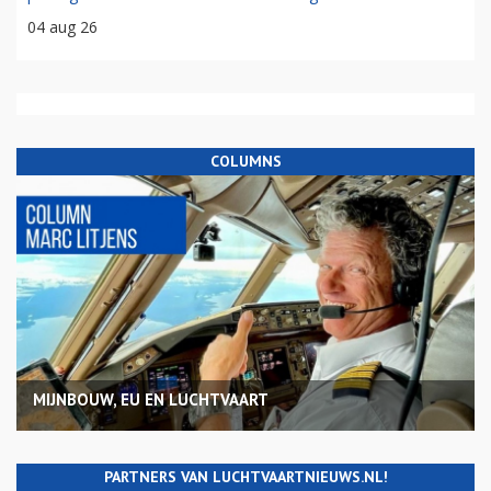
04 aug 26
COLUMNS
MIJNBOUW, EU EN LUCHTVAART
PARTNERS VAN LUCHTVAARTNIEUWS.NL!