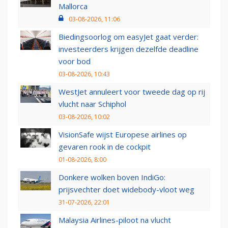
Mallorca
03-08-2026, 11:06
Biedingsoorlog om easyJet gaat verder:
investeerders krijgen dezelfde deadline
voor bod
03-08-2026, 10:43
WestJet annuleert voor tweede dag op rij
vlucht naar Schiphol
03-08-2026, 10:02
VisionSafe wijst Europese airlines op
gevaren rook in de cockpit
01-08-2026, 8:00
Donkere wolken boven IndiGo:
prijsvechter doet widebody-vloot weg
31-07-2026, 22:01
Malaysia Airlines-piloot na vlucht