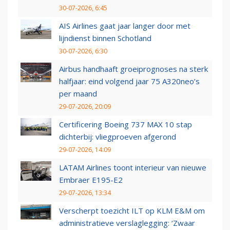
30-07-2026, 6:45
AIS Airlines gaat jaar langer door met
lijndienst binnen Schotland
30-07-2026, 6:30
Airbus handhaaft groeiprognoses na sterk
halfjaar: eind volgend jaar 75 A320neo’s
per maand
29-07-2026, 20:09
Certificering Boeing 737 MAX 10 stap
dichterbij: vliegproeven afgerond
29-07-2026, 14:09
LATAM Airlines toont interieur van nieuwe
Embraer E195-E2
29-07-2026, 13:34
Verscherpt toezicht ILT op KLM E&M om
administratieve verslaglegging: ‘Zwaar