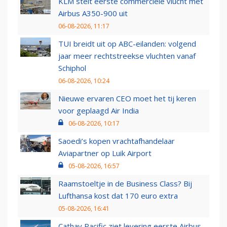
KLM stelt eerste commerciële vlucht met
Airbus A350-900 uit
06-08-2026, 11:17
TUI breidt uit op ABC-eilanden: volgend
jaar meer rechtstreekse vluchten vanaf
Schiphol
06-08-2026, 10:24
Nieuwe ervaren CEO moet het tij keren
voor geplaagd Air India
06-08-2026, 10:17
Saoedi’s kopen vrachtafhandelaar
Aviapartner op Luik Airport
05-08-2026, 16:57
Raamstoeltje in de Business Class? Bij
Lufthansa kost dat 170 euro extra
05-08-2026, 16:41
Cathay Pacific ziet levering eerste Airbus