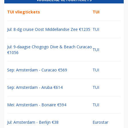
TUI vliegtickets
TUI
Jul: 8-dg cruise Oost Middellandse Zee €1235
TUI
Jul: 9-daagse Chogogo Dive & Beach Curacao
TUI
€1056
Sep: Amsterdam - Curacao €569
TUI
Sep: Amsterdam - Aruba €614
TUI
Mei: Amsterdam - Bonaire €594
TUI
Jul: Amsterdam - Berlijn €38
Eurostar