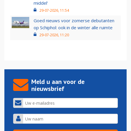
middel’
29-07-2026, 11:54
Goed nieuws voor zomerse debutanten
op Schiphol: ook in de winter alle ruimte
29-07-2026, 11:20
Meld u aan voor de
nieuwsbrief