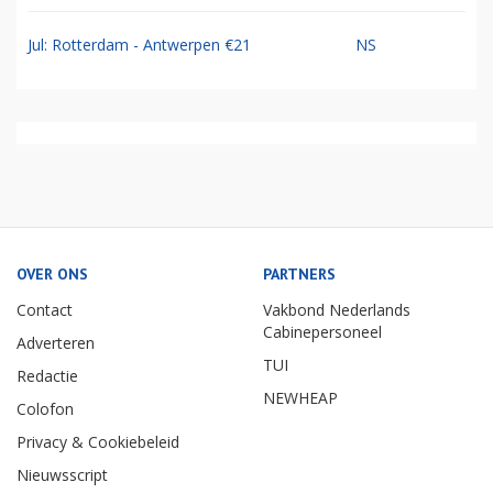
Jul: Rotterdam - Antwerpen €21
NS
OVER ONS
PARTNERS
Contact
Vakbond Nederlands
Cabinepersoneel
Adverteren
TUI
Redactie
NEWHEAP
Colofon
Privacy & Cookiebeleid
Nieuwsscript