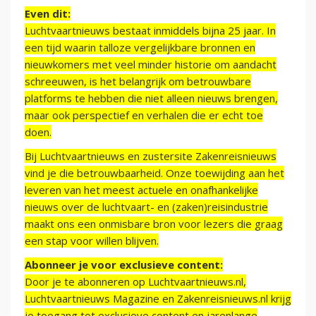
Even dit:
Luchtvaartnieuws bestaat inmiddels bijna 25 jaar. In
een tijd waarin talloze vergelijkbare bronnen en
nieuwkomers met veel minder historie om aandacht
schreeuwen, is het belangrijk om betrouwbare
platforms te hebben die niet alleen nieuws brengen,
maar ook perspectief en verhalen die er echt toe
doen.
Bij Luchtvaartnieuws en zustersite Zakenreisnieuws
vind je die betrouwbaarheid. Onze toewijding aan het
leveren van het meest actuele en onafhankelijke
nieuws over de luchtvaart- en (zaken)reisindustrie
maakt ons een onmisbare bron voor lezers die graag
een stap voor willen blijven.
Abonneer je voor exclusieve content:
Door je te abonneren op Luchtvaartnieuws.nl,
Luchtvaartnieuws Magazine en Zakenreisnieuws.nl krijg
je toegang tot exclusieve content en jarenlange