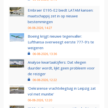
Embraer E195-E2 biedt LATAM kansen:
maatschappij zet in op nieuwe
bestemmingen
06-08-2026, 14:27
Boeing krijgt nieuwe tegenvaller:
Lufthansa overweegt eerste 777-9’s te
weigeren
06-08-2026, 13:36
Analyse kwartaalcijfers: Dat vliegen
duurder wordt, lijkt geen probleem voor
de reiziger
06-08-2026, 12:22
'Oekraïense vrachtvliegtuig in Leipzig zat
vol met munitie'
06-08-2026, 12:20