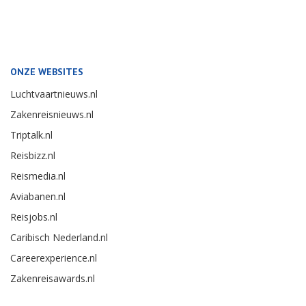
ONZE WEBSITES
Luchtvaartnieuws.nl
Zakenreisnieuws.nl
Triptalk.nl
Reisbizz.nl
Reismedia.nl
Aviabanen.nl
Reisjobs.nl
Caribisch Nederland.nl
Careerexperience.nl
Zakenreisawards.nl