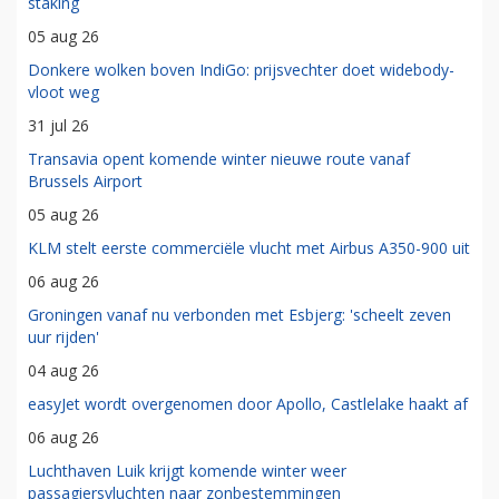
staking
05 aug 26
Donkere wolken boven IndiGo: prijsvechter doet widebody-
vloot weg
31 jul 26
Transavia opent komende winter nieuwe route vanaf
Brussels Airport
05 aug 26
KLM stelt eerste commerciële vlucht met Airbus A350-900 uit
06 aug 26
Groningen vanaf nu verbonden met Esbjerg: 'scheelt zeven
uur rijden'
04 aug 26
easyJet wordt overgenomen door Apollo, Castlelake haakt af
06 aug 26
Luchthaven Luik krijgt komende winter weer
passagiersvluchten naar zonbestemmingen