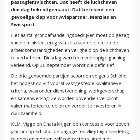
passagiersvluchten. Dat heeft de luchthaven
dinsdag bekendgemaakt. Dat betekent een
gevoelige klap voor Aviapartner, Menzies en
Swissport.
Het aantal grondafhandelingsbedrijven moet op gezag
van de minister terug van zes naar drie, om zo de
arbeidsomstandigheden en veiligheid op de luchthaven
te verbeteren. Dinsdag werd een voorlopige gunning
verleend. Op 30 september wordt die definitief.
De drie genoemde partijen scoorden volgens Schiphol
het hoogst op vijf vooraf vastgestelde kwalitatieve
criteria, waaronder dienstverlening, werkgeverschap
en samenwerking. Ze worden bovendien verplicht
vaker materieel te delen en verder te investeren in
duurzaamheid.
KLM, Viggo en Dnata krijgen een concessie voor zeven
jaar om op Schiphol de bagage- en vliegtuigafhandeling
te doen en moeten zelf contracten sluiten met