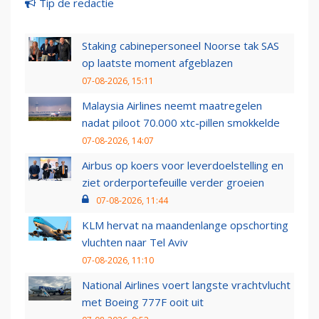
Tip de redactie
Staking cabinepersoneel Noorse tak SAS
op laatste moment afgeblazen
07-08-2026, 15:11
Malaysia Airlines neemt maatregelen
nadat piloot 70.000 xtc-pillen smokkelde
07-08-2026, 14:07
Airbus op koers voor leverdoelstelling en
ziet orderportefeuille verder groeien
07-08-2026, 11:44
KLM hervat na maandenlange opschorting
vluchten naar Tel Aviv
07-08-2026, 11:10
National Airlines voert langste vrachtvlucht
met Boeing 777F ooit uit