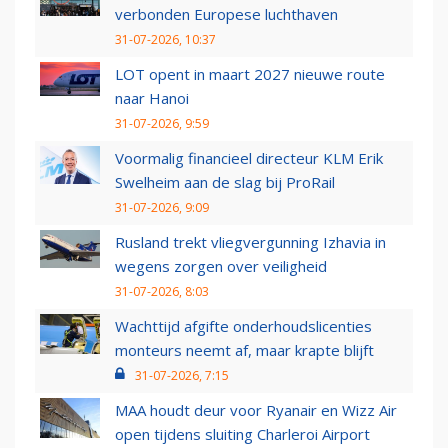
verbonden Europese luchthaven
31-07-2026, 10:37
LOT opent in maart 2027 nieuwe route
naar Hanoi
31-07-2026, 9:59
Voormalig financieel directeur KLM Erik
Swelheim aan de slag bij ProRail
31-07-2026, 9:09
Rusland trekt vliegvergunning Izhavia in
wegens zorgen over veiligheid
31-07-2026, 8:03
Wachttijd afgifte onderhoudslicenties
monteurs neemt af, maar krapte blijft
31-07-2026, 7:15
MAA houdt deur voor Ryanair en Wizz Air
open tijdens sluiting Charleroi Airport