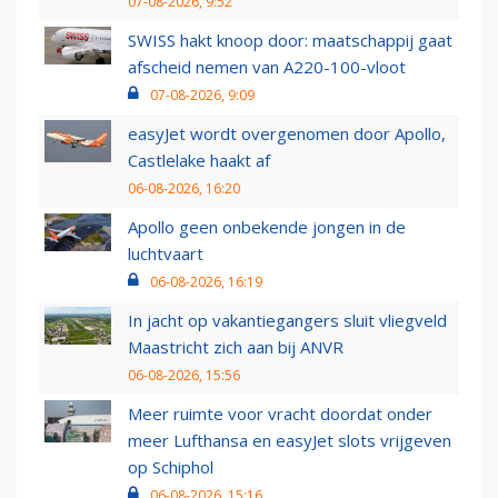
07-08-2026, 9:52
SWISS hakt knoop door: maatschappij gaat
afscheid nemen van A220-100-vloot
07-08-2026, 9:09
easyJet wordt overgenomen door Apollo,
Castlelake haakt af
06-08-2026, 16:20
Apollo geen onbekende jongen in de
luchtvaart
06-08-2026, 16:19
In jacht op vakantiegangers sluit vliegveld
Maastricht zich aan bij ANVR
06-08-2026, 15:56
Meer ruimte voor vracht doordat onder
meer Lufthansa en easyJet slots vrijgeven
op Schiphol
06-08-2026, 15:16