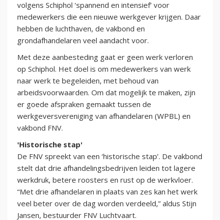
volgens Schiphol ‘spannend en intensief’ voor
medewerkers die een nieuwe werkgever krijgen. Daar
hebben de luchthaven, de vakbond en
grondafhandelaren veel aandacht voor.
Met deze aanbesteding gaat er geen werk verloren
op Schiphol. Het doel is om medewerkers van werk
naar werk te begeleiden, met behoud van
arbeidsvoorwaarden. Om dat mogelijk te maken, zijn
er goede afspraken gemaakt tussen de
werkgeversvereniging van afhandelaren (WPBL) en
vakbond FNV.
'Historische stap'
De FNV spreekt van een ‘historische stap’. De vakbond
stelt dat drie afhandelingsbedrijven leiden tot lagere
werkdruk, betere roosters en rust op de werkvloer.
“Met drie afhandelaren in plaats van zes kan het werk
veel beter over de dag worden verdeeld,” aldus Stijn
Jansen, bestuurder FNV Luchtvaart.