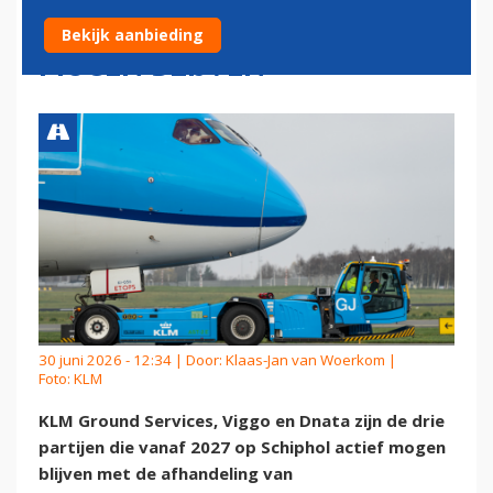
KLM, VIGGO EN DNATA
Bekijk aanbieding
MOGEN BLIJVEN
30 juni 2026 - 12:34 | Door:
Klaas-Jan van Woerkom
|
Foto: KLM
KLM Ground Services, Viggo en Dnata zijn de drie
partijen die vanaf 2027 op Schiphol actief mogen
blijven met de afhandeling van