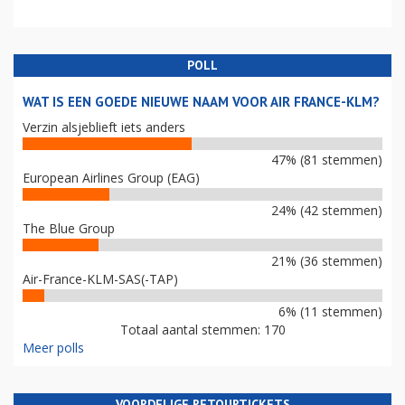
POLL
WAT IS EEN GOEDE NIEUWE NAAM VOOR AIR FRANCE-KLM?
Verzin alsjeblieft iets anders
47% (81 stemmen)
European Airlines Group (EAG)
24% (42 stemmen)
The Blue Group
21% (36 stemmen)
Air-France-KLM-SAS(-TAP)
6% (11 stemmen)
Totaal aantal stemmen: 170
Meer polls
VOORDELIGE RETOURTICKETS