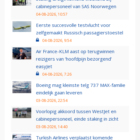
cabinepersoneel van SAS Noorwegen
04-08-2026, 10:57
Eerste succesvolle testvlucht voor
zelfgemaakt Russisch passagierstoestel
04-08-2026, 9:54
Air France-KLM aast op terugwinnen
reizigers van ‘hoofdpijn bezorgend’
easyJet
04-08-2026, 7:26
Boeing mag kleinste telg 737 MAX-familie
eindelijk gaan leveren
03-08-2026, 22:54
Voorlopig akkoord tussen WestJet en
cabinepersoneel, einde staking in zicht
03-08-2026, 14:40
Turkish Airlines verplaatst komende