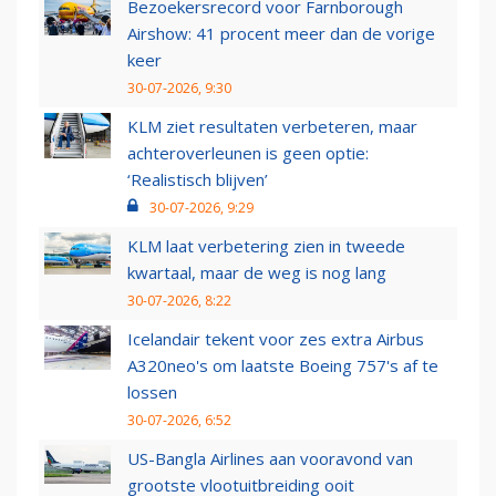
Bezoekersrecord voor Farnborough
Airshow: 41 procent meer dan de vorige
keer
30-07-2026, 9:30
KLM ziet resultaten verbeteren, maar
achteroverleunen is geen optie:
‘Realistisch blijven’
30-07-2026, 9:29
KLM laat verbetering zien in tweede
kwartaal, maar de weg is nog lang
30-07-2026, 8:22
Icelandair tekent voor zes extra Airbus
A320neo's om laatste Boeing 757's af te
lossen
30-07-2026, 6:52
US-Bangla Airlines aan vooravond van
grootste vlootuitbreiding ooit