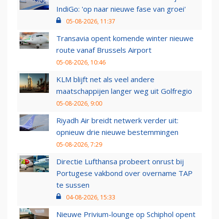
IndiGo: 'op naar nieuwe fase van groei'
05-08-2026, 11:37
Transavia opent komende winter nieuwe
route vanaf Brussels Airport
05-08-2026, 10:46
KLM blijft net als veel andere
maatschappijen langer weg uit Golfregio
05-08-2026, 9:00
Riyadh Air breidt netwerk verder uit:
opnieuw drie nieuwe bestemmingen
05-08-2026, 7:29
Directie Lufthansa probeert onrust bij
Portugese vakbond over overname TAP
te sussen
04-08-2026, 15:33
Nieuwe Privium-lounge op Schiphol opent