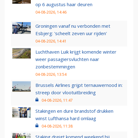
op 6 augustus haar deuren
04-08-2026, 14:46
Groningen vanaf nu verbonden met
Esbjerg: 'scheelt zeven uur rijden'
04-08-2026, 14:41
Luchthaven Luik krijgt komende winter
weer passagiersvluchten naar
zonbestemmingen
04-08-2026, 13:54
Brussels Airlines grijpt ternauwernood in:
streep door vlootuitbreiding
04-08-2026, 11:47
Stakingen en dure brandstof drukken
winst Lufthansa hard omlaag
04-08-2026, 11:38
Staking dreigt komend weekend bij