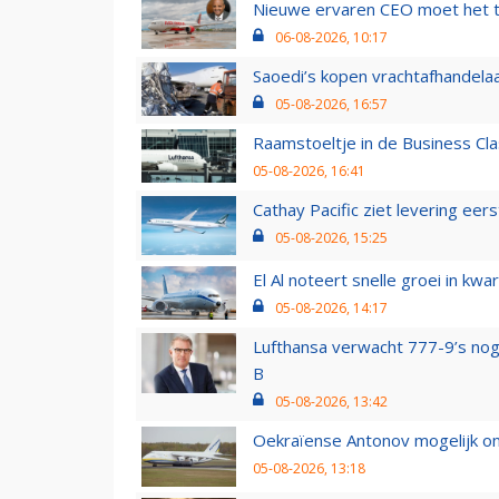
Nieuwe ervaren CEO moet het ti
06-08-2026, 10:17
Saoedi’s kopen vrachtafhandelaa
05-08-2026, 16:57
Raamstoeltje in de Business Cla
05-08-2026, 16:41
Cathay Pacific ziet levering ee
05-08-2026, 15:25
El Al noteert snelle groei in k
05-08-2026, 14:17
Lufthansa verwacht 777-9’s nog
B
05-08-2026, 13:42
Oekraïense Antonov mogelijk on
05-08-2026, 13:18