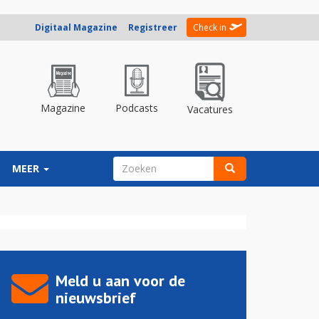
Digitaal Magazine
Registreer
Check in
Magazine
Podcasts
Vacatures
ZOEKVELD
MEER
Zoeken
Meld u aan voor de
nieuwsbrief