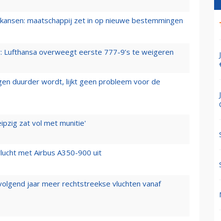
ansen: maatschappij zet in op nieuwe bestemmingen
er: Lufthansa overweegt eerste 777-9’s te weigeren
iegen duurder wordt, lijkt geen probleem voor de
ipzig zat vol met munitie'
lucht met Airbus A350-900 uit
 volgend jaar meer rechtstreekse vluchten vanaf