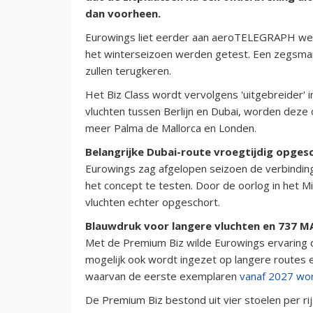
dan voorheen.
Eurowings liet eerder aan aeroTELEGRAPH weten
het winterseizoen werden getest. Een zegsman
zullen terugkeren.
Het Biz Class wordt vervolgens 'uitgebreider' 
vluchten tussen Berlijn en Dubai, worden deze
meer Palma de Mallorca en Londen.
Belangrijke Dubai-route vroegtijdig opges
Eurowings zag afgelopen seizoen de verbinding 
het concept te testen. Door de oorlog in het M
vluchten echter opgeschort.
Blauwdruk voor langere vluchten en 737 M
Met de Premium Biz wilde Eurowings ervaring
mogelijk ook wordt ingezet op langere routes 
waarvan de eerste exemplaren
vanaf 2027 wo
De Premium Biz bestond uit vier stoelen per ri