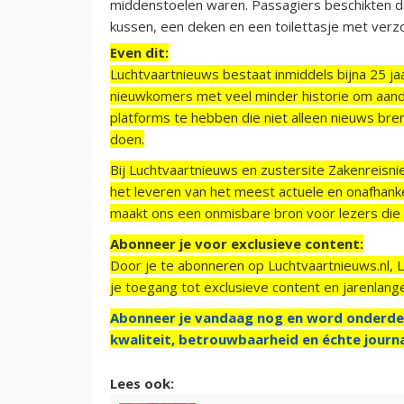
middenstoelen waren. Passagiers beschikten d
kussen, een deken en een toilettasje met verz
Even dit:
Luchtvaartnieuws bestaat inmiddels bijna 25 jaa
nieuwkomers met veel minder historie om aand
platforms te hebben die niet alleen nieuws bre
doen.
Bij Luchtvaartnieuws en zustersite Zakenreisn
het leveren van het meest actuele en onafhankel
maakt ons een onmisbare bron voor lezers die g
Abonneer je voor exclusieve content:
Door je te abonneren op Luchtvaartnieuws.nl, 
je toegang tot exclusieve content en jarenlang
Abonneer je vandaag nog en word onderde
kwaliteit, betrouwbaarheid en échte journa
Lees ook: