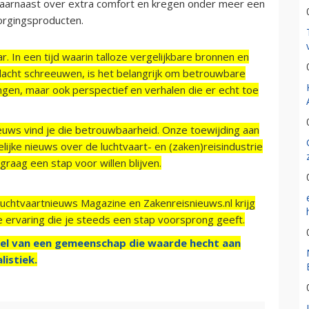
aarnaast over extra comfort en kregen onder meer een
orgingsproducten.
r. In een tijd waarin talloze vergelijkbare bronnen en
acht schreeuwen, is het belangrijk om betrouwbare
ngen, maar ook perspectief en verhalen die er echt toe
ieuws vind je die betrouwbaarheid. Onze toewijding aan
ijke nieuws over de luchtvaart- en (zaken)reisindustrie
raag een stap voor willen blijven.
Luchtvaartnieuws Magazine en Zakenreisnieuws.nl krijg
e ervaring die je steeds een stap voorsprong geeft.
el van een gemeenschap die waarde hecht aan
listiek.