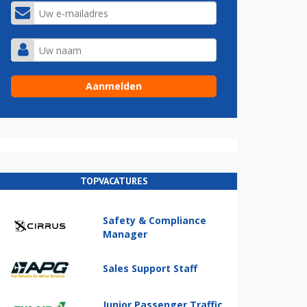
TOPVACATURES
Safety & Compliance
Manager
Sales Support Staff
Junior Passenger Traffic