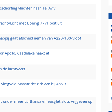
chorting vluchten naar Tel Aviv
vrachtvlucht met Boeing 777F ooit uit
happij gaat afscheid nemen van A220-100-vloot
 Apollo, Castlelake haakt af
n de luchtvaart
t vliegveld Maastricht zich aan bij ANVR
t onder meer Lufthansa en easyJet slots vrijgeven op