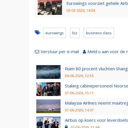
Eurowings voorziet gehele Air
03-03-2026, 14:58
eurowings
biz
business class
Verstuur per e-mail
Meld u aan voor de 
Ruim 80 procent vluchten Shang
09-08-2026, 12:55
Staking cabinepersoneel Noorse
07-08-2026, 15:11
Malaysia Airlines neemt maatreg
07-08-2026, 14:07
Airbus op koers voor leverdoelst
07-08-2026, 11:44