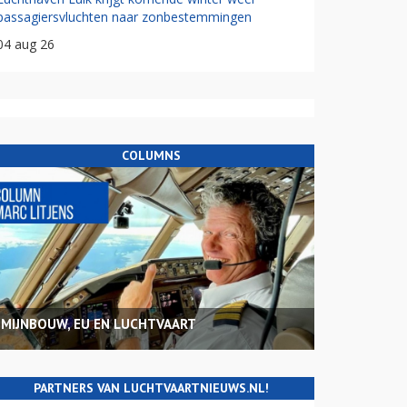
passagiersvluchten naar zonbestemmingen
04 aug 26
COLUMNS
MIJNBOUW, EU EN LUCHTVAART
PARTNERS VAN LUCHTVAARTNIEUWS.NL!