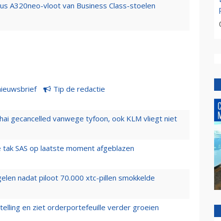
bus A320neo-vloot van Business Class-stoelen
nieuwsbrief
Tip de redactie
hai gecancelled vanwege tyfoon, ook KLM vliegt niet
 tak SAS op laatste moment afgeblazen
elen nadat piloot 70.000 xtc-pillen smokkelde
elling en ziet orderportefeuille verder groeien