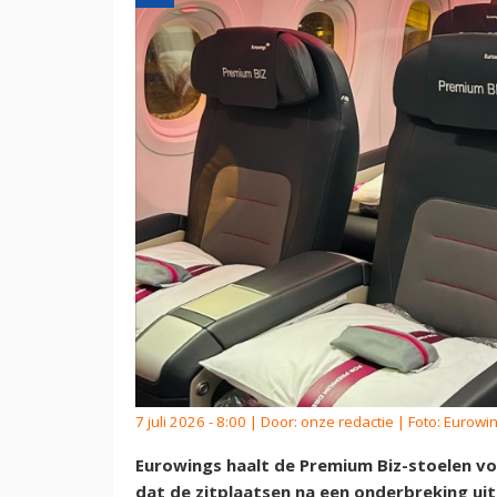
7 juli 2026 - 8:00 | Door:
onze redactie
| Foto: Eurowi
Eurowings haalt de Premium Biz-stoelen vo
dat de zitplaatsen na een onderbreking uit