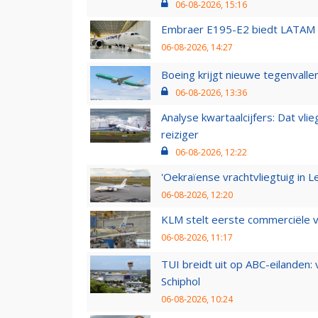
06-08-2026, 15:16
Embraer E195-E2 biedt LATAM k
06-08-2026, 14:27
Boeing krijgt nieuwe tegenvall
06-08-2026, 13:36
Analyse kwartaalcijfers: Dat vl
reiziger
06-08-2026, 12:22
'Oekraïense vrachtvliegtuig in Le
06-08-2026, 12:20
KLM stelt eerste commerciële v
06-08-2026, 11:17
TUI breidt uit op ABC-eilanden:
Schiphol
06-08-2026, 10:24