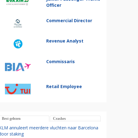
Officer
Commercial Director
Revenue Analyst
Commissaris
Retail Employee
Best gelezen
Crashes
KLM annuleert meerdere vluchten naar Barcelona
door staking