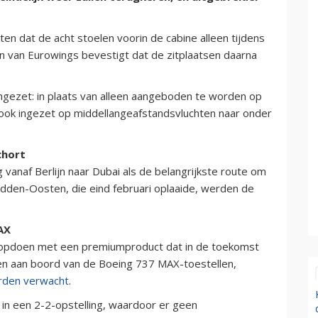
 dat de acht stoelen voorin de cabine alleen tijdens
 van Eurowings bevestigt dat de zitplaatsen daarna
ingezet: in plaats van alleen aangeboden te worden op
 ook ingezet op middellangeafstandsvluchten naar onder
chort
vanaf Berlijn naar Dubai als de belangrijkste route om
idden-Oosten, die eind februari oplaaide, werden de
AX
 opdoen met een premiumproduct dat in de toekomst
en aan boord van de Boeing 737 MAX-toestellen,
rden verwacht
.
j in een 2-2-opstelling, waardoor er geen