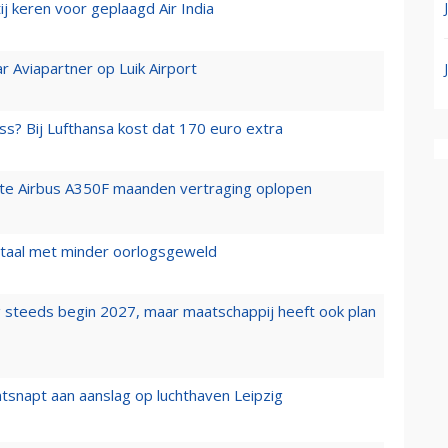
j keren voor geplaagd Air India
r Aviapartner op Luik Airport
ss? Bij Lufthansa kost dat 170 euro extra
rste Airbus A350F maanden vertraging oplopen
wartaal met minder oorlogsgeweld
 steeds begin 2027, maar maatschappij heeft ook plan
tsnapt aan aanslag op luchthaven Leipzig