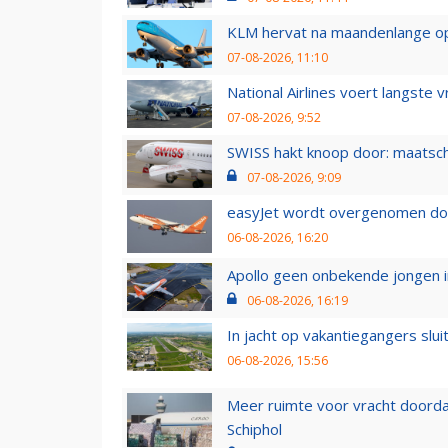
KLM hervat na maandenlange ops
07-08-2026, 11:10
National Airlines voert langste 
07-08-2026, 9:52
SWISS hakt knoop door: maatsc
07-08-2026, 9:09
easyJet wordt overgenomen door
06-08-2026, 16:20
Apollo geen onbekende jongen i
06-08-2026, 16:19
In jacht op vakantiegangers slui
06-08-2026, 15:56
Meer ruimte voor vracht doorda
Schiphol