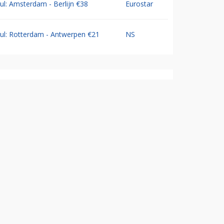
Jul: Amsterdam - Berlijn €38
Eurostar
Jul: Rotterdam - Antwerpen €21
NS