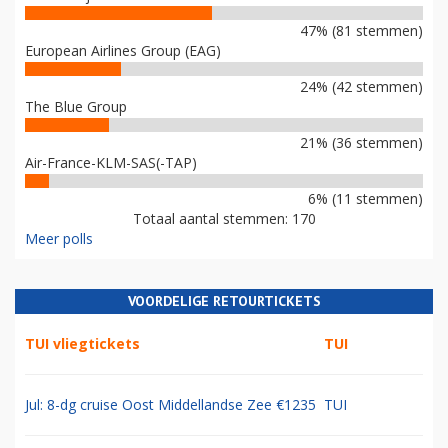
47% (81 stemmen)
European Airlines Group (EAG)
24% (42 stemmen)
The Blue Group
21% (36 stemmen)
Air-France-KLM-SAS(-TAP)
6% (11 stemmen)
Totaal aantal stemmen: 170
Meer polls
VOORDELIGE RETOURTICKETS
TUI vliegtickets
TUI
Jul: 8-dg cruise Oost Middellandse Zee €1235
TUI