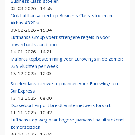
Business Class-stoelen
03-03-2026 - 14:58
Ook Lufthansa loert op Business Class-stoelen in
Airbus A320’s
09-02-2026 - 15:34
Lufthansa Group voert strengere regels in voor
powerbanks aan boord
14-01-2026 - 14:21
Mallorca topbestemming voor Eurowings in de zomer:
239 vluchten per week
18-12-2025 - 12:03
Stoelendans: nieuwe topmannen voor Eurowings en
SunExpress
13-12-2025 - 08:00
Düsseldorf Airport breidt winternetwerk fors uit
11-11-2025 - 10:42
Lufthansa op weg naar hogere jaarwinst na uitstekend
zomerseizoen
30-10-2025 - 12:04