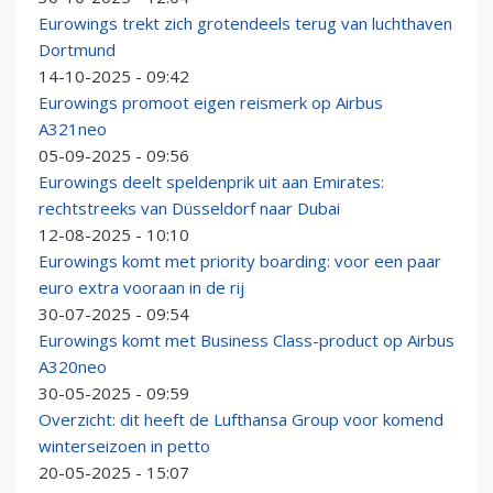
Eurowings trekt zich grotendeels terug van luchthaven
Dortmund
14-10-2025 - 09:42
Eurowings promoot eigen reismerk op Airbus
A321neo
05-09-2025 - 09:56
Eurowings deelt speldenprik uit aan Emirates:
rechtstreeks van Düsseldorf naar Dubai
12-08-2025 - 10:10
Eurowings komt met priority boarding: voor een paar
euro extra vooraan in de rij
30-07-2025 - 09:54
Eurowings komt met Business Class-product op Airbus
A320neo
30-05-2025 - 09:59
Overzicht: dit heeft de Lufthansa Group voor komend
winterseizoen in petto
20-05-2025 - 15:07