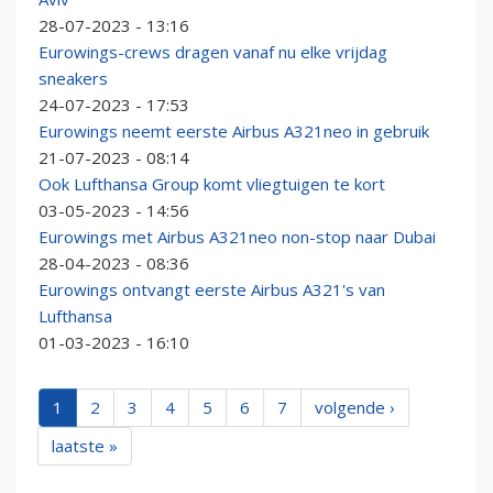
28-07-2023 - 13:16
Eurowings-crews dragen vanaf nu elke vrijdag
sneakers
24-07-2023 - 17:53
Eurowings neemt eerste Airbus A321neo in gebruik
21-07-2023 - 08:14
Ook Lufthansa Group komt vliegtuigen te kort
03-05-2023 - 14:56
Eurowings met Airbus A321neo non-stop naar Dubai
28-04-2023 - 08:36
Eurowings ontvangt eerste Airbus A321's van
Lufthansa
01-03-2023 - 16:10
1
2
3
4
5
6
7
volgende ›
laatste »