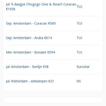
Jul: 9-daagse Chogogo Dive & Beach Curacao
TUI
€1056
Sep: Amsterdam - Curacao €569
TUI
Sep: Amsterdam - Aruba €614
TUI
Mei: Amsterdam - Bonaire €594
TUI
Jul: Amsterdam - Berlijn €38
Eurostar
Jul: Rotterdam - Antwerpen €21
NS