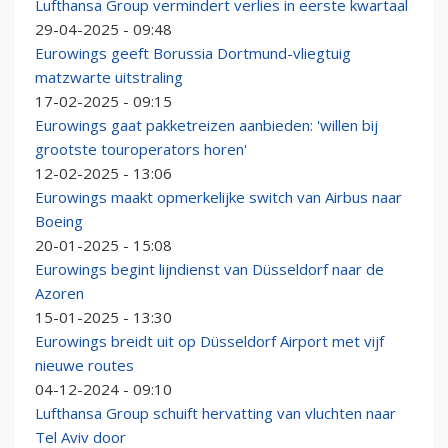
Lufthansa Group vermindert verlies in eerste kwartaal
29-04-2025 - 09:48
Eurowings geeft Borussia Dortmund-vliegtuig
matzwarte uitstraling
17-02-2025 - 09:15
Eurowings gaat pakketreizen aanbieden: 'willen bij
grootste touroperators horen'
12-02-2025 - 13:06
Eurowings maakt opmerkelijke switch van Airbus naar
Boeing
20-01-2025 - 15:08
Eurowings begint lijndienst van Düsseldorf naar de
Azoren
15-01-2025 - 13:30
Eurowings breidt uit op Düsseldorf Airport met vijf
nieuwe routes
04-12-2024 - 09:10
Lufthansa Group schuift hervatting van vluchten naar
Tel Aviv door