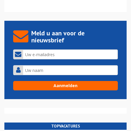
Meld u aan voor de
nieuwsbrief
TOPVACATURES