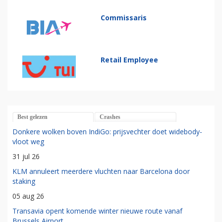
Commissaris
Retail Employee
Best gelezen
Crashes
Donkere wolken boven IndiGo: prijsvechter doet widebody-
vloot weg
31 jul 26
KLM annuleert meerdere vluchten naar Barcelona door
staking
05 aug 26
Transavia opent komende winter nieuwe route vanaf
Brussels Airport