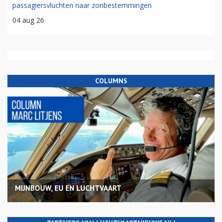
passagiersvluchten naar zonbestemmingen
04 aug 26
COLUMNS
MIJNBOUW, EU EN LUCHTVAART