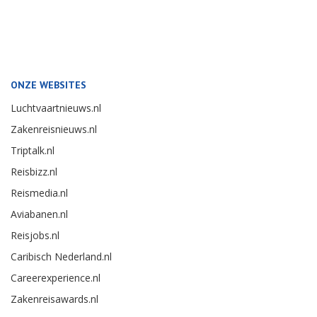
ONZE WEBSITES
Luchtvaartnieuws.nl
Zakenreisnieuws.nl
Triptalk.nl
Reisbizz.nl
Reismedia.nl
Aviabanen.nl
Reisjobs.nl
Caribisch Nederland.nl
Careerexperience.nl
Zakenreisawards.nl