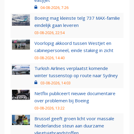
easyJet
04-08-2026, 7:26
Boeing mag kleinste telg 737 MAX-familie
eindelijk gaan leveren
03-08-2026, 22:54
Voorlopig akkoord tussen WestJet en
cabinepersoneel, einde staking in zicht
03-08-2026, 14:40
Turkish Airlines verplaatst komende
winter tussenstop op route naar Sydney
03-08-2026, 14:03
Netflix publiceert nieuwe documentaire
over problemen bij Boeing
03-08-2026, 13:22
Brussel geeft groen licht voor massale
Nederlandse steun aan duurzame
vliegtuigbrandstoffen