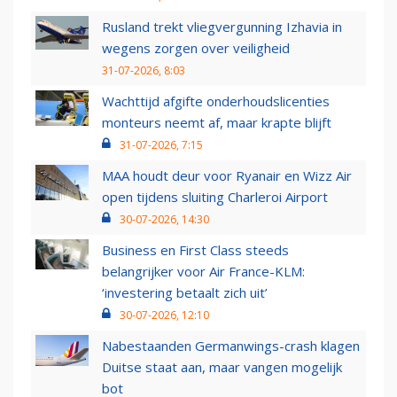
Rusland trekt vliegvergunning Izhavia in
wegens zorgen over veiligheid
31-07-2026, 8:03
Wachttijd afgifte onderhoudslicenties
monteurs neemt af, maar krapte blijft
31-07-2026, 7:15
MAA houdt deur voor Ryanair en Wizz Air
open tijdens sluiting Charleroi Airport
30-07-2026, 14:30
Business en First Class steeds
belangrijker voor Air France-KLM:
‘investering betaalt zich uit’
30-07-2026, 12:10
Nabestaanden Germanwings-crash klagen
Duitse staat aan, maar vangen mogelijk
bot