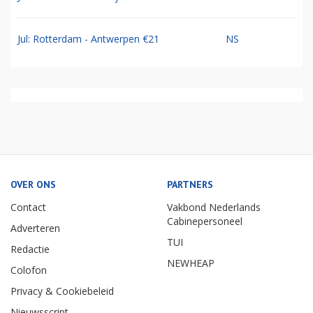
Jul: Rotterdam - Antwerpen €21
NS
OVER ONS
PARTNERS
Contact
Vakbond Nederlands
Cabinepersoneel
Adverteren
TUI
Redactie
NEWHEAP
Colofon
Privacy & Cookiebeleid
Nieuwsscript