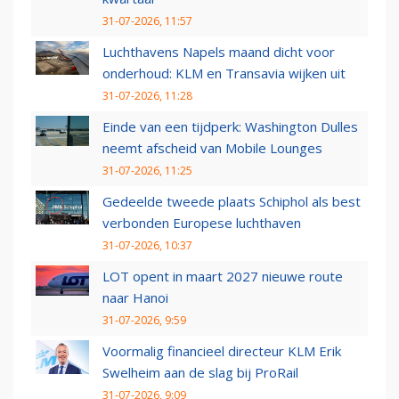
31-07-2026, 11:57
Luchthavens Napels maand dicht voor
onderhoud: KLM en Transavia wijken uit
31-07-2026, 11:28
Einde van een tijdperk: Washington Dulles
neemt afscheid van Mobile Lounges
31-07-2026, 11:25
Gedeelde tweede plaats Schiphol als best
verbonden Europese luchthaven
31-07-2026, 10:37
LOT opent in maart 2027 nieuwe route
naar Hanoi
31-07-2026, 9:59
Voormalig financieel directeur KLM Erik
Swelheim aan de slag bij ProRail
31-07-2026, 9:09