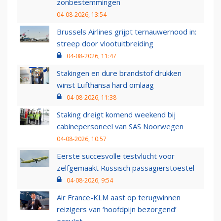
zonbestemmingen
04-08-2026, 13:54
Brussels Airlines grijpt ternauwernood in:
streep door vlootuitbreiding
04-08-2026, 11:47
Stakingen en dure brandstof drukken
winst Lufthansa hard omlaag
04-08-2026, 11:38
Staking dreigt komend weekend bij
cabinepersoneel van SAS Noorwegen
04-08-2026, 10:57
Eerste succesvolle testvlucht voor
zelfgemaakt Russisch passagierstoestel
04-08-2026, 9:54
Air France-KLM aast op terugwinnen
reizigers van ‘hoofdpijn bezorgend’