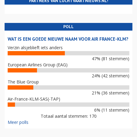
PARTNERS VAN LUCHTVAARTNIEUWS.NL!
POLL
WAT IS EEN GOEDE NIEUWE NAAM VOOR AIR FRANCE-KLM?
Verzin alsjeblieft iets anders
47% (81 stemmen)
European Airlines Group (EAG)
24% (42 stemmen)
The Blue Group
21% (36 stemmen)
Air-France-KLM-SAS(-TAP)
6% (11 stemmen)
Totaal aantal stemmen: 170
Meer polls