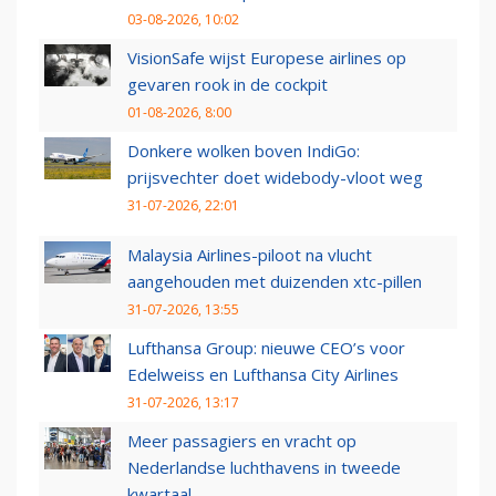
03-08-2026, 10:02
VisionSafe wijst Europese airlines op
gevaren rook in de cockpit
01-08-2026, 8:00
Donkere wolken boven IndiGo:
prijsvechter doet widebody-vloot weg
31-07-2026, 22:01
Malaysia Airlines-piloot na vlucht
aangehouden met duizenden xtc-pillen
31-07-2026, 13:55
Lufthansa Group: nieuwe CEO’s voor
Edelweiss en Lufthansa City Airlines
31-07-2026, 13:17
Meer passagiers en vracht op
Nederlandse luchthavens in tweede
kwartaal