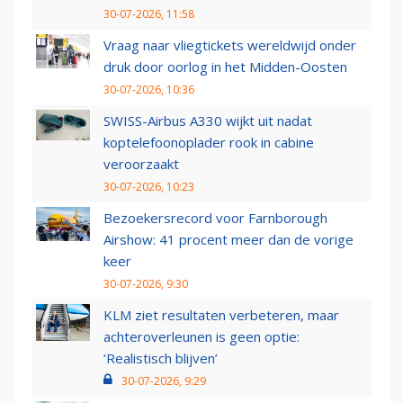
30-07-2026, 11:58
Vraag naar vliegtickets wereldwijd onder
druk door oorlog in het Midden-Oosten
30-07-2026, 10:36
SWISS-Airbus A330 wijkt uit nadat
koptelefoonoplader rook in cabine
veroorzaakt
30-07-2026, 10:23
Bezoekersrecord voor Farnborough
Airshow: 41 procent meer dan de vorige
keer
30-07-2026, 9:30
KLM ziet resultaten verbeteren, maar
achteroverleunen is geen optie:
‘Realistisch blijven’
30-07-2026, 9:29