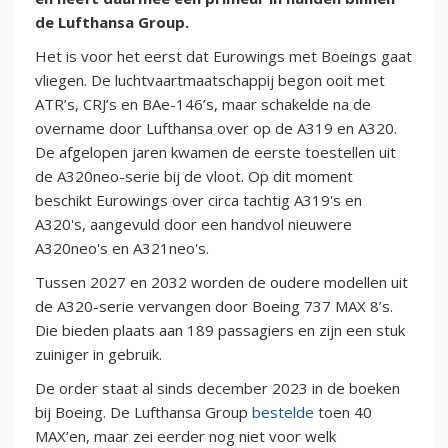
de Lufthansa Group.
Het is voor het eerst dat Eurowings met Boeings gaat
vliegen. De luchtvaartmaatschappij begon ooit met
ATR’s, CRJ’s en BAe-146’s, maar schakelde na de
overname door Lufthansa over op de A319 en A320.
De afgelopen jaren kwamen de eerste toestellen uit
de A320neo-serie bij de vloot. Op dit moment
beschikt Eurowings over circa tachtig A319's en
A320's, aangevuld door een handvol nieuwere
A320neo's en A321neo's.
Tussen 2027 en 2032 worden de oudere modellen uit
de A320-serie vervangen door Boeing 737 MAX 8’s.
Die bieden plaats aan 189 passagiers en zijn een stuk
zuiniger in gebruik.
De order staat al sinds december 2023 in de boeken
bij Boeing. De Lufthansa Group
bestelde
toen 40
MAX’en, maar zei eerder nog niet voor welk