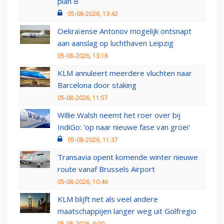
plan B
05-08-2026, 13:42
Oekraïense Antonov mogelijk ontsnapt
aan aanslag op luchthaven Leipzig
05-08-2026, 13:18
KLM annuleert meerdere vluchten naar
Barcelona door staking
05-08-2026, 11:57
Willie Walsh neemt het roer over bij
IndiGo: 'op naar nieuwe fase van groei'
05-08-2026, 11:37
Transavia opent komende winter nieuwe
route vanaf Brussels Airport
05-08-2026, 10:46
KLM blijft net als veel andere
maatschappijen langer weg uit Golfregio
05-08-2026, 9:00