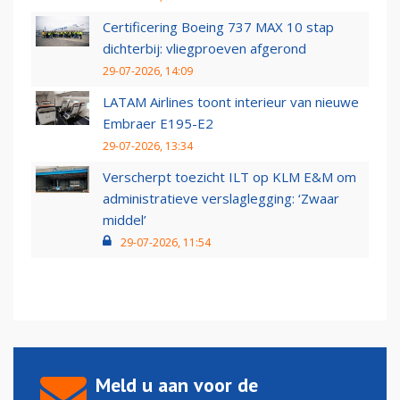
Certificering Boeing 737 MAX 10 stap
dichterbij: vliegproeven afgerond
29-07-2026, 14:09
LATAM Airlines toont interieur van nieuwe
Embraer E195-E2
29-07-2026, 13:34
Verscherpt toezicht ILT op KLM E&M om
administratieve verslaglegging: ‘Zwaar
middel’
29-07-2026, 11:54
Meld u aan voor de