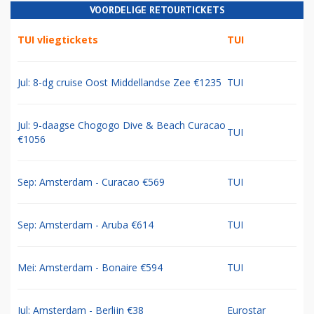
VOORDELIGE RETOURTICKETS
TUI vliegtickets
TUI
Jul: 8-dg cruise Oost Middellandse Zee €1235
TUI
Jul: 9-daagse Chogogo Dive & Beach Curacao
TUI
€1056
Sep: Amsterdam - Curacao €569
TUI
Sep: Amsterdam - Aruba €614
TUI
Mei: Amsterdam - Bonaire €594
TUI
Jul: Amsterdam - Berlijn €38
Eurostar