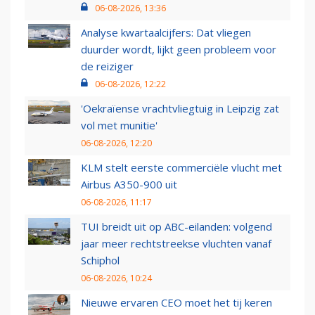
06-08-2026, 13:36
Analyse kwartaalcijfers: Dat vliegen
duurder wordt, lijkt geen probleem voor
de reiziger
06-08-2026, 12:22
'Oekraïense vrachtvliegtuig in Leipzig zat
vol met munitie'
06-08-2026, 12:20
KLM stelt eerste commerciële vlucht met
Airbus A350-900 uit
06-08-2026, 11:17
TUI breidt uit op ABC-eilanden: volgend
jaar meer rechtstreekse vluchten vanaf
Schiphol
06-08-2026, 10:24
Nieuwe ervaren CEO moet het tij keren