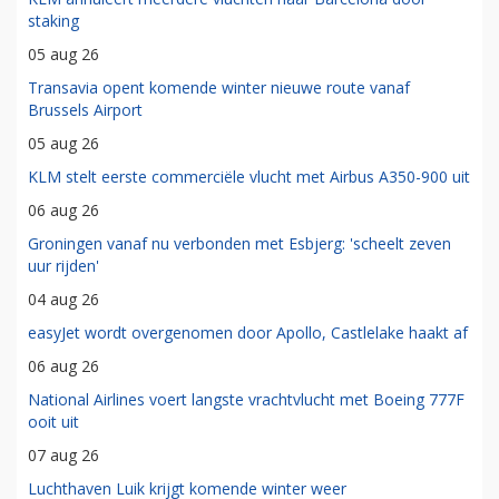
staking
05 aug 26
Transavia opent komende winter nieuwe route vanaf
Brussels Airport
05 aug 26
KLM stelt eerste commerciële vlucht met Airbus A350-900 uit
06 aug 26
Groningen vanaf nu verbonden met Esbjerg: 'scheelt zeven
uur rijden'
04 aug 26
easyJet wordt overgenomen door Apollo, Castlelake haakt af
06 aug 26
National Airlines voert langste vrachtvlucht met Boeing 777F
ooit uit
07 aug 26
Luchthaven Luik krijgt komende winter weer