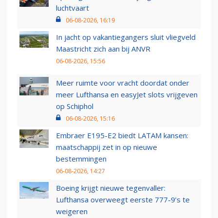
luchtvaart
06-08-2026, 16:19
In jacht op vakantiegangers sluit vliegveld
Maastricht zich aan bij ANVR
06-08-2026, 15:56
Meer ruimte voor vracht doordat onder
meer Lufthansa en easyJet slots vrijgeven
op Schiphol
06-08-2026, 15:16
Embraer E195-E2 biedt LATAM kansen:
maatschappij zet in op nieuwe
bestemmingen
06-08-2026, 14:27
Boeing krijgt nieuwe tegenvaller:
Lufthansa overweegt eerste 777-9’s te
weigeren