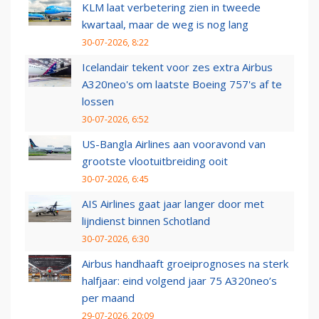
KLM laat verbetering zien in tweede
kwartaal, maar de weg is nog lang
30-07-2026, 8:22
Icelandair tekent voor zes extra Airbus
A320neo's om laatste Boeing 757's af te
lossen
30-07-2026, 6:52
US-Bangla Airlines aan vooravond van
grootste vlootuitbreiding ooit
30-07-2026, 6:45
AIS Airlines gaat jaar langer door met
lijndienst binnen Schotland
30-07-2026, 6:30
Airbus handhaaft groeiprognoses na sterk
halfjaar: eind volgend jaar 75 A320neo’s
per maand
29-07-2026, 20:09