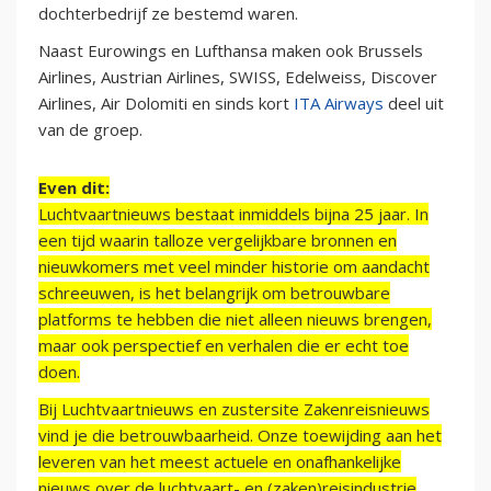
dochterbedrijf ze bestemd waren.
Naast Eurowings en Lufthansa maken ook Brussels
Airlines, Austrian Airlines, SWISS, Edelweiss, Discover
Airlines, Air Dolomiti en sinds kort
ITA Airways
deel uit
van de groep.
Even dit:
Luchtvaartnieuws bestaat inmiddels bijna 25 jaar. In
een tijd waarin talloze vergelijkbare bronnen en
nieuwkomers met veel minder historie om aandacht
schreeuwen, is het belangrijk om betrouwbare
platforms te hebben die niet alleen nieuws brengen,
maar ook perspectief en verhalen die er echt toe
doen.
Bij Luchtvaartnieuws en zustersite Zakenreisnieuws
vind je die betrouwbaarheid. Onze toewijding aan het
leveren van het meest actuele en onafhankelijke
nieuws over de luchtvaart- en (zaken)reisindustrie