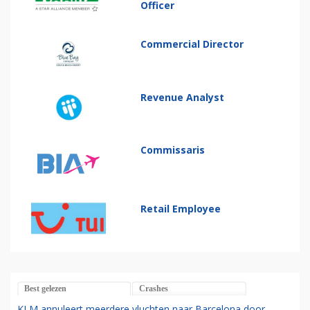
Officer
Commercial Director
Revenue Analyst
Commissaris
Retail Employee
Best gelezen
Crashes
KLM annuleert meerdere vluchten naar Barcelona door