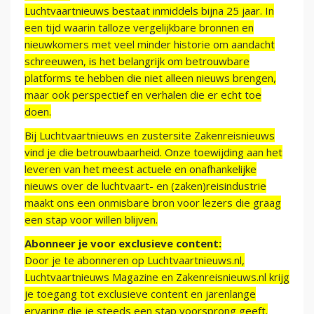
Luchtvaartnieuws bestaat inmiddels bijna 25 jaar. In
een tijd waarin talloze vergelijkbare bronnen en
nieuwkomers met veel minder historie om aandacht
schreeuwen, is het belangrijk om betrouwbare
platforms te hebben die niet alleen nieuws brengen,
maar ook perspectief en verhalen die er echt toe
doen.
Bij Luchtvaartnieuws en zustersite Zakenreisnieuws
vind je die betrouwbaarheid. Onze toewijding aan het
leveren van het meest actuele en onafhankelijke
nieuws over de luchtvaart- en (zaken)reisindustrie
maakt ons een onmisbare bron voor lezers die graag
een stap voor willen blijven.
Abonneer je voor exclusieve content:
Door je te abonneren op Luchtvaartnieuws.nl,
Luchtvaartnieuws Magazine en Zakenreisnieuws.nl krijg
je toegang tot exclusieve content en jarenlange
ervaring die je steeds een stap voorsprong geeft.