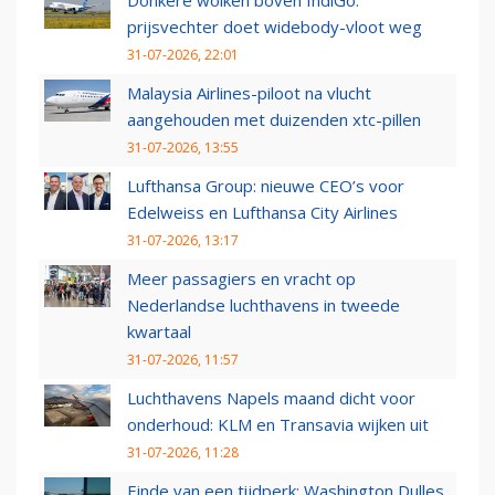
Donkere wolken boven IndiGo:
prijsvechter doet widebody-vloot weg
31-07-2026, 22:01
Malaysia Airlines-piloot na vlucht
aangehouden met duizenden xtc-pillen
31-07-2026, 13:55
Lufthansa Group: nieuwe CEO’s voor
Edelweiss en Lufthansa City Airlines
31-07-2026, 13:17
Meer passagiers en vracht op
Nederlandse luchthavens in tweede
kwartaal
31-07-2026, 11:57
Luchthavens Napels maand dicht voor
onderhoud: KLM en Transavia wijken uit
31-07-2026, 11:28
Einde van een tijdperk: Washington Dulles