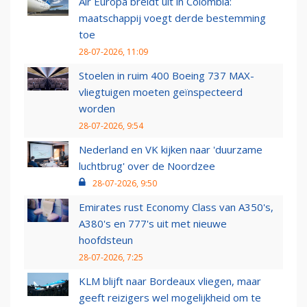
Air Europa breidt uit in Colombia:
maatschappij voegt derde bestemming
toe
28-07-2026, 11:09
Stoelen in ruim 400 Boeing 737 MAX-
vliegtuigen moeten geïnspecteerd
worden
28-07-2026, 9:54
Nederland en VK kijken naar 'duurzame
luchtbrug' over de Noordzee
28-07-2026, 9:50
Emirates rust Economy Class van A350's,
A380's en 777's uit met nieuwe
hoofdsteun
28-07-2026, 7:25
KLM blijft naar Bordeaux vliegen, maar
geeft reizigers wel mogelijkheid om te