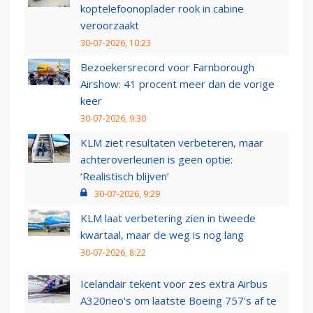
koptelefoonoplader rook in cabine
veroorzaakt
30-07-2026, 10:23
Bezoekersrecord voor Farnborough
Airshow: 41 procent meer dan de vorige
keer
30-07-2026, 9:30
KLM ziet resultaten verbeteren, maar
achteroverleunen is geen optie:
‘Realistisch blijven’
30-07-2026, 9:29
KLM laat verbetering zien in tweede
kwartaal, maar de weg is nog lang
30-07-2026, 8:22
Icelandair tekent voor zes extra Airbus
A320neo's om laatste Boeing 757's af te