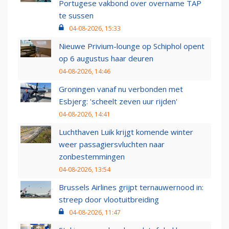
Portugese vakbond over overname TAP
te sussen
04-08-2026, 15:33
Nieuwe Privium-lounge op Schiphol opent
op 6 augustus haar deuren
04-08-2026, 14:46
Groningen vanaf nu verbonden met
Esbjerg: 'scheelt zeven uur rijden'
04-08-2026, 14:41
Luchthaven Luik krijgt komende winter
weer passagiersvluchten naar
zonbestemmingen
04-08-2026, 13:54
Brussels Airlines grijpt ternauwernood in:
streep door vlootuitbreiding
04-08-2026, 11:47