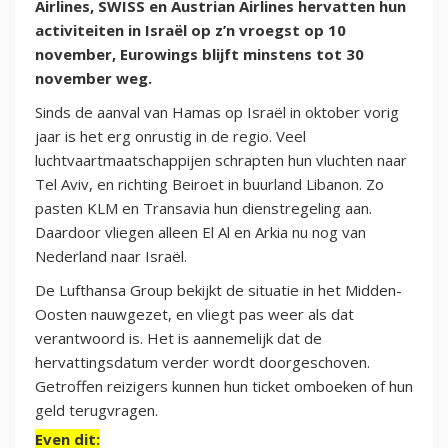
Airlines, SWISS en Austrian Airlines hervatten hun
activiteiten in Israël op z’n vroegst op 10
november, Eurowings blijft minstens tot 30
november weg.
Sinds de aanval van Hamas op Israël in oktober vorig
jaar is het erg onrustig in de regio. Veel
luchtvaartmaatschappijen schrapten hun vluchten naar
Tel Aviv, en richting Beiroet in buurland Libanon. Zo
pasten KLM en Transavia hun dienstregeling aan.
Daardoor vliegen alleen El Al en Arkia nu nog van
Nederland naar Israël.
De Lufthansa Group bekijkt de situatie in het Midden-
Oosten nauwgezet, en vliegt pas weer als dat
verantwoord is. Het is aannemelijk dat de
hervattingsdatum verder wordt doorgeschoven.
Getroffen reizigers kunnen hun ticket omboeken of hun
geld terugvragen.
Even dit: