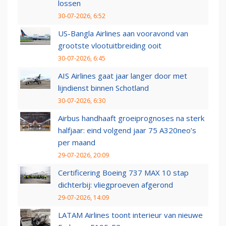
lossen
30-07-2026, 6:52
US-Bangla Airlines aan vooravond van
grootste vlootuitbreiding ooit
30-07-2026, 6:45
AIS Airlines gaat jaar langer door met
lijndienst binnen Schotland
30-07-2026, 6:30
Airbus handhaaft groeiprognoses na sterk
halfjaar: eind volgend jaar 75 A320neo’s
per maand
29-07-2026, 20:09
Certificering Boeing 737 MAX 10 stap
dichterbij: vliegproeven afgerond
29-07-2026, 14:09
LATAM Airlines toont interieur van nieuwe