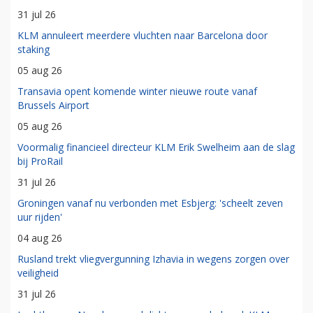
31 jul 26
KLM annuleert meerdere vluchten naar Barcelona door
staking
05 aug 26
Transavia opent komende winter nieuwe route vanaf
Brussels Airport
05 aug 26
Voormalig financieel directeur KLM Erik Swelheim aan de slag
bij ProRail
31 jul 26
Groningen vanaf nu verbonden met Esbjerg: 'scheelt zeven
uur rijden'
04 aug 26
Rusland trekt vliegvergunning Izhavia in wegens zorgen over
veiligheid
31 jul 26