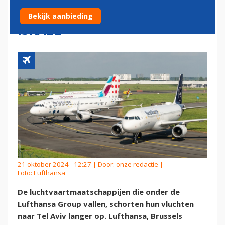
SWISS LANGER NIET NAAR
Bekijk aanbieding
ISRAËL
21 oktober 2024 - 12:27 | Door:
onze redactie
|
Foto: Lufthansa
De luchtvaartmaatschappijen die onder de
Lufthansa Group vallen, schorten hun vluchten
naar Tel Aviv langer op. Lufthansa, Brussels