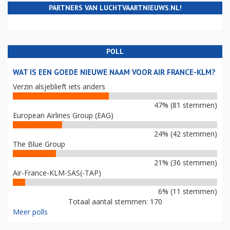
PARTNERS VAN LUCHTVAARTNIEUWS.NL!
POLL
WAT IS EEN GOEDE NIEUWE NAAM VOOR AIR FRANCE-KLM?
Verzin alsjeblieft iets anders
47% (81 stemmen)
European Airlines Group (EAG)
24% (42 stemmen)
The Blue Group
21% (36 stemmen)
Air-France-KLM-SAS(-TAP)
6% (11 stemmen)
Totaal aantal stemmen: 170
Meer polls