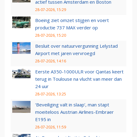
actief tussen Amsterdam en Boston
28-07-2026, 15:29
Boeing ziet omzet stijgen en voert
productie 737 MAX verder op
28-07-2026, 15:20
Besluit over natuurvergunning Lelystad
Airport met jaren vervroegd
28-07-2026, 14:16
Eerste A350-1000ULR voor Qantas keert
terug in Toulouse na vlucht van meer dan
24 uur
28-07-2026, 13:25
‘Beveiliging valt in slaap’, man stapt
moeiteloos Austrian Airlines-Embraer
E195 in
28-07-2026, 11:59