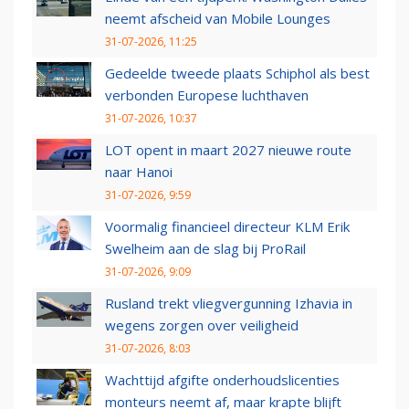
neemt afscheid van Mobile Lounges
31-07-2026, 11:25
Gedeelde tweede plaats Schiphol als best
verbonden Europese luchthaven
31-07-2026, 10:37
LOT opent in maart 2027 nieuwe route
naar Hanoi
31-07-2026, 9:59
Voormalig financieel directeur KLM Erik
Swelheim aan de slag bij ProRail
31-07-2026, 9:09
Rusland trekt vliegvergunning Izhavia in
wegens zorgen over veiligheid
31-07-2026, 8:03
Wachttijd afgifte onderhoudslicenties
monteurs neemt af, maar krapte blijft