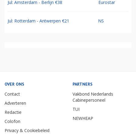
Jul: Amsterdam - Berlijn €38
Eurostar
Jul: Rotterdam - Antwerpen €21
NS
OVER ONS
PARTNERS
Contact
Vakbond Nederlands
Cabinepersoneel
Adverteren
TUI
Redactie
NEWHEAP
Colofon
Privacy & Cookiebeleid