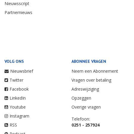
Nieuwsscript
Partnernieuws
VOLG ONS
ABONNEE VRAGEN
Nieuwsbrief
Neem een Abonnement
Twitter
Vragen over betaling
Facebook
Adreswijziging
LinkedIn
Opzeggen
Youtube
Overige vragen
Instagram
Telefoon:
RSS
0251 - 257924
Podcast