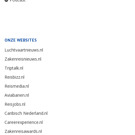
ONZE WEBSITES
Luchtvaartnieuws.nl
Zakenreisnieuws.nl
Triptalk.nl
Reisbizz.nl
Reismedia.nl
Aviabanen.nl
Reisjobs.nl
Caribisch Nederland.nl
Careerexperience.nl
Zakenreisawards.nl