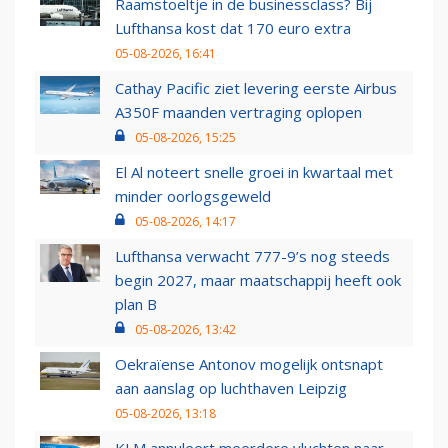
Raamstoeltje in de businessclass? Bij
Lufthansa kost dat 170 euro extra
05-08-2026, 16:41
Cathay Pacific ziet levering eerste Airbus
A350F maanden vertraging oplopen
05-08-2026, 15:25
El Al noteert snelle groei in kwartaal met
minder oorlogsgeweld
05-08-2026, 14:17
Lufthansa verwacht 777-9’s nog steeds
begin 2027, maar maatschappij heeft ook
plan B
05-08-2026, 13:42
Oekraïense Antonov mogelijk ontsnapt
aan aanslag op luchthaven Leipzig
05-08-2026, 13:18