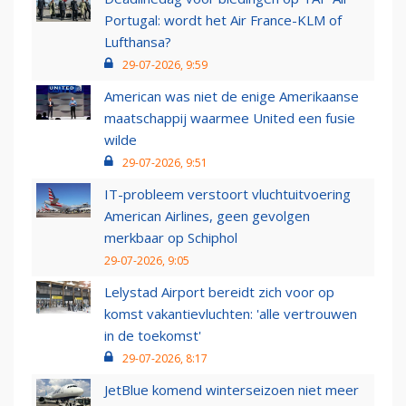
Portugal: wordt het Air France-KLM of
Lufthansa?
29-07-2026, 9:59
American was niet de enige Amerikaanse
maatschappij waarmee United een fusie
wilde
29-07-2026, 9:51
IT-probleem verstoort vluchtuitvoering
American Airlines, geen gevolgen
merkbaar op Schiphol
29-07-2026, 9:05
Lelystad Airport bereidt zich voor op
komst vakantievluchten: 'alle vertrouwen
in de toekomst'
29-07-2026, 8:17
JetBlue komend winterseizoen niet meer