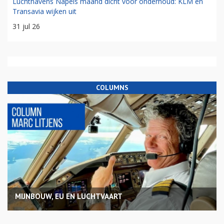
Luchthavens Napels maand dicht voor onderhoud: KLM en
Transavia wijken uit
31 jul 26
COLUMNS
MIJNBOUW, EU EN LUCHTVAART