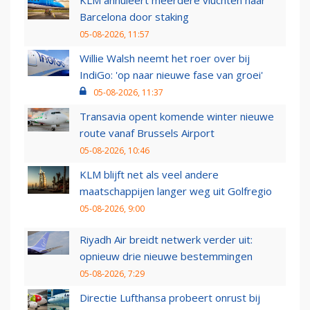
KLM annuleert meerdere vluchten naar
Barcelona door staking
05-08-2026, 11:57
Willie Walsh neemt het roer over bij
IndiGo: 'op naar nieuwe fase van groei'
05-08-2026, 11:37
Transavia opent komende winter nieuwe
route vanaf Brussels Airport
05-08-2026, 10:46
KLM blijft net als veel andere
maatschappijen langer weg uit Golfregio
05-08-2026, 9:00
Riyadh Air breidt netwerk verder uit:
opnieuw drie nieuwe bestemmingen
05-08-2026, 7:29
Directie Lufthansa probeert onrust bij