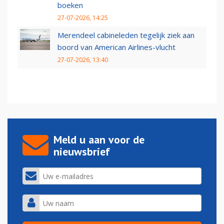
boeken
27-07-2026, 14:25
Merendeel cabineleden tegelijk ziek aan
boord van American Airlines-vlucht
27-07-2026, 13:40
Meld u aan voor de
nieuwsbrief