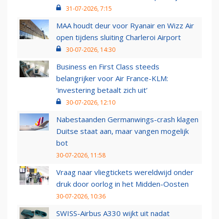
31-07-2026, 7:15
MAA houdt deur voor Ryanair en Wizz Air
open tijdens sluiting Charleroi Airport
30-07-2026, 14:30
Business en First Class steeds
belangrijker voor Air France-KLM:
‘investering betaalt zich uit’
30-07-2026, 12:10
Nabestaanden Germanwings-crash klagen
Duitse staat aan, maar vangen mogelijk
bot
30-07-2026, 11:58
Vraag naar vliegtickets wereldwijd onder
druk door oorlog in het Midden-Oosten
30-07-2026, 10:36
SWISS-Airbus A330 wijkt uit nadat