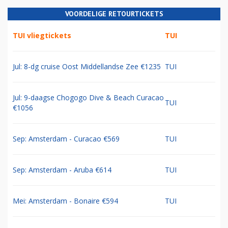
VOORDELIGE RETOURTICKETS
TUI vliegtickets
TUI
Jul: 8-dg cruise Oost Middellandse Zee €1235
TUI
Jul: 9-daagse Chogogo Dive & Beach Curacao
TUI
€1056
Sep: Amsterdam - Curacao €569
TUI
Sep: Amsterdam - Aruba €614
TUI
Mei: Amsterdam - Bonaire €594
TUI