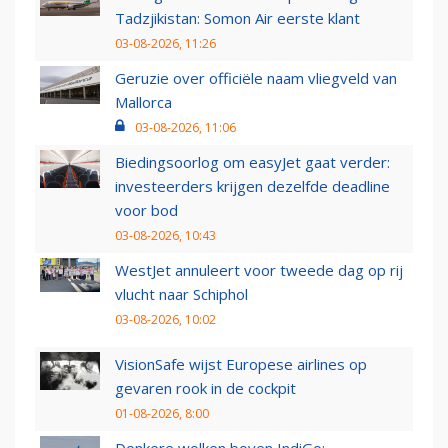
Tadzjikistan: Somon Air eerste klant
03-08-2026, 11:26
Geruzie over officiële naam vliegveld van
Mallorca
03-08-2026, 11:06
Biedingsoorlog om easyJet gaat verder:
investeerders krijgen dezelfde deadline
voor bod
03-08-2026, 10:43
WestJet annuleert voor tweede dag op rij
vlucht naar Schiphol
03-08-2026, 10:02
VisionSafe wijst Europese airlines op
gevaren rook in de cockpit
01-08-2026, 8:00