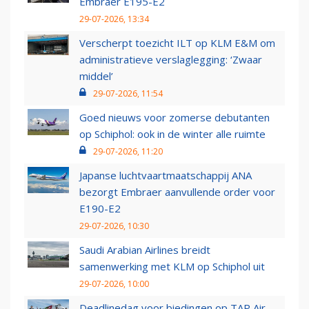
Embraer E195-E2
29-07-2026, 13:34
Verscherpt toezicht ILT op KLM E&M om
administratieve verslaglegging: ‘Zwaar
middel’
29-07-2026, 11:54
Goed nieuws voor zomerse debutanten
op Schiphol: ook in de winter alle ruimte
29-07-2026, 11:20
Japanse luchtvaartmaatschappij ANA
bezorgt Embraer aanvullende order voor
E190-E2
29-07-2026, 10:30
Saudi Arabian Airlines breidt
samenwerking met KLM op Schiphol uit
29-07-2026, 10:00
Deadlinedag voor biedingen op TAP Air