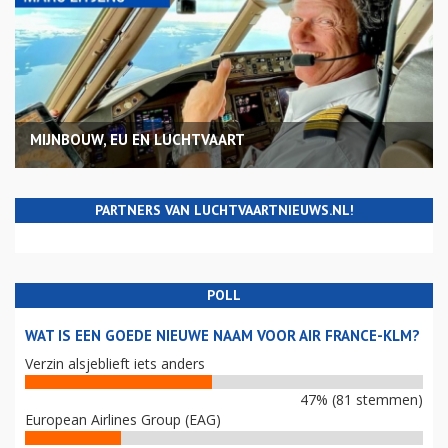
MIJNBOUW, EU EN LUCHTVAART
PARTNERS VAN LUCHTVAARTNIEUWS.NL!
POLL
WAT IS EEN GOEDE NIEUWE NAAM VOOR AIR FRANCE-KLM?
Verzin alsjeblieft iets anders
47% (81 stemmen)
European Airlines Group (EAG)