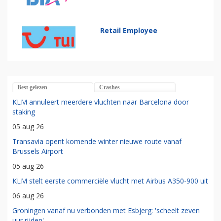
Retail Employee
Best gelezen
Crashes
KLM annuleert meerdere vluchten naar Barcelona door
staking
05 aug 26
Transavia opent komende winter nieuwe route vanaf
Brussels Airport
05 aug 26
KLM stelt eerste commerciële vlucht met Airbus A350-900 uit
06 aug 26
Groningen vanaf nu verbonden met Esbjerg: 'scheelt zeven
uur rijden'