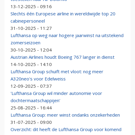
13-12-2025 - 09:16
Slechts één Europese airline in wereldwijde top 20
cabinepersoneel
31-10-2025 - 11:27
Lufthansa op weg naar hogere jaarwinst na uitstekend
zomerseizoen
30-10-2025 - 12:04
Austrian Airlines houdt Boeing 767 langer in dienst
14-10-2025 - 14:10
Lufthansa Group schuift met vloot: nog meer
A320neo's voor Edelweiss
12-09-2025 - 07:37
'Lufthansa Group wil minder autonomie voor
dochtermaatschappijen'
25-08-2025 - 16:44
Lufthansa Group: meer winst ondanks onzekerheden
31-07-2025 - 09:00
Overzicht: dit heeft de Lufthansa Group voor komend