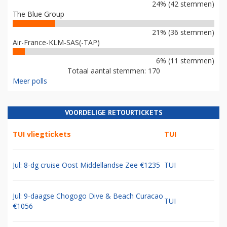
24% (42 stemmen)
The Blue Group
21% (36 stemmen)
Air-France-KLM-SAS(-TAP)
6% (11 stemmen)
Totaal aantal stemmen: 170
Meer polls
VOORDELIGE RETOURTICKETS
TUI vliegtickets
TUI
Jul: 8-dg cruise Oost Middellandse Zee €1235
TUI
Jul: 9-daagse Chogogo Dive & Beach Curacao
TUI
€1056