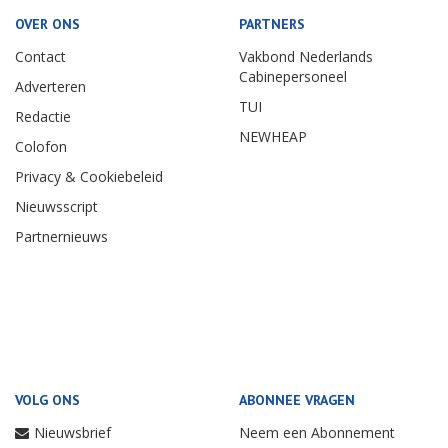
OVER ONS
PARTNERS
Contact
Vakbond Nederlands
Cabinepersoneel
Adverteren
TUI
Redactie
NEWHEAP
Colofon
Privacy & Cookiebeleid
Nieuwsscript
Partnernieuws
VOLG ONS
ABONNEE VRAGEN
Nieuwsbrief
Neem een Abonnement