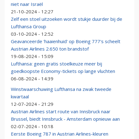
niet naar Israël
21-10-2024 - 12:27
Zelf een stoel uitzoeken wordt stukje duurder bij de
Lufthansa Group
03-10-2024 - 12:52
Geavanceerde 'haaienhuid' op Boeing 777's scheelt
Austrian Airlines 2.650 ton brandstof
19-08-2024 - 15:09
Lufthansa: geen gratis stoelkeuze meer bij
goedkoopste Economy-tickets op lange vluchten
06-08-2024 - 14:39
Winstwaarschuwing Lufthansa na zwak tweede
kwartaal
12-07-2024 - 21:29
Austrian Airlines start route van Innsbruck naar
Brussel, biedt Innsbruck - Amsterdam opnieuw aan
02-07-2024 - 10:18
Eerste Boeing 787 in Austrian Airlines-kleuren