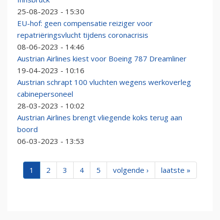
25-08-2023 - 15:30
EU-hof: geen compensatie reiziger voor
repatriëringsvlucht tijdens coronacrisis
08-06-2023 - 14:46
Austrian Airlines kiest voor Boeing 787 Dreamliner
19-04-2023 - 10:16
Austrian schrapt 100 vluchten wegens werkoverleg
cabinepersoneel
28-03-2023 - 10:02
Austrian Airlines brengt vliegende koks terug aan
boord
06-03-2023 - 13:53
1
2
3
4
5
volgende ›
laatste »