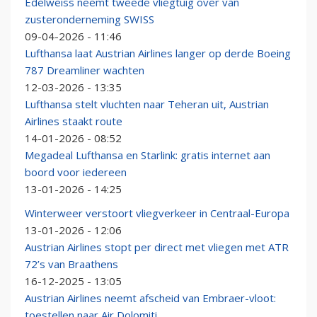
Edelweiss neemt tweede vliegtuig over van
zusteronderneming SWISS
09-04-2026 - 11:46
Lufthansa laat Austrian Airlines langer op derde Boeing
787 Dreamliner wachten
12-03-2026 - 13:35
Lufthansa stelt vluchten naar Teheran uit, Austrian
Airlines staakt route
14-01-2026 - 08:52
Megadeal Lufthansa en Starlink: gratis internet aan
boord voor iedereen
13-01-2026 - 14:25
Winterweer verstoort vliegverkeer in Centraal-Europa
13-01-2026 - 12:06
Austrian Airlines stopt per direct met vliegen met ATR
72’s van Braathens
16-12-2025 - 13:05
Austrian Airlines neemt afscheid van Embraer-vloot:
toestellen naar Air Dolomiti