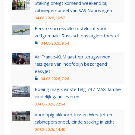
Staking dreigt komend weekend bij
cabinepersoneel van SAS Noorwegen
04-08-2026, 10:57
Eerste succesvolle testvlucht voor
zelfgemaakt Russisch passagierstoestel
04-08-2026, 9:54
Air France-KLM aast op terugwinnen
reizigers van ‘hoofdpijn bezorgend’
easyJet
04-08-2026, 7:26
Boeing mag kleinste telg 737 MAX-familie
eindelijk gaan leveren
03-08-2026, 22:54
Voorlopig akkoord tussen WestJet en
cabinepersoneel, einde staking in zicht
03-08-2026, 14:40