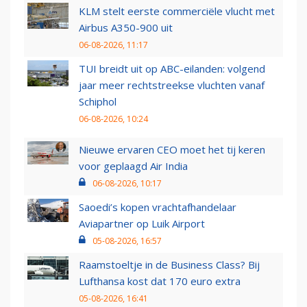
KLM stelt eerste commerciële vlucht met
Airbus A350-900 uit
06-08-2026, 11:17
TUI breidt uit op ABC-eilanden: volgend
jaar meer rechtstreekse vluchten vanaf
Schiphol
06-08-2026, 10:24
Nieuwe ervaren CEO moet het tij keren
voor geplaagd Air India
06-08-2026, 10:17
Saoedi’s kopen vrachtafhandelaar
Aviapartner op Luik Airport
05-08-2026, 16:57
Raamstoeltje in de Business Class? Bij
Lufthansa kost dat 170 euro extra
05-08-2026, 16:41