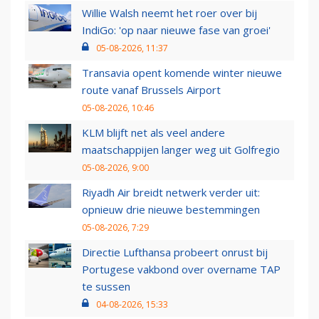
Willie Walsh neemt het roer over bij
IndiGo: 'op naar nieuwe fase van groei'
05-08-2026, 11:37
Transavia opent komende winter nieuwe
route vanaf Brussels Airport
05-08-2026, 10:46
KLM blijft net als veel andere
maatschappijen langer weg uit Golfregio
05-08-2026, 9:00
Riyadh Air breidt netwerk verder uit:
opnieuw drie nieuwe bestemmingen
05-08-2026, 7:29
Directie Lufthansa probeert onrust bij
Portugese vakbond over overname TAP
te sussen
04-08-2026, 15:33