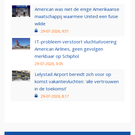
American was niet de enige Amerikaanse
maatschappij waarmee United een fusie
wilde
29-07-2026, 9:51
IT-probleem verstoort vluchtuitvoering
American Airlines, geen gevolgen
merkbaar op Schiphol
29-07-2026, 9:05
Lelystad Airport bereidt zich voor op
komst vakantievluchten: 'alle vertrouwen
in de toekomst'
29-07-2026, 8:17