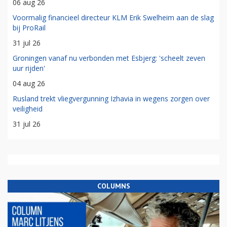
06 aug 26
Voormalig financieel directeur KLM Erik Swelheim aan de slag
bij ProRail
31 jul 26
Groningen vanaf nu verbonden met Esbjerg: 'scheelt zeven
uur rijden'
04 aug 26
Rusland trekt vliegvergunning Izhavia in wegens zorgen over
veiligheid
31 jul 26
COLUMNS