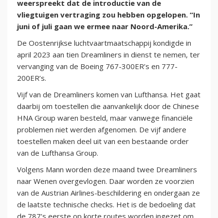
weerspreekt dat de introductie van de
vliegtuigen vertraging zou hebben opgelopen. “In
juni of juli gaan we ermee naar Noord-Amerika.”
De Oostenrijkse luchtvaartmaatschappij kondigde in
april 2023 aan tien Dreamliners in dienst te nemen, ter
vervanging van de Boeing 767-300ER’s en 777-
200ER’s.
Vijf van de Dreamliners komen van Lufthansa. Het gaat
daarbij om toestellen die aanvankelijk door de Chinese
HNA Group waren besteld, maar vanwege financiële
problemen niet werden afgenomen. De vijf andere
toestellen maken deel uit van een bestaande order
van de Lufthansa Group.
Volgens Mann worden deze maand twee Dreamliners
naar Wenen overgevlogen. Daar worden ze voorzien
van de Austrian Airlines-beschildering en ondergaan ze
de laatste technische checks. Het is de bedoeling dat
de 787’s eerste op korte routes worden ingezet om