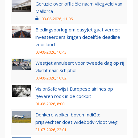
Geruzie over officiële naam vliegveld van
Mallorca
03-08-2026, 11:06
Biedingsoorlog om easyJet gaat verder:
investeerders krijgen dezelfde deadline
voor bod
03-08-2026, 10:43
WestJet annuleert voor tweede dag op rij
vlucht naar Schiphol
03-08-2026, 10:02
VisionSafe wijst Europese airlines op
gevaren rook in de cockpit
01-08-2026, 8:00
Donkere wolken boven IndiGo:
prijsvechter doet widebody-vloot weg
31-07-2026, 22:01