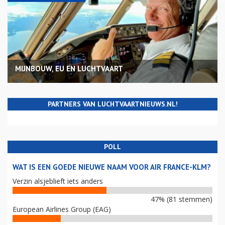
MIJNBOUW, EU EN LUCHTVAART
PARTNERS VAN LUCHTVAARTNIEUWS.NL!
POLL
WAT IS EEN GOEDE NIEUWE NAAM VOOR AIR FRANCE-KLM?
Verzin alsjeblieft iets anders
47% (81 stemmen)
European Airlines Group (EAG)