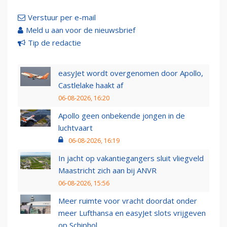
Verstuur per e-mail
Meld u aan voor de nieuwsbrief
Tip de redactie
easyJet wordt overgenomen door Apollo,
Castlelake haakt af
06-08-2026, 16:20
Apollo geen onbekende jongen in de
luchtvaart
06-08-2026, 16:19
In jacht op vakantiegangers sluit vliegveld
Maastricht zich aan bij ANVR
06-08-2026, 15:56
Meer ruimte voor vracht doordat onder
meer Lufthansa en easyJet slots vrijgeven
op Schiphol