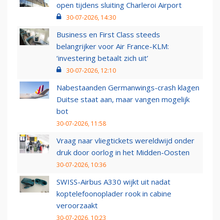
open tijdens sluiting Charleroi Airport
30-07-2026, 14:30
Business en First Class steeds
belangrijker voor Air France-KLM:
‘investering betaalt zich uit’
30-07-2026, 12:10
Nabestaanden Germanwings-crash klagen
Duitse staat aan, maar vangen mogelijk
bot
30-07-2026, 11:58
Vraag naar vliegtickets wereldwijd onder
druk door oorlog in het Midden-Oosten
30-07-2026, 10:36
SWISS-Airbus A330 wijkt uit nadat
koptelefoonoplader rook in cabine
veroorzaakt
30-07-2026, 10:23