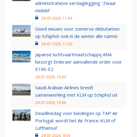
administratieve verslaglegging: ‘Zwaar
middel’
29-07-2026, 11:54
Goed nieuws voor zomerse debutanten
op Schiphol: ook in de winter alle ruimte
29-07-2026, 11:20
Japanse luchtvaartmaatschappij ANA
bezorgt Embraer aanvullende order voor
E190-E2
29-07-2026, 10:30
Saudi Arabian Airlines breidt
samenwerking met KLM op Schiphol uit
29-07-2026, 10:00
Deadlinedag voor biedingen op TAP Air
Portugal: wordt het Air France-KLM of
Lufthansa?
29-07-2026, 9:59