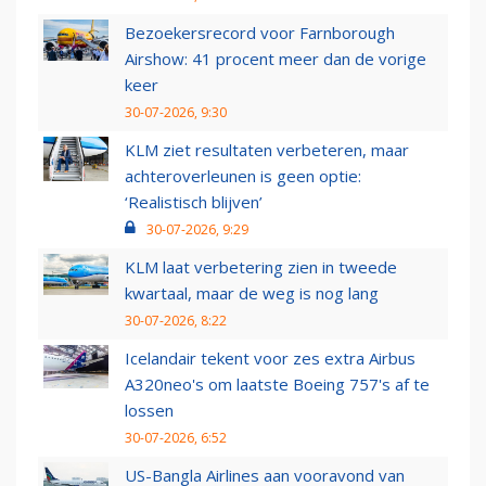
Bezoekersrecord voor Farnborough
Airshow: 41 procent meer dan de vorige
keer
30-07-2026, 9:30
KLM ziet resultaten verbeteren, maar
achteroverleunen is geen optie:
‘Realistisch blijven’
30-07-2026, 9:29
KLM laat verbetering zien in tweede
kwartaal, maar de weg is nog lang
30-07-2026, 8:22
Icelandair tekent voor zes extra Airbus
A320neo's om laatste Boeing 757's af te
lossen
30-07-2026, 6:52
US-Bangla Airlines aan vooravond van