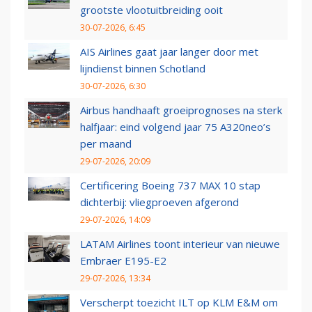
grootste vlootuitbreiding ooit
30-07-2026, 6:45
AIS Airlines gaat jaar langer door met
lijndienst binnen Schotland
30-07-2026, 6:30
Airbus handhaaft groeiprognoses na sterk
halfjaar: eind volgend jaar 75 A320neo’s
per maand
29-07-2026, 20:09
Certificering Boeing 737 MAX 10 stap
dichterbij: vliegproeven afgerond
29-07-2026, 14:09
LATAM Airlines toont interieur van nieuwe
Embraer E195-E2
29-07-2026, 13:34
Verscherpt toezicht ILT op KLM E&M om