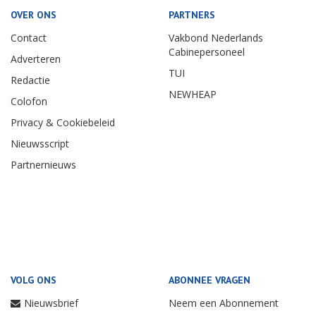
OVER ONS
PARTNERS
Contact
Vakbond Nederlands
Cabinepersoneel
Adverteren
TUI
Redactie
NEWHEAP
Colofon
Privacy & Cookiebeleid
Nieuwsscript
Partnernieuws
VOLG ONS
ABONNEE VRAGEN
Nieuwsbrief
Neem een Abonnement