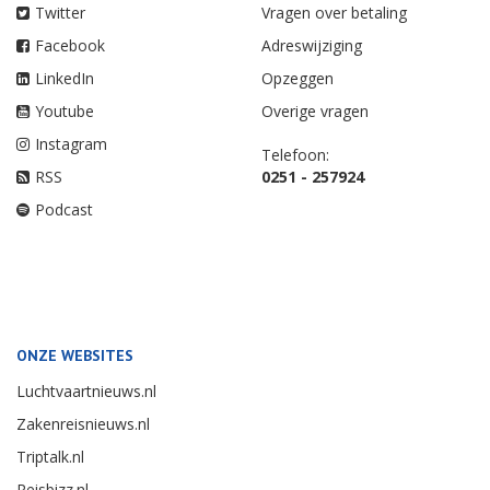
Twitter
Vragen over betaling
Facebook
Adreswijziging
LinkedIn
Opzeggen
Youtube
Overige vragen
Instagram
Telefoon:
RSS
0251 - 257924
Podcast
ONZE WEBSITES
Luchtvaartnieuws.nl
Zakenreisnieuws.nl
Triptalk.nl
Reisbizz.nl