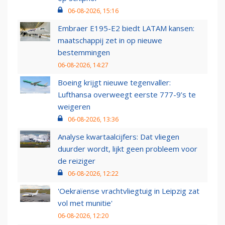
06-08-2026, 15:16
Embraer E195-E2 biedt LATAM kansen:
maatschappij zet in op nieuwe
bestemmingen
06-08-2026, 14:27
Boeing krijgt nieuwe tegenvaller:
Lufthansa overweegt eerste 777-9’s te
weigeren
06-08-2026, 13:36
Analyse kwartaalcijfers: Dat vliegen
duurder wordt, lijkt geen probleem voor
de reiziger
06-08-2026, 12:22
'Oekraïense vrachtvliegtuig in Leipzig zat
vol met munitie'
06-08-2026, 12:20