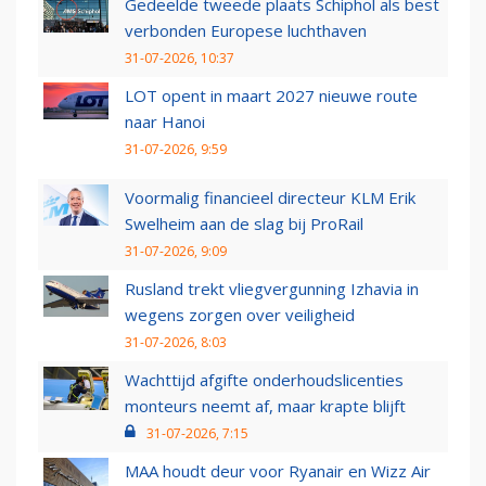
Gedeelde tweede plaats Schiphol als best
verbonden Europese luchthaven
31-07-2026, 10:37
LOT opent in maart 2027 nieuwe route
naar Hanoi
31-07-2026, 9:59
Voormalig financieel directeur KLM Erik
Swelheim aan de slag bij ProRail
31-07-2026, 9:09
Rusland trekt vliegvergunning Izhavia in
wegens zorgen over veiligheid
31-07-2026, 8:03
Wachttijd afgifte onderhoudslicenties
monteurs neemt af, maar krapte blijft
31-07-2026, 7:15
MAA houdt deur voor Ryanair en Wizz Air